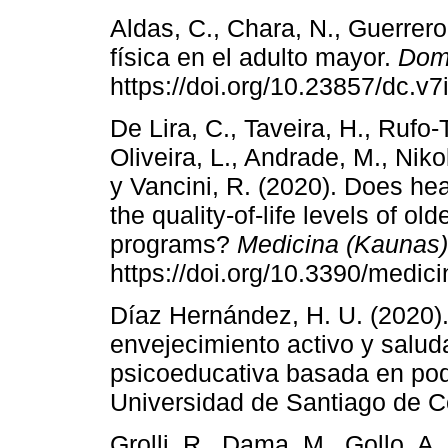
Aldas, C., Chara, N., Guerrero,
física en el adulto mayor.
Domi
https://doi.org/10.23857/dc.v7
De Lira, C., Taveira, H., Rufo-
Oliveira, L., Andrade, M., Niko
y Vancini, R. (2020). Does he
the quality-of-life levels of old
programs?
Medicina (Kaunas)
https://doi.org/10.3390/medi
Díaz Hernández, H. U. (2020)
envejecimiento activo y salud
psicoeducativa basada en pod
Universidad de Santiago de C
Grolli, R., Dama, M., Gollo, A.,