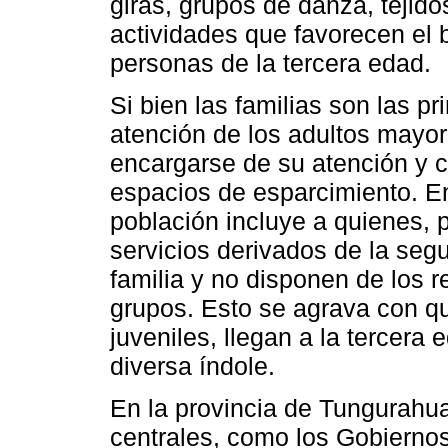
giras, grupos de danza, tejido
actividades que favorecen el b
personas de la tercera edad.
Si bien las familias son las p
atención de los adultos mayo
encargarse de su atención y 
espacios de esparcimiento. En 
población incluye a quienes, 
servicios derivados de la seg
familia y no disponen de los r
grupos. Esto se agrava con q
juveniles, llegan a la tercera
diversa índole.
En la provincia de Tungurahu
centrales, como los Gobiern