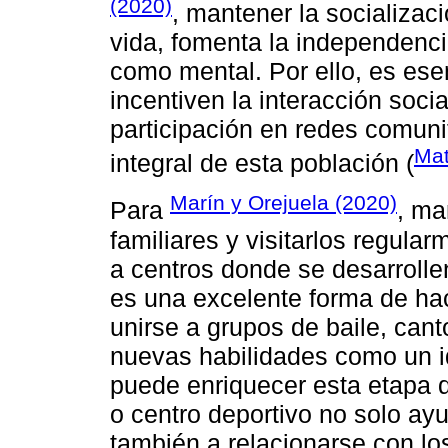
(2020)
, mantener la socializac
vida, fomenta la independencia
como mental. Por ello, es ese
incentiven la interacción socia
participación en redes comuni
Mat
integral de esta población (
Marín y Orejuela (2020)
Para
, ma
familiares y visitarlos regula
a centros donde se desarroll
es una excelente forma de ha
unirse a grupos de baile, cant
nuevas habilidades como un i
puede enriquecer esta etapa d
o centro deportivo no solo ay
también a relacionarse con l