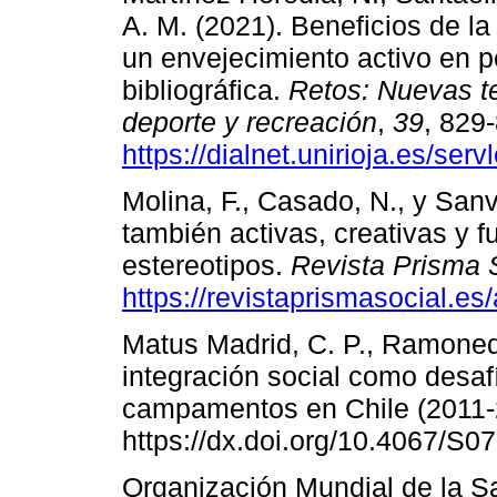
A. M. (2021). Beneficios de la
un envejecimiento activo en 
bibliográfica.
Retos: Nuevas te
deporte y recreación
,
39
, 829
https://dialnet.unirioja.es/se
Molina, F., Casado, N., y San
también activas, creativas y 
estereotipos.
Revista Prisma 
https://revistaprismasocial.es/
Matus Madrid, C. P., Ramoneda
integración social como desaf
campamentos en Chile (2011
https://dx.doi.org/10.4067/
Organización Mundial de la Sa