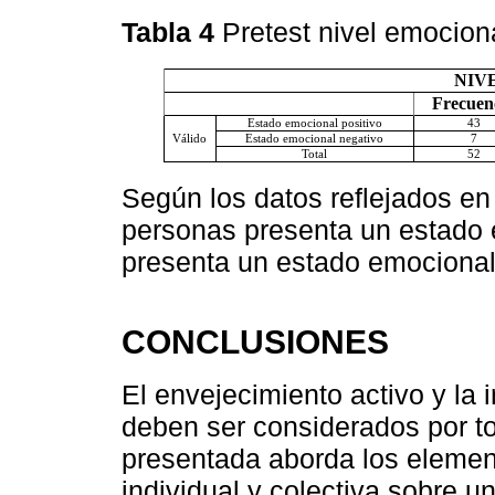
Tabla 4
Pretest nivel emocion
NIV
Frecuen
Estado emocional positivo
43
Válido
Estado emocional negativo
7
Total
52
Según los datos reflejados en
personas presenta un estado 
presenta un estado emocional
CONCLUSIONES
El envejecimiento activo y la
deben ser considerados por to
presentada aborda los element
individual y colectiva sobre u