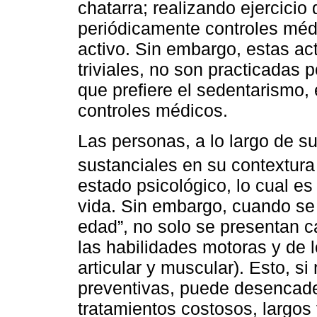
chatarra; realizando ejercicio
periódicamente controles mé
activo. Sin embargo, estas a
triviales, no son practicadas 
que prefiere el sedentarismo, 
controles médicos.
Las personas, a lo largo de s
sustanciales en su contextura
estado psicológico, lo cual es
vida. Sin embargo, cuando se 
edad”, no solo se presentan c
las habilidades motoras y de 
articular y muscular). Esto, 
preventivas, puede desencade
tratamientos costosos, largos 