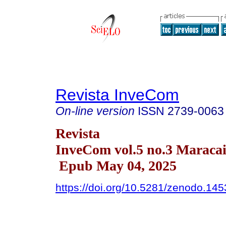
Revista InveCom
On-line version
ISSN
2739-0063
Revista
InveCom vol.5 no.3 Maracai
Epub May 04, 2025
https://doi.org/10.5281/zenodo.14