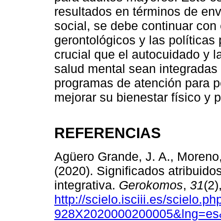
resultados en términos de env
social, se debe continuar con 
gerontológicos y las política
crucial que el autocuidado y 
salud mental sean integradas
programas de atención para p
mejorar su bienestar físico y 
REFERENCIAS
Agüero Grande, J. A., Moreno,
(2020). Significados atribuido
integrativa.
Gerokomos
,
31
(2)
http://scielo.isciii.es/scielo.
928X2020000200005&lng=es