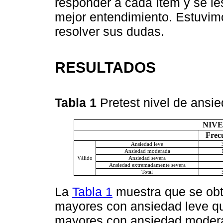
responder a cada ítem y se le
mejor entendimiento. Estuvimo
resolver sus dudas.
RESULTADOS
Tabla 1
Pretest nivel de ansi
NIVE
Frec
Ansiedad leve
Ansiedad moderada
Válido
Ansiedad severa
Ansiedad extremadamente severa
Total
La
Tabla 1
muestra que se obt
mayores con ansiedad leve qu
mayores con ansiedad modera