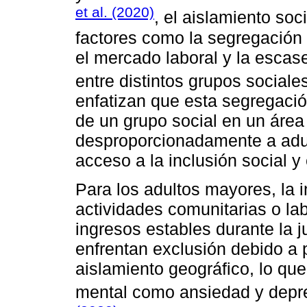
et al. (2020)
, el aislamiento so
factores como la segregación te
el mercado laboral y la escas
entre distintos grupos social
enfatizan que esta segregaci
de un grupo social en un área 
desproporcionadamente a adul
acceso a la inclusión social 
Para los adultos mayores, la i
actividades comunitarias o la
ingresos estables durante la 
enfrentan exclusión debido a p
aislamiento geográfico, lo qu
mental como ansiedad y depr