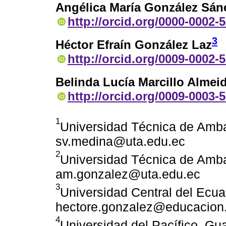
Angélica María González Sán
http://orcid.org/0000-0002-
3
Héctor Efraín González Laz
http://orcid.org/0009-0002-
Belinda Lucía Marcillo Almei
http://orcid.org/0009-0003-
1
Universidad Técnica de Amb
sv.medina@uta.edu.ec
2
Universidad Técnica de Amb
am.gonzalez@uta.edu.ec
3
Universidad Central del Ecua
hectore.gonzalez@educacion
4
Universidad del Pacífico. Gu