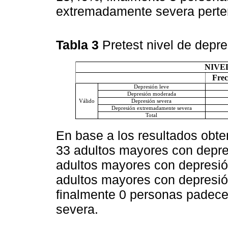
extremadamente severa perte
Tabla 3
Pretest nivel de depr
NIVE
Frec
Depresión leve
Depresión moderada
Válido
Depresión severa
Depresión extremadamente severa
Total
En base a los resultados obt
33 adultos mayores con depre
adultos mayores con depresi
adultos mayores con depresió
finalmente 0 personas padec
severa.