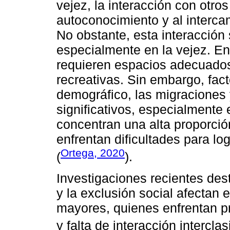
vejez, la interacción con otros
autoconocimiento y al interca
No obstante, esta interacción 
especialmente en la vejez. En 
requieren espacios adecuados
recreativas. Sin embargo, fac
demográfico, las migraciones 
significativos, especialmente
concentran una alta proporci
enfrentan dificultades para lo
Ortega, 2020
(
).
Investigaciones recientes des
y la exclusión social afectan
mayores, quienes enfrentan pr
y falta de interacción intercl