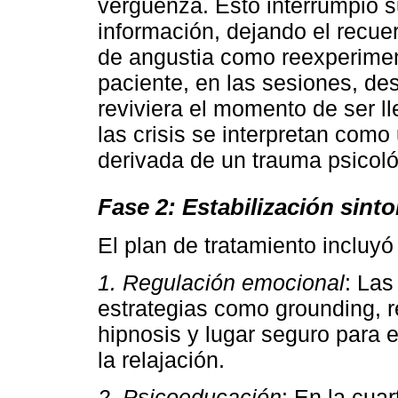
vergüenza. Esto interrumpió 
información, dejando el recue
de angustia como reexperimen
paciente, en las sesiones, de
reviviera el momento de ser ll
las crisis se interpretan com
derivada de un trauma psicoló
Fase 2: Estabilización sint
El plan de tratamiento incluyó
1. Regulación emocional
: Las
estrategias como grounding, r
hipnosis y lugar seguro para 
la relajación.
2. Psicoeducación
: En la cua