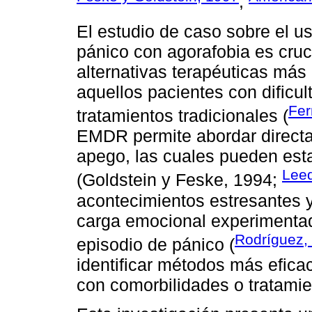
;
El estudio de caso sobre el u
pánico con agorafobia es cruc
alternativas terapéuticas más
aquellos pacientes con dificul
Fer
tratamientos tradicionales (
EMDR permite abordar directa
apego, las cuales pueden estar
Lee
(Goldstein y Feske, 1994;
acontecimientos estresantes 
carga emocional experimentada
Rodríguez,
episodio de pánico (
identificar métodos más efica
con comorbilidades o tratamie