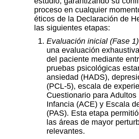
estudio, garantizando su conf
proceso en cualquier momento
éticos de la Declaración de He
las siguientes etapas:
Evaluación inicial (Fase 1)
una evaluación exhaustiva
del paciente mediante entr
pruebas psicológicas esta
ansiedad (HADS), depresió
(PCL-5), escala de experie
Cuestionario para Adultos
Infancia (ACE) y Escala d
(PAS). Esta etapa permitió
las áreas de mayor pertur
relevantes.