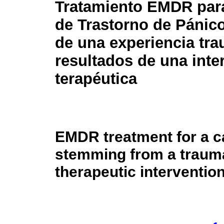
Tratamiento EMDR par
de Trastorno de Pánic
de una experiencia tra
resultados de una inte
terapéutica
EMDR treatment for a c
stemming from a traumat
therapeutic interventio