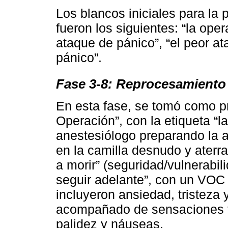
Los blancos iniciales para la
fueron los siguientes: “la opera
ataque de pánico”, “el peor at
pánico”.
Fase 3-8: Reprocesamiento
En esta fase, se tomó como pr
Operación”, con la etiqueta “la
anestesiólogo preparando la a
en la camilla desnudo y aterra
a morir” (seguridad/vulnerabili
seguir adelante”, con un VOC 
incluyeron ansiedad, tristeza 
acompañado de sensaciones fí
palidez y náuseas.