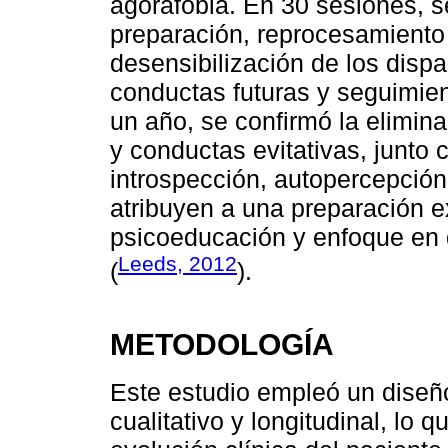
agorafobia. En 30 sesiones, 
preparación, reprocesamiento
desensibilización de los disp
conductas futuras y seguimien
un año, se confirmó la elimin
y conductas evitativas, junto
introspección, autopercepción
atribuyen a una preparación e
psicoeducación y enfoque en
Leeds, 2012
(
).
METODOLOGÍA
Este estudio empleó un diseñ
cualitativo y longitudinal, lo 