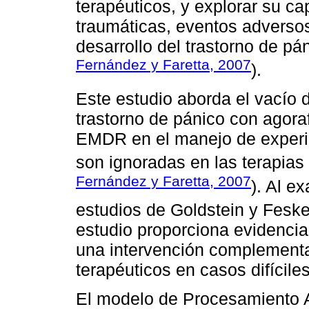
terapéuticos, y explorar su ca
traumáticas, eventos adverso
desarrollo del trastorno de pá
Fernández y Faretta, 2007
).
Este estudio aborda el vacío d
trastorno de pánico con agora
EMDR en el manejo de experi
son ignoradas en las terapias 
Fernández y Faretta, 2007
). Al e
estudios de Goldstein y Fesk
estudio proporciona evidenci
una intervención complementar
terapéuticos en casos difícile
El modelo de Procesamiento A