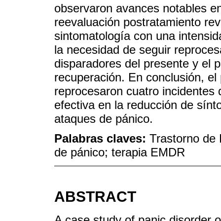
observaron avances notables en 
reevaluación postratamiento rev
sintomatología con una intensid
la necesidad de seguir reprocesa
disparadores del presente y el 
recuperación. En conclusión, e
reprocesaron cuatro incidentes 
efectiva en la reducción de sín
ataques de pánico.
Palabras claves:
Trastorno de
de pánico; terapia EMDR
ABSTRACT
A case study of panic disorder o