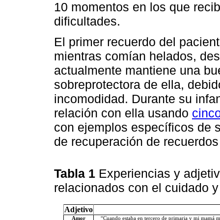
10 momentos en los que recib
dificultades.
El primer recuerdo del pacien
mientras comían helados, des
actualmente mantiene una buen
sobreprotectora de ella, debid
incomodidad. Durante su infan
relación con ella usando
cinco
con ejemplos específicos de 
de recuperación de recuerdos 
Tabla 1
Experiencias y adjeti
relacionados con el cuidado y
Adjetivo
Amor
“Cuando estaba en tercero de primaria y mi mamá me