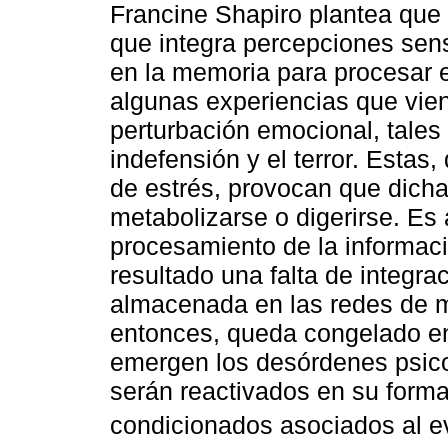
Francine Shapiro plantea que
que integra percepciones sen
en la memoria para procesar e
algunas experiencias que vie
perturbación emocional, tales 
indefensión y el terror. Estas,
de estrés, provocan que dicha
metabolizarse o digerirse. Es
procesamiento de la informac
resultado una falta de integr
almacenada en las redes de m
entonces, queda congelado en 
emergen los desórdenes psico
serán reactivados en su forma
condicionados asociados al ev