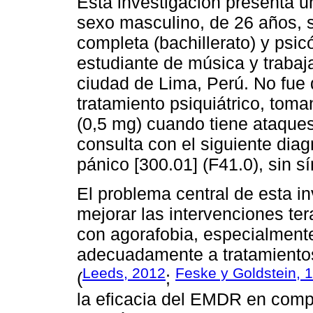
Esta investigación presenta u
sexo masculino, de 26 años, s
completa (bachillerato) y psic
estudiante de música y trabaj
ciudad de Lima, Perú. No fue 
tratamiento psiquiátrico, tom
(0,5 mg) cuando tiene ataque
consulta con el siguiente dia
pánico [300.01] (F41.0), sin s
El problema central de esta i
mejorar las intervenciones ter
con agorafobia, especialment
adecuadamente a tratamiento
Leeds, 2012
Feske y Goldstein, 
(
;
la eficacia del EMDR en comp