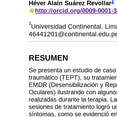
1
Héver Alaín Suárez Revollar
http://orcid.org/0009-0001-
1
Universidad Continental. Lim
46441201@continental.edu.p
RESUMEN
Se presenta un estudio de caso 
traumático (TEPT), su tratamien
EMDR (Desensibilización y Rep
Oculares) ilustrando con alguno
realizadas durante la terapia. L
sesiones de tratamiento logró un
síntomas, como se evidenció en