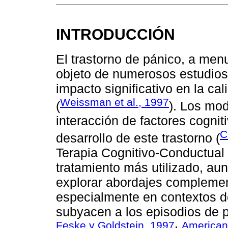
INTRODUCCIÓN
El trastorno de pánico, a men
objeto de numerosos estudios 
impacto significativo en la ca
Weissman et al., 1997
(
). Los mod
interacción de factores cognit
C
desarrollo de este trastorno (
Terapia Cognitivo-Conductual 
tratamiento más utilizado, au
explorar abordajes compleme
especialmente en contextos d
subyacen a los episodios de p
Feske y Goldstein, 1997
American 