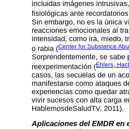
incluidas imágenes intrusivas
fisiológicas ante recordatorios
Sin embargo, no es la única v
reacciones emocionales al tr
intensidad, como ira, miedo, 
Center for Substance Ab
o rabia (
Sorprendentemente, se sabe p
Ehlers, Hac
reexperimentación (
casos, las secuelas de un ac
manifestarse como ataques de
experiencias como quedar atr
vivir sucesos con alta carga 
HablemosdeSaludTV, 2011).
Aplicaciones del EMDR en el