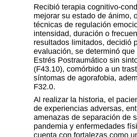
Recibió terapia cognitivo-con
mejorar su estado de ánimo, o
técnicas de regulación emocio
intensidad, duración o frecuen
resultados limitados, decidió
evaluación, se determinó que 
Estrés Postraumático sin sint
(F43.10), comórbido a un trast
síntomas de agorafobia, adem
F32.0.
Al realizar la historia, el pac
de experiencias adversas, ent
amenazas de separación de sus
pandemia y enfermedades físic
cuenta con fortalezas como un