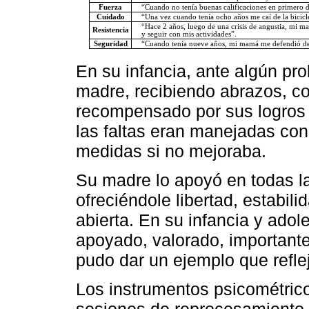
Fuerza
“Cuando no tenía buenas calificaciones en primero 
Cuidado
“Una vez cuando tenía ocho años me caí de la bici
“Hace 2 años, luego de una crisis de angustia, mi ma
Resistencia
y seguir con mis actividades”.
Seguridad
“Cuando tenía nueve años, mi mamá me defendió de 
En su infancia, ante algún pr
madre, recibiendo abrazos, c
recompensado por sus logros c
las faltas eran manejadas con
medidas si no mejoraba.
Su madre lo apoyó en todas la
ofreciéndole libertad, estabi
abierta. En su infancia y adole
apoyado, valorado, importante
pudo dar un ejemplo que refle
Los instrumentos psicométric