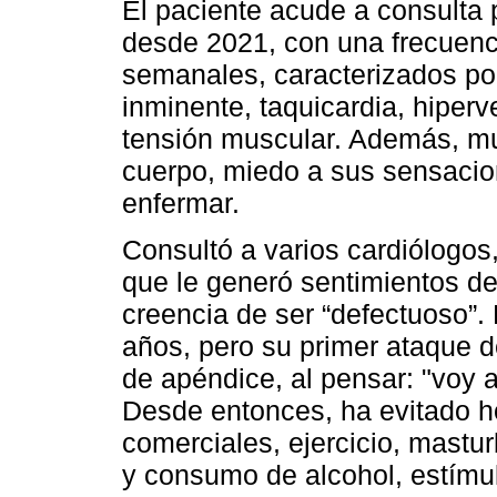
El paciente acude a consulta 
desde 2021, con una frecuenci
semanales, caracterizados por
inminente, taquicardia, hiperv
tensión muscular. Además, mue
cuerpo, miedo a sus sensacion
enfermar.
Consultó a varios cardiólogos
que le generó sentimientos de 
creencia de ser “defectuoso”. 
años, pero su primer ataque d
de apéndice, al pensar: "voy a
Desde entonces, ha evitado ho
comerciales, ejercicio, mastu
y consumo de alcohol, estímul