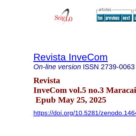
Revista InveCom
On-line version
ISSN
2739-0063
Revista
InveCom vol.5 no.3 Maracai
Epub May 25, 2025
https://doi.org/10.5281/zenodo.14