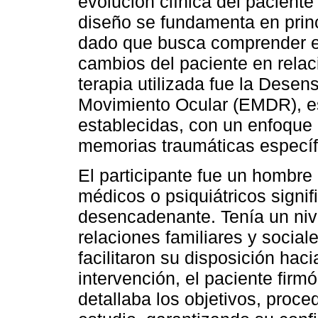
evolución clínica del paciente 
diseño se fundamenta en princ
dado que busca comprender e i
cambios del paciente en relaci
terapia utilizada fue la Desen
Movimiento Ocular (EMDR), es
establecidas, con un enfoque
memorias traumáticas específ
El participante fue un hombre
médicos o psiquiátricos signif
desencadenante. Tenía un nive
relaciones familiares y social
facilitaron su disposición hacia
intervención, el paciente fir
detallaba los objetivos, proce