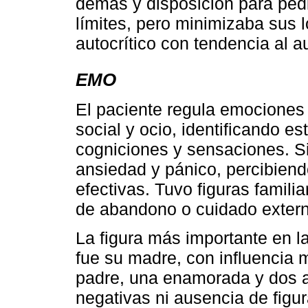
demás y disposición para pedi
límites, pero minimizaba sus l
autocrítico con tendencia al a
EMO
El paciente regula emociones 
social y ocio, identificando 
cogniciones y sensaciones. Si
ansiedad y pánico, percibien
efectivas. Tuvo figuras famili
de abandono o cuidado extern
La figura más importante en l
fue su madre, con influencia 
padre, una enamorada y dos am
negativas ni ausencia de figur