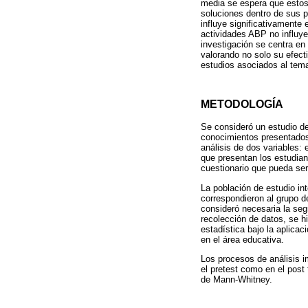
media se espera que estos
soluciones dentro de sus p
influye significativamente 
actividades ABP no influye 
investigación se centra en 
valorando no solo su efect
estudios asociados al tem
METODOLOGÍA
Se consideró un estudio de 
conocimientos presentados.
análisis de dos variables:
que presentan los estudian
cuestionario que pueda ser
La población de estudio in
correspondieron al grupo d
consideró necesaria la se
recolección de datos, se h
estadística bajo la aplicac
en el área educativa.
Los procesos de análisis im
el pretest como en el post 
de Mann-Whitney.