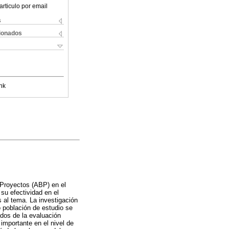
articulo por email
s
cionados
nk
 Proyectos (ABP) en el
su efectividad en el
 al tema. La investigación
 población de estudio se
ados de la evaluación
importante en el nivel de