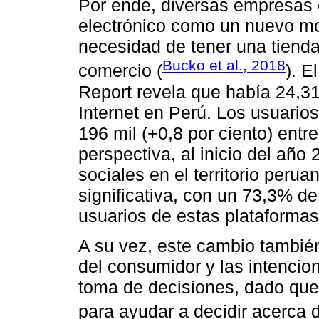
Por ende, diversas empresas
electrónico como un nuevo mod
necesidad de tener una tienda 
Bucko et al., 2018
comercio (
). E
Report revela que había 24,31
Internet en Perú. Los usuario
196 mil (+0,8 por ciento) ent
perspectiva, al inicio del año
sociales en el territorio peru
significativa, con un 73,3% de
usuarios de estas plataformas 
A su vez, este cambio tambié
del consumidor y las intencio
toma de decisiones, dado que
para ayudar a decidir acerca d