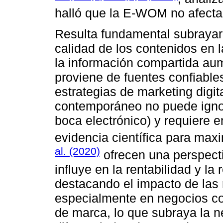
halló que la E-WOM no afecta
Resulta fundamental subrayar l
calidad de los contenidos en l
la información compartida a
proviene de fuentes confiables
estrategias de marketing digi
contemporáneo no puede igno
boca electrónico) y requiere
evidencia científica para max
al. (2020)
ofrecen una perspect
influye en la rentabilidad y l
destacando el impacto de las 
especialmente en negocios co
de marca, lo que subraya la n