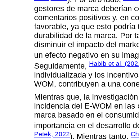
gestores de marca deberían c
comentarios positivos y, en 
favorable, ya que esto podría 
durabilidad de la marca. Por 
disminuir el impacto del mark
un efecto negativo en su image
Habib et al. (202
Seguidamente,
individualizada y los incentiv
WOM, contribuyen a una conex
Mientras que, la investigació
incidencia del E-WOM en las 
marca basado en el consumido
importancia en el desarrollo d
Petek, 2022
Ch
). Mientras tanto,