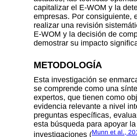
capitalizar el E-WOM y la det
empresas. Por consiguiente, e
realizar una revisión sistemátic
E-WOM y la decisión de compr
demostrar su impacto significa
METODOLOGÍA
Esta investigación se enmarca
se comprende como una síntes
expertos, que tienen como obje
evidencia relevante a nivel in
preguntas específicas, evalu
esta búsqueda para apoyar la 
Munn et al., 20
investigaciones (