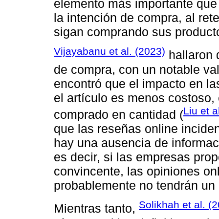
elemento más importante que a
la intención de compra, al re
sigan comprando sus product
Vijayabanu et al. (2023)
hallaron 
de compra, con un notable va
encontró que el impacto en la
el artículo es menos costoso,
Liu et a
comprado en cantidad (
que las reseñas online incid
hay una ausencia de informaci
es decir, si las empresas prop
convincente, las opiniones on
probablemente no tendrán un i
Solikhah et al. (
Mientras tanto,