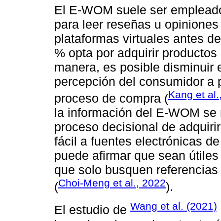
El E-WOM suele ser empleado
para leer reseñas u opiniones
plataformas virtuales antes d
% opta por adquirir productos
manera, es posible disminuir 
percepción del consumidor a pa
Kang et al.
proceso de compra (
la información del E-WOM se 
proceso decisional de adquirir
fácil a fuentes electrónicas d
puede afirmar que sean útiles 
que solo busquen referencias 
Choi-Meng et al., 2022
(
).
Wang et al. (2021)
El estudio de