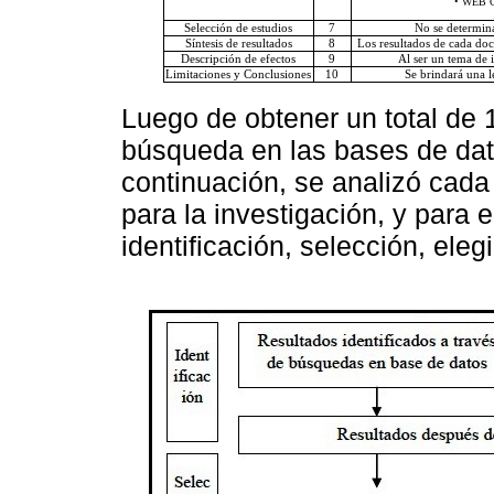
• WEB OF
Selección de estudios
7
No se determina
Síntesis de resultados
8
Los resultados de cada doc
Descripción de efectos
9
Al ser un tema de i
Limitaciones y Conclusiones
10
Se brindará una l
Luego de obtener un total de 
búsqueda en las bases de da
continuación, se analizó cada 
para la investigación, y para 
identificación, selección, elegi