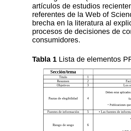
artículos de estudios recient
referentes de la Web of Scien
brecha en la literatura al exp
procesos de decisiones de com
consumidores.
Tabla 1
Lista de elementos P
Sección/tema
Titulo
1
Resumen
2
Fac
Objetivos
3
Los o
Deben estar aplicado
Pautas de elegibilidad
4
Se
• Publicaciones que
Fuentes de información
5
• Las fuentes de inform
Riesgo de sesgo
6