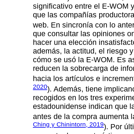
significativo entre el E-WOM y
que las compañías productora
web. En sincronía con lo anter
que consultar las opiniones on
hacer una elección insatisfact
además, la actitud, el riesgo y
cómo se usó la E-WOM. Es así
reducen la sobrecarga de info
hacia los artículos e incremen
2020
). Además, tiene implican
recogidos en los tres experim
estadounidense indican que l
antes de la compra aumenta la
Ching y Chinintorn, 2019
). Por úl