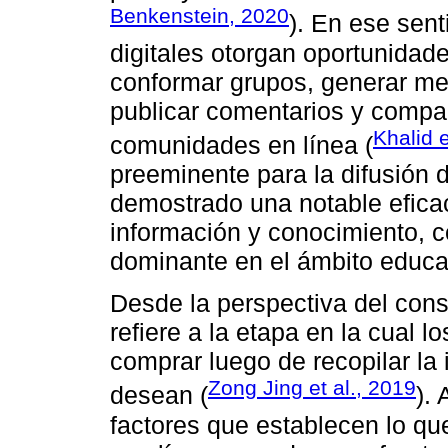
Benkenstein, 2020
). En ese sent
digitales otorgan oportunidad
conformar grupos, generar me
publicar comentarios y compar
Khalid e
comunidades en línea (
preeminente para la difusión 
demostrado una notable efica
información y conocimiento, 
dominante en el ámbito educat
Desde la perspectiva del cons
refiere a la etapa en la cual 
comprar luego de recopilar la
Zong Jing et al., 2019
desean (
).
factores que establecen lo qu