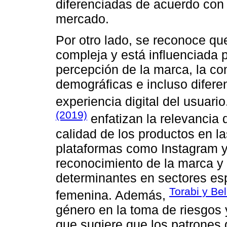
diferenciadas de acuerdo con 
mercado.
Por otro lado, se reconoce qu
compleja y está influenciada 
percepción de la marca, la con
demográficas e incluso difere
experiencia digital del usuari
(2019)
enfatizan la relevancia 
calidad de los productos en l
plataformas como Instagram y
reconocimiento de la marca y 
determinantes en sectores es
Torabi y Be
femenina. Además,
género en la toma de riesgos y
que sugiere que los patrones