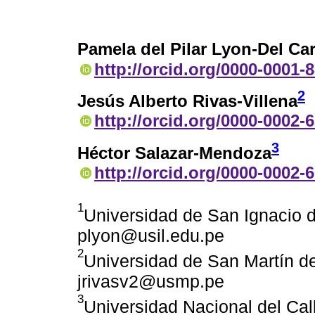
Pamela del Pilar Lyon-Del Ca
http://orcid.org/0000-0001-
2
Jesús Alberto Rivas-Villena
http://orcid.org/0000-0002-
3
Héctor Salazar-Mendoza
http://orcid.org/0000-0002-
1
Universidad de San Ignacio d
plyon@usil.edu.pe
2
Universidad de San Martín de
jrivasv2@usmp.pe
3
Universidad Nacional del Cal