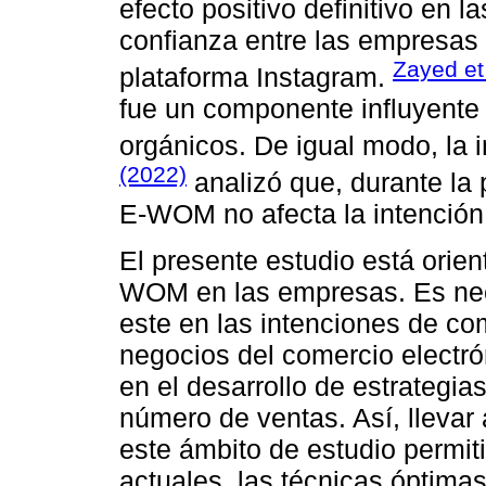
efecto positivo definitivo en l
confianza entre las empresas y
Zayed et 
plataforma Instagram.
fue un componente influyente 
orgánicos. De igual modo, la 
(2022)
analizó que, durante la
E-WOM no afecta la intención
El presente estudio está orien
WOM en las empresas. Es nec
este en las intenciones de co
negocios del comercio electró
en el desarrollo de estrategi
número de ventas. Así, llevar 
este ámbito de estudio permit
actuales, las técnicas óptima