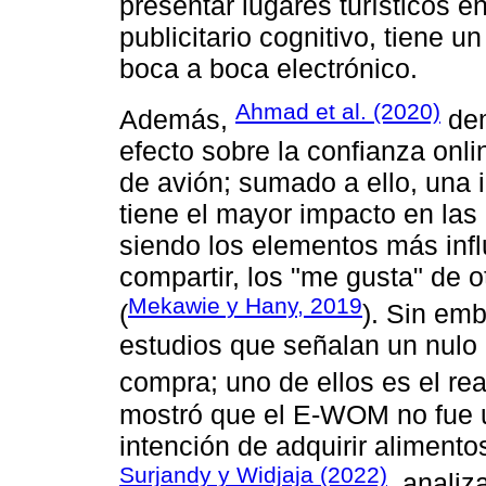
presentar lugares turísticos 
publicitario cognitivo, tiene u
boca a boca electrónico.
Ahmad et al. (2020)
Además,
dem
efecto sobre la confianza onli
de avión; sumado a ello, una
tiene el mayor impacto en las
siendo los elementos más infl
compartir, los "me gusta" de 
Mekawie y Hany, 2019
(
). Sin em
estudios que señalan un nulo
compra; uno de ellos es el re
mostró que el E-WOM no fue u
intención de adquirir alimento
Surjandy y Widjaja (2022)
, anali