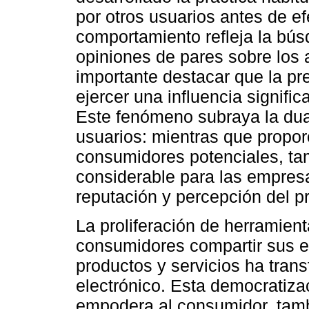
por otros usuarios antes de e
comportamiento refleja la bús
opiniones de pares sobre los 
importante destacar que la p
ejercer una influencia signifi
Este fenómeno subraya la dua
usuarios: mientras que propor
consumidores potenciales, ta
considerable para las empresa
reputación y percepción del p
La proliferación de herramient
consumidores compartir sus e
productos y servicios ha tra
electrónico. Esta democratizac
empodera al consumidor, tambi