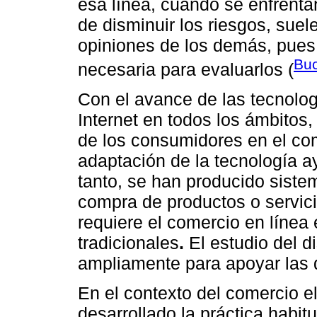
esa línea, cuando se enfrentan
de disminuir los riesgos, suel
opiniones de los demás, pues
Buc
necesaria para evaluarlos (
Con el avance de las tecnolog
Internet en todos los ámbitos
de los consumidores en el com
adaptación de la tecnología ay
tanto, se han producido siste
compra de productos o servici
requiere el comercio en línea
tradicionales
.
El estudio del d
ampliamente para apoyar las d
En el contexto del comercio e
desarrollado la práctica habi