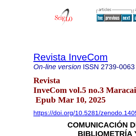
Revista InveCom
On-line version
ISSN
2739-0063
Revista
InveCom vol.5 no.3 Maracai
Epub Mar 10, 2025
https://doi.org/10.5281/zenodo.14
COMUNICACIÓN DE
BIBLIOMETRÍA 