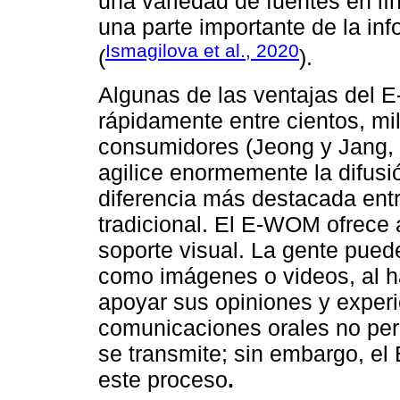
una variedad de fuentes en lí
una parte importante de la in
Ismagilova et al., 2020
(
).
Algunas de las ventajas del
rápidamente entre cientos, mi
consumidores (Jeong y Jang, 
agilice enormemente la difus
diferencia más destacada en
tradicional. El E-WOM ofrece
soporte visual. La gente puede
como imágenes o videos, al ha
apoyar sus opiniones y experie
comunicaciones orales no perm
se transmite; sin embargo, el
este proceso
.