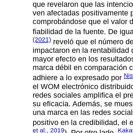
que revelaron que las intenci
ven afectadas positivamente p
comprobándose que el valor d
fiabilidad de la fuente. De ig
(2021)
reveló que el número de
impactaron en la rentabilidad 
mayor efecto en los resultado
marca débil en comparación c
Nis
adhiere a lo expresado por
el WOM electrónico distribuid
redes sociales amplifica el pr
su eficacia. Además, se muest
una marca en las redes social
positivo en la credibilidad, el
et al., 2019
Kakal
). Por otro lado,