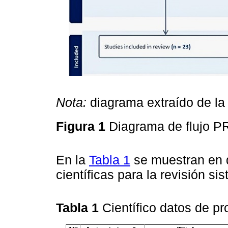
Nota:
diagrama extraído de l
Figura 1
Diagrama de flujo P
En la
Tabla 1
se muestran en d
científicas para la revisión si
Tabla 1
Científico datos de p