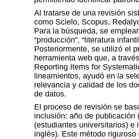
Al tratarse de una revisión si
como Scielo, Scopus, Redalyc, 
Para la búsqueda, se emplearo
“producción”, “literatura infant
Posteriormente, se utilizó e
herramienta web que, a travé
Reporting Items for Systemat
lineamientos, ayudó en la sele
relevancia y calidad de los 
de datos.
El proceso de revisión se basó
inclusión: año de publicación
(estudiantes universitarios) e
inglés). Este método riguroso 