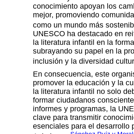
conocimiento apoyan los camb
mejor, promoviendo comunidad
como un mundo más sostenibl
UNESCO ha destacado en reit
la literatura infantil en la fo
subrayando su papel en la pro
inclusión y la diversidad cultur
En consecuencia, este organi
promover la educación y la cul
la literatura infantil no solo 
formar ciudadanos consciente
informes y programas, la UNE
clave para transmitir conocimi
esenciales para el desarrollo 
Sánchez Ruíz y Moral