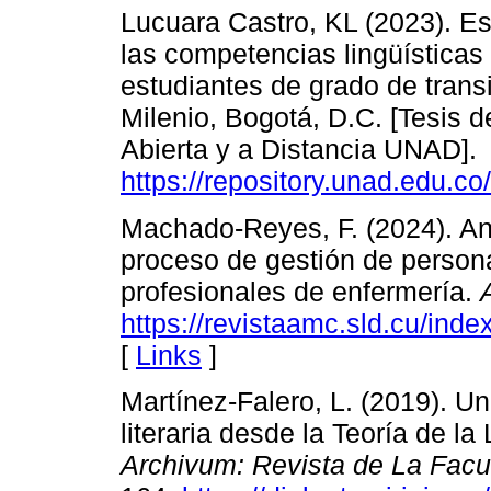
Lucuara Castro, KL (2023). Es
las competencias lingüísticas a
estudiantes de grado de transic
Milenio, Bogotá, D.C. [Tesis 
Abierta y a Distancia UNAD].
https://repository.unad.edu.c
Machado-Reyes, F. (2024). An
proceso de gestión de person
profesionales de enfermería.
https://revistaamc.sld.cu/ind
[
Links
]
Martínez-Falero, L. (2019). Un
literaria desde la Teoría de la
Archivum: Revista de La Facul