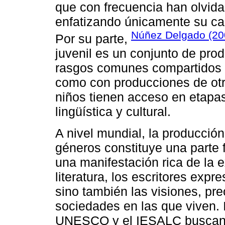
que con frecuencia han olvidad
enfatizando únicamente su capa
Núñez Delgado (20
Por su parte,
juvenil es un conjunto de produ
rasgos comunes compartidos co
como con producciones de otr
niños tienen acceso en etapa
lingüística y cultural.
A nivel mundial, la producción
géneros constituye una parte 
una manifestación rica de la 
literatura, los escritores expr
sino también las visiones, pr
sociedades en las que viven. 
UNESCO y el IESALC buscan es