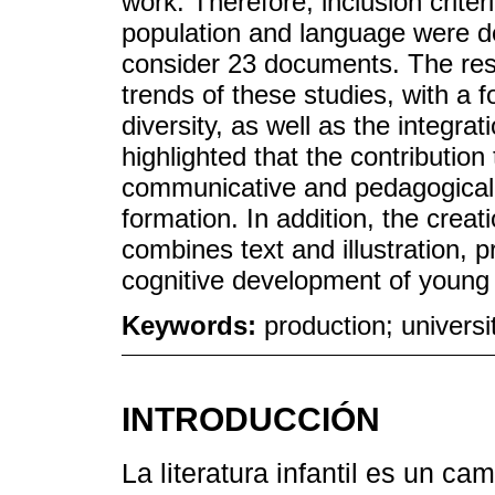
work. Therefore, inclusion criter
population and language were de
consider 23 documents. The resul
trends of these studies, with a f
diversity, as well as the integrati
highlighted that the contributio
communicative and pedagogical 
formation. In addition, the creati
combines text and illustration, 
cognitive development of young
Keywords:
production; universit
INTRODUCCIÓN
La literatura infantil es un ca