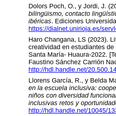
Dolors Poch, O., y Jordi, J. (
bilingüismo, contacto lingüísti
ibéricas
. Ediciones Universid
https://dialnet.unirioja.es/ser
Haro Changana, LS (2023). Lite
creatividad en estudiantes de
Santa María- Huaura-2022. [T
Faustino Sánchez Carrión Nac
http://hdl.handle.net/20.500.
Llorens García, R., y Belda Ma
en la escuela inclusiva: coope
niños con diversidad funciona
inclusivas retos y oportunida
http://hdl.handle.net/10045/1