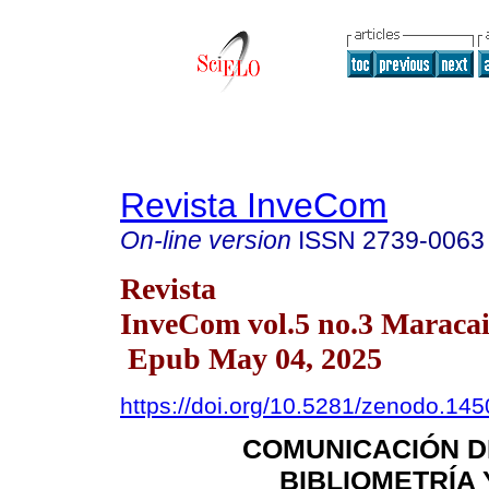
Revista InveCom
On-line version
ISSN
2739-0063
Revista
InveCom vol.5 no.3 Maracai
Epub May 04, 2025
https://doi.org/10.5281/zenodo.14
COMUNICACIÓN DE
BIBLIOMETRÍA 