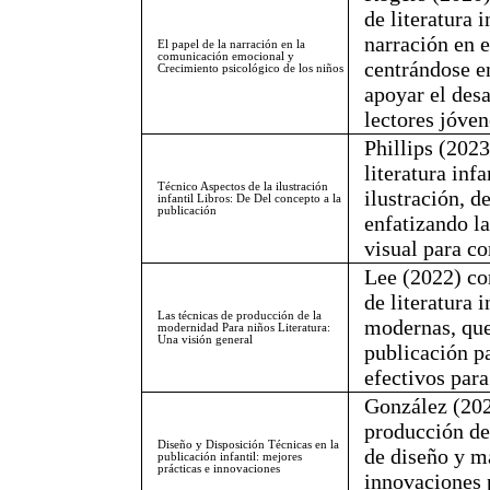
de literatura 
narración en 
El papel de la narración en la
comunicación emocional y
centrándose e
Crecimiento psicológico de los niños
apoyar el desa
lectores jóven
Phillips (202
literatura inf
Técnico Aspectos de la ilustración
ilustración, d
infantil Libros: De Del concepto a la
publicación
enfatizando la
visual para c
Lee (2022) co
de literatura 
Las técnicas de producción de la
modernas, que
modernidad Para niños Literatura:
Una visión general
publicación pa
efectivos para
González (202
producción de 
Diseño y Disposición Técnicas en la
de diseño y m
publicación infantil: mejores
prácticas e innovaciones
innovaciones p