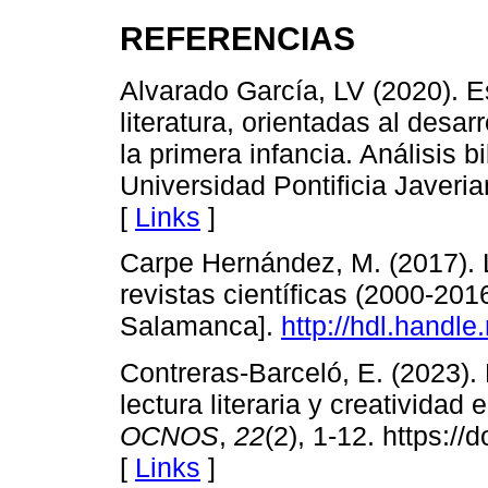
REFERENCIAS
Alvarado García, LV (2020). E
literatura, orientadas al desa
la primera infancia. Análisis b
Universidad Pontificia Javeria
[
Links
]
Carpe Hernández, M. (2017). Lit
revistas científicas (2000-201
Salamanca].
http://hdl.handl
Contreras-Barceló, E. (2023).
lectura literaria y creatividad 
OCNOS
,
22
(2), 1-12. https:/
[
Links
]