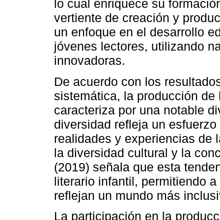
lo cual enriquece su formación
vertiente de creación y producc
un enfoque en el desarrollo e
jóvenes lectores, utilizando n
innovadoras.
De acuerdo con los resultados
sistemática, la producción de 
caracteriza por una notable di
diversidad refleja un esfuerzo
realidades y experiencias de l
la diversidad cultural y la c
(2019) señala que esta tende
literario infantil, permitiendo
reflejan un mundo más inclusiv
La participación en la producci