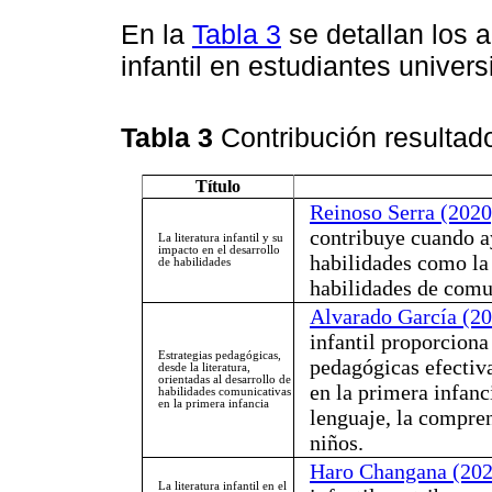
En la
Tabla 3
se detallan los a
infantil en estudiantes universi
Tabla 3
Contribución resulta
Título
Reinoso Serra (2020
contribuye cuando ay
La literatura infantil y su
impacto en el desarrollo
habilidades como la 
de habilidades
habilidades de comu
Alvarado García (2
infantil proporciona 
Estrategias pedagógicas,
pedagógicas efectiv
desde la literatura,
orientadas al desarrollo de
en la primera infanc
habilidades comunicativas
en la primera infancia
lenguaje, la compren
niños.
Haro Changana (202
La literatura infantil en el