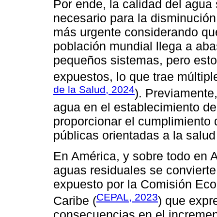
Por ende, la calidad del agua 
necesario para la disminució
más urgente considerando que
población mundial llega a aba
pequeños sistemas, pero esto
expuestos, lo que trae múltip
de la Salud, 2024
). Previamente,
agua en el establecimiento de
proporcionar el cumplimiento d
públicas orientadas a la salu
En América, y sobre todo en A
aguas residuales se convierte 
expuesto por la Comisión Eco
CEPAL, 2023
Caribe (
) que expr
consecuencias en el incremen