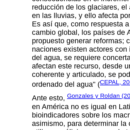
reducción de los glaciares, e
en las lluvias, y ello afecta 
Es así que, como respuesta a 
cambio global, los países de 
propuesto generar reformas; c
naciones existen actores con 
del agua, se requiere concert
afectan este recurso, desde u
coherente y articulado, se pod
CEPAL, 20
ordenado del agua" (
Gonzales y Roldan (2
Ante esto,
en América no es igual en Lat
bioindicadores sobre los macr
asimismo, para determinar la