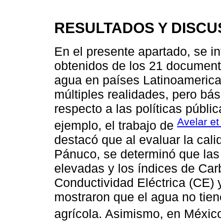
RESULTADOS Y DISCU
En el presente apartado, se in
obtenidos de los 21 document
agua en países Latinoameric
múltiples realidades, pero bá
respecto a las políticas públi
Avelar et
ejemplo, el trabajo de
destacó que al evaluar la cali
Pánuco, se determinó que las
elevadas y los índices de Ca
Conductividad Eléctrica (CE) 
mostraron que el agua no tien
agrícola. Asimismo, en Méxic