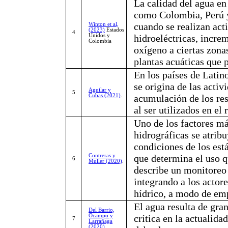
La calidad del agua en
como Colombia, Perú y
cuando se realizan act
Winton et al,
(2023)
Estados
4
Unidos y
hidroeléctricas, incre
Colombia
oxígeno a ciertas zona
plantas acuáticas que 
En los países de Latino
se origina de las activ
Aguilar y
5
Cubas (2021)
.
acumulación de los res
al ser utilizados en el 
Uno de los factores má
hidrográficas se atribu
condiciones de los est
Contreras y
que determina el uso q
6
Muller (2020)
.
describe un monitoreo
integrando a los actor
hídrico, a modo de em
El agua resulta de gra
Del Barrio,
Ocampo y
crítica en la actualida
7
Larrañaga
(2020)