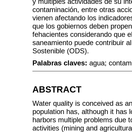
y múltiples actividades de su in
contaminación, entre otras acc
vienen afectando los indicadore
que los gobiernos deben propend
fehacientes considerando que el
saneamiento puede contribuir al
Sostenible (ODS).
Palabras claves:
agua; contami
ABSTRACT
Water quality is conceived as an i
population has, although it has 
harbors multiple problems due 
activities (mining and agricultura