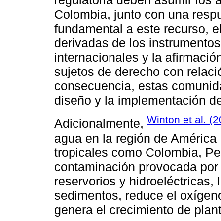
regulatoria deben asumir los
Colombia, junto con una respu
fundamental a este recurso, e
derivadas de los instrumentos
internacionales y la afirmaci
sujetos de derecho con relación
consecuencia, estas comunid
diseño y la implementación de 
Winton et al. (
Adicionalmente,
agua en la región de América
tropicales como Colombia, Per
contaminación provocada por 
reservorios y hidroeléctricas,
sedimentos, reduce el oxígen
genera el crecimiento de plan