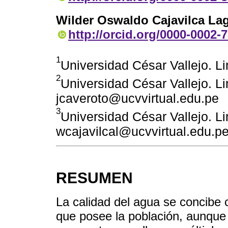
Wilder Oswaldo Cajavilca La
http://orcid.org/0000-0002-
1
Universidad César Vallejo. L
2
Universidad César Vallejo. L
jcaveroto@ucvvirtual.edu.pe
3
Universidad César Vallejo. L
wcajavilcal@ucvvirtual.edu.p
RESUMEN
La calidad del agua se concibe 
que posee la población, aunqu