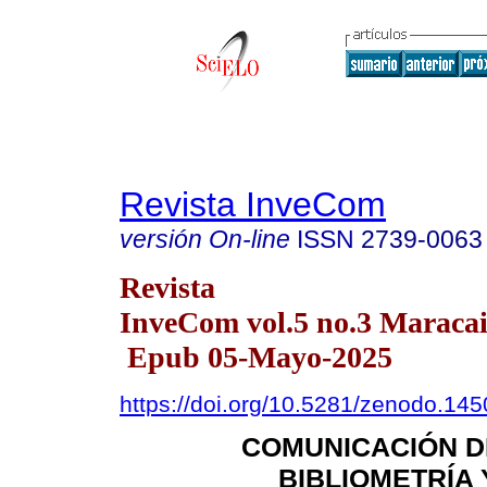
Revista InveCom
versión On-line
ISSN
2739-0063
Revista
InveCom vol.5 no.3 Maracai
Epub 05-Mayo-2025
https://doi.org/10.5281/zenodo.14
COMUNICACIÓN DE
BIBLIOMETRÍA 