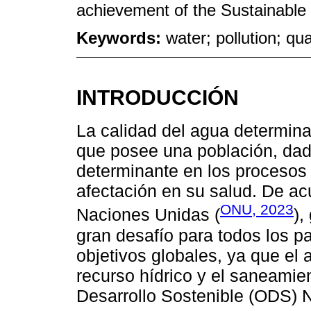
achievement of the Sustainabl
Keywords:
water; pollution; qual
INTRODUCCIÓN
La calidad del agua determina
que posee una población, dad
determinante en los procesos 
afectación en su salud. De ac
ONU, 2023
Naciones Unidas (
),
gran desafío para todos los p
objetivos globales, ya que el 
recurso hídrico y el saneamien
Desarrollo Sostenible (ODS)