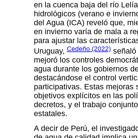
en la cuenca baja del río Lelí
hidrológicos (verano e inviern
del Agua (ICA) reveló que, mi
en invierno varía de mala a r
para ajustar las característic
Cedeño (2022)
Uruguay,
señaló 
mejoró los controles democrát
agua durante los gobiernos de
destacándose el control vertica
participativas. Estas mejoras
objetivos explícitos en las pol
decretos, y el trabajo conjunt
estatales.
A decir de Perú, el investigad
de agua de calidad implica un