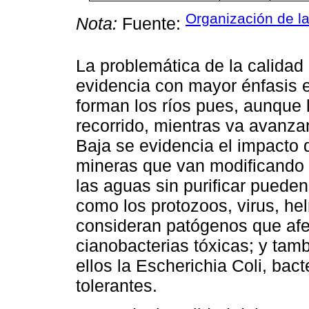
Organización de l
Nota:
Fuente:
La problemática de la calidad 
evidencia con mayor énfasis 
forman los ríos pues, aunque l
recorrido, mientras va avanz
Baja se evidencia el impacto 
mineras que van modificando l
las aguas sin purificar puede
como los protozoos, virus, hel
consideran patógenos que afec
cianobacterias tóxicas; y tam
ellos la Escherichia Coli, bact
tolerantes.