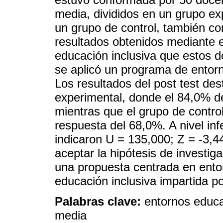
media, divididos en un grupo ex
un grupo de control, también c
resultados obtenidos mediante el
educación inclusiva que estos d
se aplicó un programa de entorn
Los resultados del post test de
experimental, donde el 84,0% de 
mientras que el grupo de contr
respuesta del 68,0%. A nivel infe
indicaron U = 135,000; Z = -3,44
aceptar la hipótesis de investig
una propuesta centrada en entor
educación inclusiva impartida 
Palabras clave:
entornos educa
media