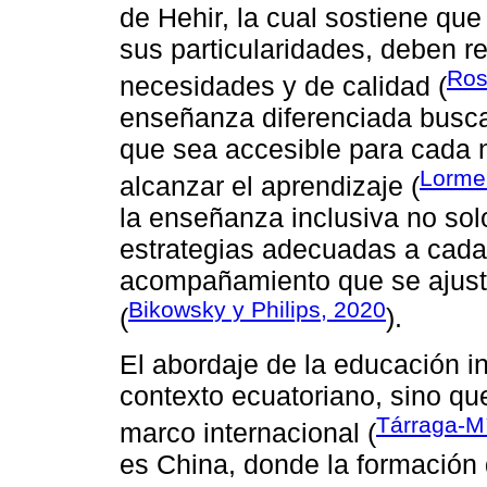
de Hehir, la cual sostiene que
sus particularidades, deben r
Ros
necesidades y de calidad (
enseñanza diferenciada buscan
que sea accesible para cada n
Lorme
alcanzar el aprendizaje (
la enseñanza inclusiva no solo
estrategias adecuadas a cada
acompañamiento que se ajuste
Bikowsky y Philips, 2020
(
).
El abordaje de la educación i
contexto ecuatoriano, sino qu
Tárraga-Mí
marco internacional (
es China, donde la formación