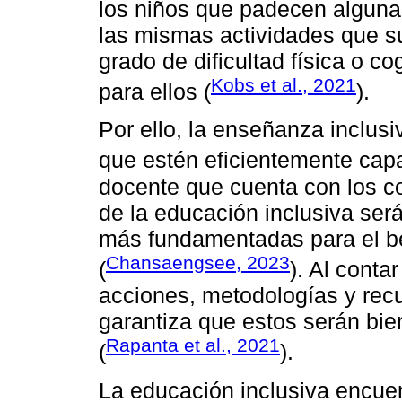
los niños que padecen alguna
las mismas actividades que s
grado de dificultad física o co
Kobs et al., 2021
para ellos (
).
Por ello, la enseñanza inclus
que estén eficientemente capa
docente que cuenta con los c
de la educación inclusiva se
más fundamentadas para el be
Chansaengsee, 2023
(
). Al conta
acciones, metodologías y rec
garantiza que estos serán bien
Rapanta et al., 2021
(
).
La educación inclusiva encuen