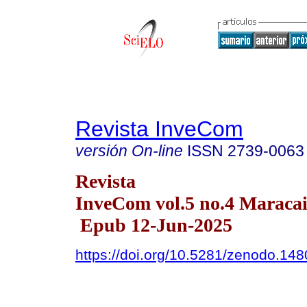
Revista InveCom
versión On-line
ISSN
2739-0063
Revista
InveCom vol.5 no.4 Maracai
Epub 12-Jun-2025
https://doi.org/10.5281/zenodo.14