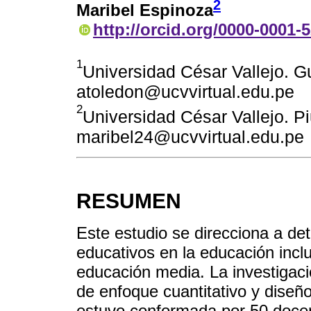
2
Maribel Espinoza
http://orcid.org/0000-0001-
1
Universidad César Vallejo. G
atoledon@ucvvirtual.edu.pe
2
Universidad César Vallejo. Pi
maribel24@ucvvirtual.edu.pe
RESUMEN
Este estudio se direcciona a det
educativos en la educación incl
educación media. La investigac
de enfoque cuantitativo y diseñ
estuvo conformada por 50 docen