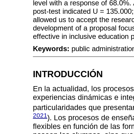
level with a response of 68.0%. At
post-test indicated U = 135.000;
allowed us to accept the resear
development of a proposal focu
effective in inclusive education
Keywords:
public administratio
INTRODUCCIÓN
En la actualidad, los proceso
experiencias dinámicas e inte
particularidades que presentan
2021
). Los procesos de enseñ
flexibles en función de las fo