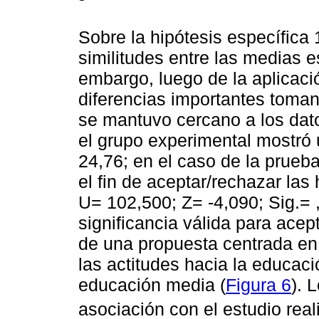
Sobre la hipótesis específica 
similitudes entre las medias 
embargo, luego de la aplicaci
diferencias importantes toman
se mantuvo cercano a los dato
el grupo experimental mostró
24,76; en el caso de la prue
el fin de aceptar/rechazar las
U= 102,500; Z= -4,090; Sig.=
significancia válida para acep
de una propuesta centrada en 
las actitudes hacia la educac
educación media (
Figura 6
). 
asociación con el estudio rea