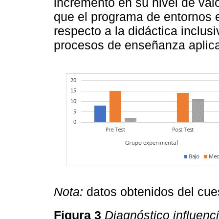
incremento en su nivel de val
que el programa de entornos 
respecto a la didáctica inclu
procesos de enseñanza aplic
Nota:
datos obtenidos del cue
Figura 3
Diagnóstico influenc