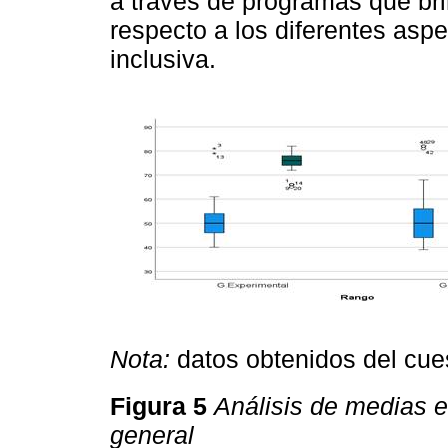
a través de programas que bri
respecto a los diferentes as
inclusiva.
Nota:
datos obtenidos del cue
Figura 5
Análisis de medias es
general