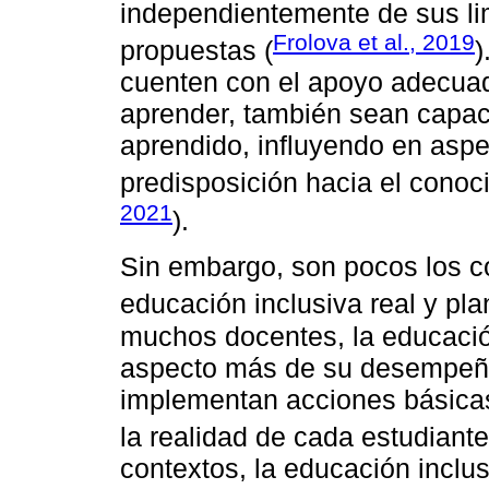
independientemente de sus li
Frolova et al., 2019
propuestas (
)
cuenten con el apoyo adecuado
aprender, también sean capaces
aprendido, influyendo en asp
predisposición hacia el conoc
2021
).
Sin embargo, son pocos los c
educación inclusiva real y plan
muchos docentes, la educación
aspecto más de su desempeño 
implementan acciones básicas
la realidad de cada estudiante
contextos, la educación inclu