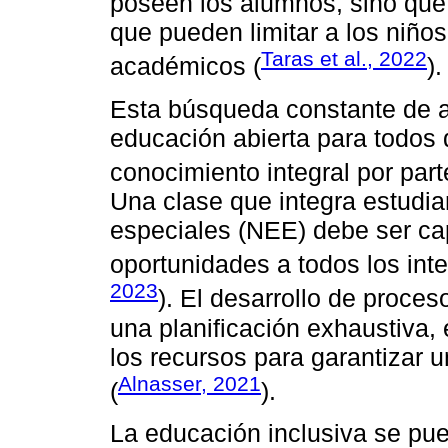
poseen los alumnos, sino que
que pueden limitar a los niños
Taras et al., 2022
académicos (
).
Esta búsqueda constante de 
educación abierta para todos 
conocimiento integral por part
Una clase que integra estudi
especiales (NEE) debe ser ca
oportunidades a todos los inte
2023
). El desarrollo de proce
una planificación exhaustiva,
los recursos para garantizar 
Alnasser, 2021
(
).
La educación inclusiva se pu