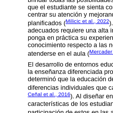
que el estudiante se sienta c
centrar su atención y mejoran
Milicic et al., 2022
planificados (
)
adecuados requiere una alta i
ponga en práctica su experie
conocimiento respecto a las 
Mercader
atenderse en el aula (
El desarrollo de entornos edu
la enseñanza diferenciada pr
determinó que la educación de
diferencias individuales que c
Ceñal et al., 2016
). Al diseñar 
características de los estud
participación de estos en las