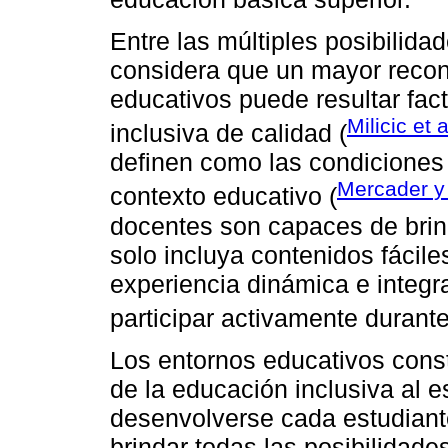
Entre las múltiples posibilid
considera que un mayor recon
educativos puede resultar fac
Milicic et 
inclusiva de calidad (
definen como las condiciones 
Mercader y
contexto educativo (
docentes son capaces de brin
solo incluya contenidos fácile
experiencia dinámica e integr
participar activamente durante
Los entornos educativos cons
de la educación inclusiva al e
desenvolverse cada estudiante
brindar todas las posibilidad