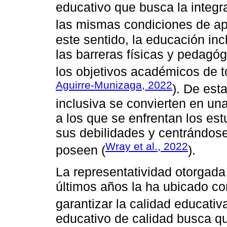
educativo que busca la integr
las mismas condiciones de ap
este sentido, la educación inc
las barreras físicas y pedagó
los objetivos académicos de t
Aguirre-Munizaga, 2022
). De est
inclusiva se convierten en un
a los que se enfrentan los es
sus debilidades y centrándose
Wray et al., 2022
poseen (
).
La representatividad otorgada 
últimos años la ha ubicado c
garantizar la calidad educativa
educativo de calidad busca qu