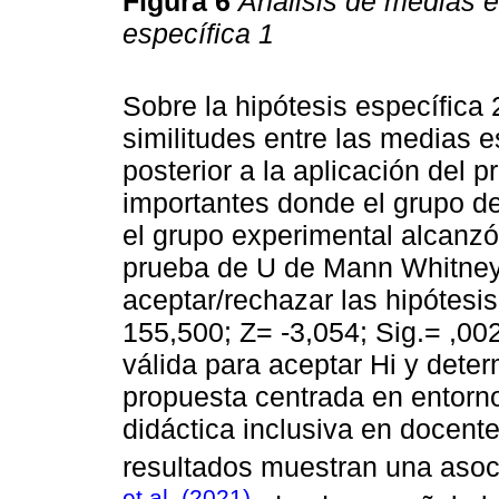
Figura 6
Análisis de medias es
específica 1
Sobre la hipótesis específica 
similitudes entre las medias 
posterior a la aplicación del 
importantes donde el grupo d
el grupo experimental alcanzó
prueba de U de Mann Whitney 
aceptar/rechazar las hipótesi
155,500; Z= -3,054; Sig.= ,00
válida para aceptar Hi y deter
propuesta centrada en entorno
didáctica inclusiva en docent
resultados muestran una asoc
et al, (2021)