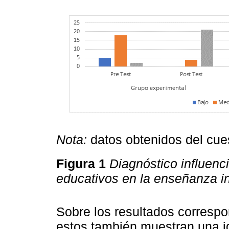
Nota:
datos obtenidos del cue
Figura 1
Diagnóstico influenc
educativos en la enseñanza i
Sobre los resultados correspon
estos también muestran una ig