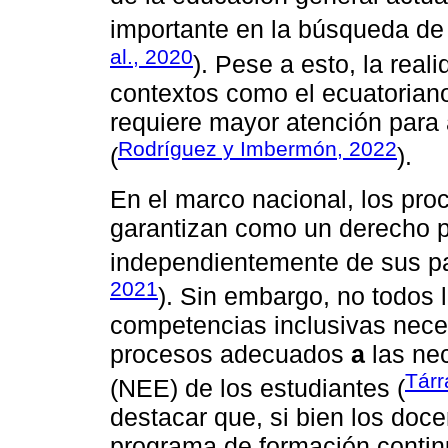
importante en la búsqueda de
al., 2020
). Pese a esto, la real
contextos como el ecuatorian
requiere mayor atención para
Rodríguez y Imbermón, 2022
(
).
En el marco nacional, los pro
garantizan como un derecho p
independientemente de sus par
2021
). Sin embargo, no todos 
competencias inclusivas neces
procesos adecuados
a
las ne
Tárr
(NEE) de los estudiantes (
destacar que, si bien los doc
programa de formación contin