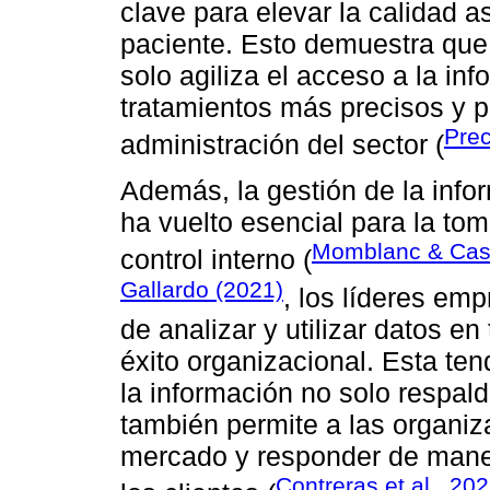
clave para elevar la calidad as
paciente. Esto demuestra que
solo agiliza el acceso a la i
tratamientos más precisos y p
Prec
administración del sector (
Además, la gestión de la info
ha vuelto esencial para la to
Momblanc & Cast
control interno (
Gallardo (2021)
, los líderes em
de analizar y utilizar datos en 
éxito organizacional. Esta te
la información no solo respald
también permite a las organiz
mercado y responder de maner
Contreras et al., 20