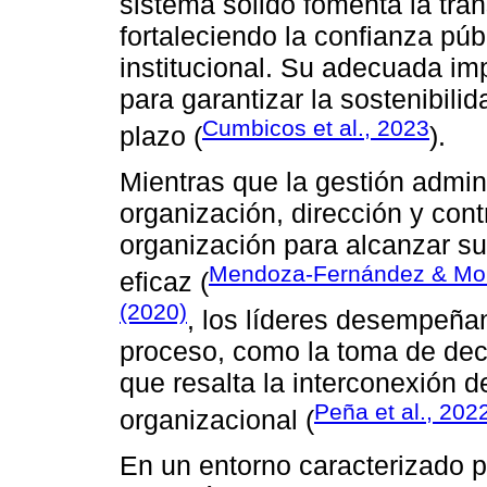
sistema sólido fomenta la tran
fortaleciendo la confianza púb
institucional. Su adecuada im
para garantizar la sostenibilid
Cumbicos et al., 2023
plazo (
).
Mientras que la gestión admini
organización, dirección y cont
organización para alcanzar su
Mendoza-Fernández & Mor
eficaz (
(2020)
, los líderes desempeñan
proceso, como la toma de deci
que resalta la interconexión d
Peña et al., 202
organizacional (
En un entorno caracterizado p