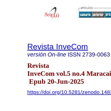
Revista InveCom
versión On-line
ISSN
2739-0063
Revista
InveCom vol.5 no.4 Maracai
Epub 20-Jun-2025
https://doi.org/10.5281/zenodo.14