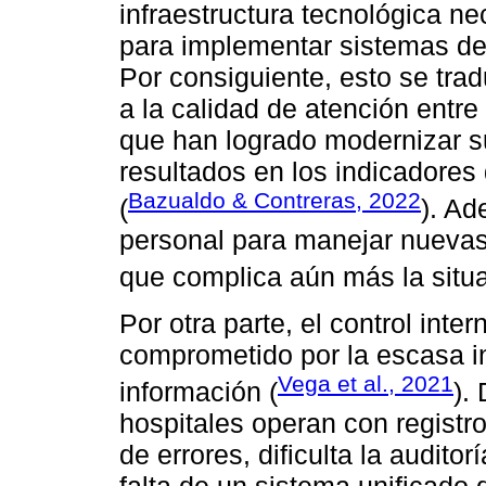
infraestructura tecnológica ne
para implementar sistemas de
Por consiguiente, esto se tra
a la calidad de atención entre
que han logrado modernizar 
resultados en los indicadores 
Bazualdo & Contreras, 2022
(
). Ad
personal para manejar nuevas 
que complica aún más la situa
Por otra parte, el control inte
comprometido por la escasa i
Vega et al., 2021
información (
).
hospitales operan con registr
de errores, dificulta la audito