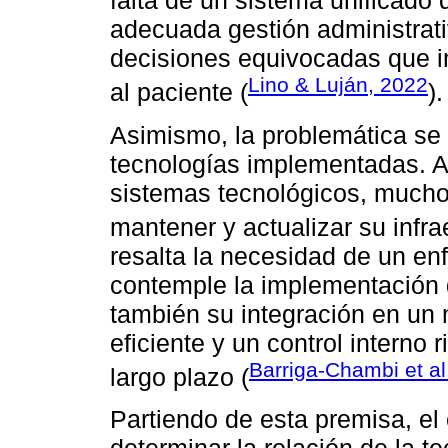
falta de un sistema unificado
adecuada gestión administrati
decisiones equivocadas que i
Lino & Luján, 2022
al paciente (
).
Asimismo, la problemática se e
tecnologías implementadas. A
sistemas tecnológicos, muchos
mantener y actualizar su infra
resalta la necesidad de un en
contemple la implementación 
también su integración en un 
eficiente y un control interno 
Barriga-Chambi et al
largo plazo (
Partiendo de esta premisa, el