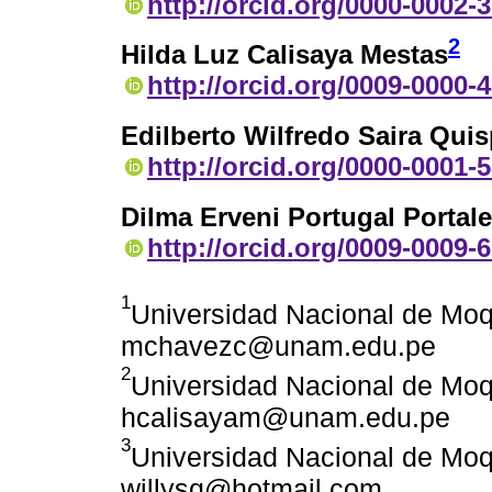
http://orcid.org/0000-0002-
2
Hilda Luz Calisaya Mestas
http://orcid.org/0009-0000-
Edilberto Wilfredo Saira Qui
http://orcid.org/0000-0001-
Dilma Erveni Portugal Portal
http://orcid.org/0009-0009-
1
Universidad Nacional de Mo
mchavezc@unam.edu.pe
2
Universidad Nacional de Mo
hcalisayam@unam.edu.pe
3
Universidad Nacional de Mo
willysq@hotmail.com