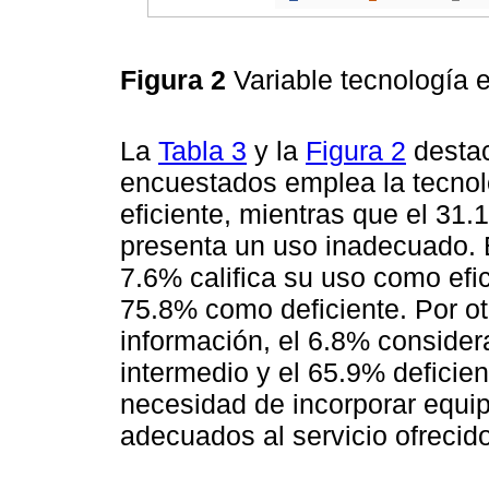
Figura 2
Variable tecnología
La
Tabla 3
y la
Figura 2
destac
encuestados emplea la tecnol
eficiente, mientras que el 31
presenta un uso inadecuado. E
7.6% califica su uso como efi
75.8% como deficiente. Por ot
información, el 6.8% considera
intermedio y el 65.9% deficie
necesidad de incorporar equi
adecuados al servicio ofrecido