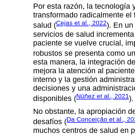
Por esta razón, la tecnología 
transformado radicalmente el 
Cejas et al., 2022
salud (
). En u
servicios de salud incrementa 
paciente se vuelve crucial, i
robustos se presenta como una
esta manera, la integración de
mejora la atención al paciente
interno y la gestión administr
decisiones y una administraci
Núñez et al., 2021
disponibles (
).
No obstante, la apropiación d
Da Conceição et al., 2
desafíos (
muchos centros de salud en p