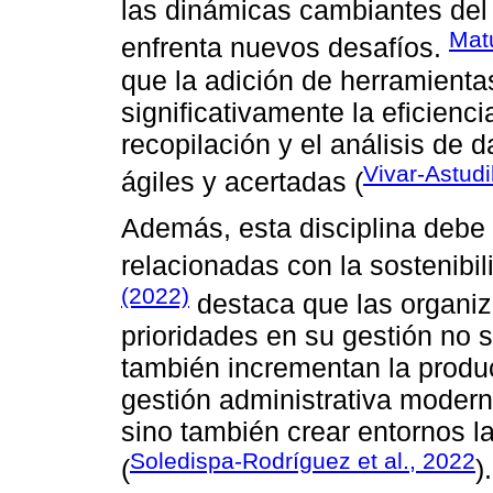
las dinámicas cambiantes del 
Matu
enfrenta nuevos desafíos.
que la adición de herramienta
significativamente la eficienci
recopilación y el análisis de
Vivar-Astudi
ágiles y acertadas (
Además, esta disciplina debe 
relacionadas con la sostenibil
(2022)
destaca que las organiz
prioridades en su gestión no 
también incrementan la product
gestión administrativa modern
sino también crear entornos l
Soledispa-Rodríguez et al., 2022
(
).