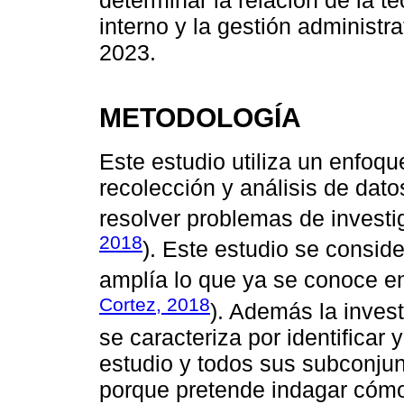
determinar la relación de la t
interno y la gestión administr
2023.
METODOLOGÍA
Este estudio utiliza un enfoqu
recolección y análisis de dato
resolver problemas de investi
2018
). Este estudio se consid
amplía lo que ya se conoce en
Cortez, 2018
). Además la invest
se caracteriza por identificar
estudio y todos sus subconjun
porque pretende indagar cómo 