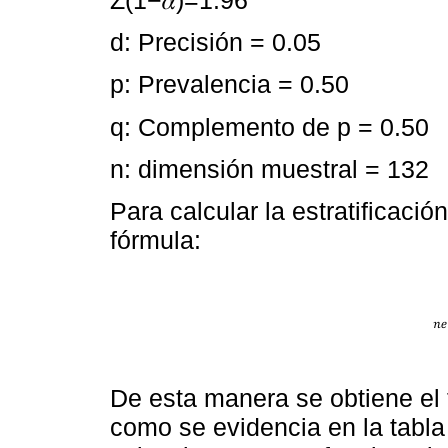
Z(1−𝛼)=1.96
d: Precisión = 0.05
p: Prevalencia = 0.50
q: Complemento de p = 0.50
n: dimensión muestral = 132
Para calcular la estratificació
fórmula:
De esta manera se obtiene el 
como se evidencia en la tabla