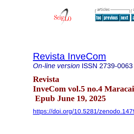
Revista InveCom
On-line version
ISSN
2739-0063
Revista
InveCom vol.5 no.4 Maracai
Epub June 19, 2025
https://doi.org/10.5281/zenodo.14