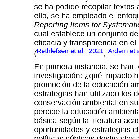
se ha podido recopilar textos 
ello, se ha empleado el enfoq
Reporting Items for Systemat
cual establece un conjunto de 
eficacia y transparencia en el
Rethlefsen et al., 2021
Ardern et 
(
;
En primera instancia, se han 
investigación: ¿qué impacto ha
promoción de la educación am
estrategias han utilizado los
conservación ambiental en su
percibe la educación ambient
básica según la literatura ac
oportunidades y estrategias cl
políticas públicas destinadas 