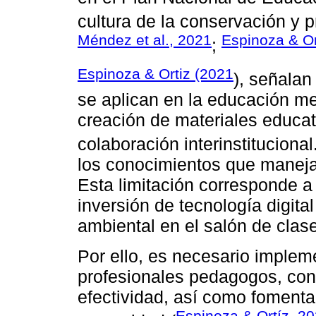
cultura de la conservación y 
Méndez et al., 2021
Espinoza & Or
;
Espinoza & Ortiz (2021
), señalan
se aplican en la educación m
creación de materiales educat
colaboración interinstituciona
los conocimientos que manejan
Esta limitación corresponde a 
inversión de tecnología digita
ambiental en el salón de clas
Por ello, es necesario imple
profesionales pedagogos, con 
efectividad, así como fomentar
Espinoza & Ortíz, 2