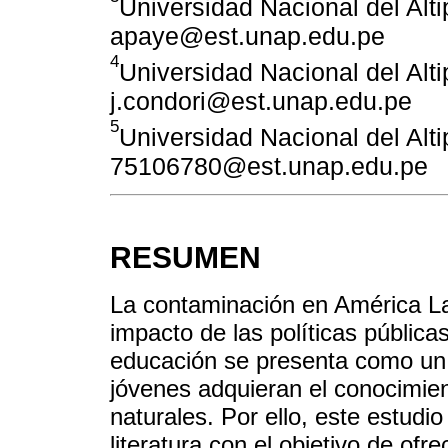
Universidad Nacional del Alt
apaye@est.unap.edu.pe
4
Universidad Nacional del Alt
j.condori@est.unap.edu.pe
5
Universidad Nacional del Alt
75106780@est.unap.edu.pe
RESUMEN
La contaminación en América La
impacto de las políticas pública
educación se presenta como un 
jóvenes adquieran el conocimien
naturales. Por ello, este estudio
literatura con el objetivo de of