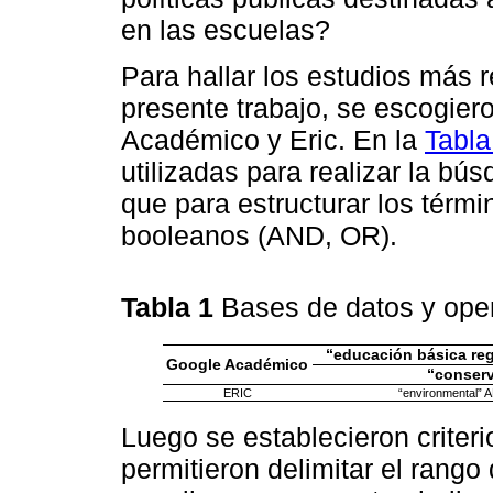
en las escuelas?
Para hallar los estudios más r
presente trabajo, se escogier
Académico y Eric. En la
Tabla
utilizadas para realizar la bú
que para estructurar los térm
booleanos (AND, OR).
Tabla 1
Bases de datos y op
“educación básica reg
Google Académico
“conserv
ERIC
“environmental” A
Luego se establecieron criteri
permitieron delimitar el rango