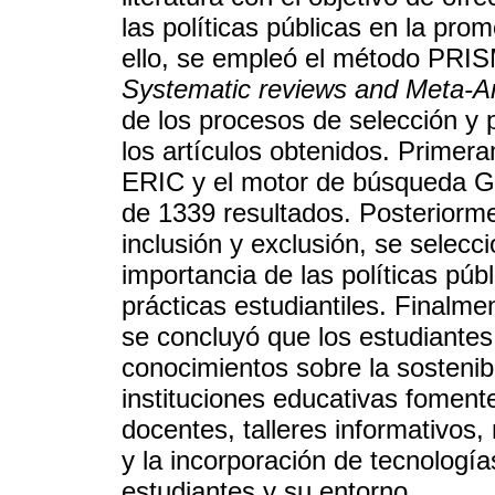
las políticas públicas en la pro
ello, se empleó el método PRIS
Systematic reviews and Meta-A
de los procesos de selección y p
los artículos obtenidos. Primer
ERIC y el motor de búsqueda Go
de 1339 resultados. Posteriormen
inclusión y exclusión, se selecc
importancia de las políticas púb
prácticas estudiantiles. Finalmen
se concluyó que los estudiantes 
conocimientos sobre la sostenib
instituciones educativas foment
docentes, talleres informativos,
y la incorporación de tecnología
estudiantes y su entorno.