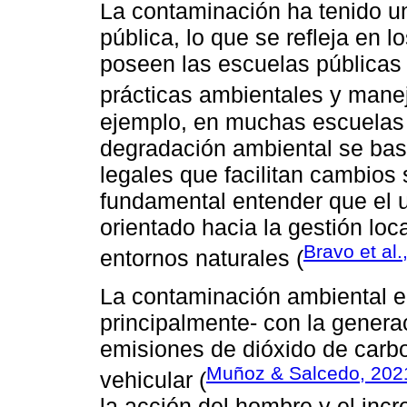
La contaminación ha tenido un
pública, lo que se refleja en 
poseen las escuelas públicas 
prácticas ambientales y manej
ejemplo, en muchas escuelas 
degradación ambiental se bas
legales que facilitan cambios 
fundamental entender que el 
orientado hacia la gestión loca
Bravo et al.
entornos naturales (
La contaminación ambiental en
principalmente- con la genera
emisiones de dióxido de carbo
Muñoz & Salcedo, 202
vehicular (
la acción del hombre y el in