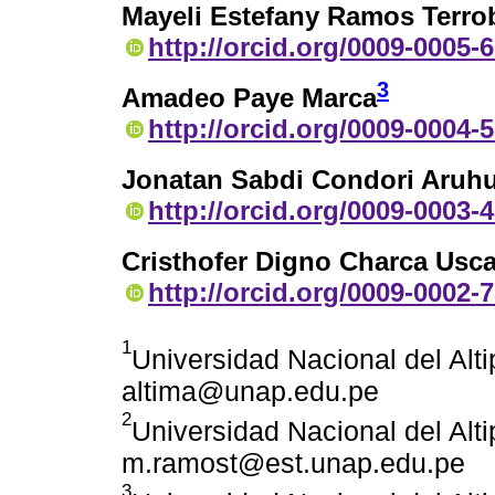
Mayeli Estefany Ramos Terro
http://orcid.org/0009-0005-
3
Amadeo Paye Marca
http://orcid.org/0009-0004-
Jonatan Sabdi Condori Aruh
http://orcid.org/0009-0003-
Cristhofer Digno Charca Usc
http://orcid.org/0009-0002-
1
Universidad Nacional del Alt
altima@unap.edu.pe
2
Universidad Nacional del Alt
m.ramost@est.unap.edu.pe
3