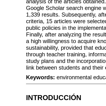
analysis of the articles obtaine
Google Scholar search engine we
1,339 results. Subsequently, aft
criteria, 15 articles were select
public policies in the implementa
Finally, after analyzing the resu
a high willingness to acquire k
sustainability, provided that edu
through teacher training, inform
study plans and the incorporatio
link between students and their
Keywords:
environmental educat
INTRODUCCIÓN