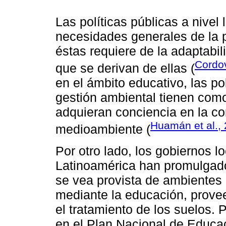
Las políticas públicas a nivel
necesidades generales de la p
éstas requiere de la adaptabil
Cordov
que se derivan de ellas (
en el ámbito educativo, las pol
gestión ambiental tienen como
adquieran conciencia en la co
Huamán et al.,
medioambiente (
Por otro lado, los gobiernos 
Latinoamérica han promulgad
se vea provista de ambientes 
mediante la educación, prove
el tratamiento de los suelos.
en el Plan Nacional de Educaci