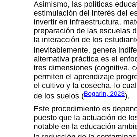
Asimismo, las políticas educa
estimulación del interés del e
invertir en infraestructura, ma
preparación de las escuelas d
la interacción de los estudian
inevitablemente, genera indife
alternativa práctica es el en
tres dimensiones (cognitiva, 
permiten el aprendizaje progr
el cultivo y la cosecha, lo cu
Bogarin, 2023
de los suelos (
).
Este procedimiento es dependi
puesto que la actuación de lo
notable en la educación ambie
la reducción de la contaminac