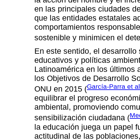
en las principales ciudades de
que las entidades estatales a
comportamientos responsables
sostenible y minimicen el dete
En este sentido, el desarroll
educativos y políticas ambien
Latinoamérica en los últimos 
los Objetivos de Desarrollo So
García-Parra et al
ONU en 2015 (
equilibrar el progreso económi
ambiental, promoviendo comun
Med
sensibilización ciudadana (
la educación juega un papel f
actitudinal de las poblaciones