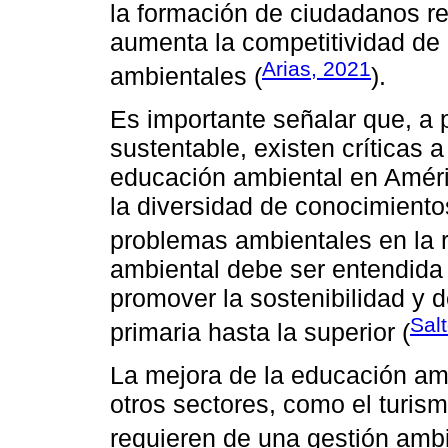
la formación de ciudadanos r
aumenta la competitividad de
Arias, 2021
ambientales (
).
Es importante señalar que, a p
sustentable, existen críticas 
educación ambiental en Améric
la diversidad de conocimient
problemas ambientales en la r
ambiental debe ser entendida
promover la sostenibilidad y 
Sal
primaria hasta la superior (
La mejora de la educación amb
otros sectores, como el turismo
requieren de una gestión amb