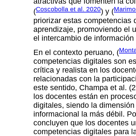
atractivas que fomenten la co
Coscobolla et al. 2020
Marimon
(
) y (
priorizar estas competencias
aprendizaje, promoviendo el us
el intercambio de información y
Monta
En el contexto peruano, (
competencias digitales son es
crítica y realista en los doce
relacionadas con la participac
este sentido, Champa et al. (
los docentes están en proces
digitales, siendo la dimensió
informacional la más débil. Po
concluyen que los docentes un
competencias digitales para l