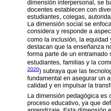
dimensión interpersonal, se b
docentes establecen con dive
estudiantes, colegas, autorid
La dimensión social se enfoc
considera y responde a aspec
como la inclusión, la equidad y 
destacan que la enseñanza no
forma parte de un entramado 
estudiantes, familias y la com
2020
) subraya que las tecnol
fundamental en asegurar un a
calidad y en impulsar la trans
La dimensión pedagógica es c
proceso educativo, ya que def
aprendizaje. Esta dimensión e