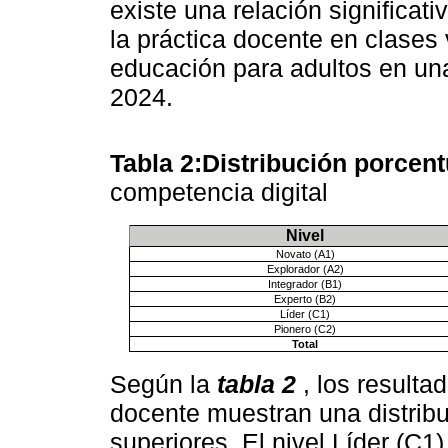
existe una relación significati
la práctica docente en clases
educación para adultos en una
2024.
Tabla 2:Distribución porcen
competencia digital
Nivel
Novato (A1)
Explorador (A2)
Integrador (B1)
Experto (B2)
Líder (C1)
Pionero (C2)
Total
Según la
tabla 2
, los resulta
docente muestran una distribu
superiores. El nivel Líder (C1