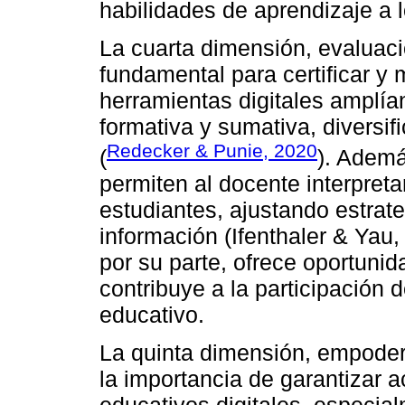
habilidades de aprendizaje a l
La cuarta dimensión, evaluaci
fundamental para certificar y 
herramientas digitales amplía
formativa y sumativa, diversif
Redecker & Punie, 2020
(
). Ademá
permiten al docente interpret
estudiantes, ajustando estrat
información (Ifenthaler & Yau, 
por su parte, ofrece oportuni
contribuye a la participación 
educativo.
La quinta dimensión, empoder
la importancia de garantizar a