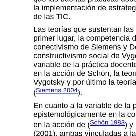
la implementación de estrate
de las TIC.
Las teorías que sustentan las
primer lugar, la competencia d
conectivismo de Siemens y D
constructivismo social de Vygo
variable de la práctica docente
en la acción de Schön, la teor
Vygotsky y por último la teo
Siemens 2004
(
).
En cuanto a la variable de la 
epistemológicamente en la com
Schön 1983
en la acción de (
) y
(2001), ambas vinculadas a la 