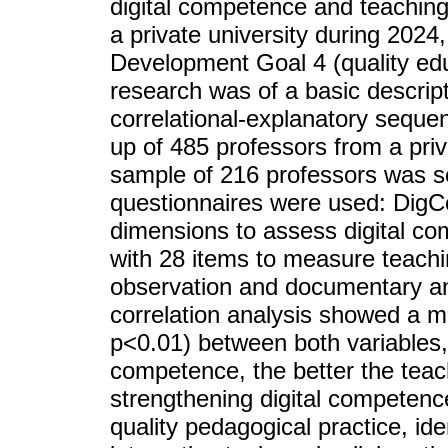
digital competence and teaching p
a private university during 2024
Development Goal 4 (quality ed
research was of a basic descrip
correlational-explanatory seque
up of 485 professors from a priva
sample of 216 professors was sel
questionnaires were used: DigC
dimensions to assess digital co
with 28 items to measure teachin
observation and documentary a
correlation analysis showed a mo
p<0.01) between both variables, 
competence, the better the teac
strengthening digital competence
quality pedagogical practice, ide