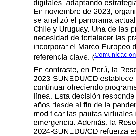
digitales, adaptando estrategi
En noviembre de 2023, organi
se analizó el panorama actual
Chile y Uruguay. Una de las pr
necesidad de fortalecer las p
incorporar el Marco Europeo 
Comunicacion
referencia clave. (
En contraste, en Perú, la Res
2023-SUNEDU/CD establece q
continuar ofreciendo progra
línea. Esta decisión responde
años desde el fin de la pande
modificar las pautas virtuale
emergencia. Además, la Resol
2024-SUNEDU/CD refuerza est