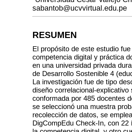
sabantob@ucvvirtual.edu.pe
RESUMEN
El propósito de este estudio fue 
competencia digital y práctica d
en una universidad privada dura
de Desarrollo Sostenible 4 (edu
La investigación fue de tipo des
diseño correlacional-explicativo
conformada por 485 docentes de
se seleccionó una muestra proba
recolección de datos, se emplea
DigCompEdu Check-In, con 22 í
la competencia digital, y otro c