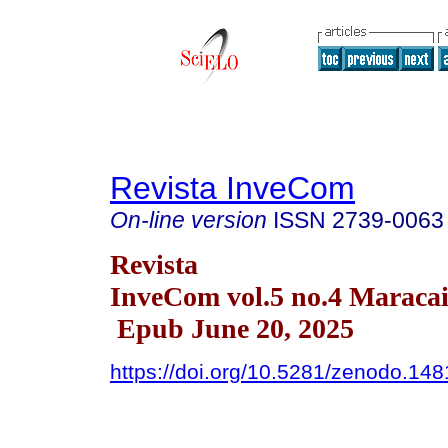
Revista InveCom
On-line version
ISSN
2739-0063
Revista
InveCom vol.5 no.4 Maracai
Epub June 20, 2025
https://doi.org/10.5281/zenodo.14