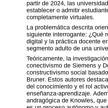
partir de 2024, las universida
establecer o admitir estudian
completamente virtuales.
La problemática descrita orien
siguiente interrogante: ¿Qué r
digital y la práctica docente e
segmento adulto de una unive
Teóricamente, la investigación
conectivismo de Siemens y D
constructivismo social basad
Bruner. Estos autores destaca
del conocimiento y el rol acti
enseñanza-aprendizaje. Además
andragógica de Knowles, que r
es un proceso autónomo y auto