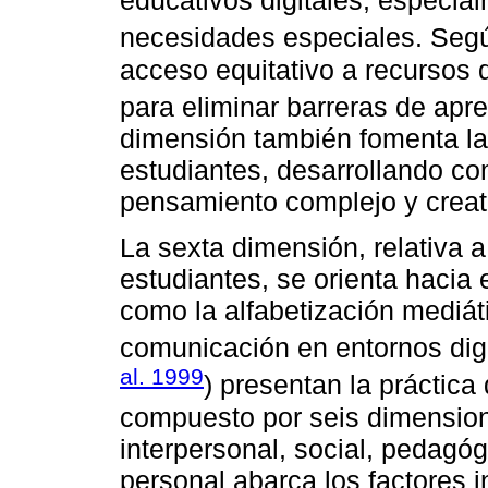
educativos digitales, especia
necesidades especiales. Segú
acceso equitativo a recursos d
para eliminar barreras de apre
dimensión también fomenta la 
estudiantes, desarrollando co
pensamiento complejo y creat
La sexta dimensión, relativa a
estudiantes, se orienta hacia 
como la alfabetización mediáti
comunicación en entornos digi
al. 1999
) presentan la prácti
compuesto por seis dimensione
interpersonal, social, pedagóg
personal abarca los factores 