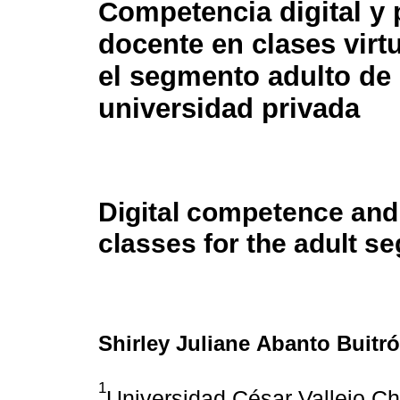
Competencia digital y 
docente en clases virt
el segmento adulto de
universidad privada
Digital competence and 
classes for the adult se
Shirley Juliane Abanto Buitr
1
Universidad César Vallejo Ch