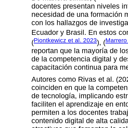
docentes presentan niveles in
necesidad de una formación m
con los hallazgos de investig
Ecuador y Brasil. En estos con
Piontkewicz et al. 2023
Marrero
(
), (
reportan que la mayoría de lo
de la competencia digital y d
capacitación continua para m
Autores como Rivas et al. (2
coinciden en que la competenc
de tecnología, implicando est
faciliten el aprendizaje en ent
permiten a los docentes trab
contenido digital de alta cali