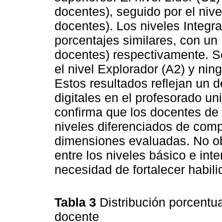
docentes), seguido por el niv
docentes). Los niveles Integr
porcentajes similares, con un
docentes) respectivamente. S
el nivel Explorador (A2) y nin
Estos resultados reflejan un 
digitales en el profesorado un
confirma que los docentes de
niveles diferenciados de comp
dimensiones evaluadas. No ob
entre los niveles básico e int
necesidad de fortalecer habili
Tabla 3
Distribución porcentua
docente