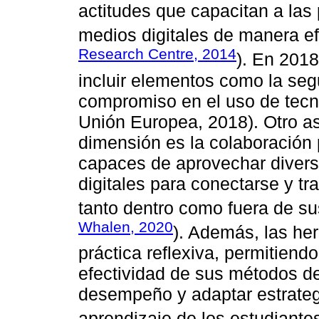
actitudes que capacitan a las 
medios digitales de manera efi
Research Centre, 2014
). En 2018
incluir elementos como la segu
compromiso en el uso de tecno
Unión Europea, 2018). Otro as
dimensión es la colaboración 
capaces de aprovechar divers
digitales para conectarse y tr
tanto dentro como fuera de sus
Whalen, 2020
). Además, las herr
práctica reflexiva, permitiendo
efectividad de sus métodos de
desempeño y adaptar estrateg
aprendizaje de los estudiantes