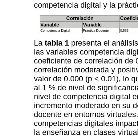
competencia digital y la prác
Correlación
Coefici
Variable
Variable
Competencia Digital
Práctica Docente
0.585
La
tabla 1
presenta el análisi
las variables competencia digi
coeficiente de correlación de 
correlación moderada y positi
valor de 0.000 (p < 0.01), lo q
al 1 % de nivel de significanc
nivel de competencia digital 
incremento moderado en su d
docente en entornos virtuales.
competencias digitales impact
la enseñanza en clases virtua