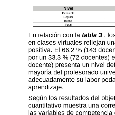
Nivel
Deficiente
Regular
Buena
Total
En relación con la
tabla 3
, l
en clases virtuales reflejan 
positiva. El 66.2 % (143 doce
por un 33.3 % (72 docentes) en
docente) presenta un nivel def
mayoría del profesorado unive
adecuadamente su labor pedag
aprendizaje.
Según los resultados del objet
cuantitativo muestra una corr
las variables de competencia d