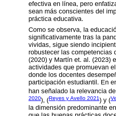
efectiva en línea, pero enfati
sean más conscientes del im
práctica educativa.
Como se observa, la educació
significativamente tras la pa
vividas, sigue siendo incipien
robustecer las competencias di
(2020) y Martín et. al. (2023) 
actividades que promuevan el 
donde los docentes desempeñe
participación estudiantil. En e
han señalado la relevancia de 
2020
Reyes y Avello 2021
Ve
), (
) y (
la dimensión predominante en 
que las buenas prácticas doce