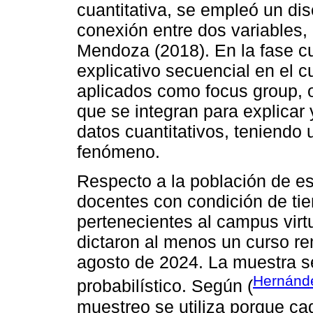
cuantitativa, se empleó un dis
conexión entre dos variables
Mendoza (2018). En la fase cu
explicativo secuencial en el c
aplicados como focus group, 
que se integran para explicar 
datos cuantitativos, teniend
fenómeno.
Respecto a la población de es
docentes con condición de tie
pertenecientes al campus virt
dictaron al menos un curso re
agosto de 2024. La muestra s
Hernánd
probabilístico. Según (
muestreo se utiliza porque ca