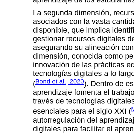
La segunda dimensión, recurso
asociados con la vasta cantid
disponible, que implica identif
gestionar recursos digitales 
asegurando su alineación con 
dimensión, conocida como peda
innovación de las prácticas e
tecnologías digitales a lo lar
Bond et al., 2020
(
). Dentro de e
aprendizaje fomenta el trabajo
través de tecnologías digitale
esenciales para el siglo XXI (
autorregulación del aprendiz
digitales para facilitar el apr