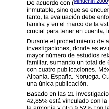
Minuchin 2000
De acuerdo con (
inmutable, sino que se encue
tanto, la evaluación debe enfo
familia y en el marco de la es
crucial para tener en cuenta, l
Durante el procedimiento de an
investigaciones, donde es evi
mayor número de estudios rel
familiar, sumando un total de
con cuatro publicaciones, Méxi
Albania, España, Noruega, Cu
una única publicación.
Basado en las 21 investigaci
42,85% está vinculado con la
la armonía y otro 9,52% con l