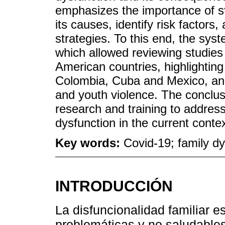
emphasizes the importance of s
its causes, identify risk factors
strategies. To this end, the sy
which allowed reviewing studies 
American countries, highlighting
Colombia, Cuba and Mexico, and 
and youth violence. The conclus
research and training to addres
dysfunction in the current contex
Key words:
Covid-19; family dy
INTRODUCCIÓN
La disfuncionalidad familiar e
problemáticas y no saludables