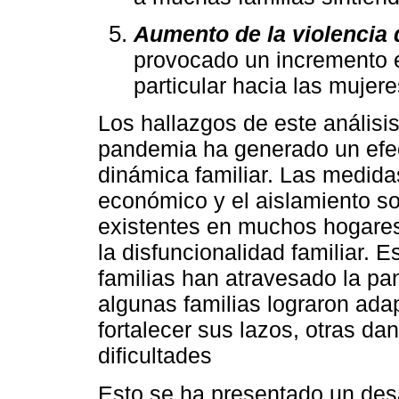
Aumento de la violencia
provocado un incremento e
particular hacia las mujere
Los hallazgos de este análisi
pandemia ha generado un efec
dinámica familiar. Las medida
económico y el aislamiento s
existentes en muchos hogares
la disfuncionalidad familiar. E
familias han atravesado la p
algunas familias lograron ada
fortalecer sus lazos, otras da
dificultades
Esto se ha presentado un desa