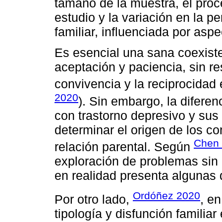
tamaño de la muestra, el pro
estudio y la variación en la p
familiar, influenciada por aspe
Es esencial una sana coexiste
aceptación y paciencia, sin re
convivencia y la reciprocidad e
2020
). Sin embargo, la diferen
con trastorno depresivo y sus 
determinar el origen de los co
Chen
relación parental. Según
exploración de problemas sin r
en realidad presenta algunas d
Ordóñez 2020
Por otro lado,
, e
tipología y disfunción familia