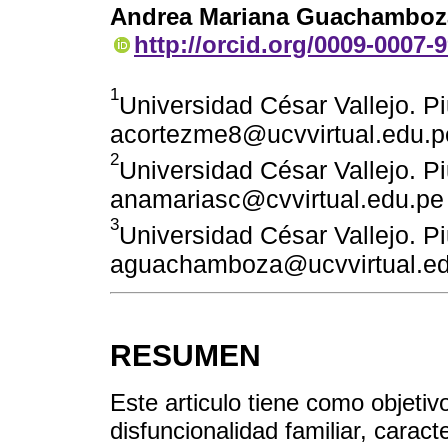
Andrea Mariana Guachamboz
http://orcid.org/0009-0007-
1
Universidad César Vallejo. Pi
acortezme8@ucvvirtual.edu.p
2
Universidad César Vallejo. Pi
anamariasc@cvvirtual.edu.pe
3
Universidad César Vallejo. Pi
aguachamboza@ucvvirtual.ed
RESUMEN
Este articulo tiene como objetiv
disfuncionalidad familiar, caract