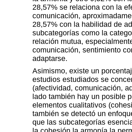
28,57% se relaciona con la ef
comunicación, aproximadament
28,57% con la habilidad de ad
subcategorías como la catego
relación mutua, especialment
comunicación, sentimiento con
adaptarse.
Asimismo, existe un porcenta
estudios estudiados se concen
(afectividad, comunicación, ad
lado también hay un posible p
elementos cualitativos (cohes
también se detectó un enfoqu
que las subcategorías esencial
la cohesión la armonía la perm