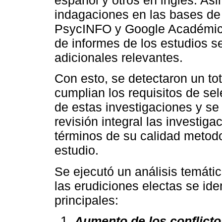
español y otros en inglés. As
indagaciones en las bases d
PsycINFO y Google Académic. 
de informes de los estudios se
adicionales relevantes.
Con esto, se detectaron un to
cumplian los requisitos de se
de estas investigaciones y se
revisión integral las investig
términos de su calidad metodo
estudio.
Se ejecutó un análisis temáti
las erudiciones electas se ide
principales:
Aumento de los conflicto