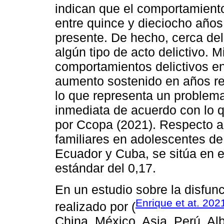
indican que el comportamiento
entre quince y dieciocho año
presente. De hecho, cerca del
algún tipo de acto delictivo. M
comportamientos delictivos e
aumento sostenido en años re
lo que representa un problema
inmediata de acuerdo con lo 
por Ccopa (2021). Respecto a 
familiares en adolescentes d
Ecuador y Cuba, se sitúa en 
estándar del 0,17.
En un estudio sobre la disfun
Enrique et at. 202
realizado por (
China, México, Asia, Perú, A