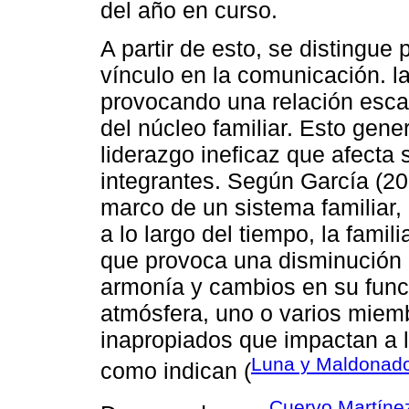
del año en curso.
A partir de esto, se distingue
vínculo en la comunicación. l
provocando una relación esca
del núcleo familiar. Esto gener
liderazgo ineficaz que afecta 
integrantes. Según García (202
marco de un sistema familiar,
a lo largo del tiempo, la fami
que provoca una disminución 
armonía y cambios en su func
atmósfera, uno o varios miem
inapropiados que impactan a 
Luna y Maldonad
como indican (
Cuervo Martíne