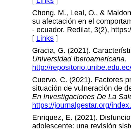
[
Links
]
Chong, M., Leal, O., & Maldon
su afectación en el comporta
- ecuador. Redilat, 3(2), https
[
Links
]
Gracia, G. (2021). Característ
Universidad Iberoamericana
.
http://repositorio.unibe.edu.
Cuervo, C. (2021). Factores pr
situación de vulneración de 
En Investigaciones De La S
https://journalgestar.org/index
Enriquez, E. (2021). Disfuncio
adolescente: una revisión sis