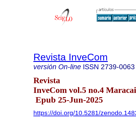
Revista InveCom
versión On-line
ISSN
2739-0063
Revista
InveCom vol.5 no.4 Maracai
Epub 25-Jun-2025
https://doi.org/10.5281/zenodo.14