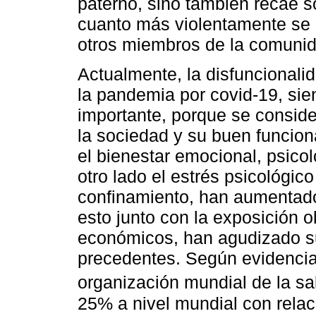
paterno, sino también recae so
cuanto más violentamente se
otros miembros de la comunid
Actualmente, la disfuncionali
la pandemia por covid-19, s
importante, porque se consider
la sociedad y su buen funcion
el bienestar emocional, psicol
otro lado el estrés psicológic
confinamiento, han aumentado
esto junto con la exposición o
económicos, han agudizado su
precedentes. Según evidencia
organización mundial de la sa
25% a nivel mundial con relac