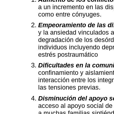
a un incremento en las dis
como entre cónyuges.
Empeoramiento de las dif
y la ansiedad vinculados 
degradación de los desórd
individuos incluyendo dep
estrés postraumático
Dificultades en la comun
confinamiento y aislamien
interacción entre los integr
las tensiones previas.
Disminución del apoyo so
acceso al apoyo social de 
a muchas familias sintiénd