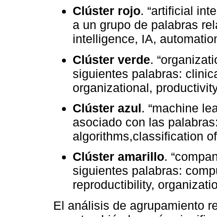
Clúster rojo
. “artificial i
a un grupo de palabras rela
intelligence, IA, automatio
Clúster verde
. “organizat
siguientes palabras: clinic
organizational, productivity
Clúster azul
. “machine lea
asociado con las palabras:
algorithms,classification o
Clúster amarillo
. “compan
siguientes palabras: compu
reproductibility, organiza
El análisis de agrupamiento r