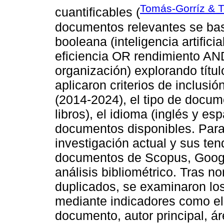
Tomás-Gorríz & 
cuantificables (
documentos relevantes se ba
booleana (inteligencia artific
eficiencia OR rendimiento A
organización) explorando tít
aplicaron criterios de inclusi
(2014-2024), el tipo de docume
libros), el idioma (inglés y es
documentos disponibles. Para
investigación actual y sus te
documentos de Scopus, Google
análisis bibliométrico. Tras n
duplicados, se examinaron los
mediante indicadores como el 
documento, autor principal, ár