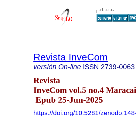
Revista InveCom
versión On-line
ISSN
2739-0063
Revista
InveCom vol.5 no.4 Maracai
Epub 25-Jun-2025
https://doi.org/10.5281/zenodo.14