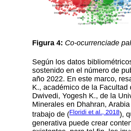
Figura 4:
Co-ocurrenciade pa
Según los datos bibliométrico
sostenido en el número de pu
año 2022. En este marco, resa
K., académico de la Facultad
Dwivedi, Yogesh K., de la Un
Minerales en Dhahran, Arabia 
Floridi et al., 2018
trabajo de (
), 
generativa puede crear conten