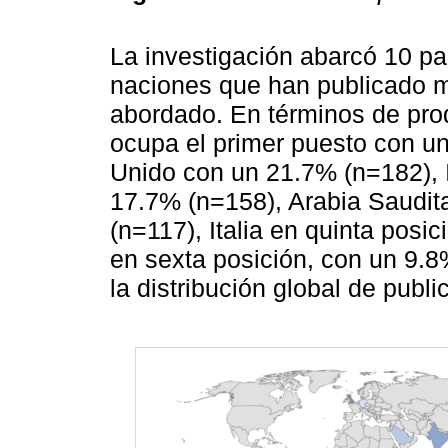
La investigación abarcó 10 pa
naciones que han publicado 
abordado. En términos de prod
ocupa el primer puesto con u
Unido con un 21.7% (n=182), I
17.7% (n=158), Arabia Saudit
(n=117), Italia en quinta posi
en sexta posición, con un 9.8
la distribución global de publ