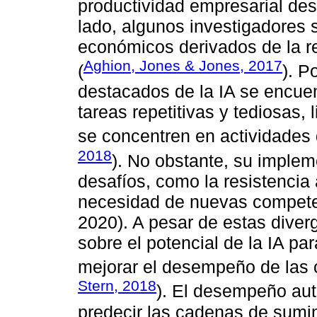
productividad empresarial des
lado, algunos investigadores 
económicos derivados de la r
Aghion, Jones & Jones, 2017
(
). P
destacados de la IA se encue
tareas repetitivas y tediosas,
se concentren en actividades 
2018
). No obstante, su implem
desafíos, como la resistencia 
necesidad de nuevas competen
2020). A pesar de estas diver
sobre el potencial de la IA pa
mejorar el desempeño de las 
Stern, 2018
). El desempeño au
predecir las cadenas de sumin