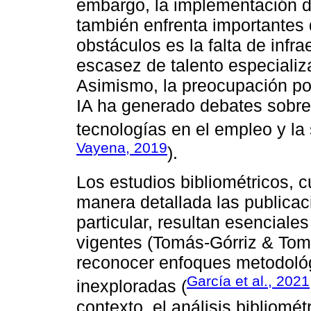
embargo, la implementación d
también enfrenta importantes 
obstáculos es la falta de infr
escasez de talento especializad
Asimismo, la preocupación por 
IA ha generado debates sobre 
tecnologías en el empleo y la 
Vayena, 2019
).
Los estudios bibliométricos, c
manera detallada las publicac
particular, resultan esenciales
vigentes (Tomás-Górriz & Tom
reconocer enfoques metodológ
García et al., 2021
inexploradas (
contexto, el análisis bibliomé