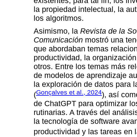
existentes, para tal fin, los 
la propiedad intelectual, la au
los algoritmos.
Asimismo, la
Revista de la So
Comunicación
mostró una ten
que abordaban temas relacionad
productividad, la organización
otros. Entre los temas más re
de modelos de aprendizaje au
la exploración de datos para 
Gonçalves et al., 2024
(
), así com
de ChatGPT para optimizar los
rutinarias. A través del anális
la tecnología de software ava
productividad y las tareas en