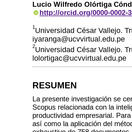
Lucio Wilfredo Olórtiga Cónd
http://orcid.org/0000-0002-
1
Universidad César Vallejo. Tru
iyaranga@ucvvirtual.edu.pe
2
Universidad César Vallejo. Tru
lolortigac@ucvvirtual.edu.pe
RESUMEN
La presente investigación se cen
Scopus relacionada con la intelig
productividad empresarial. Para e
así como la aplicación del métod
exhaustivo de 758 documentos, 