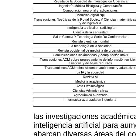
Revista de la Sociedad de Investigación Operativa
Ingeniería Médica Biológica y Computación
Computación neuronal y aplicaciones
Medicina digital Npj
Transacciones filosóficas de la Royal Society A Ciencias matemáticas
y de ingeniería
Inteligencia artificial en radiología
Ciencia de la seguridad
Salud Ciencia Y Tecnología Serie De Conferencias
Revista científica mundial
La tecnología en la sociedad
Revista occidental de medicina de urgencias
Comunicaciones inalámbricas y computación móvil
Transacciones ACM sobre procesamiento de información en idi
asiáticos y de bajos recursos
Transacciones ACM sobre sistemas autónomos y adaptativo
La IA y la sociedad
Revista AI
Medicina académica
Acta Oftalmológica
Ciencias Administrativas
Agroquímica avanzada
Informática avanzada en ingeniería
las investigaciones académic
inteligencia artificial para au
abarcan diversas áreas del co