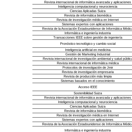
Revista internacional de informática avanzada y aplicaciones
Inteligencia computacional y neurociencia
Ciencias Aplicadas Suiza
Revista de informática biomédica
Revista de investigación médica en Internet
Sistemas expertos con aplicaciones
Revista de la Asociación Estadounidense de Informática Médic
Informática e ingeniería industria
Transacciones IEEE sobre gestión de ingeniería
Pronóstico tecnológico y cambio social
Inteligencia artificial en medicina
Gestión de Marketing Industrial
Revista internacional de investigación ambiental y salud públic
Revista internacional de informática médica
Protocolos de investigación de Jmir
Revista de investigación empresaria
Revista de producción más limpia
Sistemas basados ​​en el conocimiento
Acceso IEEE
Sostenibilidad Suiza
Revista internacional de informática avanzada y aplicaciones
Inteligencia computacional y neurociencia
Ciencias Aplicadas Suiza
Revista de informática biomédica
Revista de investigación médica en Internet
Sistemas expertos con aplicaciones
Revista de la Asociación Estadounidense de Informática Médic
Informática e ingeniería industria