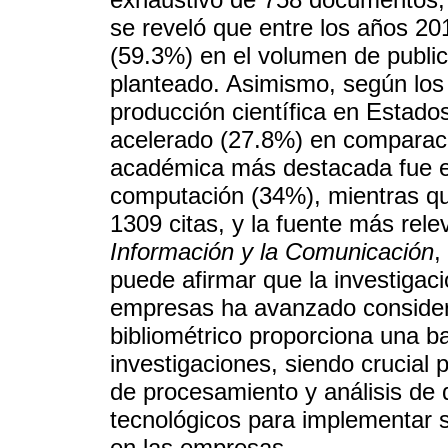
se reveló que entre los años 20
(59.3%) en el volumen de publi
planteado. Asimismo, según los 
producción científica en Estad
acelerado (27.8%) en comparaci
académica más destacada fue el
computación (34%), mientras que
1309 citas, y la fuente más rele
Información y la Comunicación
,
puede afirmar que la investigaci
empresas ha avanzado consider
bibliométrico proporciona una b
investigaciones, siendo crucial 
de procesamiento y análisis de 
tecnológicos para implementar s
en las empresas.