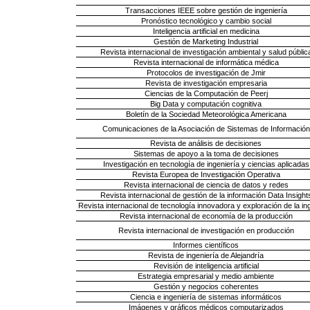
Transacciones IEEE sobre gestión de ingeniería
Pronóstico tecnológico y cambio social
Inteligencia artificial en medicina
Gestión de Marketing Industrial
Revista internacional de investigación ambiental y salud públic
Revista internacional de informática médica
Protocolos de investigación de Jmir
Revista de investigación empresaria
Ciencias de la Computación de Peerj
Big Data y computación cognitiva
Boletín de la Sociedad Meteorológica Americana
Comunicaciones de la Asociación de Sistemas de Información
Revista de análisis de decisiones
Sistemas de apoyo a la toma de decisiones
Investigación en tecnología de ingeniería y ciencias aplicadas
Revista Europea de Investigación Operativa
Revista internacional de ciencia de datos y redes
Revista internacional de gestión de la información Data Insight
Revista internacional de tecnología innovadora y exploración de la in
Revista internacional de economía de la producción
Revista internacional de investigación en producción
Informes científicos
Revista de ingeniería de Alejandría
Revisión de inteligencia artificial
Estrategia empresarial y medio ambiente
Gestión y negocios coherentes
Ciencia e ingeniería de sistemas informáticos
Imágenes y gráficos médicos computarizados