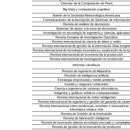
Ciencias de la Computación de Peerj
Big Data y computación cognitiva
Boletín de la Sociedad Meteorológica Americana
Comunicaciones de la Asociación de Sistemas de Información
Revista de análisis de decisiones
Sistemas de apoyo a la toma de decisiones
Investigación en tecnología de ingeniería y ciencias aplicadas
Revista Europea de Investigación Operativa
Revista internacional de ciencia de datos y redes
Revista internacional de gestión de la información Data Insight
Revista internacional de tecnología innovadora y exploración de la in
Revista internacional de economía de la producción
Revista internacional de investigación en producción
Informes científicos
Revista de ingeniería de Alejandría
Revisión de inteligencia artificial
Estrategia empresarial y medio ambiente
Gestión y negocios coherentes
Ciencia e ingeniería de sistemas informáticos
Imágenes y gráficos médicos computarizados
Revista internacional de redes inteligentes
Revista internacional de ingeniería y gestión de garantía de sist
Revista internacional sobre tendencias recientes e innovadoras
Informática médica Jmir
Revista de Gestión de la Innovación
Revista de fabricación inteligente
Revista de innovación abierta tecnología mercado y complejida
Revista de gestión de la innovación de productos