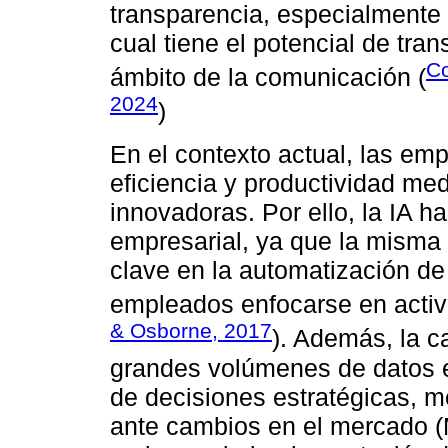
transparencia, especialmente c
cual tiene el potencial de tra
Co
ámbito de la comunicación (
2024
)
En el contexto actual, las e
eficiencia y productividad me
innovadoras. Por ello, la IA h
empresarial, ya que la misma
clave en la automatización de 
empleados enfocarse en activ
& Osborne, 2017
). Además, la c
grandes volúmenes de datos e
de decisiones estratégicas, 
ante cambios en el mercado (M