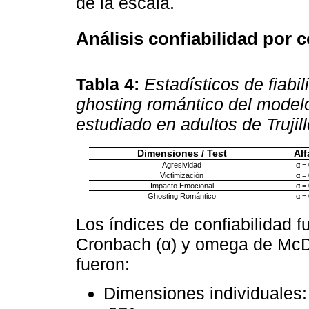
de la escala.
Análisis confiabilidad por 
Tabla 4:
Estadísticos de fiabi
ghosting romántico del modelo 
estudiado en adultos de Trujill
Dimensiones / Test
Alf
Agresividad
α =
Victimización
α =
Impacto Emocional
α =
Ghosting Romántico
α =
Los índices de confiabilidad 
Cronbach (α) y omega de McDo
fueron:
Dimensiones individuales: 