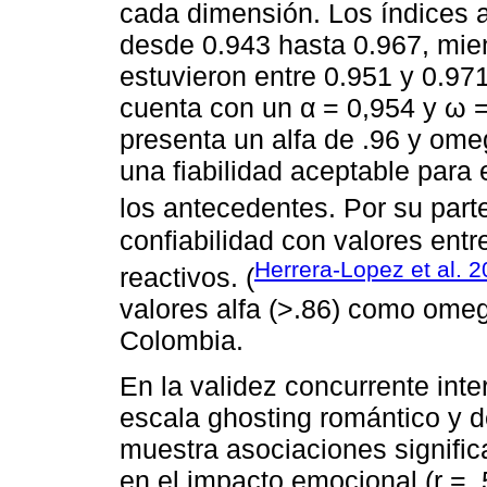
cada dimensión. Los índices a
desde 0.943 hasta 0.967, mie
estuvieron entre 0.951 y 0.97
cuenta con un α = 0,954 y ω =
presenta un alfa de .96 y ome
una fiabilidad aceptable para 
los antecedentes. Por su parte
confiabilidad con valores entr
Herrera-Lopez et al. 
reactivos. (
valores alfa (>.86) como omeg
Colombia.
En la validez concurrente inter
escala ghosting romántico y 
muestra asociaciones signific
en el impacto emocional (r = 