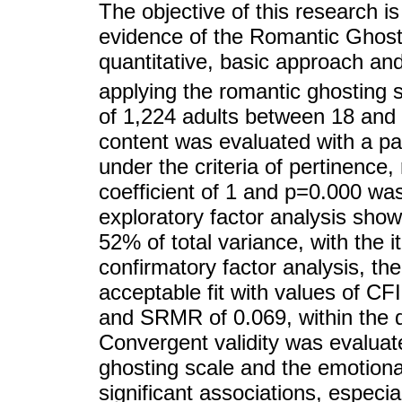
The objective of this research i
evidence of the Romantic Ghostin
quantitative, basic approach an
applying the romantic ghosting s
of 1,224 adults between 18 and 4
content was evaluated with a pan
under the criteria of pertinence
coefficient of 1 and p=0.000 was
exploratory factor analysis sho
52% of total variance, with the i
confirmatory factor analysis, t
acceptable fit with values of C
and SRMR of 0.069, within the d
Convergent validity was evaluat
ghosting scale and the emotion
significant associations, especi