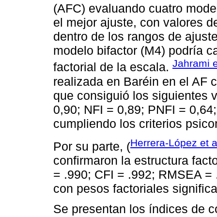
(AFC) evaluando cuatro model
el mejor ajuste, con valores 
dentro de los rangos de ajust
modelo bifactor (M4) podría c
Jahrami e
factorial de la escala.
realizada en Baréin en el AF 
que consiguió los siguientes v
0,90; NFI = 0,89; PNFI = 0,64;
cumpliendo los criterios psic
Herrera-López et a
Por su parte, (
confirmaron la estructura fact
= .990; CFI = .992; RMSEA = 
con pesos factoriales significa
Se presentan los índices de c