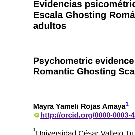
Evidencias psicométric
Escala Ghosting Romá
adultos
Psychometric evidence 
Romantic Ghosting Scal
1
Mayra Yameli Rojas Amaya
http://orcid.org/0000-0003-
1
Universidad César Vallejo Truj