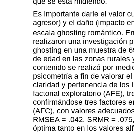
que se está midiendo.
Es importante darle el valor cu
agresor) y el daño (impacto e
escala ghosting romántico. En 
realizaron una investigación p
ghosting en una muestra de 69
de edad en las zonas rurales 
contenido se realizó por medi
psicometría a fin de valorar el 
claridad y pertenencia de los 
factorial exploratorio (AFE), t
confirmándose tres factores en 
(AFC), con valores adecuados 
RMSEA = .042, SRMR = .075, A
óptima tanto en los valores a