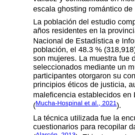
escala ghosting romántico de 
La población del estudio com
años residentes en la provincia
Nacional de Estadística e Info
población, el 48.3 % (318,918
son mujeres. La muestra fue 
seleccionados mediante un mue
participantes otorgaron su co
principios éticos de justicia,
maleficencia establecidos en 
Mucha-Hospinal et al., 2021
(
).
La técnica utilizada fue la en
cuestionarios para recopilar d
Alarcón, 2013