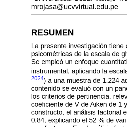
mrojasa@ucvvirtual.edu.pe
RESUMEN
La presente investigación tiene
psicométricas de la escala de gh
Se empleó un enfoque cuantitati
instrumental, aplicando la escal
2024
) a una muestra de 1.224 ad
contenido se evaluó con un pane
los criterios de pertinencia, re
coeficiente de V de Aiken de 1 
constructo, el análisis factoria
0.84, explicando el 52 % de vari