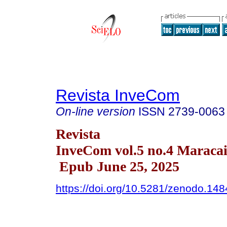
Revista InveCom
On-line version
ISSN
2739-0063
Revista
InveCom vol.5 no.4 Maracai
Epub June 25, 2025
https://doi.org/10.5281/zenodo.14