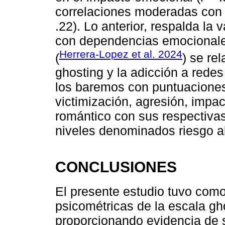
correlaciones moderadas con vi
.22). Lo anterior, respalda la 
con dependencias emocionales
Herrera-Lopez et al. 2024
(
) se re
ghosting y la adicción a redes
los baremos con puntuaciones
victimización, agresión, impa
romántico con sus respectivas
niveles denominados riesgo al
CONCLUSIONES
El presente estudio tuvo como
psicométricas de la escala gh
proporcionando evidencia de s