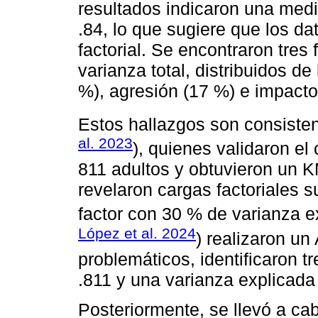
resultados indicaron una me
.84, lo que sugiere que los d
factorial. Se encontraron tres
varianza total, distribuidos de
%), agresión (17 %) e impact
Estos hallazgos son consisten
al. 2023
), quienes validaron el
811 adultos y obtuvieron un K
revelaron cargas factoriales 
factor con 30 % de varianza e
López et al. 2024
) realizaron un 
problemáticos, identificaron 
.811 y una varianza explicada
Posteriormente, se llevó a cab