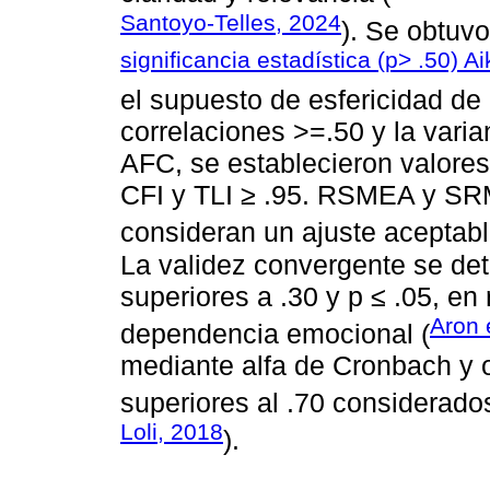
Santoyo-Telles, 2024
). Se obtuvo
significancia estadística (p> .50) A
el supuesto de esfericidad de 
correlaciones >=.50 y la varia
AFC, se establecieron valores
CFI y TLI ≥ .95. RSMEA y SRM
consideran un ajuste aceptabl
La validez convergente se de
superiores a .30 y p ≤ .05, en
Aron 
dependencia emocional (
mediante alfa de Cronbach y
superiores al .70 considerado
Loli, 2018
).