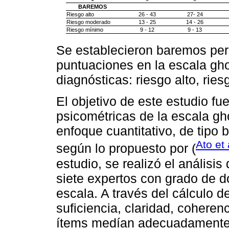
BAREMOS
Riesgo alto
26 - 43
27- 24
Riesgo moderado
13 - 25
14 - 26
Riesgo mínimo
9 - 12
9 - 13
Se establecieron baremos perce
puntuaciones en la escala gho
diagnósticas: riesgo alto, rie
El objetivo de este estudio fu
psicométricas de la escala gh
enfoque cuantitativo, de tipo 
Ato et 
según lo propuesto por (
estudio, se realizó el análisis
siete expertos con grado de d
escala. A través del cálculo de
suficiencia, claridad, coheren
ítems medían adecuadamente e