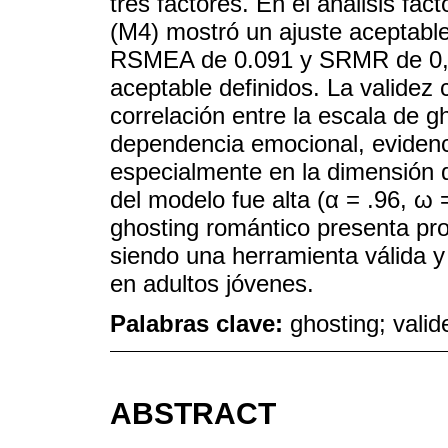
tres factores. En el análisis fact
(M4) mostró un ajuste aceptable
RSMEA de 0.091 y SRMR de 0,06
aceptable definidos. La validez
correlación entre la escala de g
dependencia emocional, evidenci
especialmente en la dimensión d
del modelo fue alta (α = .96, ω 
ghosting romántico presenta pr
siendo una herramienta válida y
en adultos jóvenes.
Palabras clave:
ghosting; valid
ABSTRACT