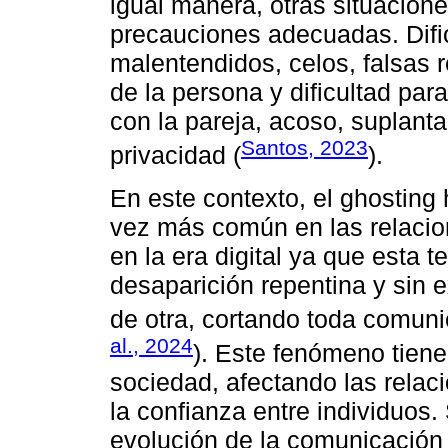
igual manera, otras situacion
precauciones adecuadas. Difi
malentendidos, celos, falsas 
de la persona y dificultad pa
con la pareja, acoso, suplanta
Santos, 2023
privacidad (
).
En este contexto, el ghostin
vez más común en las relacio
en la era digital ya que esta t
desaparición repentina y sin 
de otra, cortando toda comun
al., 2024
). Este fenómeno tiene 
sociedad, afectando las relac
la confianza entre individuos.
evolución de la comunicación e