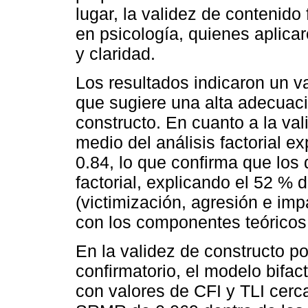
lugar, la validez de contenido
en psicología, quienes aplicar
y claridad.
Los resultados indicaron un va
que sugiere una alta adecuaci
constructo. En cuanto a la va
medio del análisis factorial e
0.84, lo que confirma que los
factorial, explicando el 52 % d
(victimización, agresión e im
con los componentes teóricos 
En la validez de constructo por
confirmatorio, el modelo bifac
con valores de CFI y TLI cer