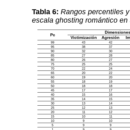
Tabla 6:
Rangos percentiles y
escala ghosting romántico en 
Dimensione
Pc
Victimización
Agresión
Im
99
43
42
95
38
37
90
32
30
85
27
28
80
26
27
75
25
25
70
22
24
65
20
22
60
19
20
55
18
19
50
18
18
45
17
17
40
15
16
35
14
15
30
13
14
25
12
13
20
11
12
15
10
11
10
9
10
5
9
9
1
9
9