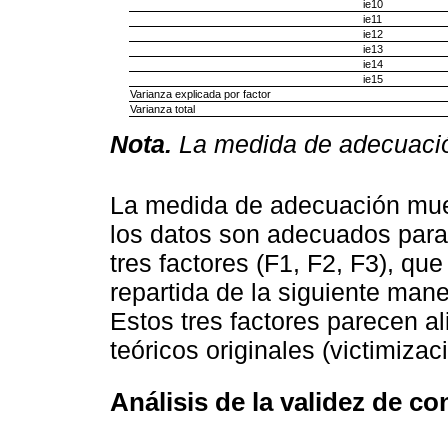
ie10
ie11
ie12
ie13
ie14
ie15
Varianza explicada por factor
Varianza total
Nota.
La medida de adecuació
La medida de adecuación mue
los datos son adecuados para e
tres factores (F1, F2, F3), que
repartida de la siguiente mane
Estos tres factores parecen 
teóricos originales (victimiza
Análisis de la validez de c