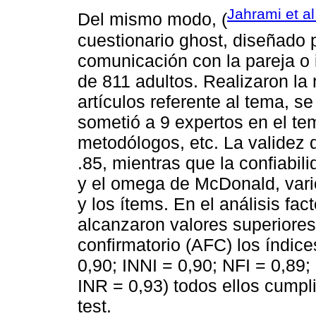
Jahrami et al
Del mismo modo, (
cuestionario ghost, diseñado p
comunicación con la pareja o 
de 811 adultos. Realizaron la r
artículos referente al tema, s
sometió a 9 expertos en el tem
metodólogos, etc. La validez 
.85, mientras que la confiabil
y el omega de McDonald, varió
y los ítems. En el análisis fac
alcanzaron valores superiores a
confirmatorio (AFC) los índice
0,90; INNI = 0,90; NFI = 0,89;
INR = 0,93) todos ellos cumpl
test.