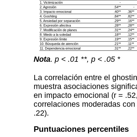
1. Victimización
-
2. Agresión
.54**
-
3. Impacto emocional
.40**
.36**
4. Goshting
.84**
.82**
5. Ansiedad por separación
.29**
.16**
6. Expresión afectiva
.28**
.28**
7. Modificación de planes
.31**
.24**
8. Miedo a la soledad
.18**
.12**
9. Expresión límite
.19**
.15**
10. Búsqueda de atención
.21**
.11**
11. Dependencia emocional
.31**
.22**
Nota
. p < .01 **, p < .05 *
La correlación entre el ghost
muestra asociaciones signific
en impacto emocional (r = .52
correlaciones moderadas con vi
.22).
Puntuaciones percentiles