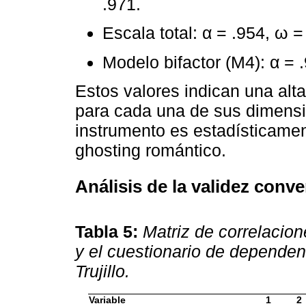
.971.
Escala total: α = .954, ω =
Modelo bifactor (M4): α = 
Estos valores indican una alta
para cada una de sus dimensi
instrumento es estadísticamen
ghosting romántico.
Análisis de la validez conv
Tabla 5:
Matriz de correlacion
y el cuestionario de depende
Trujillo.
Variable
1
2