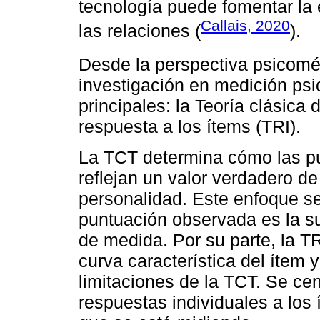
tecnología puede fomentar la 
Callais, 2020
las relaciones (
).
Desde la perspectiva psicomét
investigación en medición ps
principales: la Teoría clásica 
respuesta a los ítems (TRI).
La TCT determina cómo las pu
reflejan un valor verdadero de
personalidad. Este enfoque s
puntuación observada es la su
de medida. Por su parte, la T
curva característica del ítem 
limitaciones de la TCT. Se cent
respuestas individuales a los 