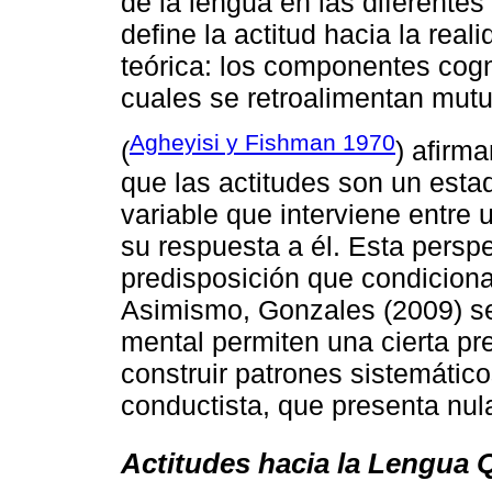
de la lengua en las diferentes
define la actitud hacia la rea
teórica: los componentes cogni
cuales se retroalimentan mut
Agheyisi y Fishman 1970
(
) afirm
que las actitudes son un estad
variable que interviene entre 
su respuesta a él. Esta persp
predisposición que condiciona
Asimismo, Gonzales (2009) se
mental permiten una cierta pre
construir patrones sistemátic
conductista, que presenta nula
Actitudes hacia la Lengua