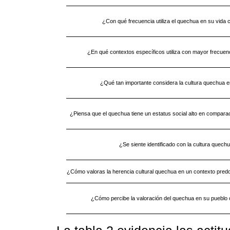
¿Con qué frecuencia utiliza el quechua en su vida 
¿En qué contextos específicos utiliza con mayor frecuen
¿Qué tan importante considera la cultura quechua e
¿Piensa que el quechua tiene un estatus social alto en comparac
¿Se siente identificado con la cultura quech
¿Cómo valoras la herencia cultural quechua en un contexto pred
¿Cómo percibe la valoración del quechua en su pueblo