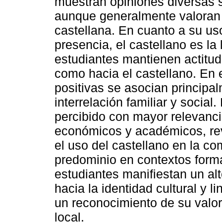
muestran opiniones diversas s
aunque generalmente valoran
castellana. En cuanto a su u
presencia, el castellano es la
estudiantes mantienen actitud
como hacia el castellano. En 
positivas se asocian principal
interrelación familiar y social
percibido con mayor relevanci
económicos y académicos, rev
el uso del castellano en la co
predominio en contextos forma
estudiantes manifiestan un al
hacia la identidad cultural y l
un reconocimiento de su valor 
local.