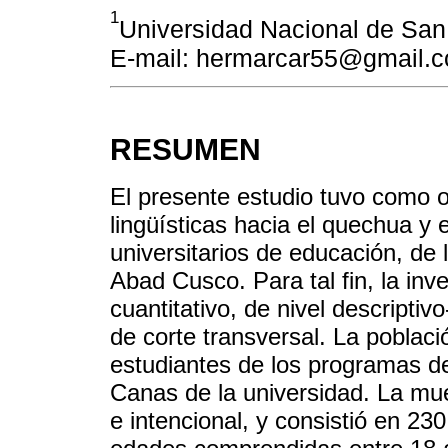
1
Universidad Nacional de Sa
E-mail: hermarcar55@gmail.
RESUMEN
El presente estudio tuvo como ob
lingüísticas hacia el quechua y 
universitarios de educación, de
Abad Cusco. Para tal fin, la in
cuantitativo, de nivel descriptiv
de corte transversal. La poblac
estudiantes de los programas de e
Canas de la universidad. La mue
e intencional, y consistió en 2