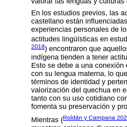
valorar las lenguas y culturas
En los estudios previos, las a
castellano están influenciadas 
experiencias personales de lo
actitudes lingüísticas en estud
2018
) encontraron que aquello
indígena tienden a tener acti
Esto se debe a una conexión 
con su lengua materna, lo que
términos de identidad y perte
valorización del quechua en e
tanto con su uso cotidiano com
fomenta su preservación y pr
Roldán y Campana 20
Mientras (