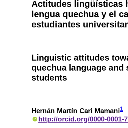
Actitudes lingüísticas 
lengua quechua y el ca
estudiantes universita
Linguistic attitudes tow
quechua language and s
students
1
Hernán Martín Cari Mamani
http://orcid.org/0000-0001-