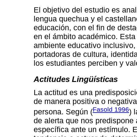
El objetivo del estudio es anal
lengua quechua y el castellan
educación, con el fin de dest
en el ámbito académico. Esta
ambiente educativo inclusivo
portadoras de cultura, identi
los estudiantes perciben y valo
Actitudes Lingüísticas
La actitud es una predisposic
de manera positiva o negativa,
Fasold 1996
persona. Según (
) 
de alerta que nos predispone
específica ante un estímulo. 