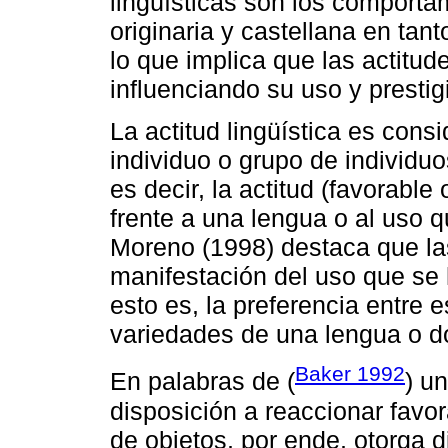
lingüísticas son los comporta
originaria y castellana en tan
lo que implica que las actitude
influenciando su uso y prestigi
La actitud lingüística es con
individuo o grupo de individuo
es decir, la actitud (favorabl
frente a una lengua o al uso q
Moreno (1998) destaca que las
manifestación del uso que se
esto es, la preferencia entre es
variedades de una lengua o do
Baker 1992
En palabras de (
) un
disposición a reaccionar favo
de objetos, por ende, otorga d