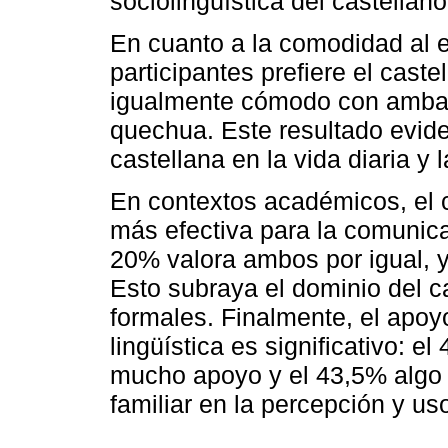
sociolingüística del castella
En cuanto a la comodidad al 
participantes prefiere el caste
igualmente cómodo con ambas 
quechua. Este resultado evide
castellana en la vida diaria y 
En contextos académicos, el 
más efectiva para la comunica
20% valora ambos por igual, y
Esto subraya el dominio del c
formales. Finalmente, el apoyo
lingüística es significativo: e
mucho apoyo y el 43,5% algo d
familiar en la percepción y us