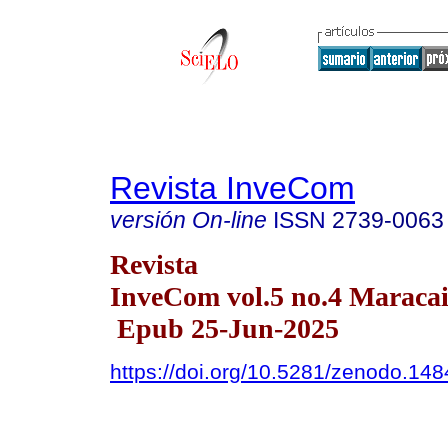
Revista InveCom
versión On-line
ISSN
2739-0063
Revista
InveCom vol.5 no.4 Maracai
Epub 25-Jun-2025
https://doi.org/10.5281/zenodo.14