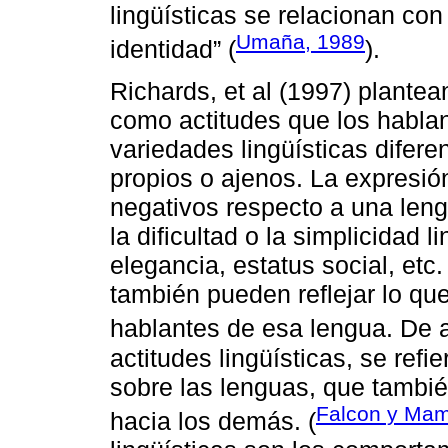
lingüísticas se relacionan con
Umaña, 1989
identidad” (
).
Richards, et al (1997) plantea
como actitudes que los hablan
variedades lingüísticas difere
propios o ajenos. La expresió
negativos respecto a una leng
la dificultad o la simplicidad l
elegancia, estatus social, etc
también pueden reflejar lo qu
hablantes de esa lengua. De 
actitudes lingüísticas, se refi
sobre las lenguas, que tambi
Falcon y Mam
hacia los demás. (