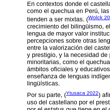
En contextos donde el castell
como el quechua en Perú, las 
Wolck 2
tienden a ser mixtas. (
crecimiento del bilingüismo, 
lengua de mayor valor instituc
percepciones sobre otras len
entre la valorización del cas
y prestigio, y la necesidad de
minoritarias, como el quechua
ámbitos oficiales y educativos
enseñanza de lenguas indíge
lingüísticas.
Ytusaca 2022
Por su parte, (
) af
uso del castellano por el pres
por el estatus que tiene en e