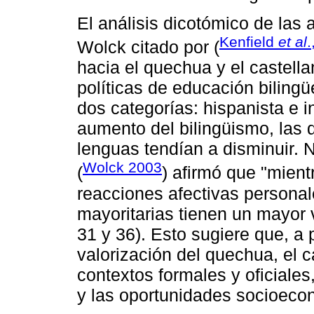
El análisis dicotómico de las a
Kenfield
et al
.
Wolck citado por (
hacia el quechua y el castella
políticas de educación bilingü
dos categorías: hispanista e i
aumento del bilingüismo, las 
lenguas tendían a disminuir. N
Wolck 2003
(
) afirmó que "mient
reacciones afectivas personal
mayoritarias tienen un mayor va
31 y 36). Esto sugiere que, a 
valorización del quechua, el 
contextos formales y oficiales
y las oportunidades socioeco