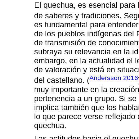
El quechua, es esencial para l
de saberes y tradiciones. Seg
es fundamental para entender 
de los pueblos indígenas del 
de transmisión de conocimient
subraya su relevancia en la id
embargo, en la actualidad el 
de valoración y está en situa
Andersson 2016
del castellano. (
muy importante en la creación
pertenencia a un grupo. Si se 
implica también que los habla
lo que parece verse reflejad
quechua.
Las actitudes hacia el quech