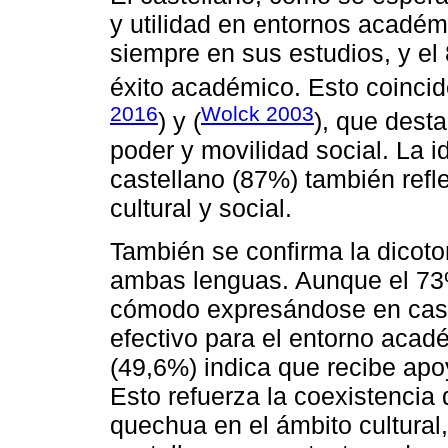
y utilidad en entornos académi
siempre en sus estudios, y el
éxito académico. Esto coincid
2016
Wolck 2003
) y (
), que dest
poder y movilidad social. La i
castellano (87%) también refl
cultural y social.
También se confirma la dicotom
ambas lenguas. Aunque el 73%
cómodo expresándose en cast
efectivo para el entorno acadé
(49,6%) indica que recibe apo
Esto refuerza la coexistencia 
quechua en el ámbito cultural,