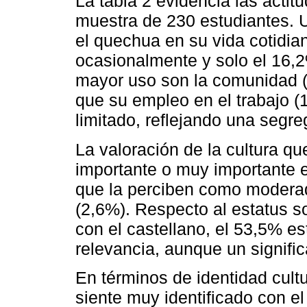
La tabla 2 evidencia las acti
muestra de 230 estudiantes. 
el quechua en su vida cotidia
ocasionalmente y solo el 16,2
mayor uso son la comunidad (
que su empleo en el trabajo (
limitado, reflejando una segr
La valoración de la cultura qu
importante o muy importante e
que la perciben como modera
(2,6%). Respecto al estatus 
con el castellano, el 53,5% e
relevancia, aunque un signifi
En términos de identidad cultu
siente muy identificado con e