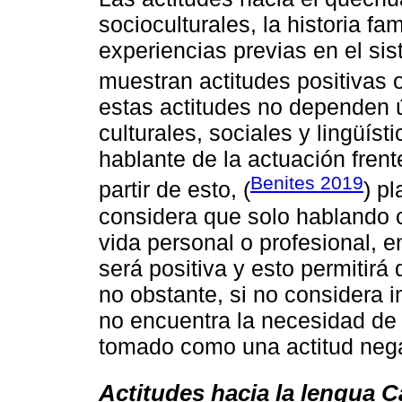
socioculturales, la historia fam
experiencias previas en el si
muestran actitudes positivas 
estas actitudes no dependen 
culturales, sociales y lingüíst
hablante de la actuación fren
Benites 2019
partir de esto, (
) p
considera que solo hablando c
vida personal o profesional, e
será positiva y esto permitirá
no obstante, si no considera i
no encuentra la necesidad de 
tomado como una actitud nega
Actitudes hacia la lengua C