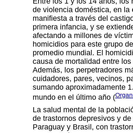
Entre los 1 y los 14 años, los
de violencia doméstica, en la 
manifiesta a través del castigo
primera infancia, y se extiend
afectando a millones de vícti
homicidios para este grupo d
promedio mundial. El homicidi
causa de mortalidad entre los
Además, los perpetradores má
cuidadores, pares, vecinos, p
sumando aproximadamente 1.0
Organ
mundo en el último año (
La salud mental de la poblaci
de trastornos depresivos y d
Paraguay y Brasil, con trasto