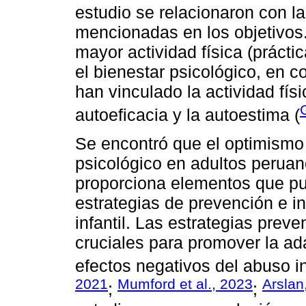
estudio se relacionaron con l
mencionadas en los objetivos
mayor actividad física (práct
el bienestar psicológico, en 
han vinculado la actividad fís
autoeficacia y la autoestima (
Se encontró que el optimismo 
psicológico en adultos peruano
proporciona elementos que pue
estrategias de prevención e i
infantil. Las estrategias pre
cruciales para promover la ada
efectos negativos del abuso in
2021
Mumford et al., 2023
Arslan
;
;