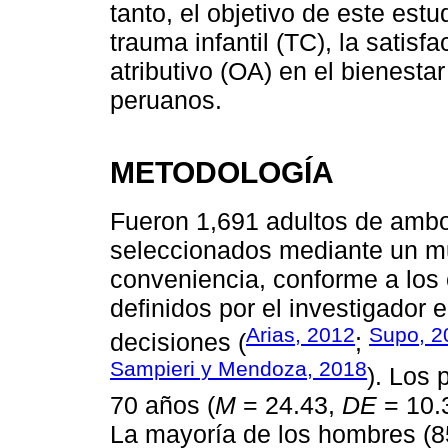
tanto, el objetivo de este estu
trauma infantil (TC), la satisf
atributivo (OA) en el bienesta
peruanos.
METODOLOGÍA
Fueron 1,691 adultos de ambos
seleccionados mediante un mu
conveniencia, conforme a los c
definidos por el investigador 
Arias, 2012
Supo, 2
decisiones (
;
Sampieri y Mendoza, 2018
). Los 
70 años (
M
= 24.43,
DE
= 10.
La mayoría de los hombres (8