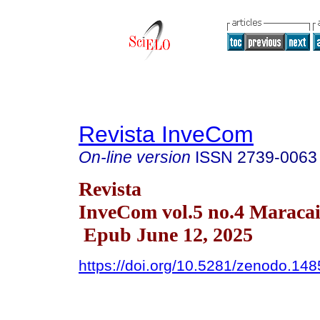
Revista InveCom
On-line version
ISSN
2739-0063
Revista
InveCom vol.5 no.4 Maracai
Epub June 12, 2025
https://doi.org/10.5281/zenodo.14