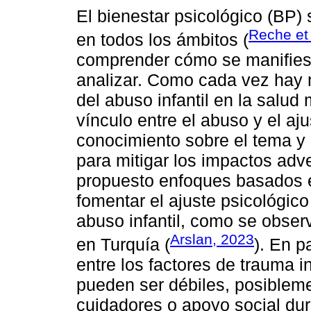
El bienestar psicológico (BP)
Reche et 
en todos los ámbitos (
comprender cómo se manifiest
analizar. Como cada vez hay 
del abuso infantil en la salud
vínculo entre el abuso y el aj
conocimiento sobre el tema y 
para mitigar los impactos adv
propuesto enfoques basados 
fomentar el ajuste psicológico
abuso infantil, como se obser
Arslan, 2023
en Turquía (
). En p
entre los factores de trauma in
pueden ser débiles, posibleme
cuidadores o apoyo social dur