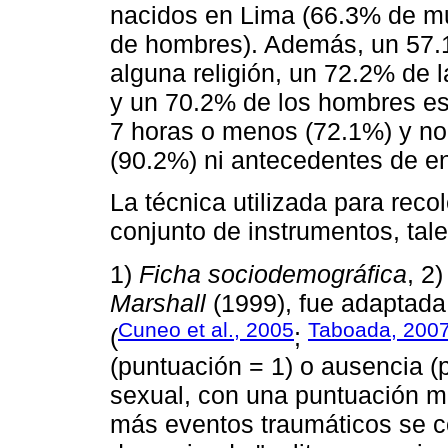
nacidos en Lima (66.3% de mu
de hombres). Además, un 57.
alguna religión, un 72.2% de 
y un 70.2% de los hombres es
7 horas o menos (72.1%) y n
(90.2%) ni antecedentes de en
La técnica utilizada para reco
conjunto de instrumentos, tal
1)
Ficha sociodemográfica
, 2
Marshall
(1999), fue adaptada
Cuneo et al., 2005
Taboada, 200
(
;
(puntuación = 1) o ausencia (
sexual, con una puntuación m
más eventos traumáticos se c