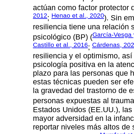
actúan como factor protector d
2012
Henao et al., 2020
;
). Sin e
resiliencia tiene una relación 
García-Vesga 
psicológico (BP) (
Castillo et al., 2016
Cárdenas, 20
;
resiliencia y el optimismo, as
psicología positiva en la aten
plazo para las personas que ha
estas técnicas pueden ser efec
la gravedad del trastorno de 
personas expuestas al trauma
Estados Unidos (EE.UU.), las
mayor adversidad en la infanc
reportar niveles más altos de