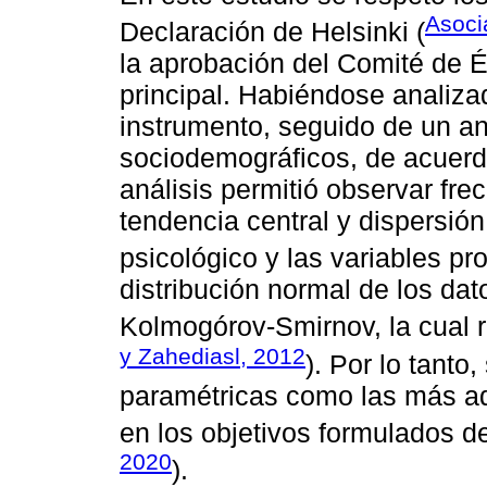
Asoci
Declaración de Helsinki (
la aprobación del Comité de Ét
principal. Habiéndose analiza
instrumento, seguido de un an
sociodemográficos, de acuerdo
análisis permitió observar fr
tendencia central y dispersión
psicológico y las variables pr
distribución normal de los da
Kolmogórov-Smirnov, la cual re
y Zahediasl, 2012
). Por lo tanto
paramétricas como las más ad
en los objetivos formulados d
2020
).