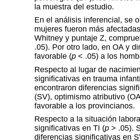
la muestra del estudio.
En el análisis inferencial, s
mujeres fueron más afectadas
Whitney y puntaje Z, comprueba
.05). Por otro lado, en OA y 
favorable (
p
< .05) a los homb
Respecto al lugar de nacimien
significativas en trauma infantil
encontraron diferencias signif
(SV), optimismo atributivo (OA
favorable a los provincianos.
Respecto a la situación labora
significativas en TI (
p
> .05). 
diferencias significativas en 