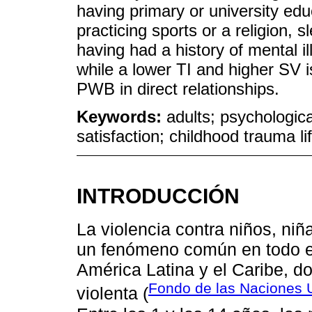
having primary or university edu
practicing sports or a religion,
having had a history of mental i
while a lower TI and higher SV i
PWB in direct relationships.
Keywords:
adults; psychologica
satisfaction; childhood trauma li
INTRODUCCIÓN
La violencia contra niños, ni
un fenómeno común en todo e
América Latina y el Caribe, do
Fondo de las Naciones U
violenta (