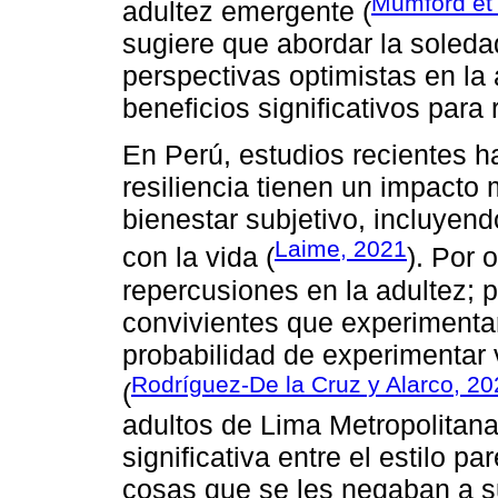
Mumford et 
adultez emergente (
sugiere que abordar la soleda
perspectivas optimistas en la
beneficios significativos para 
En Perú, estudios recientes h
resiliencia tienen un impacto 
bienestar subjetivo, incluyendo
Laime, 2021
con la vida (
). Por o
repercusiones en la adultez; 
convivientes que experimentar
probabilidad de experimentar v
Rodríguez-De la Cruz y Alarco, 20
(
adultos de Lima Metropolitana
significativa entre el estilo pa
cosas que se les negaban a s