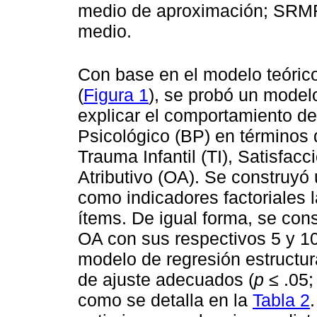
medio de aproximación; SRMR
medio.
Con base en el modelo teóric
(
Figura 1
), se probó un modelo
explicar el comportamiento de
Psicológico (BP) en términos 
Trauma Infantil (TI), Satisfac
Atributivo (OA). Se construyó u
como indicadores factoriales 
ítems. De igual forma, se con
OA con sus respectivos 5 y 1
modelo de regresión estructura
de ajuste adecuados (
p
≤ .05;
como se detalla en la
Tabla 2