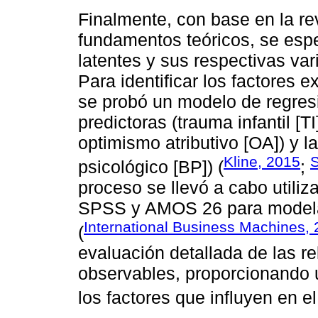
Finalmente, con base en la rev
fundamentos teóricos, se espe
latentes y sus respectivas va
Para identificar los factores e
se probó un modelo de regresió
predictoras (trauma infantil [TI
optimismo atributivo [OA]) y l
Kline, 2015
psicológico [BP]) (
;
proceso se llevó a cabo utili
SPSS y AMOS 26 para modelad
International Business Machines,
(
evaluación detallada de las re
observables, proporcionando
los factores que influyen en el