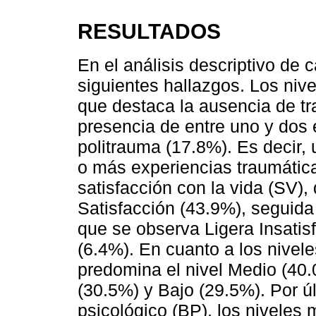
RESULTADOS
En el análisis descriptivo de 
siguientes hallazgos. Los nive
que destaca la ausencia de tr
presencia de entre uno y dos 
politrauma (17.8%). Es decir,
o más experiencias traumática
satisfacción con la vida (SV),
Satisfacción (43.9%), seguida
que se observa Ligera Insatis
(6.4%). En cuanto a los nivele
predomina el nivel Medio (40.
(30.5%) y Bajo (29.5%). Por úl
psicológico (BP), los niveles