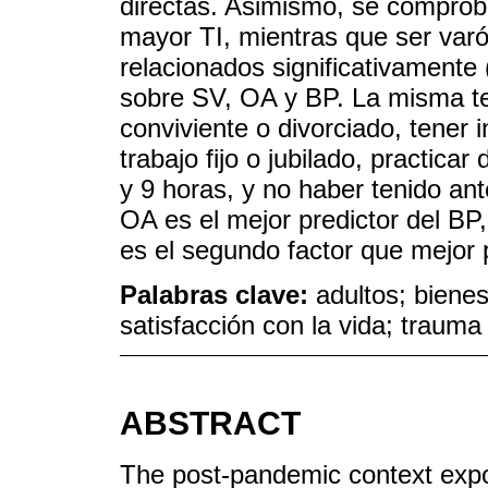
directas. Asimismo, se comprob
mayor TI, mientras que ser var
relacionados significativamente 
sobre SV, OA y BP. La misma te
conviviente o divorciado, tener i
trabajo fijo o jubilado, practicar
y 9 horas, y no haber tenido a
OA es el mejor predictor del B
es el segundo factor que mejor p
Palabras clave:
adultos; bienes
satisfacción con la vida; trauma i
ABSTRACT
The post-pandemic context expos