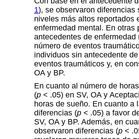
Con base en el antecedente 
1
), se observaron diferencias s
niveles más altos reportados 
enfermedad mental. En otras 
antecedentes de enfermedad 
número de eventos traumáticos 
individuos sin antecedente 
eventos traumáticos y, en con
OA y BP.
En cuanto al número de horas
(
p
< .05) en SV, OA y Aceptac
horas de sueño. En cuanto a la
diferencias (
p
< .05) a favor d
SV, OA y BP. Además, en cuant
observaron diferencias (
p
< .0