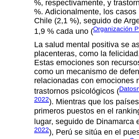
%, respectivamente, y trastor
%. Adicionalmente, los casos
Chile (2,1 %), seguido de Arg
Organización P
1,9 % cada uno (
La salud mental positiva se a
placenteras, como la felicidad,
Estas emociones son recursos
como un mecanismo de defensa
relacionadas con emociones n
Datos
trastornos psicológicos (
2022
). Mientras que los país
primeros puestos en el ranking
lugar, seguido de Dinamarca e
2022
), Perú se sitúa en el pue