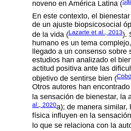
Sa
noveno en América Latina (
En este contexto, el bienestar
de un ajuste biopsicosocial ó
Lazarte et al., 2013
de la vida (
).
humano es un tema complejo, y
llegado a un consenso sobre 
estudios han analizado el bie
actitud positiva ante las dific
Cobo
objetivo de sentirse bien (
Otros autores han encontrado u
la sensación de bienestar, la 
al., 2020
a); de manera similar, 
física influyen en la sensació
lo que se relaciona con la aut