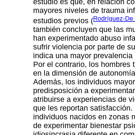
estudio es que, en relación c
mayores niveles de trauma infa
Rodríguez-De 
estudios previos (
también concluyen que las mu
han experimentado abuso infan
sufrir violencia por parte de s
indica una mayor prevalencia 
Por el contrario, los hombres 
en la dimensión de autonomía 
Además, los individuos mayo
predisposición a experimentar
atribuirse a experiencias de v
que les reportan satisfacción.
individuos nacidos en zonas r
de experimentar bienestar psi
idiosincrasia diferente en co