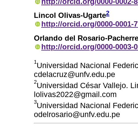
http://orcid.org/0000-0002-
2
Lincol Olivas-Ugarte
http://orcid.org/0000-0001-
Orlando del Rosario-Pacherr
http://orcid.org/0000-0003-
1
Universidad Nacional Federico
cdelacruz@unfv.edu.pe
2
Universidad César Vallejo. L
lolivas2022@gmail.com
3
Universidad Nacional Federico
odelrosario@unfv.edu.pe