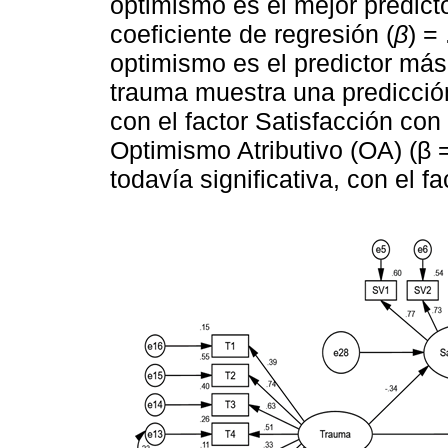
optimismo es el mejor predict
coeficiente de regresión (
β
) =
optimismo es el predictor más f
trauma muestra una predicción 
con el factor Satisfacción con 
Optimismo Atributivo (OA) (β 
todavía significativa, con el fa