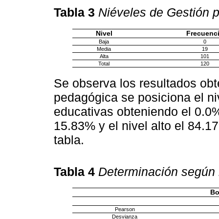
Tabla 3
Niéveles de Gestión 
Nivel
Frecuenc
Baja
0
Media
19
Alta
101
Total
120
Se observa los resultados obt
pedagógica se posiciona el niv
educativas obteniendo el 0.0%
15.83% y el nivel alto el 84.
tabla.
Tabla 4
Determinación según m
Bo
Pearson
Desvianza