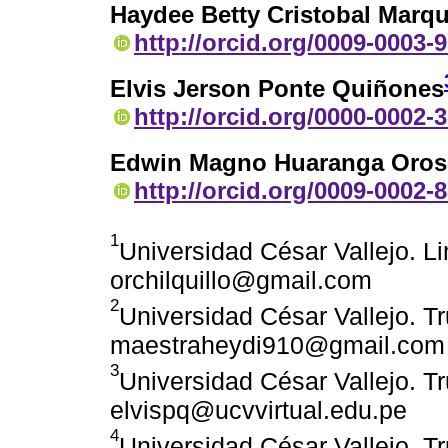
Haydee Betty Cristobal Marq
http://orcid.org/0009-0003-
Elvis Jerson Ponte Quiñones
http://orcid.org/0000-0002-
Edwin Magno Huaranga Oros
http://orcid.org/0009-0002-
1
Universidad César Vallejo. L
orchilquillo@gmail.com
2
Universidad César Vallejo. Tru
maestraheydi910@gmail.com
3
Universidad César Vallejo. Tru
elvispq@ucvvirtual.edu.pe
4
Universidad César Vallejo. Tru