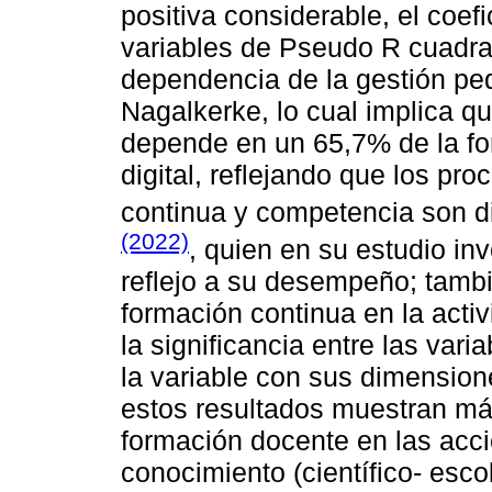
positiva considerable, el coef
variables de Pseudo R cuadra
dependencia de la gestión ped
Nagalkerke, lo cual implica q
depende en un 65,7% de la fo
digital, reflejando que los pr
continua y competencia son d
(2022)
, quien en su estudio in
reflejo a su desempeño; tambi
formación continua en la acti
la significancia entre las var
la variable con sus dimensio
estos resultados muestran má
formación docente en las acci
conocimiento (científico- esco