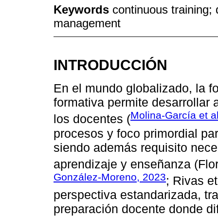
Keywords
continuous training;
management
INTRODUCCIÓN
En el mundo globalizado, la f
formativa permite desarrollar
Molina-García et a
los docentes (
procesos y foco primordial par
siendo además requisito neces
aprendizaje y enseñanza (Flo
González-Moreno, 2023
; Rivas e
perspectiva estandarizada, tr
preparación docente donde dif