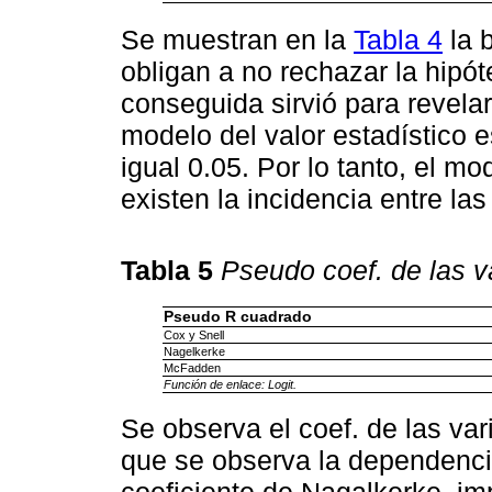
Se muestran en la
Tabla 4
la 
obligan a no rechazar la hipót
conseguida sirvió para revelar
modelo del valor estadístico e
igual 0.05. Por lo tanto, el m
existen la incidencia entre las
Tabla 5
Pseudo coef. de las v
Pseudo R cuadrado
Cox y Snell
Nagelkerke
McFadden
Función de enlace: Logit.
Se observa el coef. de las va
que se observa la dependenci