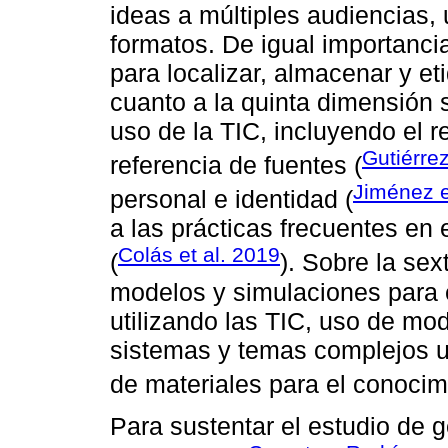
ideas a múltiples audiencias,
formatos. De igual importancia
para localizar, almacenar y et
cuanto a la quinta dimensión s
uso de la TIC, incluyendo el r
Gutiérrez
referencia de fuentes (
Jiménez e
personal e identidad (
a las prácticas frecuentes en e
Colás et al. 2019
(
). Sobre la se
modelos y simulaciones para 
utilizando las TIC, uso de mo
sistemas y temas complejos ut
de materiales para el conocimi
Para sustentar el estudio de 