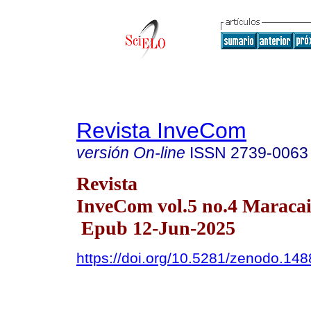
Revista InveCom
versión On-line
ISSN
2739-0063
Revista
InveCom vol.5 no.4 Maracai
Epub 12-Jun-2025
https://doi.org/10.5281/zenodo.14