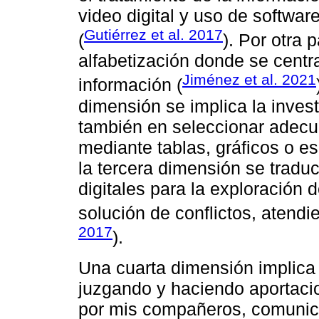
video digital y uso de softwar
Gutiérrez et al. 2017
(
). Por otra 
alfabetización donde se centr
Jiménez et al. 2021
información (
dimensión se implica la inves
también en seleccionar adec
mediante tablas, gráficos o e
la tercera dimensión se traduce
digitales para la exploración
solución de conflictos, atend
2017
).
Una cuarta dimensión implica 
juzgando y haciendo aportacio
por mis compañeros, comunica