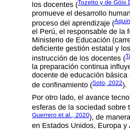
Tozetto y de Góis
los docentes (
promueve el desarrollo humano
Aquin
proceso del aprendizaje (
el Perú, el responsable de la
Ministerio de Educación (carre
deficiente gestión estatal y l
T
instrucción de los docentes (
la preparación continua influ
docente de educación básica 
Soto, 2022
de confinamiento (
).
Por otro lado, el avance tecn
esferas de la sociedad sobre 
Guerrero et al., 2020
), de manera
en Estados Unidos, Europa y A