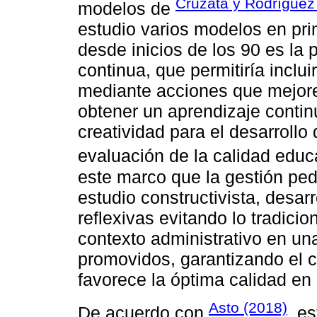
Cruzata y Rodríguez
modelos de
estudio varios modelos en prim
desde inicios de los 90 es la p
continua, que permitiría incluir
mediante acciones que mejore
obtener un aprendizaje contin
creatividad para el desarroll
evaluación de la calidad educ
este marco que la gestión pe
estudio constructivista, desar
reflexivas evitando lo tradici
contexto administrativo en una
promovidos, garantizando el cu
favorece la óptima calidad en
Asto (2018)
De acuerdo con
, e