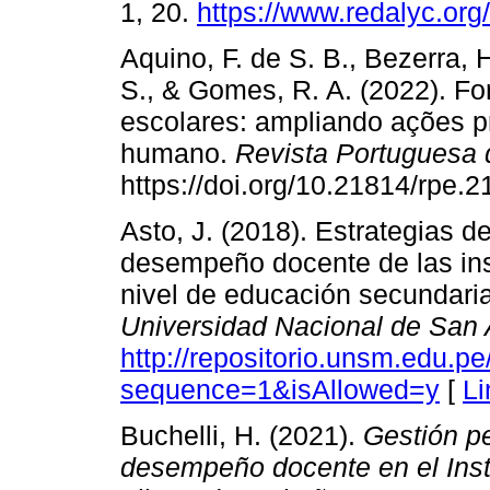
1, 20.
https://www.redalyc.or
Aquino, F. de S. B., Bezerra, 
S., & Gomes, R. A. (2022). F
escolares: ampliando ações 
humano.
Revista Portuguesa
https://doi.org/10.21814/rpe.
Asto, J. (2018). Estrategias de
desempeño docente de las ins
nivel de educación secundaria,
Universidad Nacional de San 
http://repositorio.unsm.edu
sequence=1&isAllowed=y
[
Li
Buchelli, H. (2021).
Gestión pe
desempeño docente en el Insti