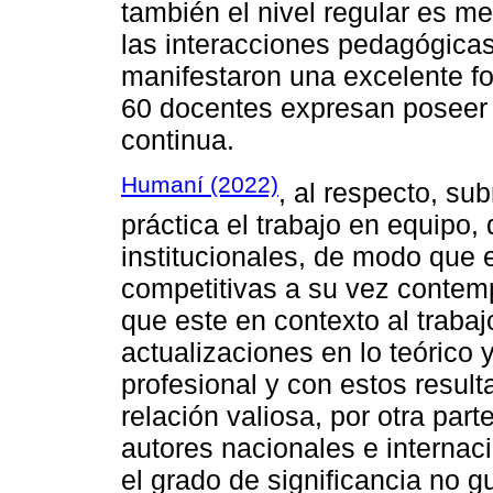
también el nivel regular es m
las interacciones pedagógicas
manifestaron una excelente f
60 docentes expresan poseer 
continua.
Humaní (2022)
, al respecto, su
práctica el trabajo en equipo,
institucionales, de modo que 
competitivas a su vez contem
que este en contexto al traba
actualizaciones en lo teórico 
profesional y con estos resul
relación valiosa, por otra part
autores nacionales e internac
el grado de significancia no g