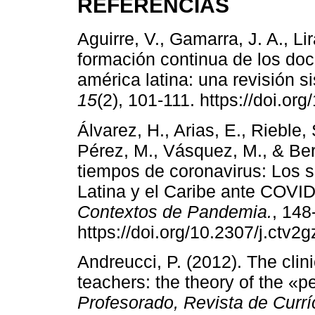
REFERENCIAS
Aguirre, V., Gamarra, J. A., Li
formación continua de los doc
américa latina: una revisión s
15
(2), 101-111. https://doi.or
Álvarez, H., Arias, E., Rieble, 
Pérez, M., Vásquez, M., & Be
tiempos de coronavirus: Los 
Latina y el Caribe ante COVI
Contextos de Pandemia.
, 148
https://doi.org/10.2307/j.ctv2
Andreucci, P. (2012). The clini
teachers: the theory of the «p
Profesorado, Revista de Curr