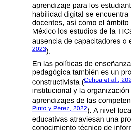
aprendizaje para los estudiant
habilidad digital se encuentra 
docentes, así como el ámbito 
México los estudios de la TIC
ausencia de capacitadores o e
2023
).
En las políticas de enseñanza
pedagógica también es un pro
Ochoa et al., 20
constructivista (
institucional y la organización
aprendizajes de las competen
Pinto y Pérez, 2022
). A nivel lo
educativas atraviesan una pr
conocimiento técnico de infor