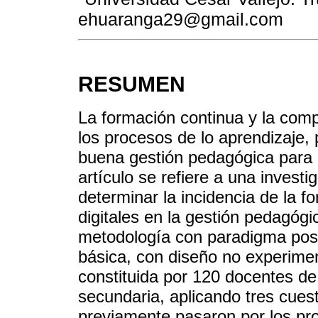
ehuaranga29@gmail.com
RESUMEN
La formación continua y la comp
los procesos de lo aprendizaje,
buena gestión pedagógica para l
artículo se refiere a una investi
determinar la incidencia de la 
digitales en la gestión pedagógi
metodología con paradigma positi
básica, con diseño no experimen
constituida por 120 docentes de c
secundaria, aplicando tres cuest
previamente pasaron por los pr