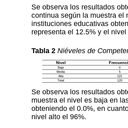
Se observa los resultados obt
continua según la muestra el n
instituciones educativas obte
representa el 12.5% y el nivel
Tabla 2
Niéveles de Competenc
Nivel
Frecuenc
Baja
0
Media
5
Alta
115
Total
120
Se observa los resultados obt
muestra el nivel es baja en la
obteniendo el 0.0%, en cuanto
nivel alto el 96%.