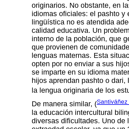
originarios. No obstante, en 
idiomas oficiales: el pashto y 
lingüística no es atendida ad
calidad educativa. Un problem
interno de la población, que g
que provienen de comunidades
lenguas maternas. Esta situa
opten por no enviar a sus hij
se imparte en su idioma mater
hijos aprendan pashto o dari,
la lengua originaria de los est
Santiváñez
De manera similar, (
la educación intercultural bil
diversas dificultades. Uno de 
extraedad escolar, ya que un 