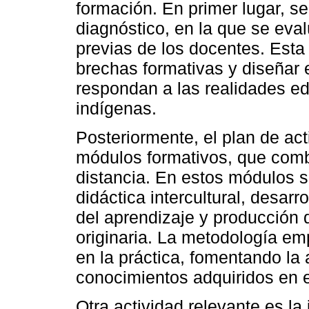
formación. En primer lugar, se
diagnóstico, en la que se ev
previas de los docentes. Esta
brechas formativas y diseñar 
respondan a las realidades e
indígenas.
Posteriormente, el plan de act
módulos formativos, que comb
distancia. En estos módulos 
didáctica intercultural, desarr
del aprendizaje y producción 
originaria. La metodología em
en la práctica, fomentando la 
conocimientos adquiridos en e
Otra actividad relevante es la