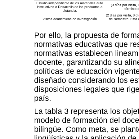
Estudio independiente de los materiales auto
(3 días por visita,
instructivos o Desarrollo de los productos a
término d
distancia.
(2 días por visita, 8 
Visitas académicas de investigación
del semestre. Esta es
Por ello, la propuesta de for
normativas educativas que re
normativas establecen lineami
docente, garantizando su alin
políticas de educación vigent
diseñado considerando los est
disposiciones legales que rig
país.
La tabla 3 representa los obje
modelo de formación del docent
bilingüe. Como meta, se plant
lingüísticas y la aplicación de