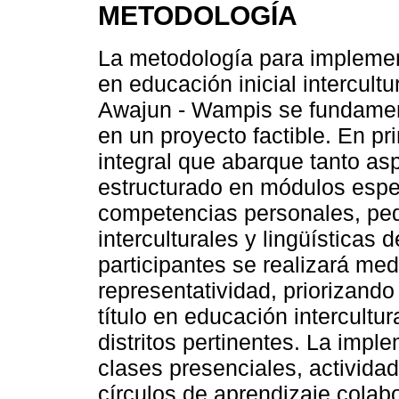
METODOLOGÍA
La metodología para implemen
en educación inicial intercult
Awajun - Wampis se fundament
en un proyecto factible. En p
integral que abarque tanto as
estructurado en módulos espec
competencias personales, ped
interculturales y lingüísticas
participantes se realizará me
representatividad, priorizan
título en educación intercultur
distritos pertinentes. La impl
clases presenciales, actividad
círculos de aprendizaje colabo