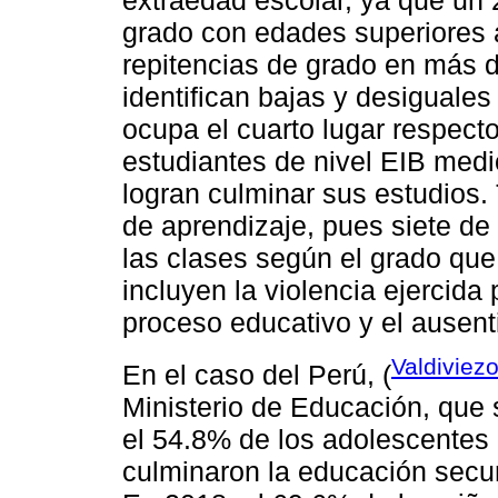
grado con edades superiores a
repitencias de grado en más 
identifican bajas y desiguale
ocupa el cuarto lugar respect
estudiantes de nivel EIB medi
logran culminar sus estudios
de aprendizaje, pues siete d
las clases según el grado qu
incluyen la violencia ejercida
proceso educativo y el ausent
Valdiviez
En el caso del Perú, (
Ministerio de Educación, que 
el 54.8% de los adolescentes
culminaron la educación secun