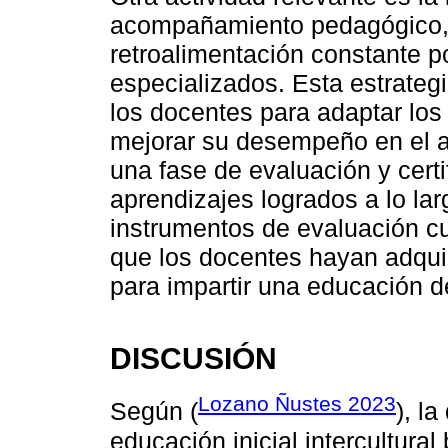
acompañamiento pedagógico, q
retroalimentación constante p
especializados. Esta estrateg
los docentes para adaptar los
mejorar su desempeño en el a
una fase de evaluación y certi
aprendizajes logrados a lo lar
instrumentos de evaluación cua
que los docentes hayan adqui
para impartir una educación 
DISCUSIÓN
Lozano Ñustes 2023
Según (
), l
educación inicial intercultura