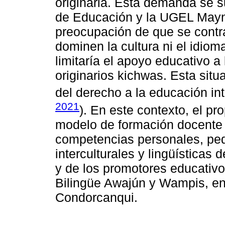
originaria. Esta demanda se su
de Educación y la UGEL Mayna
preocupación de que se contr
dominen la cultura ni el idio
limitaría el apoyo educativo a
originarios kichwas. Esta situ
del derecho a la educación inte
2021
). En este contexto, el pr
modelo de formación docente q
competencias personales, ped
interculturales y lingüísticas 
y de los promotores educativo
Bilingüe Awajún y Wampis, en
Condorcanqui.