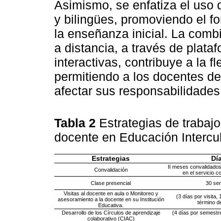
Asimismo, se enfatiza el uso d
y bilingües, promoviendo el f
la enseñanza inicial. La comb
a distancia, a través de plata
interactivas, contribuye a la fl
permitiendo a los docentes de
afectar sus responsabilidades
Tabla 2
Estrategias de trabaj
docente en Educación Intercul
Estrategias
Dí
II meses convalidados 
Convalidación
en el servicio
Clase presencial
30 se
Visitas al docente en aula o Monitoreo y
(3 días por visita,
asesoramiento a la docente en su Institución
término d
Educativa.
Desarrollo de los Círculos de aprendizaje
(4 días por semestre
colaborativo (CIAC)