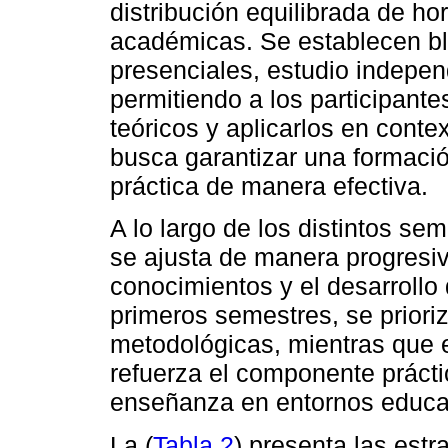
distribución equilibrada de hor
académicas. Se establecen bl
presenciales, estudio independ
permitiendo a los participante
teóricos y aplicarlos en conte
busca garantizar una formació
práctica de manera efectiva.
A lo largo de los distintos se
se ajusta de manera progresiva
conocimientos y el desarrollo
primeros semestres, se prioriz
metodológicas, mientras que e
refuerza el componente práct
enseñanza en entornos educat
La (
Tabla 2
) presenta las est