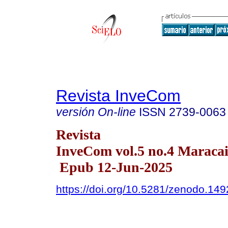
Revista InveCom
versión On-line
ISSN
2739-0063
Revista
InveCom vol.5 no.4 Maracai
Epub 12-Jun-2025
https://doi.org/10.5281/zenodo.14