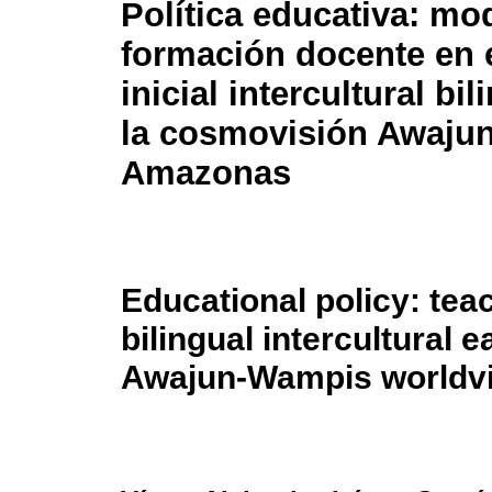
Política educativa: mo
formación docente en
inicial intercultural bi
la cosmovisión Awaju
Amazonas
Educational policy: tea
bilingual intercultural 
Awajun-Wampis worldv