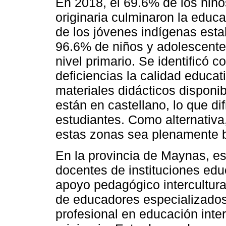
En 2018, el 69.6% de los niñ
originaria culminaron la educ
de los jóvenes indígenas esta
96.6% de niños y adolescente
nivel primario. Se identificó 
deficiencias la calidad educat
materiales didácticos disponib
están en castellano, lo que di
estudiantes. Como alternativa
estas zonas sea plenamente b
En la provincia de Maynas, es
docentes de instituciones edu
apoyo pedagógico intercultural
de educadores especializados 
profesional en educación inter