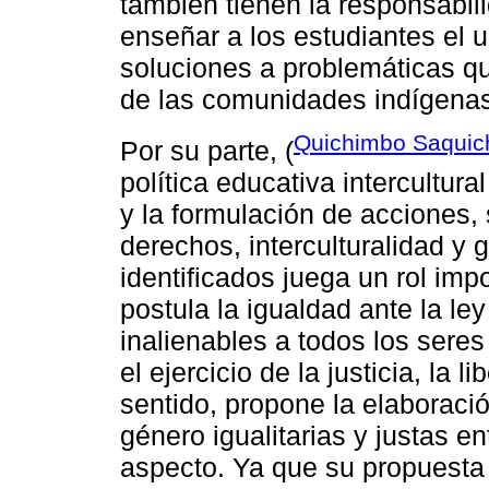
también tienen la responsabil
enseñar a los estudiantes el 
soluciones a problemáticas q
de las comunidades indígenas
Quichimbo Saquich
Por su parte, (
política educativa intercultura
y la formulación de acciones,
derechos, interculturalidad y
identificados juega un rol im
postula la igualdad ante la le
inalienables a todos los sere
el ejercicio de la justicia, la 
sentido, propone la elaboració
género igualitarias y justas e
aspecto. Ya que su propuesta 