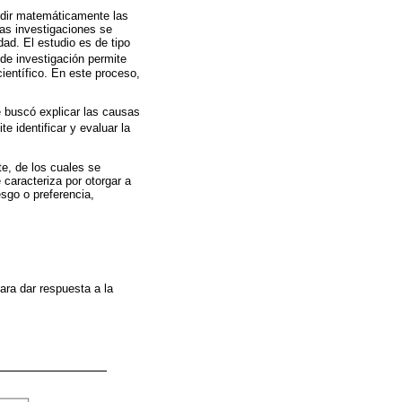
edir matemáticamente las
as investigaciones se
ad. El estudio es de tipo
 de investigación permite
ientífico. En este proceso,
e buscó explicar las causas
e identificar y evaluar la
te, de los cuales se
caracteriza por otorgar a
sgo o preferencia,
para dar respuesta a la