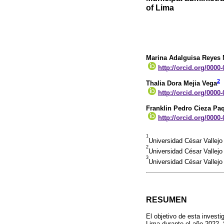
of Lima
Marina Adalguisa Reyes 
http://orcid.org/0000
2
Thalia Dora Mejia Vega
http://orcid.org/0000
Franklin Pedro Cieza Paq
http://orcid.org/0000
1
Universidad César Vallej
2
Universidad César Vallejo
3
Universidad César Vallejo
RESUMEN
El objetivo de esta investi
Lima durante el año 2022. 