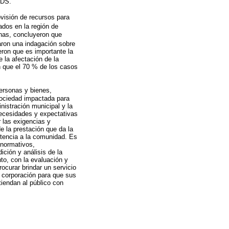
ODS.
ovisión de recursos para
ados en la región de
cinas, concluyeron que
aron una indagación sobre
eron que es importante la
e la afectación de la
on que el 70 % de los casos
ersonas y bienes,
ociedad impactada para
nistración municipal y la
necesidades y expectativas
r las exigencias y
de la prestación que da la
stencia a la comunidad. Es
 normativos,
ición y análisis de la
to, con la evaluación y
rocurar brindar un servicio
la corporación para que sus
tiendan al público con