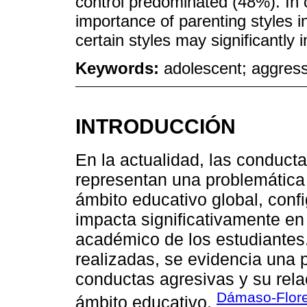
control predominated (48%). In c
importance of parenting styles i
certain styles may significantly 
Keywords:
adolescent; aggress
INTRODUCCIÓN
En la actualidad, las conduct
representan una problemática
ámbito educativo global, co
impacta significativamente en 
académico de los estudiantes
realizadas, se evidencia una p
conductas agresivas y su relac
Dámaso-Flore
ámbito educativo.