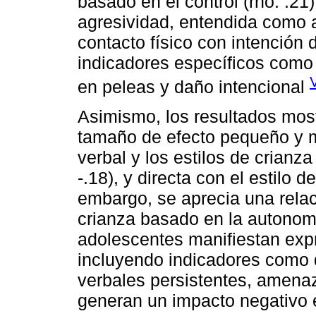
basado en el control (rho: .21)
agresividad, entendida como 
contacto físico con intención
indicadores específicos como
en peleas y daño intencional
Asimismo, los resultados most
tamaño de efecto pequeño y mu
verbal y los estilos de crian
-.18), y directa con el estilo d
embargo, se aprecia una relació
crianza basado en la autonomía
adolescentes manifiestan expr
incluyendo indicadores como 
verbales persistentes, amenaz
generan un impacto negativo e