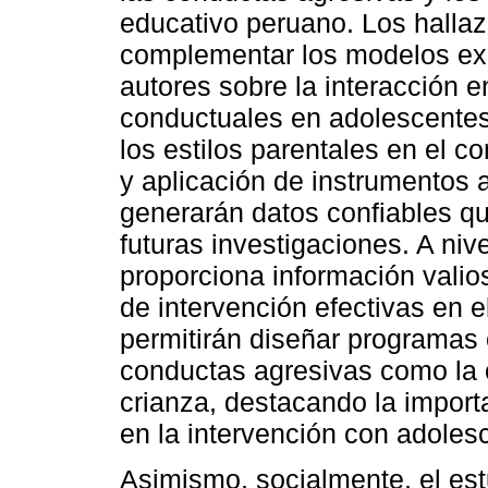
educativo peruano. Los hallaz
complementar los modelos exp
autores sobre la interacción e
conductuales en adolescentes
los estilos parentales en el 
y aplicación de instrumentos 
generarán datos confiables qu
futuras investigaciones. A nive
proporciona información valios
de intervención efectivas en e
permitirán diseñar programas 
conductas agresivas como la o
crianza, destacando la import
en la intervención con adoles
Asimismo, socialmente, el estu