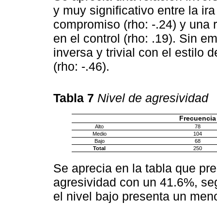
y muy significativo entre la ir
compromiso (rho: -.24) y una r
en el control (rho: .19). Sin 
inversa y trivial con el estil
(rho: -.46).
Tabla 7
Nivel de agresividad
Frecuencia
Alto
78
Medio
104
Bajo
68
Total
250
Se aprecia en la tabla que pr
agresividad con un 41.6%, seg
el nivel bajo presenta un men