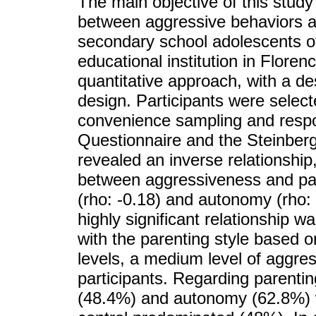
The main objective of this study
between aggressive behaviors an
secondary school adolescents of
educational institution in Flore
quantitative approach, with a des
design. Participants were select
convenience sampling and resp
Questionnaire and the Steinberg
revealed an inverse relationship, 
between aggressiveness and pa
(rho: -0.18) and autonomy (rho: 
highly significant relationship w
with the parenting style based o
levels, a medium level of aggre
participants. Regarding parenti
(48.4%) and autonomy (62.8%) w