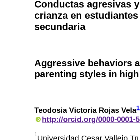
Conductas agresivas y 
crianza en estudiantes
secundaria
Aggressive behaviors 
parenting styles in hig
1
Teodosia Victoria Rojas Vela
http://orcid.org/0000-0001-
1
Universidad Cesar Vallejo Tru