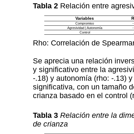
Tabla 2
Relación entre agresiv
Variables
R
Compromiso
-
Agresividad | Autonomía
-
Control
Rho: Correlación de Spearma
Se aprecia una relación inve
y significativo entre la agresi
-.18) y autonomía (rho: -.13) y
significativa, con un tamaño 
crianza basado en el control (r
Tabla 3
Relación entre la dime
de crianza