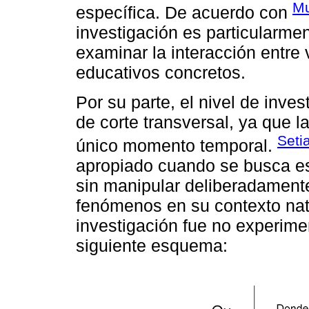
Mu
específica. De acuerdo con
investigación es particularme
examinar la interacción entre 
educativos concretos.
Por su parte, el nivel de inves
de corte transversal, ya que l
Seti
único momento temporal.
apropiado cuando se busca est
sin manipular deliberadament
fenómenos en su contexto nat
investigación fue no experimen
siguiente esquema: