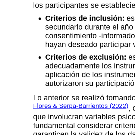
los participantes se establecie
Criterios de inclusión:
est
secundario durante el año
consentimiento -informado
hayan deseado participar v
Criterios de exclusión:
es
adecuadamente los instrum
aplicación de los instrume
autorizaron su participació
Lo anterior se realizó tomand
Flores & Serpa-Barrientos (2022)
,
que involucran variables psic
fundamental considerar criteri
garanticen la validez de los d