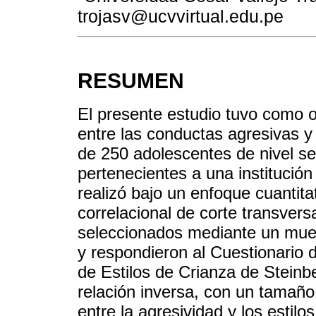
trojasv@ucvvirtual.edu.pe
RESUMEN
El presente estudio tuvo como obj
entre las conductas agresivas y
de 250 adolescentes de nivel s
pertenecientes a una institución
realizó bajo un enfoque cuantita
correlacional de corte transvers
seleccionados mediante un mues
y respondieron al Cuestionario 
de Estilos de Crianza de Steinb
relación inversa, con un tamaño
entre la agresividad y los esti