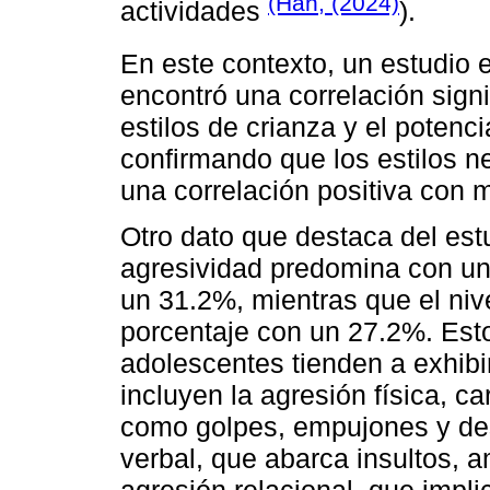
(Han, (2024)
actividades
).
En este contexto, un estudio e
encontró una correlación signif
estilos de crianza y el potenc
confirmando que los estilos n
una correlación positiva con 
Otro dato que destaca del est
agresividad predomina con un 
un 31.2%, mientras que el niv
porcentaje con un 27.2%. Esto
adolescentes tienden a exhibi
incluyen la agresión física, 
como golpes, empujones y des
verbal, que abarca insultos, 