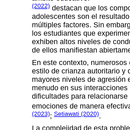
(2022)
destacan que los compo
adolescentes son el resultado
múltiples factores. Sin emba
los estudiantes que experiment
exhiben altos niveles de con
de ellos manifiestan abierta
En este contexto, numerosos 
estilo de crianza autoritario 
mayores niveles de agresión e
menudo en sus interacciones 
dificultades para relacionars
emociones de manera efecti
(2023)
Setiawati (2020)
;
.
La complejidad de esta proble