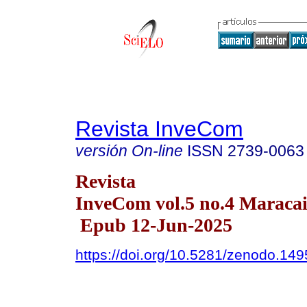
Revista InveCom
versión On-line
ISSN
2739-0063
Revista
InveCom vol.5 no.4 Maracai
Epub 12-Jun-2025
https://doi.org/10.5281/zenodo.14