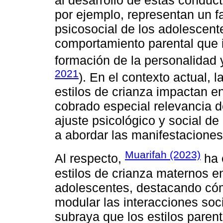
por ejemplo, representan un f
psicosocial de los adolescen
comportamiento parental que i
formación de la personalidad 
2021
). En el contexto actual,
estilos de crianza impactan e
cobrado especial relevancia d
ajuste psicológico y social de
a abordar las manifestaciones
Muarifah (2023)
Al respecto,
ha 
estilos de crianza maternos e
adolescentes, destacando có
modular las interacciones soc
subraya que los estilos paren