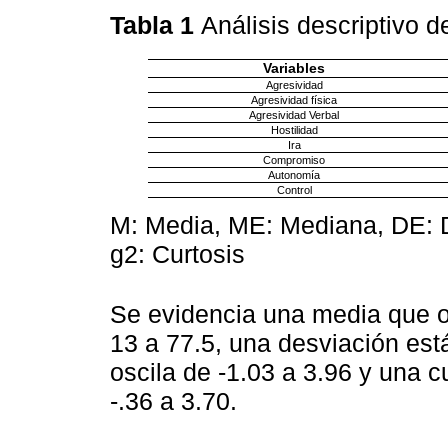
Tabla 1
Análisis descriptivo d
Variables
Agresividad
Agresividad física
Agresividad Verbal
Hostilidad
Ira
Compromiso
Autonomía
Control
M: Media, ME: Mediana, DE: D
g2: Curtosis
Se evidencia una media que o
13 a 77.5, una desviación est
oscila de -1.03 a 3.96 y una c
-.36 a 3.70.