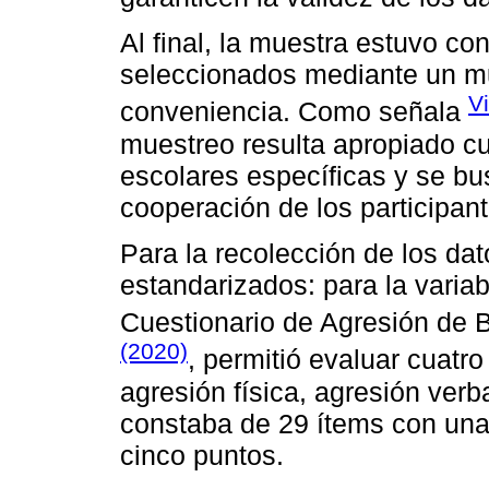
Al final, la muestra estuvo co
seleccionados mediante un mu
V
conveniencia. Como señala
muestreo resulta apropiado c
escolares específicas y se bus
cooperación de los participant
Para la recolección de los da
estandarizados: para la variab
Cuestionario de Agresión de B
(2020)
, permitió evaluar cuat
agresión física, agresión verba
constaba de 29 ítems con una 
cinco puntos.