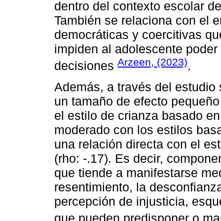
dentro del contexto escolar d
También se relaciona con el 
democráticas y coercitivas qu
impiden al adolescente poder
Arzeen, (2023)
decisiones
.
Además, a través del estudio 
un tamaño de efecto pequeño y
el estilo de crianza basado en
moderado con los estilos basa
una relación directa con el es
(rho: -.17). Es decir, compone
que tiende a manifestarse me
resentimiento, la desconfianza
percepción de injusticia, es
que pueden predisponer o ma