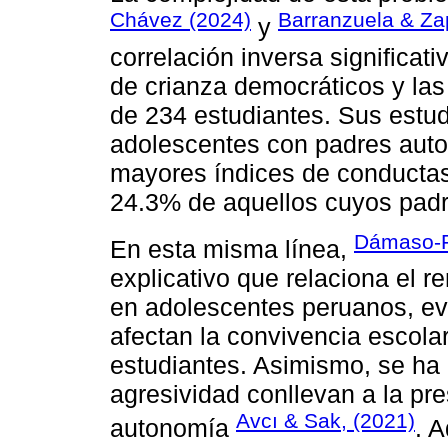
Chávez (2024)
Barranzuela & Za
y
correlación inversa significati
de crianza democráticos y la
de 234 estudiantes. Sus estud
adolescentes con padres autor
mayores índices de conductas 
24.3% de aquellos cuyos padres
Dámaso-F
En esta misma línea,
explicativo que relaciona el 
en adolescentes peruanos, ev
afectan la convivencia escol
estudiantes. Asimismo, se ha
agresividad conllevan a la pr
Avcı & Sak, (2021)
autonomía
. 