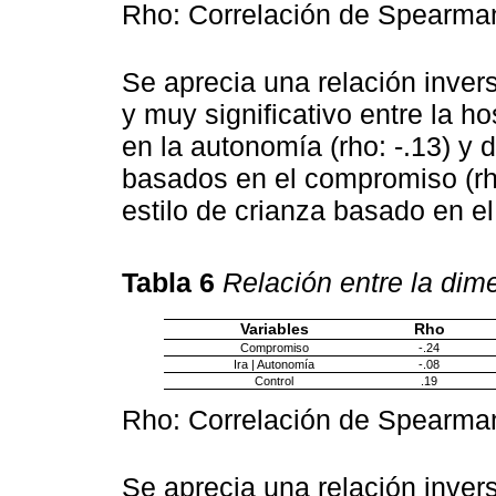
Rho: Correlación de Spearma
Se aprecia una relación inve
y muy significativo entre la ho
en la autonomía (rho: -.13) y 
basados en el compromiso (rho:
estilo de crianza basado en el 
Tabla 6
Relación entre la dime
Variables
Rho
Compromiso
-.24
Ira | Autonomía
-.08
Control
.19
Rho: Correlación de Spearma
Se aprecia una relación inve