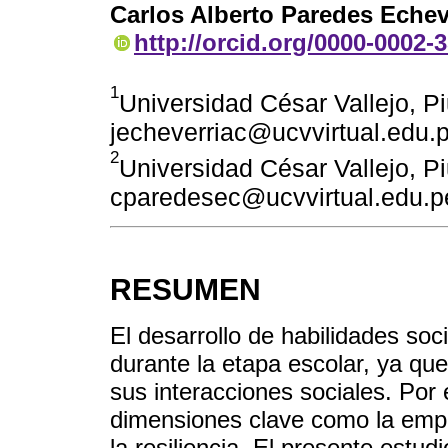
Carlos Alberto Paredes Echev
http://orcid.org/0000-0002-
1
Universidad César Vallejo, Pi
jecheverriac@ucvvirtual.edu.
2
Universidad César Vallejo, Pi
cparedesec@ucvvirtual.edu.p
RESUMEN
El desarrollo de habilidades soc
durante la etapa escolar, ya que
sus interacciones sociales. Por 
dimensiones clave como la empat
la resiliencia. El presente estud