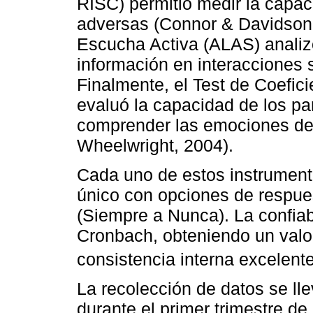
RISC) permitió medir la capac
adversas (Connor & Davidson,
Escucha Activa (ALAS) analiz
información en interacciones 
Finalmente, el Test de Coefi
evaluó la capacidad de los par
comprender las emociones de
Wheelwright, 2004).
Cada uno de estos instrumento
único con opciones de respues
(Siempre a Nunca). La confiabi
Cronbach, obteniendo un valor
consistencia interna excelente
La recolección de datos se ll
durante el primer trimestre de