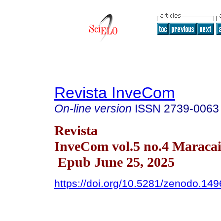
Revista InveCom
On-line version
ISSN
2739-0063
Revista
InveCom vol.5 no.4 Maracai
Epub June 25, 2025
https://doi.org/10.5281/zenodo.14