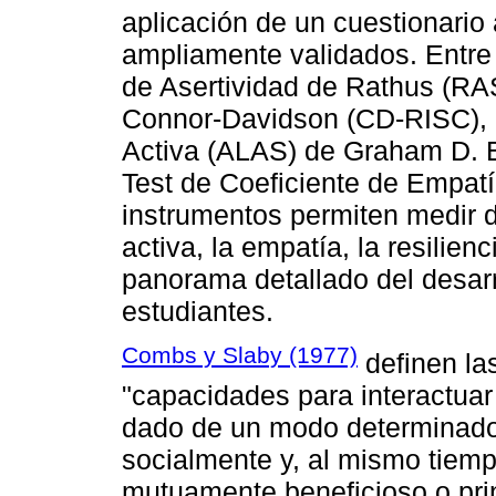
aplicación de un cuestionari
ampliamente validados. Entre 
de Asertividad de Rathus (RAS
Connor-Davidson (CD-RISC), l
Activa (ALAS) de Graham D. B
Test de Coeficiente de Empat
instrumentos permiten medir 
activa, la empatía, la resilien
panorama detallado del desar
estudiantes.
Combs y Slaby (1977)
definen la
"capacidades para interactuar
dado de un modo determinado
socialmente y, al mismo tiem
mutuamente beneficioso o pri