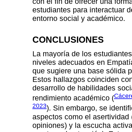
con el fin de ofrecer una form
estudiantes para interactuar 
entorno social y académico.
CONCLUSIONES
La mayoría de los estudiante
niveles adecuados en Empatía,
que sugiere una base sólida p
Estos hallazgos coinciden con
desarrollo de habilidades soc
Cácer
rendimiento académico (
2023
). Sin embargo, se identif
aspectos como el asertividad 
opiniones) y la escucha activa