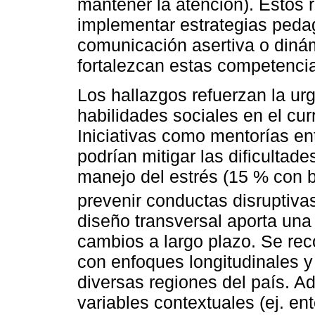
mantener la atención). Estos 
implementar estrategias pedag
comunicación asertiva o dinám
fortalezcan estas competenci
Los hallazgos refuerzan la ur
habilidades sociales en el cur
Iniciativas como mentorías en
podrían mitigar las dificultad
manejo del estrés (15 % con ba
prevenir conductas disruptivas
diseño transversal aporta una 
cambios a largo plazo. Se re
con enfoques longitudinales y
diversas regiones del país. A
variables contextuales (ej. en