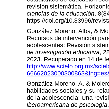
revisión sistemática. Horizon
ciencias de la educación
, 8(3
https://doi.org/10.33996/revis
González Moreno, Alba, & Mol
Recursos de intervención para
adolescentes: Revisión sistem
de investigación educativa
, 2
2023. Recuperado en 14 de fe
http://www.scielo.org.mx/scie
66662023000300863&lng=es&
González Moreno, A. & Molero
habilidades sociales y su rela
de la adolescencia: Una revis
iberoamericana de psicología