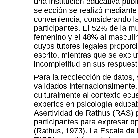
una institución educativa públ
selección se realizó mediante
conveniencia, considerando la
participantes. El 52% de la m
femenino y el 48% al masculin
cuyos tutores legales propor
escrito, mientras que se excl
incompletitud en sus respuest
Para la recolección de datos, 
validados internacionalmente,
culturalmente al contexto ecu
expertos en psicología educat
Asertividad de Rathus (RAS) p
participantes para expresar o
(Rathus, 1973). La Escala de