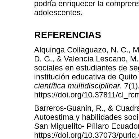
podría enriquecer la comprens
adolescentes.
REFERENCIAS
Alquinga Collaguazo, N. C., M
D. G., & Valencia Lescano, M. 
sociales en estudiantes de se
institución educativa de Quito
científica multidisciplinar
, 7(1
https://doi.org/10.37811/cl_rc
Barreros-Guanin, R., & Cuadr
Autoestima y habilidades soci
San Miguelito- Píllaro Ecuador
https://doi.org/10.37073/puriq