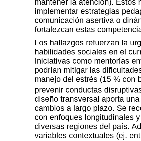
mantener la atención). Estos 
implementar estrategias pedag
comunicación asertiva o dinám
fortalezcan estas competenci
Los hallazgos refuerzan la ur
habilidades sociales en el cur
Iniciativas como mentorías en
podrían mitigar las dificultad
manejo del estrés (15 % con ba
prevenir conductas disruptivas
diseño transversal aporta una 
cambios a largo plazo. Se re
con enfoques longitudinales y
diversas regiones del país. A
variables contextuales (ej. en