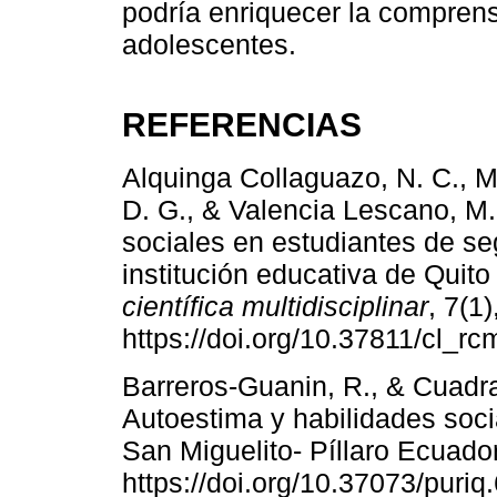
podría enriquecer la comprens
adolescentes.
REFERENCIAS
Alquinga Collaguazo, N. C., M
D. G., & Valencia Lescano, M. 
sociales en estudiantes de se
institución educativa de Quito
científica multidisciplinar
, 7(1
https://doi.org/10.37811/cl_rc
Barreros-Guanin, R., & Cuadr
Autoestima y habilidades soci
San Miguelito- Píllaro Ecuador
https://doi.org/10.37073/puriq