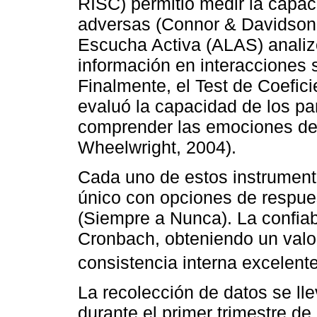
RISC) permitió medir la capac
adversas (Connor & Davidson,
Escucha Activa (ALAS) analiz
información en interacciones 
Finalmente, el Test de Coefi
evaluó la capacidad de los par
comprender las emociones de
Wheelwright, 2004).
Cada uno de estos instrumento
único con opciones de respues
(Siempre a Nunca). La confiabi
Cronbach, obteniendo un valor
consistencia interna excelente
La recolección de datos se ll
durante el primer trimestre de