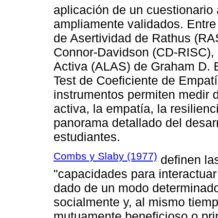
aplicación de un cuestionari
ampliamente validados. Entre 
de Asertividad de Rathus (RAS
Connor-Davidson (CD-RISC), l
Activa (ALAS) de Graham D. B
Test de Coeficiente de Empat
instrumentos permiten medir 
activa, la empatía, la resilien
panorama detallado del desar
estudiantes.
Combs y Slaby (1977)
definen la
"capacidades para interactuar
dado de un modo determinado
socialmente y, al mismo tiem
mutuamente beneficioso o pri