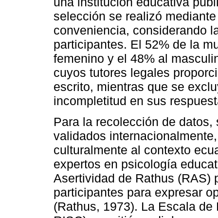
una institución educativa públ
selección se realizó mediante
conveniencia, considerando la
participantes. El 52% de la m
femenino y el 48% al masculin
cuyos tutores legales propor
escrito, mientras que se excl
incompletitud en sus respuest
Para la recolección de datos, 
validados internacionalmente,
culturalmente al contexto ecu
expertos en psicología educat
Asertividad de Rathus (RAS) p
participantes para expresar o
(Rathus, 1973). La Escala de