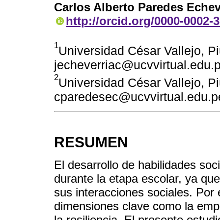
Carlos Alberto Paredes Echev
http://orcid.org/0000-0002-
1
Universidad César Vallejo, Pi
jecheverriac@ucvvirtual.edu.
2
Universidad César Vallejo, Pi
cparedesec@ucvvirtual.edu.p
RESUMEN
El desarrollo de habilidades soc
durante la etapa escolar, ya que
sus interacciones sociales. Por 
dimensiones clave como la empat
la resiliencia. El presente estud