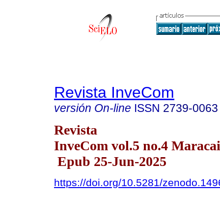
Revista InveCom
versión On-line
ISSN
2739-0063
Revista
InveCom vol.5 no.4 Maracai
Epub 25-Jun-2025
https://doi.org/10.5281/zenodo.14