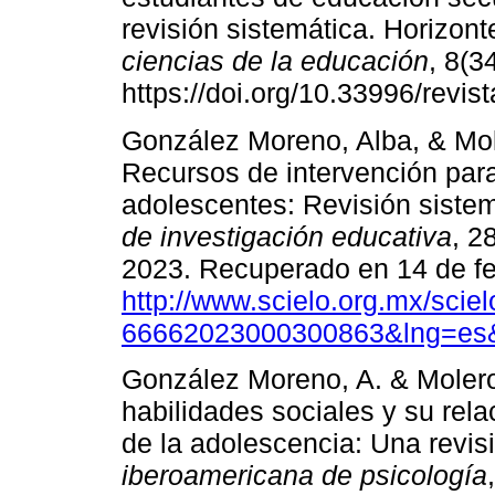
revisión sistemática. Horizon
ciencias de la educación
, 8(3
https://doi.org/10.33996/revis
González Moreno, Alba, & Mol
Recursos de intervención para
adolescentes: Revisión sistem
de investigación educativa
, 2
2023. Recuperado en 14 de fe
http://www.scielo.org.mx/scie
66662023000300863&lng=es&
González Moreno, A. & Molero
habilidades sociales y su rela
de la adolescencia: Una revis
iberoamericana de psicología