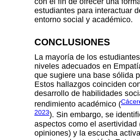
con el fin de ofrecer una form
estudiantes para interactuar 
entorno social y académico.
CONCLUSIONES
La mayoría de los estudiante
niveles adecuados en Empatía,
que sugiere una base sólida p
Estos hallazgos coinciden con
desarrollo de habilidades soc
Cácer
rendimiento académico (
2023
). Sin embargo, se identif
aspectos como el asertividad 
opiniones) y la escucha activa