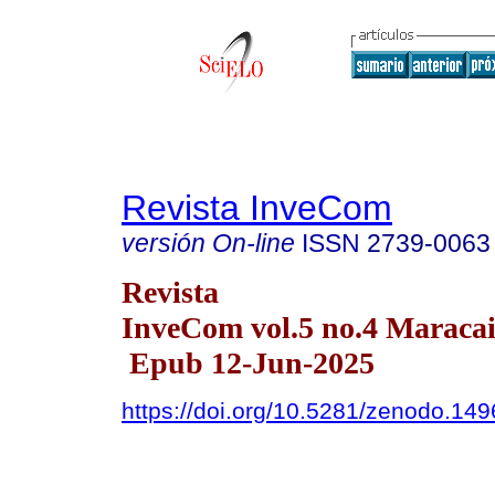
Revista InveCom
versión On-line
ISSN
2739-0063
Revista
InveCom vol.5 no.4 Maracai
Epub 12-Jun-2025
https://doi.org/10.5281/zenodo.14