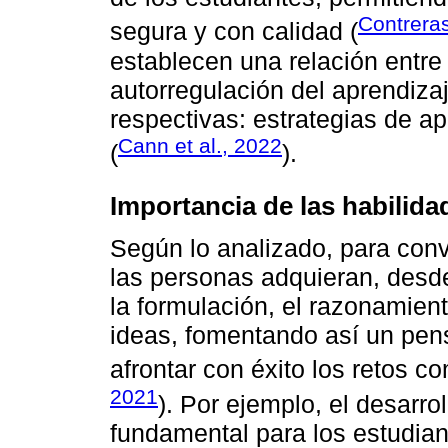
Contrera
segura y con calidad (
establecen una relación entre
autorregulación del aprendiz
respectivas: estrategias de a
Cann et al., 2022
(
).
Importancia de las habilida
Según lo analizado, para conv
las personas adquieran, desd
la formulación, el razonamien
ideas, fomentando así un pens
afrontar con éxito los retos co
2021
). Por ejemplo, el desarr
fundamental para los estudian