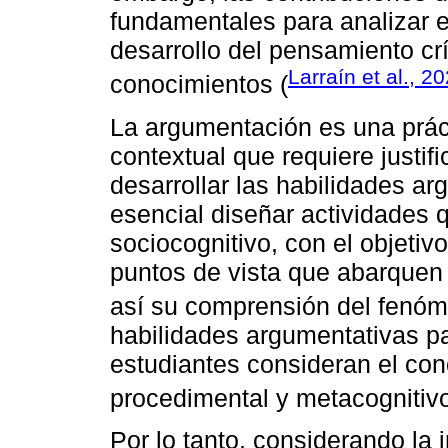
fundamentales para analizar e
desarrollo del pensamiento cr
Larraín et al., 2
conocimientos (
La argumentación es una práct
contextual que requiere justif
desarrollar las habilidades ar
esencial diseñar actividades q
sociocognitivo, con el objetiv
puntos de vista que abarquen
así su comprensión del fenóm
habilidades argumentativas pa
estudiantes consideran el con
procedimental y metacognitivo
Por lo tanto, considerando la 