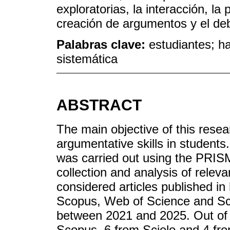
exploratorias, la interacción, la
creación de argumentos y el de
Palabras clave:
estudiantes; h
sistemática
ABSTRACT
The main objective of this resea
argumentative skills in students
was carried out using the PRIS
collection and analysis of releva
considered articles published i
Scopus, Web of Science and Scie
between 2021 and 2025. Out of a 
Scopus, 6 from Scielo and 4 fr