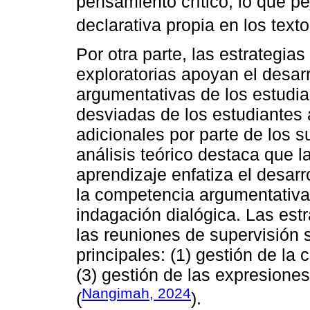
pensamiento crítico, lo que pe
declarativa propia en los texto
Por otra parte, las estrategi
exploratorias apoyan el desarr
argumentativas de los estudi
desviadas de los estudiantes
adicionales por parte de los s
análisis teórico destaca que l
aprendizaje enfatiza el desarr
la competencia argumentativa 
indagación dialógica. Las est
las reuniones de supervisión 
principales: (1) gestión de la 
(3) gestión de las expresione
Nangimah, 2024
(
).