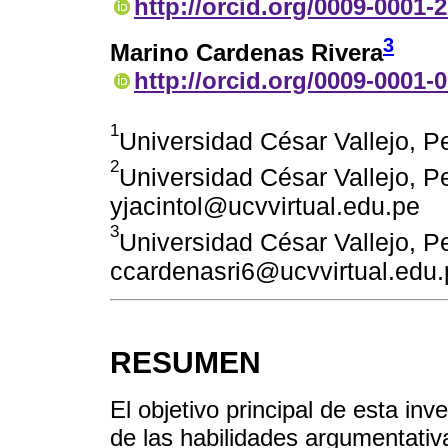
http://orcid.org/0009-0001-
3
Marino Cardenas Rivera
http://orcid.org/0009-0001-
1
Universidad César Vallejo, P
2
Universidad César Vallejo, Pe
yjacintol@ucvvirtual.edu.pe
3
Universidad César Vallejo, Pe
ccardenasri6@ucvvirtual.edu.
RESUMEN
El objetivo principal de esta inv
de las habilidades argumentativ