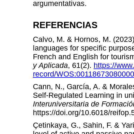
argumentativas.
REFERENCIAS
Calvo, M. & Hornos, M. (2023)
languages for specific purpos
French and English for touris
y Aplicada
, 61(2).
https://www
record/WOS:0011867308000
Cann, N., García, A. & Morale
Self-Regulated Learning in un
Interuniversitaria de Formaci
https://doi.org/10.6018/reifop
Çetinkaya, G., Sahin, F. & Yari
level of active and passive par