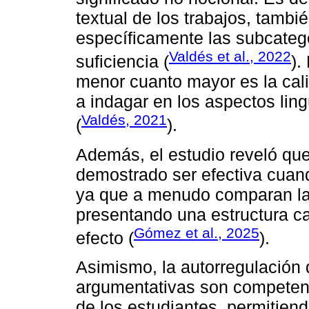
textual de los trabajos, tamb
específicamente las subcatego
Valdés et al., 2022
suficiencia (
).
menor cuanto mayor es la cali
a indagar en los aspectos ling
Valdés, 2021
(
).
Además, el estudio reveló qu
demostrado ser efectiva cuand
ya que a menudo comparan la 
presentando una estructura c
Gómez et al., 2025
efecto (
).
Asimismo, la autorregulación 
argumentativas son competenc
de los estudiantes, permitien