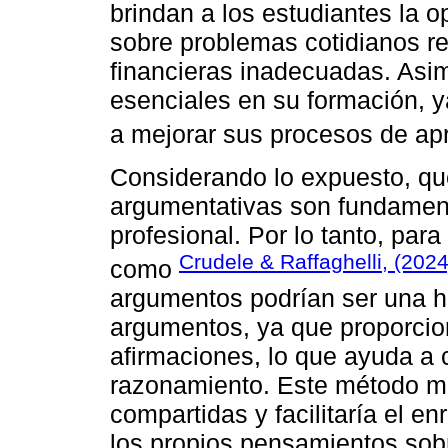
brindan a los estudiantes la 
sobre problemas cotidianos r
financieras inadecuadas. Asim
esenciales en su formación, y
a mejorar sus procesos de apr
Considerando lo expuesto, qu
argumentativas son fundament
profesional. Por lo tanto, para
Crudele & Raffaghelli, (2024
como
argumentos podrían ser una he
argumentos, ya que proporcion
afirmaciones, lo que ayuda a
razonamiento. Este método mej
compartidas y facilitaría el e
los propios pensamientos sob