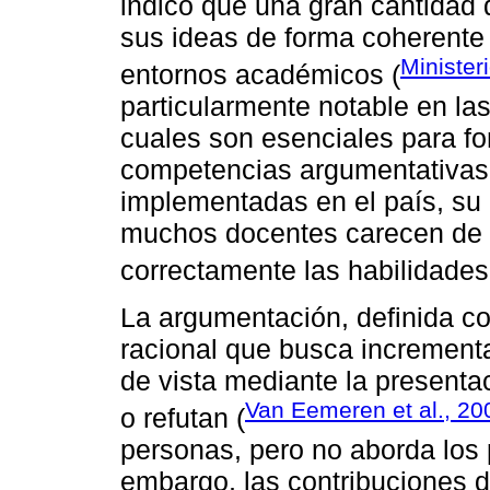
indicó que una gran cantidad
sus ideas de forma coherent
Minister
entornos académicos (
particularmente notable en las
cuales son esenciales para fo
competencias argumentativas.
implementadas en el país, su
muchos docentes carecen de l
correctamente las habilidades
La argumentación, definida com
racional que busca incrementa
de vista mediante la presentac
Van Eemeren et al., 20
o refutan (
personas, pero no aborda los 
embargo, las contribuciones d