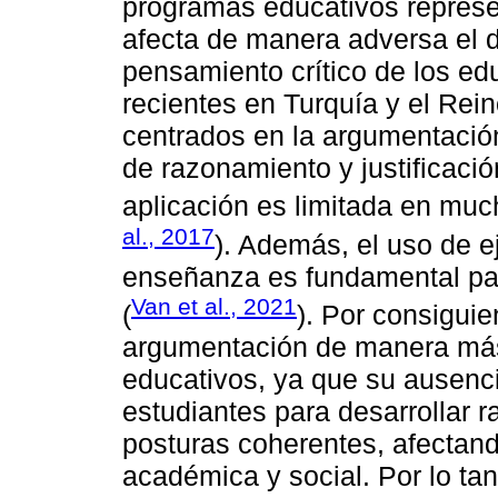
programas educativos represe
afecta de manera adversa el
pensamiento crítico de los ed
recientes en Turquía y el Rei
centrados en la argumentació
de razonamiento y justificaci
aplicación es limitada en muc
al., 2017
). Además, el uso de e
enseñanza es fundamental par
Van et al., 2021
(
). Por consiguie
argumentación de manera más 
educativos, ya que su ausenci
estudiantes para desarrollar 
posturas coherentes, afectan
académica y social. Por lo ta