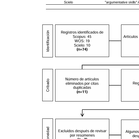
Scielo
"argumentative skills"