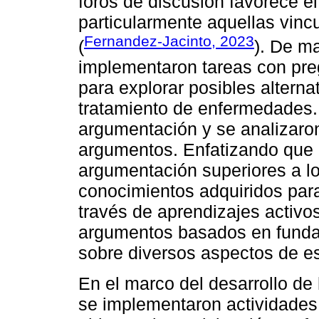
foros de discusión favorece el
particularmente aquellas vin
Fernandez-Jacinto, 2023
(
). De m
implementaron tareas con preg
para explorar posibles alterna
tratamiento de enfermedades. 
argumentación y se analizaro
argumentos. Enfatizando que 
argumentación superiores a los 
conocimientos adquiridos para
través de aprendizajes activo
argumentos basados en funda
sobre diversos aspectos de es
En el marco del desarrollo de
se implementaron actividades