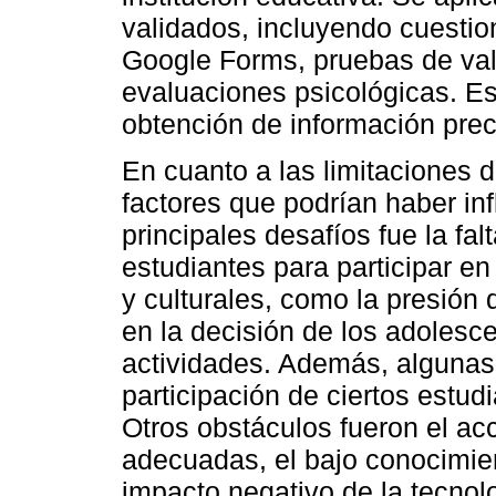
validados, incluyendo cuesti
Google Forms, pruebas de valo
evaluaciones psicológicas. Est
obtención de información prec
En cuanto a las limitaciones de
factores que podrían haber inf
principales desafíos fue la fa
estudiantes para participar en
y culturales, como la presión 
en la decisión de los adolesc
actividades. Además, algunas 
participación de ciertos estud
Otros obstáculos fueron el ac
adecuadas, el bajo conocimien
impacto negativo de la tecnol