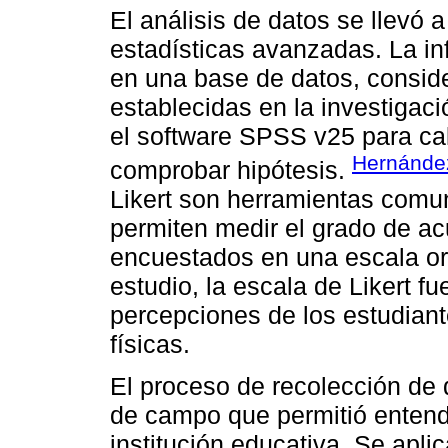
El análisis de datos se llevó 
estadísticas avanzadas. La i
en una base de datos, consid
establecidas en la investigac
el software SPSS v25 para cal
Hernánde
comprobar hipótesis.
Likert son herramientas comu
permiten medir el grado de a
encuestados en una escala or
estudio, la escala de Likert fu
percepciones de los estudiant
físicas.
El proceso de recolección de
de campo que permitió entende
institución educativa. Se apl