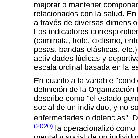
mejorar o mantener component
relacionados con la salud. En 
a través de diversas dimension
Los indicadores correspondien
(caminata, trote, ciclismo, ent
pesas, bandas elásticas, etc.),
actividades lúdicas y deportiv
escala ordinal basada en la es
En cuanto a la variable "condi
definición de la Organización 
describe como "el estado gener
social de un individuo, y no 
enfermedades o dolencias". 
(2020)
la operacionalizó como "
mental y social de un individ