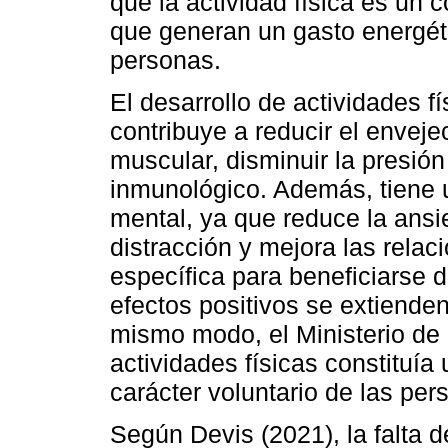
que la actividad física es un 
que generan un gasto energét
personas.
El desarrollo de actividades fí
contribuye a reducir el envej
muscular, disminuir la presión 
inmunológico. Además, tiene u
mental, ya que reduce la ansi
distracción y mejora las relac
específica para beneficiarse d
efectos positivos se extienden
mismo modo, el Ministerio de 
actividades físicas constituía
carácter voluntario de las per
Según Devis (2021), la falta d