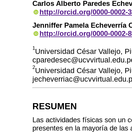
Carlos Alberto Paredes Echeve
http://orcid.org/0000-0002-
Jenniffer Pamela Echeverría 
http://orcid.org/0000-0002-
1
Universidad César Vallejo, Pi
cparedesec@ucvvirtual.edu.p
2
Universidad César Vallejo, Pi
jecheverriac@ucvvirtual.edu.
RESUMEN
Las actividades físicas son un
presentes en la mayoría de las ac