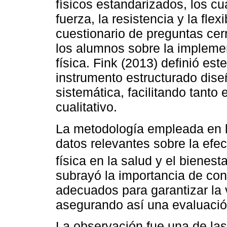
físicos estandarizados, los c
fuerza, la resistencia y la fle
cuestionario de preguntas cer
los alumnos sobre la impleme
física. Fink (2013) definió es
instrumento estructurado dis
sistemática, facilitando tanto 
cualitativo.
La metodología empleada en la
datos relevantes sobre la efe
física en la salud y el bienest
subrayó la importancia de con
adecuados para garantizar la v
asegurando así una evaluación
La observación fue una de la