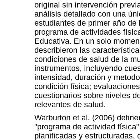
original sin intervención prev
análisis detallado con una ún
estudiantes de primer año de b
programa de actividades físi
Educativa. En un solo moment
describieron las característic
condiciones de salud de la m
instrumentos, incluyendo cuest
intensidad, duración y metod
condición física; evaluacione
cuestionarios sobre niveles de
relevantes de salud.
Warburton et al. (2006) defin
"programa de actividad física
planificadas y estructuradas,