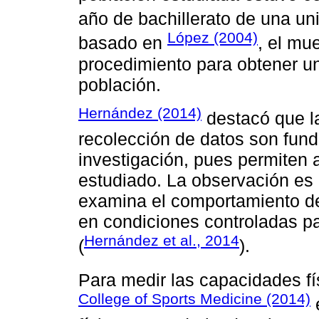
año de bachillerato de una u
López (2004)
basado en
, el mu
procedimiento para obtener un
población.
Hernández (2014)
destacó que la
recolección de datos son fun
investigación, pues permiten
estudiado. La observación es 
examina el comportamiento de 
en condiciones controladas pa
Hernández et al., 2014
(
).
Para medir las capacidades fí
College of Sports Medicine (2014)
e