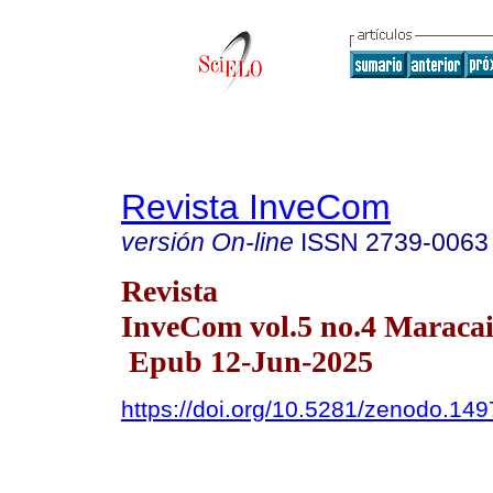
Revista InveCom
versión On-line
ISSN
2739-0063
Revista
InveCom vol.5 no.4 Maracai
Epub 12-Jun-2025
https://doi.org/10.5281/zenodo.14