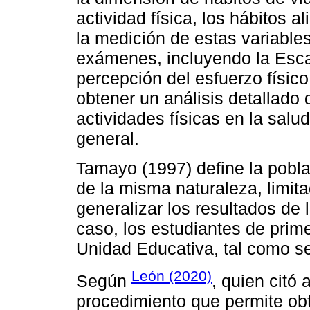
actividad física, los hábitos 
la medición de estas variable
exámenes, incluyendo la Escal
percepción del esfuerzo físic
obtener un análisis detallado
actividades físicas en la salu
general.
Tamayo (1997) define la pobl
de la misma naturaleza, limita
generalizar los resultados de l
caso, los estudiantes de prime
Unidad Educativa, tal como se
León (2020)
Según
, quien citó 
procedimiento que permite ob