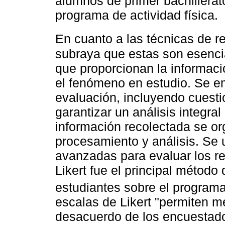
alumnos de primer bachillerato
programa de actividad física.
En cuanto a las técnicas de r
subraya que estas son esencia
que proporcionan la informaci
el fenómeno en estudio. Se e
evaluación, incluyendo cuesti
garantizar un análisis integral
información recolectada se o
procesamiento y análisis. Se u
avanzadas para evaluar los re
Likert fue el principal método
estudiantes sobre el program
escalas de Likert "permiten m
desacuerdo de los encuestado