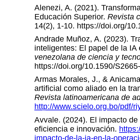
Alenezi, A. (2021). Transforma
Educación Superior.
Revista 
14(2), 1-10. https://doi.org/1
Andrade Muñoz, A. (2023). Tr
inteligentes: El papel de la IA 
venezolana de ciencia y tecno
https://doi.org/10.1590/S26
Armas Morales, J., & Anicama 
artificial como aliado en la tr
Revista latinoamericana de ad
http://www.scielo.org.bo/pdf
Avvale. (2024). El impacto de 
eficiencia e innovación.
https
impacto-de-la-ia-en-la-operac