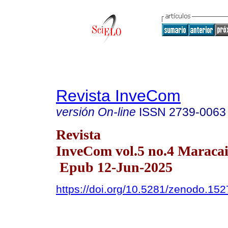
Revista InveCom
versión On-line
ISSN
2739-0063
Revista
InveCom vol.5 no.4 Maracai
Epub 12-Jun-2025
https://doi.org/10.5281/zenodo.15