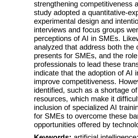
strengthening competitiveness 
study adopted a quantitative-ex
experimental design and intenti
interviews and focus groups were
perceptions of AI in SMEs. Lik
analyzed that address both the 
presents for SMEs, and the role 
professionals to lead these tra
indicate that the adoption of A
improve competitiveness. Howeve
identified, such as a shortage o
resources, which make it difficul
inclusion of specialized AI train
for SMEs to overcome these bar
opportunities offered by technol
Keywords:
artificial intellige