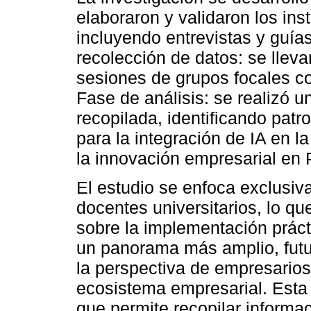
elaboraron y validaron los in
incluyendo entrevistas y guía
recolección de datos: se lleva
sesiones de grupos focales c
Fase de análisis: se realizó un
recopilada, identificando patr
para la integración de IA en l
la innovación empresarial e
El estudio se enfoca exclusiv
docentes universitarios, lo que
sobre la implementación prác
un panorama más amplio, futur
la perspectiva de empresarios 
ecosistema empresarial. Esta
que permite recopilar informa