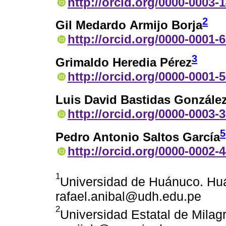
http://orcid.org/0000-0003-
2
Gil Medardo Armijo Borja
http://orcid.org/0000-0001-
3
Grimaldo Heredia Pérez
http://orcid.org/0000-0001-
Luis David Bastidas Gonzále
http://orcid.org/0000-0003-
5
Pedro Antonio Saltos García
http://orcid.org/0000-0002-
1
Universidad de Huánuco. Hu
rafael.anibal@udh.edu.pe
2
Universidad Estatal de Milag