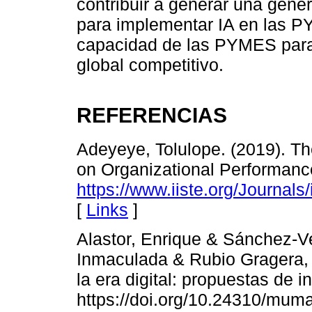
contribuir a generar una gene
para implementar IA en las PY
capacidad de las PYMES para
global competitivo.
REFERENCIAS
Adeyeye, Tolulope. (2019). Th
on Organizational Performance
https://www.iiste.org/Journals
[
Links
]
Alastor, Enrique & Sánchez-V
Inmaculada & Rubio Gragera, 
la era digital: propuestas de i
https://doi.org/10.24310/mu