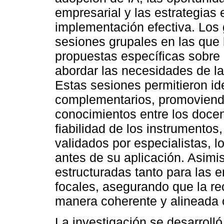
empresarial y las estrategias
implementación efectiva. Los 
sesiones grupales en las que l
propuestas específicas sobre
abordar las necesidades de l
Estas sesiones permitieron id
complementarios, promoviendo
conocimientos entre los docent
fiabilidad de los instrumentos
validados por especialistas, l
antes de su aplicación. Asimi
estructuradas tanto para las 
focales, asegurando que la re
manera coherente y alineada c
La investigación se desarrolló