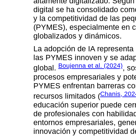
altamente digitalizado. Según 
digital se ha consolidado como
y la competitividad de las p
(PYMES), especialmente en 
globalizados y dinámicos.
La adopción de IA representa 
las PYMES innoven y se adapt
Boujenna et al. (2024)
global.
, s
procesos empresariales y pote
PYMES enfrentan barreras com
Chanis, 202
recursos limitados (
educación superior puede cer
de profesionales con habilidad
entornos empresariales, gener
innovación y competitividad 