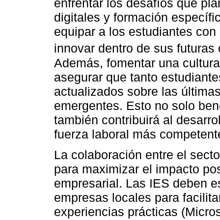
enfrentar los desafíos que pla
digitales y formación específi
equipar a los estudiantes con
innovar dentro de sus futuras
Además, fomentar una cultura 
asegurar que tanto estudian
actualizados sobre las última
emergentes. Esto no solo ben
también contribuirá al desarro
fuerza laboral más competent
La colaboración entre el sect
para maximizar el impacto posi
empresarial. Las IES deben es
empresas locales para facilit
experiencias prácticas (Micro