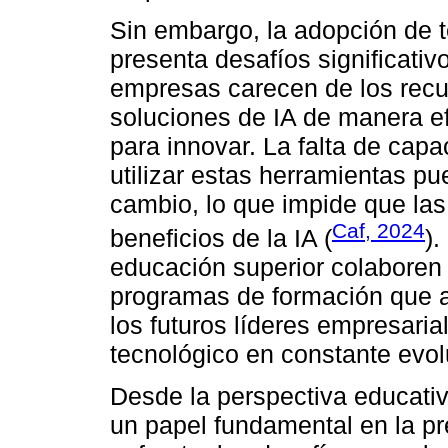
Sin embargo, la adopción de t
presenta desafíos significat
empresas carecen de los recu
soluciones de IA de manera ef
para innovar. La falta de cap
utilizar estas herramientas pu
cambio, lo que impide que l
Caf, 2024
beneficios de la IA (
).
educación superior colaboren
programas de formación que a
los futuros líderes empresari
tecnológico en constante evol
Desde la perspectiva educativa
un papel fundamental en la pr