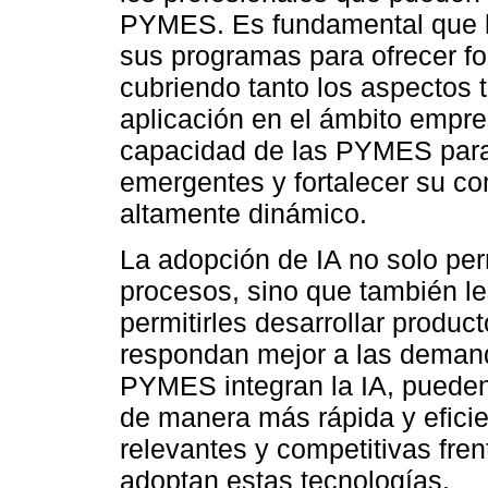
PYMES. Es fundamental que la
sus programas para ofrecer fo
cubriendo tanto los aspectos 
aplicación en el ámbito empres
capacidad de las PYMES para
emergentes y fortalecer su co
altamente dinámico.
La adopción de IA no solo pe
procesos, sino que también le
permitirles desarrollar produc
respondan mejor a las deman
PYMES integran la IA, pueden
de manera más rápida y eficie
relevantes y competitivas fr
adoptan estas tecnologías.