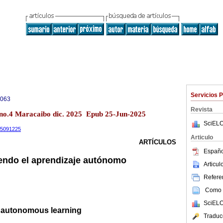
Servicios 
0063
Revista
 no.4 Maracaibo dic. 2025 Epub 25-Jun-2025
SciELO
.15091225
Articulo
ARTÍCULOS
Españo
endo el aprendizaje autónomo
Articu
Referen
Como c
SciELO
 autonomous learning
Traduc