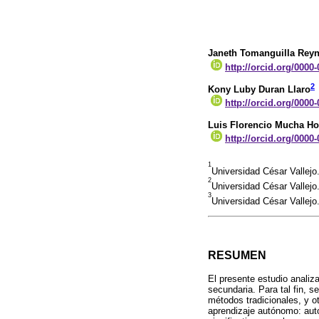
Janeth Tomanguilla Rey
http://orcid.org/0000
2
Kony Luby Duran Llaro
http://orcid.org/0000
Luis Florencio Mucha Ho
http://orcid.org/0000
1
Universidad César Vallejo.
2
Universidad César Vallejo
3
Universidad César Vallejo
RESUMEN
El presente estudio analiz
secundaria. Para tal fin, s
métodos tradicionales, y 
aprendizaje autónomo: auto