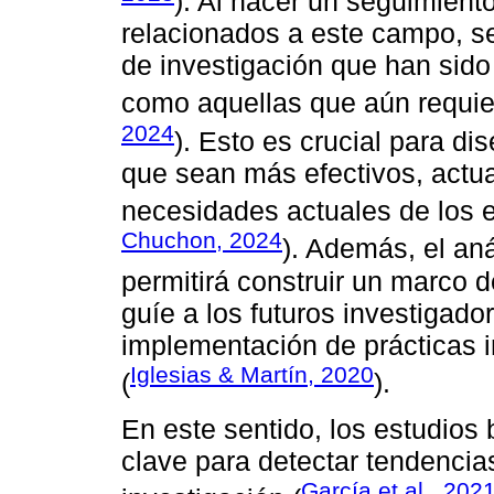
). Al hacer un seguimiento
relacionados a este campo, se
de investigación que han sido
como aquellas que aún requie
2024
). Esto es crucial para d
que sean más efectivos, actua
necesidades actuales de los e
Chuchon, 2024
). Además, el anál
permitirá construir un marco d
guíe a los futuros investigad
implementación de prácticas i
Iglesias & Martín, 2020
(
).
En este sentido, los estudios
clave para detectar tendencia
García et al., 202