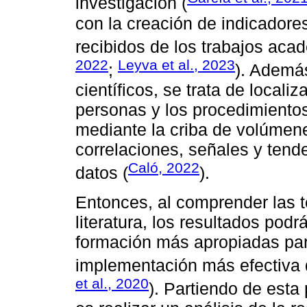
investigación (
con la creación de indicadores
recibidos de los trabajos aca
2022
Leyva et al., 2023
;
). Además
científicos, se trata de locali
personas y los procedimient
mediante la criba de volúmen
correlaciones, señales y ten
Caló, 2022
datos (
).
Entonces, al comprender las 
literatura, los resultados podr
formación más apropiadas para
implementación más efectiva d
et al., 2020
). Partiendo de esta 