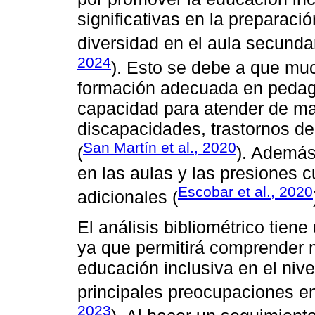
significativas en la preparaci
diversidad en el aula secundar
2024
). Esto se debe a que mu
formación adecuada en pedago
capacidad para atender de man
discapacidades, trastornos de 
San Martín et al., 2020
(
). Además,
en las aulas y las presiones c
Escobar et al., 2020
adicionales (
El análisis bibliométrico tien
ya que permitirá comprender m
educación inclusiva en el niv
principales preocupaciones e
2023