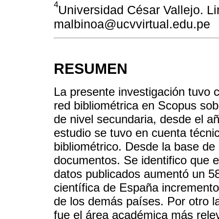
4
Universidad César Vallejo. Li
malbinoa@ucvvirtual.edu.pe
RESUMEN
La presente investigación tuvo c
red bibliométrica en Scopus sob
de nivel secundaria, desde el a
estudio se tuvo en cuenta técni
bibliométrico. Desde la base d
documentos. Se identifico que e
datos publicados aumentó un 58
científica de España incremento
de los demás países. Por otro l
fue el área académica más relev