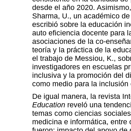
desde el año 2020. Asimismo, 
Sharma, U., un académico de
escribió sobre la educación i
auto eficiencia docente para l
asociaciones de la co-enseñan
teoría y la práctica de la edu
el trabajo de Messiou, K., sob
investigadores en escuelas pri
inclusiva y la promoción del d
como medio para la inclusión 
De igual manera, la revista In
Education
reveló una tendenci
temas como ciencias sociales
medicina e informática, entre
fueron: impacto del apoyo de