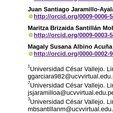
Juan Santiago Jaramillo-Ayal
http://orcid.org/0009-0006-
Maritza Brizaida Santillán Mol
http://orcid.org/0009-0003-
Magaly Susana Albino Acuñ
http://orcid.org/0000-0002-
1
Universidad César Vallejo. Li
ggarciara982@ucvvirtual.edu
2
Universidad César Vallejo. Li
jsjaramilloa@ucvvirtual.edu.p
3
Universidad César Vallejo. Li
mbsantillanm@ucvvirtual.edu