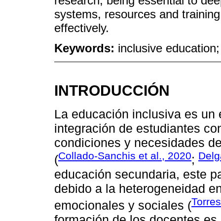
research, being essential to de
systems, resources and training
effectively.
Keywords:
inclusive education;
INTRODUCCIÓN
La educación inclusiva es un
integración de estudiantes con
condiciones y necesidades de
Collado-Sanchis et al., 2020
Delg
(
;
educación secundaria, este pa
debido a la heterogeneidad en
Torres
emocionales y sociales (
formación de los docentes es c