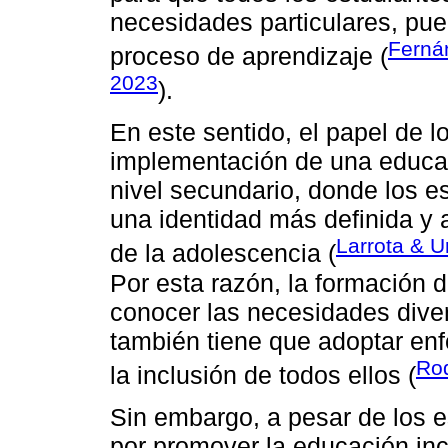
necesidades particulares, pue
Ferná
proceso de aprendizaje (
2023
).
En este sentido, el papel de 
implementación de una educac
nivel secundario, donde los e
una identidad más definida y a
Larrota & U
de la adolescencia (
Por esta razón, la formación 
conocer las necesidades diver
también tiene que adoptar e
Rod
la inclusión de todos ellos (
Sin embargo, a pesar de los e
por promover la educación inc