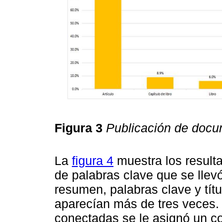
Figura 3
Publicación de docum
La
figura 4
muestra los result
de palabras clave que se lle
resumen, palabras clave y tít
aparecían más de tres veces.
conectadas se le asignó un co