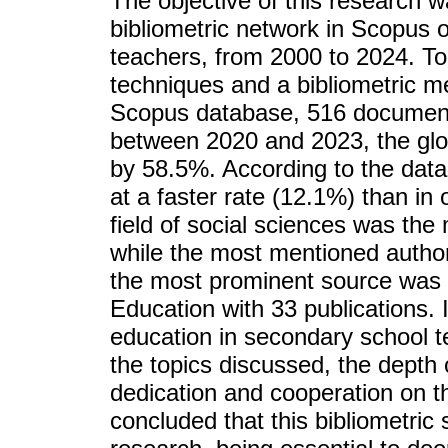
The objective of this research w
bibliometric network in Scopus o
teachers, from 2000 to 2024. To 
techniques and a bibliometric m
Scopus database, 516 documents 
between 2020 and 2023, the glo
by 58.5%. According to the data,
at a faster rate (12.1%) than in
field of social sciences was th
while the most mentioned autho
the most prominent source was th
Education with 33 publications. 
education in secondary school t
the topics discussed, the depth o
dedication and cooperation on the
concluded that this bibliometric 