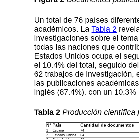
Un total de 76 países diferent
académicos. La
Tabla 2
revel
investigaciones sobre el tem
todas las naciones que contrib
Estados Unidos ocupa el segun
el 10.4% del total, seguido de
62 trabajos de investigación, 
las publicaciones académicas 
inglés (87.4%), con un 10.3%
Tabla 2
Producción científica 
N°
País
Cantidad de documentos
1
España
74
2
Estados Unidos
64