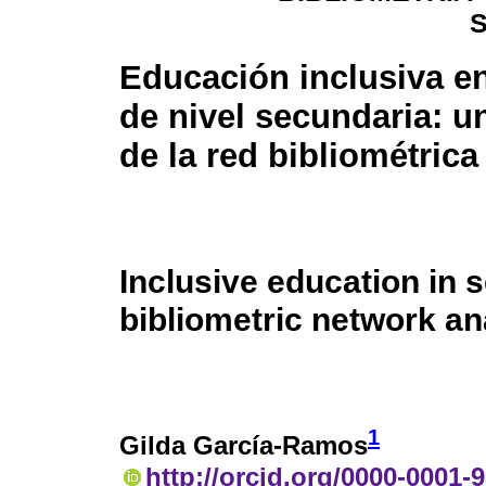
Educación inclusiva e
de nivel secundaria: un
de la red bibliométrica
Inclusive education in 
bibliometric network an
1
Gilda García-Ramos
http://orcid.org/0000-0001-