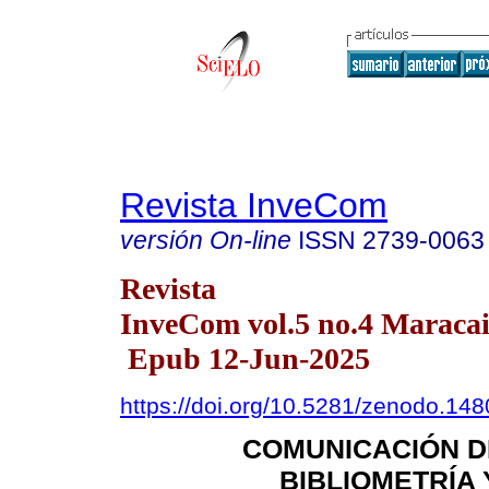
Revista InveCom
versión On-line
ISSN
2739-0063
Revista
InveCom vol.5 no.4 Maracai
Epub 12-Jun-2025
https://doi.org/10.5281/zenodo.14
COMUNICACIÓN DE
BIBLIOMETRÍA 