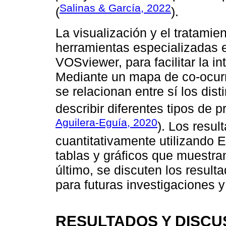
Salinas & García, 2022
(
).
La visualización y el tratamie
herramientas especializadas 
VOSviewer, para facilitar la in
Mediante un mapa de co-ocurr
se relacionan entre sí los dist
describir diferentes tipos de p
Aguilera-Eguía, 2020
). Los resul
cuantitativamente utilizando 
tablas y gráficos que muestra
último, se discuten los result
para futuras investigaciones y
RESULTADOS Y DISCU