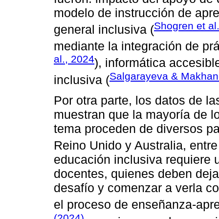
modelo de instrucción de apr
Shogren et al
general inclusiva (
mediante la integración de prá
al., 2024
), informática accesib
Salgarayeva & Makhan
inclusiva (
Por otra parte, los datos de l
muestran que la mayoría de lo
tema proceden de diversos p
Reino Unido y Australia, entr
educación inclusiva requiere 
docentes, quienes deben deja
desafío y comenzar a verla c
el proceso de enseñanza-apr
(2024)