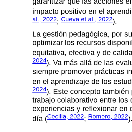
garantizar que las acciones 
impacto positivo en el aprendi
al., 2022
Cueva et al., 2022
;
).
La gestión pedagógica, por su
optimizar los recursos dispon
equitativa, efectiva y de calida
2024
). Va más allá de las eva
siempre promover prácticas i
en el aprendizaje de los estud
2024
). Este concepto también 
trabajo colaborativo entre los
experiencias y reflexionar en 
Cecilia, 2022
Romero, 2022
día (
;
)