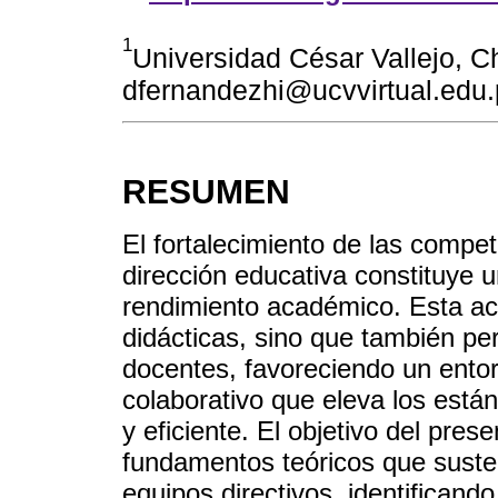
1
Universidad César Vallejo, C
dfernandezhi@ucvvirtual.edu
RESUMEN
El fortalecimiento de las compe
dirección educativa constituye u
rendimiento académico. Esta ac
didácticas, sino que también pe
docentes, favoreciendo un entor
colaborativo que eleva los está
y eficiente. El objetivo del pres
fundamentos teóricos que susten
equipos directivos, identifica