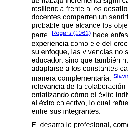
de trabajo incrementa signific
resiliencia frente a los desaf
docentes comparten un sentid
probable que alcance los objet
Rogers (1961)
parte,
hace énfasi
experiencia como eje del crec
su enfoque, las vivencias no s
educador, sino que también nu
adaptarse a los constantes c
Slavi
manera complementaria,
relevancia de la colaboración 
enfatizando cómo el éxito ind
al éxito colectivo, lo cual ref
entre sus integrantes.
El desarrollo profesional, c