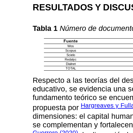
RESULTADOS Y DISCU
Tabla 1
Número de documento
Fuente
Wos
Scopus
Scielo
Redalyc
Dialnet
TOTAL
Respecto a las teorías del des
educativo, se evidencia una só
fundamento teórico se encuentr
Hargreaves y Full
propuesta por
dimensiones: el capital humano
se complementan y fortalece
Guerrero (2020)