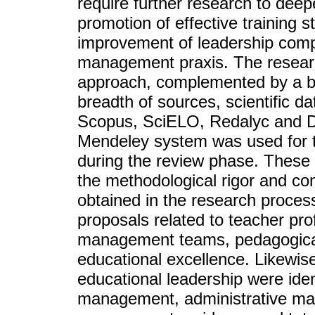
require further research to deepe
promotion of effective training 
improvement of leadership comp
management praxis. The research
approach, complemented by a bib
breadth of sources, scientific 
Scopus, SciELO, Redalyc and Di
Mendeley system was used for 
during the review phase. These 
the methodological rigor and com
obtained in the research proces
proposals related to teacher pro
management teams, pedagogical 
educational excellence. Likewise
educational leadership were iden
management, administrative m