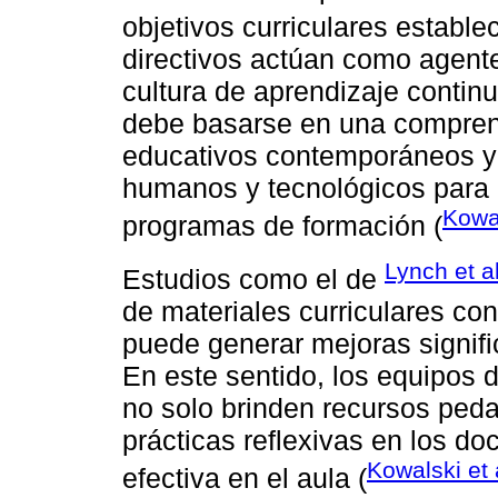
objetivos curriculares establec
directivos actúan como agen
cultura de aprendizaje continu
debe basarse en una comprens
educativos contemporáneos y 
humanos y tecnológicos para g
Kowal
programas de formación (
Lynch et a
Estudios como el de
de materiales curriculares co
puede generar mejoras signific
En este sentido, los equipos d
no solo brinden recursos ped
prácticas reflexivas en los d
Kowalski et 
efectiva en el aula (