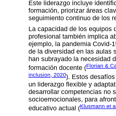
Este liderazgo incluye identif
formación, priorizar áreas cla
seguimiento continuo de los r
La capacidad de los equipos di
profesional también implica 
ejemplo, la pandemia Covid-19
de la diversidad en las aulas
han subrayado la necesidad d
Florian & C
formación docente (
inclusion, 2020
). Estos desafíos
un liderazgo flexible y adapta
desarrollar competencias no 
socioemocionales, para afront
Klusmann et a
educativo actual (