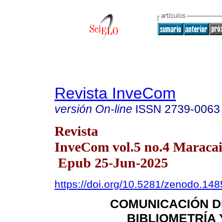
Revista InveCom
versión On-line
ISSN
2739-0063
Revista
InveCom vol.5 no.4 Maracai
Epub 25-Jun-2025
https://doi.org/10.5281/zenodo.14
COMUNICACIÓN DE
BIBLIOMETRÍA 