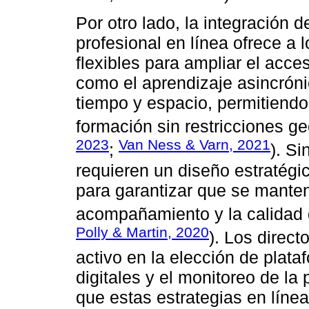
Por otro lado, la integración 
profesional en línea ofrece a 
flexibles para ampliar el acce
como el aprendizaje asincrón
tiempo y espacio, permitiendo
formación sin restricciones ge
2023
Van Ness & Varn, 2021
;
). S
requieren un diseño estratégic
para garantizar que se manteng
acompañamiento y la calidad 
Polly & Martin, 2020
). Los direc
activo en la elección de plat
digitales y el monitoreo de la
que estas estrategias en líne