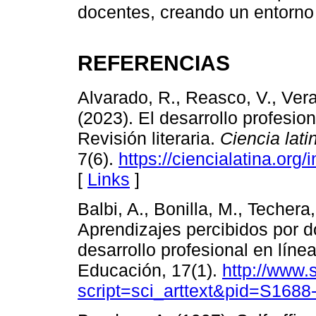
docentes, creando un entorno
REFERENCIAS
Alvarado, R., Reasco, V., Ver
(2023). El desarrollo profesio
Revisión literaria.
Ciencia lati
7(6).
https://ciencialatina.org
[
Links
]
Balbi, A., Bonilla, M., Techera,
Aprendizajes percibidos por d
desarrollo profesional en líne
Educación, 17(1).
http://www.
script=sci_arttext&pid=S16