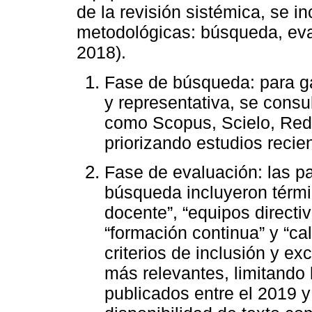
de la revisión sistémica, se i
metodológicas: búsqueda, eval
2018).
Fase de búsqueda: para ga
y representativa, se cons
como Scopus, Scielo, Red
priorizando estudios recien
Fase de evaluación: las pa
búsqueda incluyeron térmi
docente”, “equipos directi
“formación continua” y “ca
criterios de inclusión y ex
más relevantes, limitand
publicados entre el 2019 y