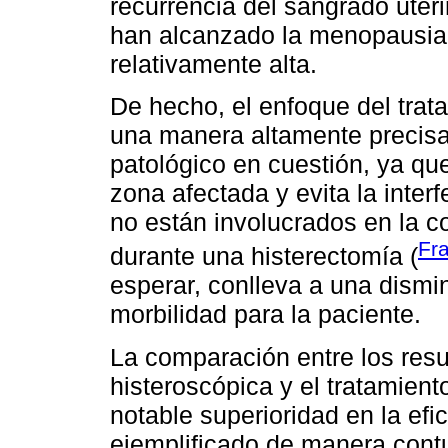
recurrencia del sangrado ute
han alcanzado la menopausia
relativamente alta.
De hecho, el enfoque del trat
una manera altamente precisa 
patológico en cuestión, ya qu
zona afectada y evita la interf
no están involucrados en la co
Fra
durante una histerectomía (
esperar, conlleva a una dismin
morbilidad para la paciente.
La comparación entre los resu
histeroscópica y el tratamient
notable superioridad en la efi
ejemplificado de manera cont