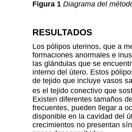
Figura 1
Diagrama del méto
RESULTADOS
Los pólipos uterinos, que a
formaciones anormales e inusu
las glándulas que se encuentr
interno del útero. Estos póli
de tejido que incluye vasos s
es el tejido conectivo que sos
Existen diferentes tamaños de
frecuentes, pueden llegar a 
disponible en la cavidad del ú
crecimientos no presentan sí