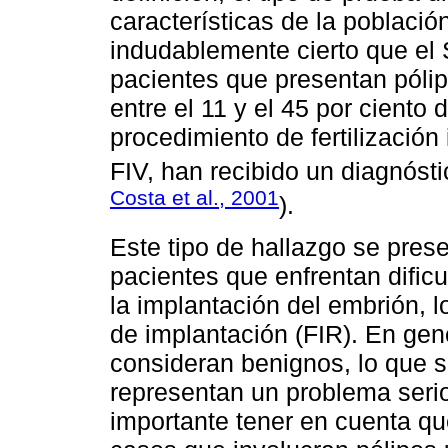
características de la població
indudablemente cierto que el
pacientes que presentan póli
entre el 11 y el 45 por ciento
procedimiento de fertilizació
FIV, han recibido un diagnósti
Costa et al., 2001
).
Este tipo de hallazgo se pres
pacientes que enfrentan dificu
la implantación del embrión, 
de implantación (FIR). En gene
consideran benignos, lo que si
representan un problema serio
importante tener en cuenta q