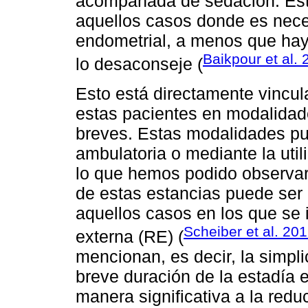
acompañada de sedación. Esta
aquellos casos donde es neces
endometrial, a menos que hay
Baikpour et al.
lo desaconseje (
Esto está directamente vincula
estas pacientes en modalidad
breves. Estas modalidades pu
ambulatoria o mediante la util
lo que hemos podido observar 
de estas estancias puede ser i
aquellos casos en los que se 
Scheiber et al. 20
externa (RE) (
mencionan, es decir, la simpli
breve duración de la estadía e
manera significativa a la red