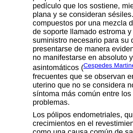
pedículo que los sostiene, mi
plana y se consideran sésiles.
compuestos por una mezcla de
de soporte llamado estroma y
suministro necesario para su 
presentarse de manera evident
no manifestarse en absoluto y,
Cespedes Martine
asintomáticos (
frecuentes que se observan e
uterino que no se considera n
síntoma más común entre los 
problemas.
Los pólipos endometriales, q
crecimientos en el revestimien
como una causa común de san