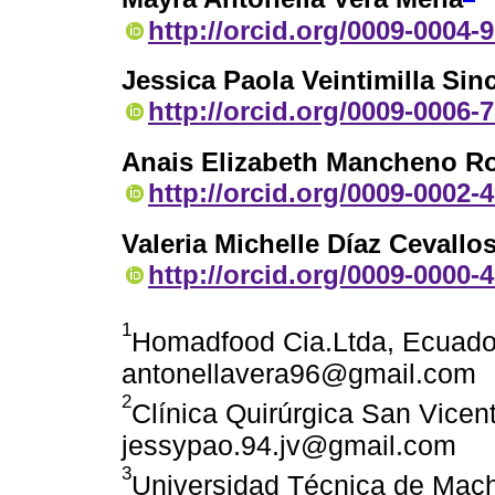
http://orcid.org/0009-0004-
Jessica Paola Veintimilla Sin
http://orcid.org/0009-0006-
Anais Elizabeth Mancheno R
http://orcid.org/0009-0002-
Valeria Michelle Díaz Cevallo
http://orcid.org/0009-0000-
1
Homadfood Cia.Ltda, Ecuador
antonellavera96@gmail.com
2
Clínica Quirúrgica San Vicen
jessypao.94.jv@gmail.com
3
Universidad Técnica de Mach