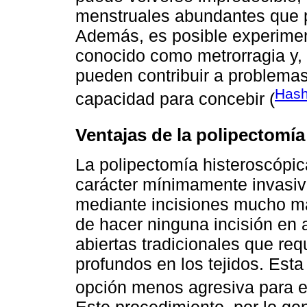
menstruales abundantes que 
Además, es posible experimen
conocido como metrorragia y, 
pueden contribuir a problemas d
Hash
capacidad para concebir (
Ventajas de la polipectomía
La polipectomía histeroscópi
carácter mínimamente invasivo
mediante incisiones mucho má
de hacer ninguna incisión en a
abiertas tradicionales que re
profundos en los tejidos. Esta
opción menos agresiva para el