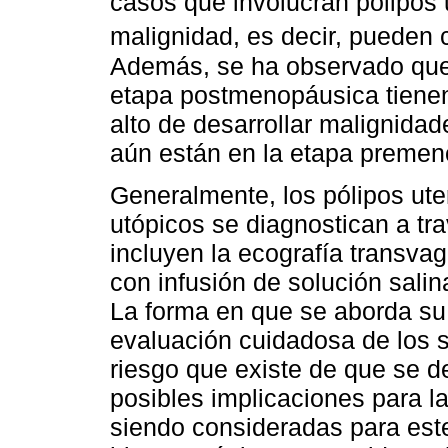
casos que involucran pólipos 
malignidad, es decir, pueden 
Además, se ha observado que 
etapa postmenopáusica tienen
alto de desarrollar malignida
aún están en la etapa premen
Generalmente, los pólipos ut
utópicos se diagnostican a tr
incluyen la ecografía transvag
con infusión de solución salin
La forma en que se aborda su
evaluación cuidadosa de los s
riesgo que existe de que se d
posibles implicaciones para la
siendo consideradas para est