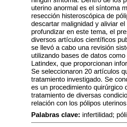
uterino anormal es el síntoma 
resección histeroscópica de pól
descartar malignidad y aliviar el
profundizar en este tema, el pre
diversos artículos científicos p
se llevó a cabo una revisión si
utilizando bases de datos como
Latindex, que proporcionan infor
Se seleccionaron 20 artículos qu
tratamiento investigado. Se con
es un procedimiento quirúrgico 
tratamiento de diversas condici
relación con los pólipos uterinos
Palabras clave:
infertilidad; p