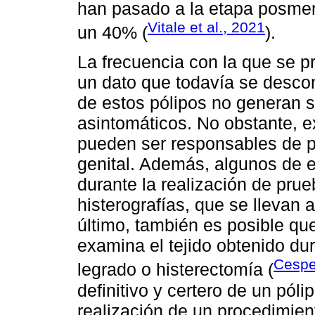
han pasado a la etapa posmen
Vitale et al., 2021
un 40% (
).
La frecuencia con la que se p
un dato que todavía se desco
de estos pólipos no generan s
asintomáticos. No obstante, e
pueden ser responsables de p
genital. Además, algunos de e
durante la realización de pru
histerografías, que se llevan
último, también es posible qu
examina el tejido obtenido du
Cespe
legrado o histerectomía (
definitivo y certero de un pól
realización de un procedimie