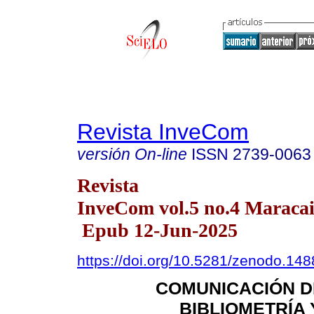
Revista InveCom
versión On-line
ISSN
2739-0063
Revista
InveCom vol.5 no.4 Maracai
Epub 12-Jun-2025
https://doi.org/10.5281/zenodo.14
COMUNICACIÓN DE
BIBLIOMETRÍA 