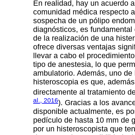
En realidad, hay un acuerdo a
comunidad médica respecto a 
sospecha de un pólipo endome
diagnósticos, es fundamental
de la realización de una histe
ofrece diversas ventajas signi
llevar a cabo el procedimiento
tipo de anestesia, lo que perm
ambulatorio. Además, uno de 
histeroscopia es que, además
directamente al tratamiento de
al., 2016
). Gracias a los avanc
disponible actualmente, es po
pedículo de hasta 10 mm de g
por un histeroscopista que ten