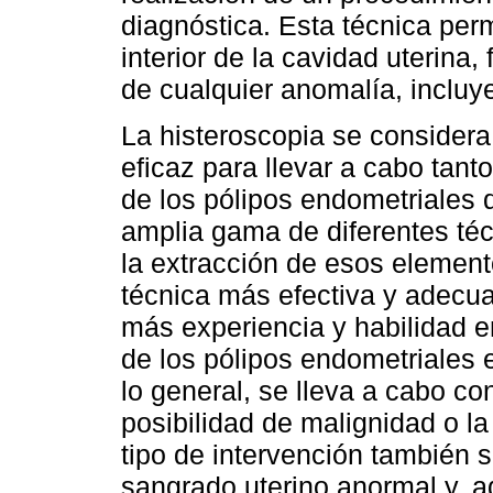
diagnóstica. Esta técnica perm
interior de la cavidad uterina, 
de cualquier anomalía, incluy
La histeroscopia se considera
eficaz para llevar a cabo tant
de los pólipos endometriales
amplia gama de diferentes téc
la extracción de esos elemento
técnica más efectiva y adecua
más experiencia y habilidad e
de los pólipos endometriales 
lo general, se lleva a cabo co
posibilidad de malignidad o la
tipo de intervención también s
sangrado uterino anormal y, a