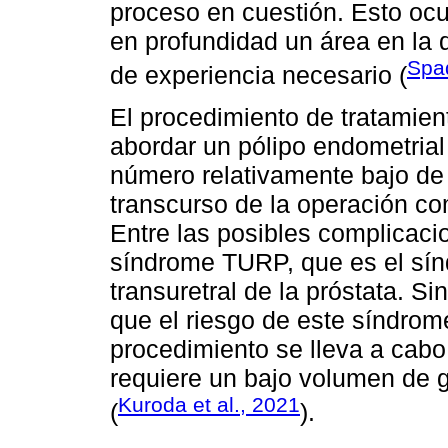
proceso en cuestión. Esto ocu
en profundidad un área en la
Spad
de experiencia necesario (
El procedimiento de tratamient
abordar un pólipo endometrial
número relativamente bajo de 
transcurso de la operación com
Entre las posibles complicaci
síndrome TURP, que es el sín
transuretral de la próstata. S
que el riesgo de este síndrom
procedimiento se lleva a cabo
requiere un bajo volumen de g
Kuroda et al., 2021
(
).