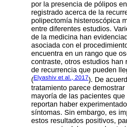
por la presencia de pólipos en
registrado acerca de la recurr
polipectomía histeroscópica mu
entre diferentes estudios. Var
de la medicina han evidenciad
asociada con el procedimiento
encuentra en un rango que osc
contraste, otros estudios han
de recurrencia que pueden ll
Elyashiv et al., 2017
(
). De acuerd
tratamiento parece demostrar 
mayoría de las pacientes que
reportan haber experimentado
síntomas. Sin embargo, es imp
estos resultados positivos, pa