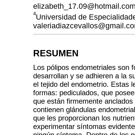
elizabeth_17.09@hotmail.co
4
Universidad de Especialidade
valeriadiazcevallos@gmail.c
RESUMEN
Los pólipos endometriales son 
desarrollan y se adhieren a la s
el tejido del endometrio. Estas
formas: pediculados, que poseen 
que están firmemente anclados si
contienen glándulas endometrial
que les proporcionan los nutrie
experimentar síntomas evidente
ningún síntoma. Dentro de los 