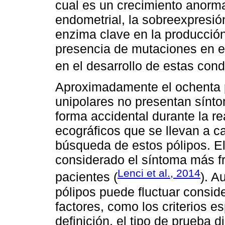
cual es un crecimiento anormal
endometrial, la sobreexpresió
enzima clave en la producció
presencia de mutaciones en el
en el desarrollo de estas cond
Aproximadamente el ochenta p
unipolares no presentan sínt
forma accidental durante la r
ecográficos que se llevan a ca
búsqueda de estos pólipos. E
considerado el síntoma más 
Lenci et al., 2014
pacientes (
). A
pólipos puede fluctuar consi
factores, como los criterios 
definición, el tipo de prueba 