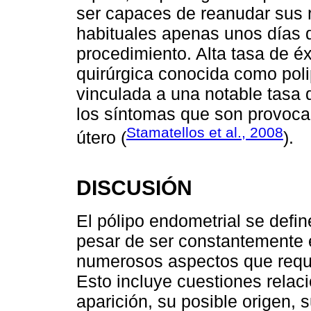
ser capaces de reanudar sus r
habituales apenas unos días 
procedimiento. Alta tasa de é
quirúrgica conocida como pol
vinculada a una notable tasa d
los síntomas que son provocad
Stamatellos et al., 2008
útero (
).
DISCUSIÓN
El pólipo endometrial se defi
pesar de ser constantemente 
numerosos aspectos que requi
Esto incluye cuestiones relac
aparición, su posible origen,