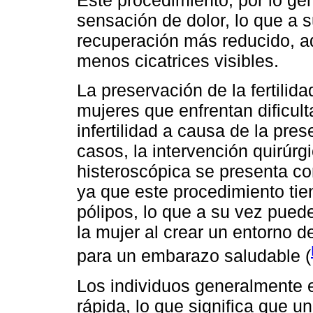
Este procedimiento, por lo ge
sensación de dolor, lo que a 
recuperación más reducido, a
menos cicatrices visibles.
La preservación de la fertili
mujeres que enfrentan dificul
infertilidad a causa de la pres
casos, la intervención quirúr
histeroscópica se presenta co
ya que este procedimiento tie
pólipos, lo que a su vez puede 
la mujer al crear un entorno d
para un embarazo saludable (
Los individuos generalmente 
rápida, lo que significa que 