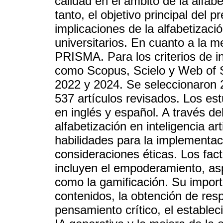
calidad en el ámbito de la alfabet
tanto, el objetivo principal del p
implicaciones de la alfabetización
universitarios. En cuanto a la 
PRISMA. Para los criterios de i
como Scopus, Scielo y Web of S
2022 y 2024. Se seleccionaron 2
537 artículos revisados. Los es
en inglés y español. A través de
alfabetización en inteligencia ar
habilidades para la implementaci
consideraciones éticas. Los fac
incluyen el empoderamiento, asp
como la gamificación. Su import
contenidos, la obtención de res
pensamiento crítico, el establec