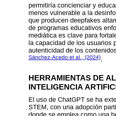
permitiría concienciar y educ
menos vulnerable a la desinf
que producen deepfakes altam
de programas educativos enfoc
mediática es clave para fortal
la capacidad de los usuarios pa
autenticidad de los contenido
Sánchez-Acedo et al., (2024)
.
HERRAMIENTAS DE AL
INTELIGENCIA ARTIFIC
El uso de ChatGPT se ha exte
STEM, con una adopción parti
donde se emplea como una he