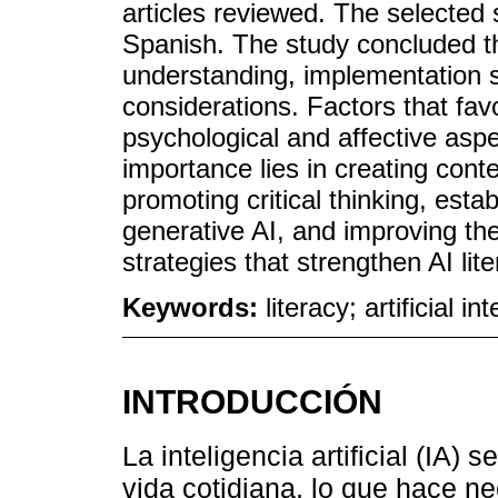
articles reviewed. The selected 
Spanish. The study concluded tha
understanding, implementation ski
considerations. Factors that fa
psychological and affective aspec
importance lies in creating cont
promoting critical thinking, estab
generative AI, and improving the
strategies that strengthen AI lit
Keywords:
literacy; artificial i
INTRODUCCIÓN
La inteligencia artificial (IA)
vida cotidiana, lo que hace n