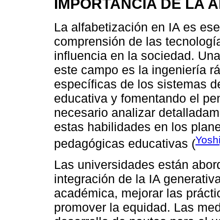
IMPORTANCIA DE LA A
La alfabetización en IA es ese
comprensión de las tecnologí
influencia en la sociedad. Una
este campo es la ingeniería r
específicas de los sistemas d
educativa y fomentando el pen
necesario analizar detalladam
estas habilidades en los plane
Yoshi
pedagógicas educativas (
Las universidades están abor
integración de la IA generativa
académica, mejorar las práct
promover la equidad. Las medi