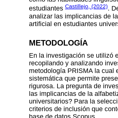
Castillejo, (2022)
estudiantes
. D
analizar las implicancias de la
artificial en estudiantes univer
METODOLOGÍA
En la investigación se utilizó
recopilando y analizando inv
metodología PRISMA la cual e
sistemática que permite prese
rigurosa. La pregunta de inve
las implicancias de la alfabetiz
universitarios? Para la selecc
criterios de inclusión que con
base de datos Scopus.