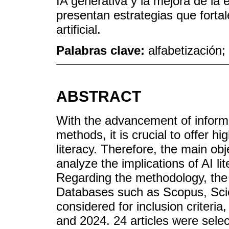
IA generativa y la mejora de la
presentan estrategias que fortal
artificial.
Palabras clave:
alfabetización; 
ABSTRACT
With the advancement of inform
methods, it is crucial to offer hi
literacy. Therefore, the main ob
analyze the implications of AI l
Regarding the methodology, t
Databases such as Scopus, Sci
considered for inclusion criteri
and 2024. 24 articles were selec