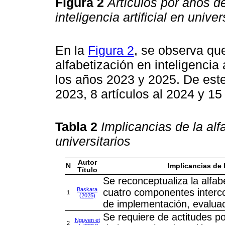
Figura 2
Artículos por años d
inteligencia artificial en univer
En la
Figura 2
, se observa que
alfabetización en inteligencia 
los años 2023 y 2025. De este 
2023, 8 artículos al 2024 y 15 
Tabla 2
Implicancias de la alfa
universitarios
Autor
N
Implicancias de l
Título
Se reconceptualiza la alfabet
Baskara
cuatro componentes interco
1
(2025)
de implementación, evaluaci
Se requiere de actitudes pos
Nguyen et
2