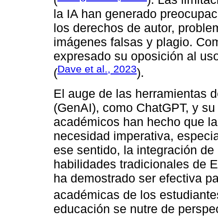
la IA han generado preocupac
los derechos de autor, probl
imágenes falsas y plagio. Com
expresado su oposición al uso
Dave et al., 2023
(
).
El auge de las herramientas de 
(GenAI), como ChatGPT, y su c
académicos han hecho que la 
necesidad imperativa, especia
ese sentido, la integración de 
habilidades tradicionales de
ha demostrado ser efectiva pa
académicas de los estudiante
educación se nutre de perspe