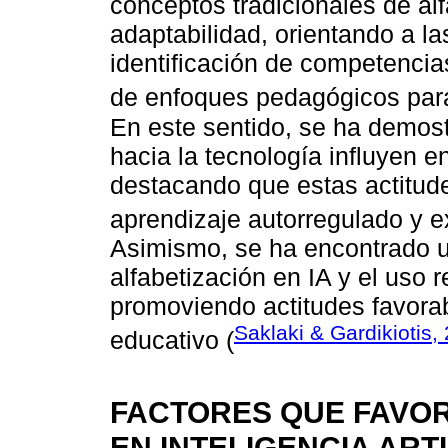
conceptos tradicionales de alf
adaptabilidad, orientando a la
identificación de competencia
de enfoques pedagógicos par
En este sentido, se ha demost
hacia la tecnología influyen e
destacando que estas actitude
aprendizaje autorregulado y ex
Asimismo, se ha encontrado un
alfabetización en IA y el uso 
promoviendo actitudes favorab
Saklaki & Gardikiotis,
educativo (
FACTORES QUE FAVOR
EN INTELIGENCIA ARTI