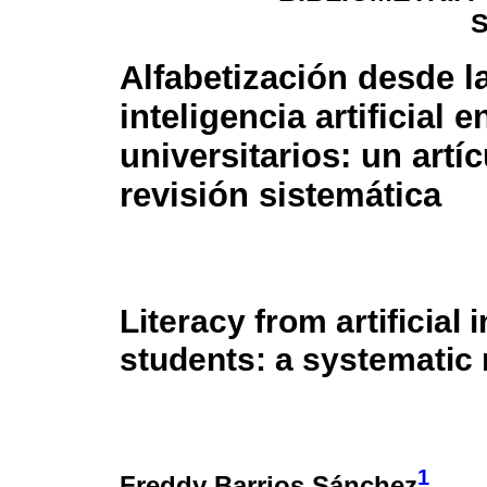
Alfabetización desde l
inteligencia artificial e
universitarios: un artí
revisión sistemática
Literacy from artificial 
students: a systematic 
1
Freddy Barrios Sánchez