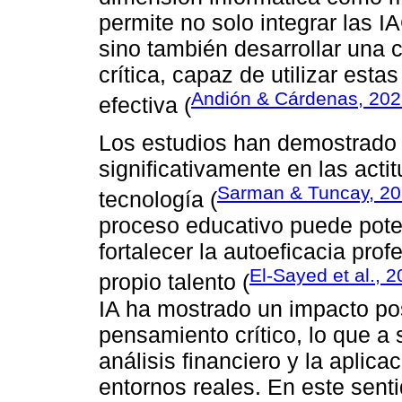
permite no solo integrar las 
sino también desarrollar una 
crítica, capaz de utilizar esta
Andión & Cárdenas, 20
efectiva (
Los estudios han demostrado q
significativamente en las acti
Sarman & Tuncay, 2
tecnología (
proceso educativo puede pote
fortalecer la autoeficacia pro
El-Sayed et al., 
propio talento (
IA ha mostrado un impacto posi
pensamiento crítico, lo que a
análisis financiero y la aplic
entornos reales. En este senti