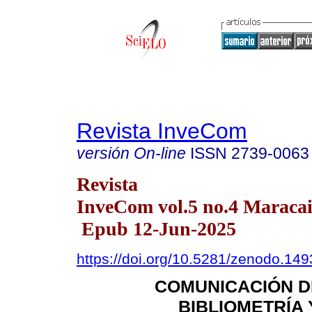
Revista InveCom
versión On-line
ISSN
2739-0063
Revista
InveCom vol.5 no.4 Maracai
Epub 12-Jun-2025
https://doi.org/10.5281/zenodo.14
COMUNICACIÓN DE
BIBLIOMETRÍA 