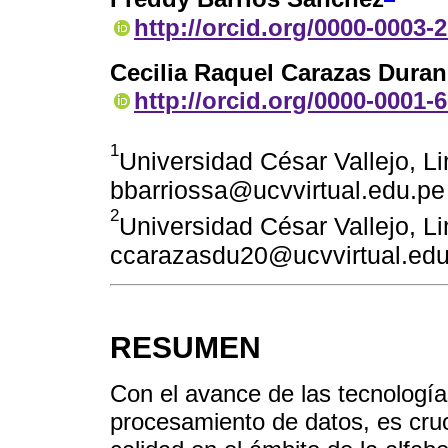
http://orcid.org/0000-0003-
Cecilia Raquel Carazas Dura
http://orcid.org/0000-0001-
1
Universidad César Vallejo, L
bbarriossa@ucvvirtual.edu.pe
2
Universidad César Vallejo, L
ccarazasdu20@ucvvirtual.edu
RESUMEN
Con el avance de las tecnología
procesamiento de datos, es cruc