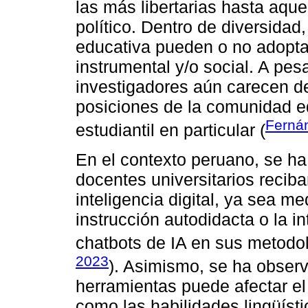
las más libertarias hasta aqu
político. Dentro de diversidad
educativa pueden o no adopta
instrumental y/o social. A pes
investigadores aún carecen de
posiciones de la comunidad ed
Ferná
estudiantil en particular (
En el contexto peruano, se ha
docentes universitarios reciba
inteligencia digital, ya sea m
instrucción autodidacta o la 
chatbots de IA en sus metodo
2023
). Asimismo, se ha obser
herramientas puede afectar el 
como las habilidades lingüíst