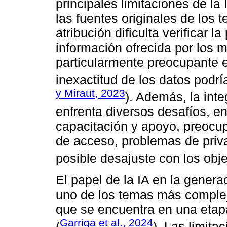
principales limitaciones de la
las fuentes originales de los 
atribución dificulta verificar la
información ofrecida por los m
particularmente preocupante 
inexactitud de los datos podr
y Miraut, 2023
). Además, la inte
enfrenta diversos desafíos, en
capacitación y apoyo, preocup
de acceso, problemas de priv
posible desajuste con los obje
El papel de la IA en la genera
uno de los temas más complej
que se encuentra en una etapa 
Garriga et al., 2024
(
). Las limit