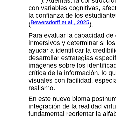
). Además, la construcción
con variables cognitivas, afec
la confianza de los estudiant
Bewersdorff et al., 2025
(
).
Para evaluar la capacidad de
inmersivos y determinar si l
ayudar a identificar la credib
desarrollar estrategias especí
imágenes sobre los identificad
crítica de la información, lo q
visuales con facilidad, especi
realismo.
En este nuevo bioma posthuma
integración de la realidad virtua
fundamental reorientar la alfa