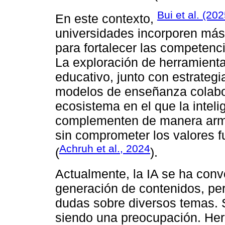
Bui et al. (202
En este contexto,
universidades incorporen más 
para fortalecer las competenc
La exploración de herramienta
educativo, junto con estrateg
modelos de enseñanza colabor
ecosistema en el que la intelig
complementen de manera armó
sin comprometer los valores 
Achruh et al., 2024
(
).
Actualmente, la IA se ha conv
generación de contenidos, per
dudas sobre diversos temas. 
siendo una preocupación. He