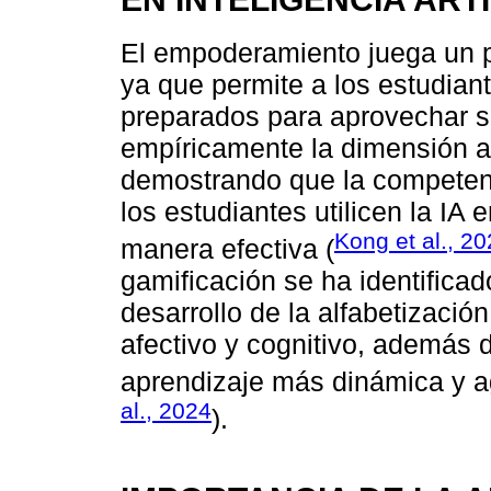
El empoderamiento juega un pa
ya que permite a los estudian
preparados para aprovechar s
empíricamente la dimensión af
demostrando que la competenc
los estudiantes utilicen la IA
Kong et al., 2
manera efectiva (
gamificación se ha identifica
desarrollo de la alfabetizació
afectivo y cognitivo, además 
aprendizaje más dinámica y ag
al., 2024
).