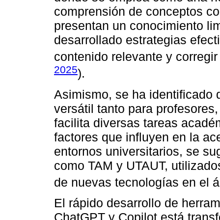
comprensión de conceptos co
presentan un conocimiento limi
desarrollado estrategias efect
contenido relevante y corregir
2025
).
Asimismo, se ha identificado
versátil tanto para profesores
facilita diversas tareas acad
factores que influyen en la ac
entornos universitarios, se su
como TAM y UTAUT, utilizados 
de nuevas tecnologías en el á
El rápido desarrollo de herrami
ChatGPT y Copilot está trans