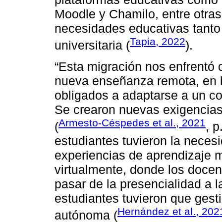
Moodle y Chamilo, entre otras
necesidades educativas tanto
Tapia, 2022
universitaria (
).
“Esta migración nos enfrentó 
nueva enseñanza remota, en la
obligados a adaptarse a un co
Se crearon nuevas exigencias 
Armesto-Céspedes et al., 2021
(
, 
estudiantes tuvieron la neces
experiencias de aprendizaje m
virtualmente, donde los docent
pasar de la presencialidad a l
estudiantes tuvieron que ges
Hernández et al., 202
autónoma (