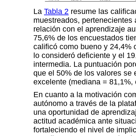
La
Tabla 2
resume las califica
muestreados, pertenecientes 
relación con el aprendizaje a
75,6% de los encuestados tie
calificó como bueno y 24,4% 
lo consideró deficiente y el 
intermedia. La puntuación po
que el 50% de los valores se 
excelente (mediana = 81,1%, 
En cuanto a la motivación co
autónomo a través de la plat
una oportunidad de aprendizaj
actitud académica ante situa
fortaleciendo el nivel de impl