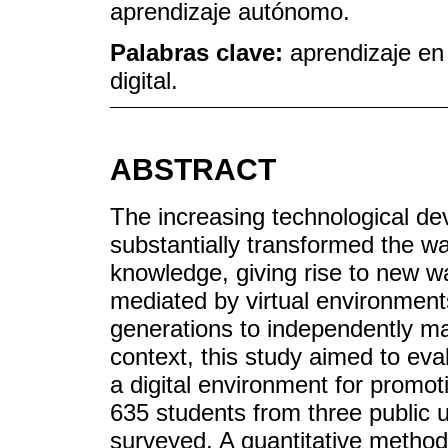
aprendizaje autónomo.
Palabras clave:
aprendizaje en
digital.
ABSTRACT
The increasing technological d
substantially transformed the w
knowledge, giving rise to new w
mediated by virtual environmen
generations to independently ma
context, this study aimed to ev
a digital environment for promot
635 students from three public u
surveyed. A quantitative method