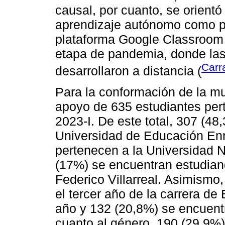
causal, por cuanto, se orientó 
aprendizaje autónomo como pr
plataforma Google Classroom c
etapa de pandemia, donde las
Carr
desarrollaron a distancia (
Para la conformación de la mu
apoyo de 635 estudiantes per
2023-I. De este total, 307 (48
Universidad de Educación Enr
pertenecen a la Universidad 
(17%) se encuentran estudian
Federico Villarreal. Asimismo
el tercer año de la carrera d
año y 132 (20,8%) se encuent
cuanto al género, 190 (29,9%