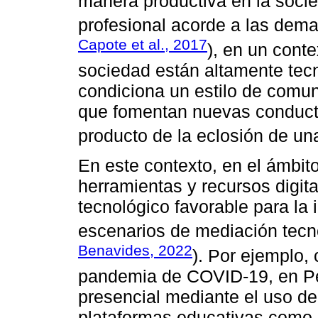
manera productiva en la socied
profesional acorde a las dema
Capote et al., 2017
), en un cont
sociedad están altamente tec
condiciona un estilo de comun
que fomentan nuevas conductas
producto de la eclosión de un
En este contexto, en el ámbito
herramientas y recursos digit
tecnológico favorable para la
escenarios de mediación tecn
Benavides, 2022
). Por ejemplo,
pandemia de COVID-19, en Pe
presencial mediante el uso de
plataformas educativas como