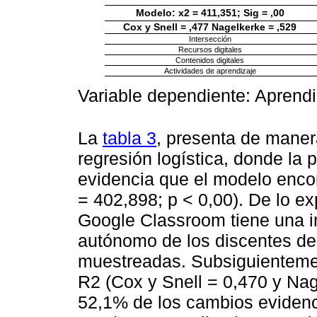
Modelo: x2 = 411,351; Sig = ,00
Cox y Snell = ,477 Nagelkerke = ,529
Intersección
Recursos digitales
Contenidos digitales
Actividades de aprendizaje
Variable dependiente: Aprend
La
tabla 3
, presenta de maner
regresión logística, donde la 
evidencia que el modelo encon
= 402,898; p < 0,00). De lo ex
Google Classroom tiene una in
autónomo de los discentes de
muestreadas. Subsiguientemen
R2 (Cox y Snell = 0,470 y Nag
52,1% de los cambios evidenc