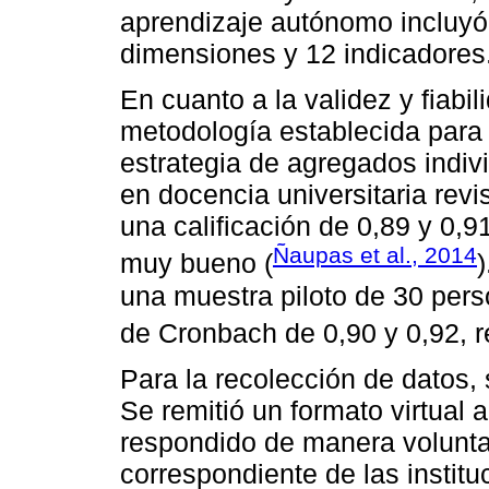
aprendizaje autónomo incluyó
dimensiones y 12 indicadores
En cuanto a la validez y fiabil
metodología establecida para 
estrategia de agregados indi
en docencia universitaria revi
una calificación de 0,89 y 0,91
Ñaupas et al., 2014
muy bueno (
)
una muestra piloto de 30 pers
de Cronbach de 0,90 y 0,92, 
Para la recolección de datos,
Se remitió un formato virtual
respondido de manera volunta
correspondiente de las institu