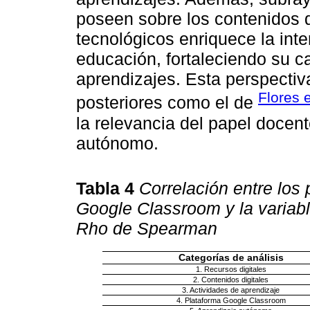
poseen sobre los contenidos d
tecnológicos enriquece la inte
educación, fortaleciendo su c
aprendizajes. Esta perspectiv
Flores e
posteriores como el de
la relevancia del papel docen
autónomo.
Tabla 4
Correlación entre los 
Google Classroom y la variab
Rho de Spearman
Categorías de análisis
1. Recursos digitales
2. Contenidos digitales
3. Actividades de aprendizaje
4. Plataforma Google Classroom