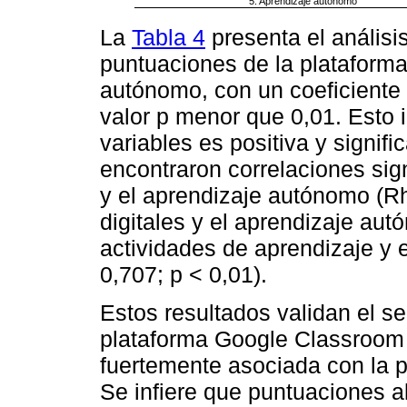
5. Aprendizaje autónomo
La
Tabla 4
presenta el análisis
puntuaciones de la plataform
autónomo, con un coeficiente 
valor p menor que 0,01. Esto i
variables es positiva y signifi
encontraron correlaciones sign
y el aprendizaje autónomo (Rh
digitales y el aprendizaje aut
actividades de aprendizaje y
0,707; p < 0,01).
Estos resultados validan el s
plataforma Google Classroom 
fuertemente asociada con la 
Se infiere que puntuaciones al