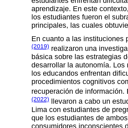
estudiantes enfrentan dificult
aprendizaje. En este contexto
los estudiantes fueron el sub
principales, las cuales obtuv
En cuanto a las instituciones
(2019)
realizaron una investig
básica sobre las estrategias d
desarrollar la autonomía. Los
los educandos enfrentan dificu
procedimientos cognitivos com
recuperación de información. E
(2022)
llevaron a cabo un estu
Lima con estudiantes de pregr
que los estudiantes de ambos
consumidores inconscientes d