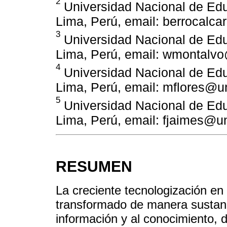
2
Universidad Nacional de Edu
Lima, Perú, email: berrocal
3
Universidad Nacional de Edu
Lima, Perú, email: wmontalv
4
Universidad Nacional de Edu
Lima, Perú, email: mflores@u
5
Universidad Nacional de Edu
Lima, Perú, email: fjaimes@u
RESUMEN
La creciente tecnologización en
transformado de manera sustanc
información y al conocimiento,