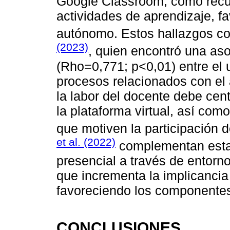
Google Classroom, como recurs
actividades de aprendizaje, f
autónomo. Estos hallazgos co
(2023)
, quien encontró una aso
(Rho=0,771; p<0,01) entre el u
procesos relacionados con el 
la labor del docente debe cen
la plataforma virtual, así co
que motiven la participación 
et al. (2022)
complementan esta i
presencial a través de entorno
que incrementa la implicancia 
favoreciendo los componentes
CONCLUSIONES