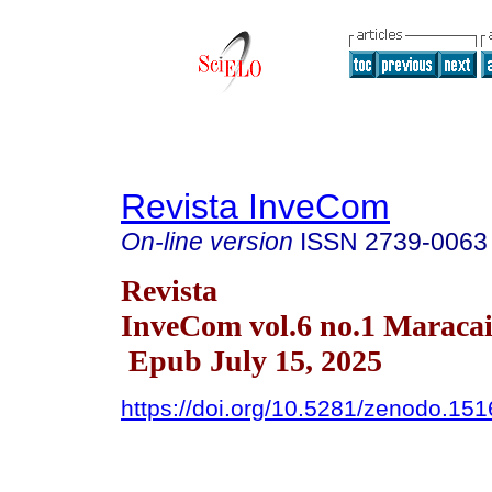
Revista InveCom
On-line version
ISSN
2739-0063
Revista
InveCom vol.6 no.1 Maraca
Epub July 15, 2025
https://doi.org/10.5281/zenodo.15