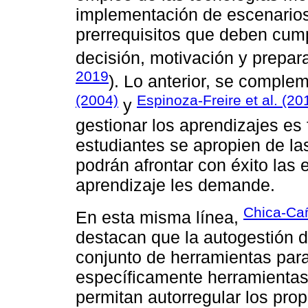
implementación de escenarios 
prerrequisitos que deben cump
decisión, motivación y prepar
2019
). Lo anterior, se comple
(2004)
Espinoza-Freire et al. (20
y
gestionar los aprendizajes es
estudiantes se apropien de la
podrán afrontar con éxito las
aprendizaje les demande.
Chica-Ca
En esta misma línea,
destacan que la autogestión d
conjunto de herramientas par
específicamente herramientas
permitan autorregular los pro