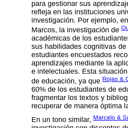
para gestionar sus aprendiza
refleja en las instituciones u
investigación. Por ejemplo, e
Qu
Marcos, la investigación de
académicas de los estudiantes
sus habilidades cognitivas de
estudiantes encuestados recon
aprendizajes mediante la apli
e intelectuales. Esta situació
Rojas & 
de educación, ya que
60% de los estudiantes de educ
fragmentar los textos y biblio
recuperar de manera óptima la
Marcelo & S
En un tono similar,
investigación con discentes d