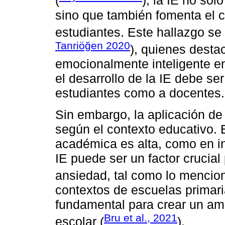
(
), la IE no so
sino que también fomenta el 
estudiantes. Este hallazgo se 
Tanriöğen 2020
), quienes desta
emocionalmente inteligente en
el desarrollo de la IE debe ser
estudiantes como a docentes.
Sin embargo, la aplicación de 
según el contexto educativo. 
académica es alta, como en in
IE puede ser un factor crucial 
ansiedad, tal como lo mencion
contextos de escuelas primaria
fundamental para crear un amb
Bru et al., 2021
escolar (
).