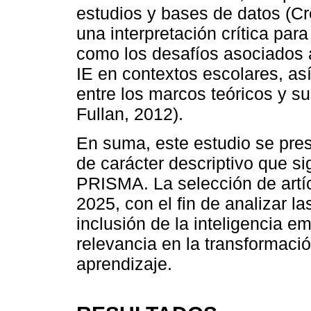
estudios y bases de datos (Cr
una interpretación crítica par
como los desafíos asociados 
IE en contextos escolares, as
entre los marcos teóricos y s
Fullan, 2012).
En suma, este estudio se pre
de carácter descriptivo que s
PRISMA. La selección de artíc
2025, con el fin de analizar l
inclusión de la inteligencia e
relevancia en la transformac
aprendizaje.