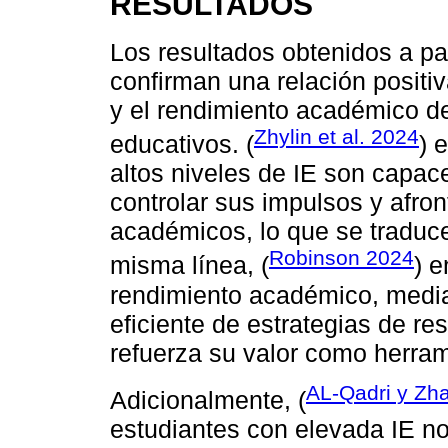
RESULTADOS
Los resultados obtenidos a par
confirman una relación positiv
y el rendimiento académico de
Zhylin et al. 2024
educativos. (
) 
altos niveles de IE son capac
controlar sus impulsos y afron
académicos, lo que se traduc
Robinson 2024
misma línea, (
) e
rendimiento académico, media
eficiente de estrategias de re
refuerza su valor como herrami
AL-Qadri y Zh
Adicionalmente, (
estudiantes con elevada IE n