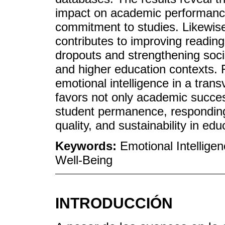
impact on academic performance, 
commitment to studies. Likewise,
contributes to improving readin
dropouts and strengthening socio-
and higher education contexts. Fi
emotional intelligence in a tran
favors not only academic succes
student permanence, responding 
quality, and sustainability in edu
Keywords:
Emotional Intellig
Well-Being
INTRODUCCIÓN