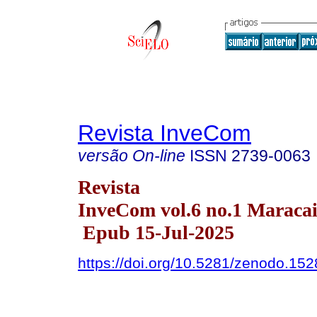
Revista InveCom
versão On-line
ISSN
2739-0063
Revista
InveCom vol.6 no.1 Maracai
Epub 15-Jul-2025
https://doi.org/10.5281/zenodo.15