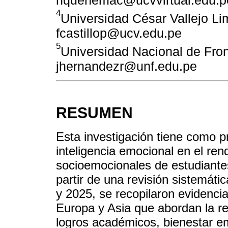
4
Universidad César Vallejo Li
fcastillop@ucv.edu.pe
5
Universidad Nacional de Fron
jhernandezr@unf.edu.pe
RESUMEN
Esta investigación tiene como pro
inteligencia emocional en el re
socioemocionales de estudiantes
partir de una revisión sistemáti
y 2025, se recopilaron evidenci
Europa y Asia que abordan la rel
logros académicos, bienestar em