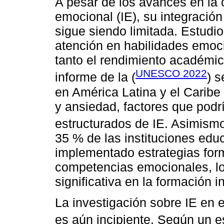
A pesar de los avances en la 
emocional (IE), su integración
sigue siendo limitada. Estudio
atención en habilidades emoc
tanto el rendimiento académic
UNESCO 2022
informe de la (
) s
en América Latina y el Caribe
y ansiedad, factores que pod
estructurados de IE. Asimismo,
35 % de las instituciones edu
implementado estrategias form
competencias emocionales, lo
significativa en la formación i
La investigación sobre IE en 
es aún incipiente. Según un e