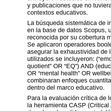
y publicaciones que no tuvier
contextos educativos.
La búsqueda sistemática de in
en la base de datos Scopus, u
reconocida por su cobertura mu
Se aplicaron operadores boole
asegurar la exhaustividad de 
utilizados se incluyeron: (“em
quotient” OR “EQ”) AND (edu
OR “mental health” OR wellbei
combinaran enfoques cuantitat
dentro del marco educativo.
Para la evaluación crítica de 
la herramienta CASP (Critical 