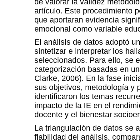
de valorar la validez metodoló
artículo. Este procedimiento pe
que aportaran evidencia signifi
emocional como variable educ
El análisis de datos adoptó un
sintetizar e interpretar los ha
seleccionados. Para ello, se 
categorización basadas en una
Clarke, 2006). En la fase inic
sus objetivos, metodología y 
identificaron los temas recurr
impacto de la IE en el rendim
docente y el bienestar socioe
La triangulación de datos se 
fiabilidad del análisis, compa