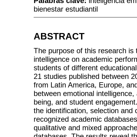
Palabras clave:
inteligencia e
bienestar estudiantil
ABSTRACT
The purpose of this research is 
intelligence on academic perfor
students of different educationa
21 studies published between 2
from Latin America, Europe, and
between emotional intelligence,
being, and student engagement
the identification, selection and c
recognized academic databases, p
qualitative and mixed approach
databases. The results reveal th