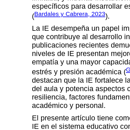
específicos para desarrollar e
Bardales y Cabrera, 2023
(
).
La IE desempeña un papel imp
que contribuye al desarrollo i
publicaciones recientes dem
niveles de IE presentan mejo
empatía y una mayor capacida
G
estrés y presión académica (
destacan que la IE fortalece l
del aula y potencia aspectos 
resiliencia, factores fundamen
académico y personal.
El presente artículo tiene como
IE en el sistema educativo c