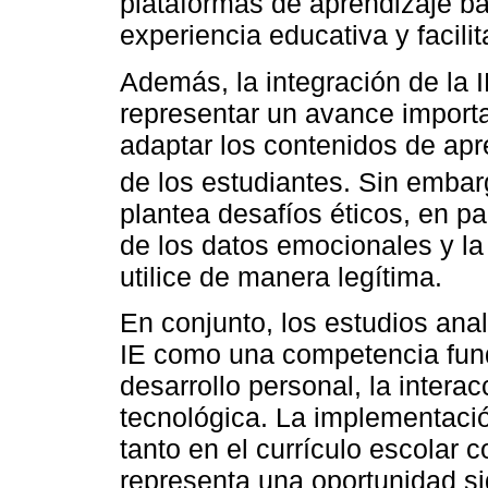
plataformas de aprendizaje ba
experiencia educativa y facili
Además, la integración de la 
representar un avance importa
adaptar los contenidos de apr
de los estudiantes. Sin embar
plantea desafíos éticos, en par
de los datos emocionales y la
utilice de manera legítima.
En conjunto, los estudios anal
IE como una competencia fund
desarrollo personal, la interac
tecnológica. La implementaci
tanto en el currículo escolar
representa una oportunidad sig