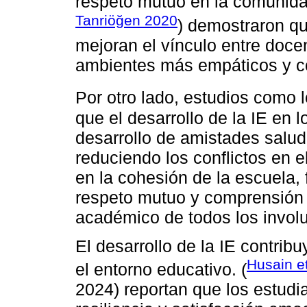
respeto mutuo en la comunida
Tanriöğen 2020
) demostraron qu
mejoran el vínculo entre doce
ambientes más empáticos y c
Por otro lado, estudios como l
que el desarrollo de la IE en l
desarrollo de amistades salu
reduciendo los conflictos en e
en la cohesión de la escuela
respeto mutuo y comprensión 
académico de todos los invol
El desarrollo de la IE contribu
Husain et
el entorno educativo. (
2024) reportan que los estudi