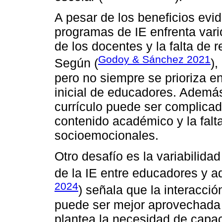
A pesar de los beneficios evi
programas de IE enfrenta vario
de los docentes y la falta de
Godoy & Sánchez 2021
Según (
),
pero no siempre se prioriza e
inicial de educadores. Además,
currículo puede ser complicad
contenido académico y la falt
socioemocionales.
Otro desafío es la variabilida
de la IE entre educadores y a
2024
) señala que la interacción 
puede ser mejor aprovechada p
plantea la necesidad de capac