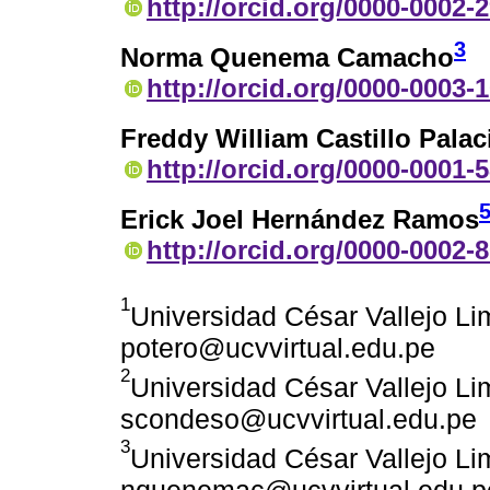
http://orcid.org/0000-0002-
3
Norma Quenema Camacho
http://orcid.org/0000-0003-
Freddy William Castillo Palac
http://orcid.org/0000-0001-
Erick Joel Hernández Ramos
http://orcid.org/0000-0002-
1
Universidad César Vallejo Li
potero@ucvvirtual.edu.pe
2
Universidad César Vallejo Li
scondeso@ucvvirtual.edu.pe
3
Universidad César Vallejo Li
nquenemac@ucvvirtual.edu.p