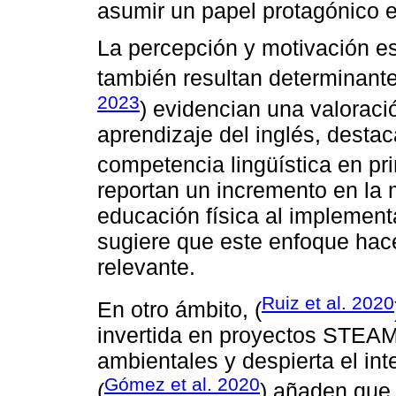
asumir un papel protagónico 
La percepción y motivación es
también resultan determinante
2023
) evidencian una valoració
aprendizaje del inglés, destac
competencia lingüística en pri
reportan un incremento en la 
educación física al implement
sugiere que este enfoque hac
relevante.
Ruiz et al. 2020
En otro ámbito, (
invertida en proyectos STEAM
ambientales y despierta el int
Gómez et al. 2020
(
) añaden que