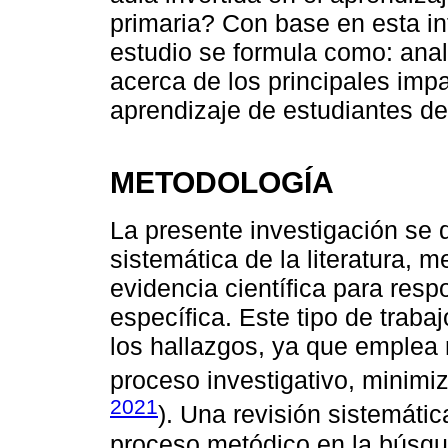
primaria? Con base en esta int
estudio se formula como: anali
acerca de los principales impa
aprendizaje de estudiantes de
METODOLOGÍA
La presente investigación se 
sistemática de la literatura, 
evidencia científica para res
específica. Este tipo de traba
los hallazgos, ya que emplea 
proceso investigativo, minimi
2021
). Una revisión sistemáti
proceso metódico en la búsqu