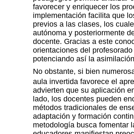
favorecer y enriquecer los pr
implementación facilita que l
previos a las clases, los cua
autónoma y posteriormente deb
docente. Gracias a este conoc
orientaciones del profesorado
potenciando así la asimilació
No obstante, si bien numerosa
aula invertida favorece el apre
advierten que su aplicación en
lado, los docentes pueden enc
métodos tradicionales de ens
adaptación y formación contin
metodología busca fomentar la
educadores manifiestan preo