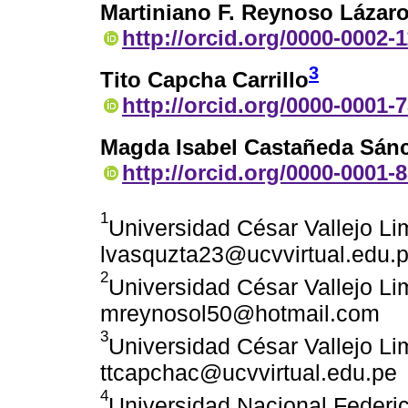
Martiniano F. Reynoso Lázar
http://orcid.org/0000-0002-
3
Tito Capcha Carrillo
http://orcid.org/0000-0001-
Magda Isabel Castañeda Sán
http://orcid.org/0000-0001-
1
Universidad César Vallejo Li
lvasquzta23@ucvvirtual.edu.
2
Universidad César Vallejo Li
mreynosol50@hotmail.com
3
Universidad César Vallejo Li
ttcapchac@ucvvirtual.edu.pe
4
Universidad Nacional Federico