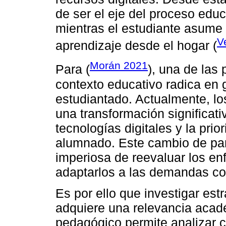
de ser el eje del proceso educa
mientras el estudiante asume
V
aprendizaje desde el hogar (
Morán 2021
Para (
), una de las
contexto educativo radica en g
estudiantado. Actualmente, lo
una transformación significati
tecnologías digitales y la prio
alumnado. Este cambio de pa
imperiosa de reevaluar los en
adaptarlos a las demandas c
Es por ello que investigar est
adquiere una relevancia acad
pedagógico permite analizar