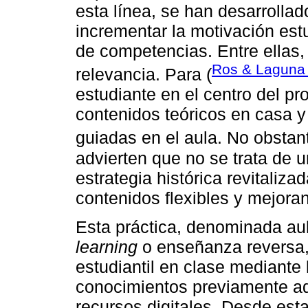
esta línea, se han desarroll
incrementar la motivación estu
de competencias. Entre ellas, 
Ros & Laguna
relevancia. Para (
estudiante en el centro del pr
contenidos teóricos en casa y
guiadas en el aula. No obstant
advierten que no se trata de 
estrategia histórica revitalizad
contenidos flexibles y mejor
Esta práctica, denominada aul
learning
o enseñanza reversa, 
estudiantil en clase mediante 
conocimientos previamente ad
recursos digitales. Desde esta