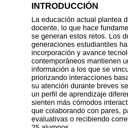
INTRODUCCIÓN
La educación actual plantea d
docente, lo que hace fundamen
se generan estos retos. Los 
generaciones estudiantiles ha
incorporación y avance tecnol
contemporáneos mantienen un 
información a los que se vinc
priorizando interacciones bas
su atención durante breves s
un perfil de aprendizaje difer
sienten más cómodos interact
que colaborando con pares, pa
evaluativas o recibiendo corr
25 alumnos.