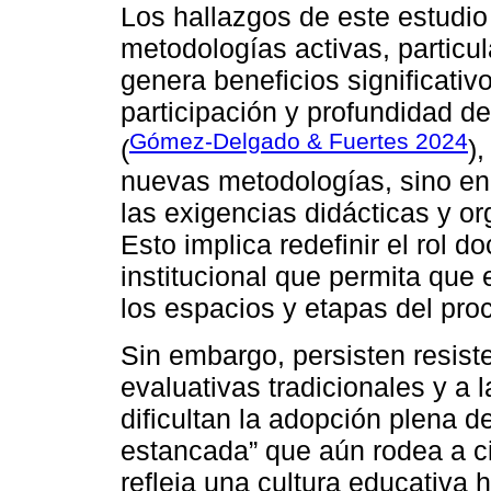
Los hallazgos de este estudi
metodologías activas, particu
genera beneficios significativ
participación y profundidad d
Gómez-Delgado & Fuertes 2024
(
)
nuevas metodologías, sino en
las exigencias didácticas y or
Esto implica redefinir el rol 
institucional que permita que 
los espacios y etapas del pro
Sin embargo, persisten resist
evaluativas tradicionales y a la
dificultan la adopción plena d
estancada” que aún rodea a c
refleja una cultura educativa 