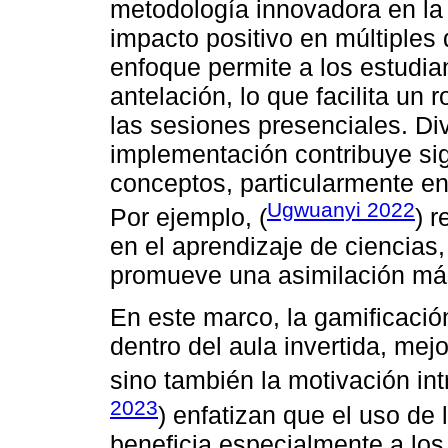
metodología innovadora en la
impacto positivo en múltiples
enfoque permite a los estudian
antelación, lo que facilita un 
las sesiones presenciales. Di
implementación contribuye si
conceptos, particularmente en
Ugwuanyi 2022
Por ejemplo, (
) 
en el aprendizaje de ciencias
promueve una asimilación más 
En este marco, la gamificaci
dentro del aula invertida, me
sino también la motivación int
2023
) enfatizan que el uso de 
beneficia especialmente a los