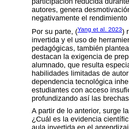
participación reducida durante
autores, genera desmotivación
negativamente el rendimiento
Yang et al. 2023
Por su parte, (
) 
invertida y el uso de herramie
pedagógicas, también plantean
destacan la exigencia de prep
alumnado, que resulta especi
habilidades limitadas de auto
dependencia tecnológica inher
estudiantes con acceso insufic
profundizando así las brechas
A partir de lo anterior, surge 
¿Cuál es la evidencia científi
aula invertida en el aprendiz