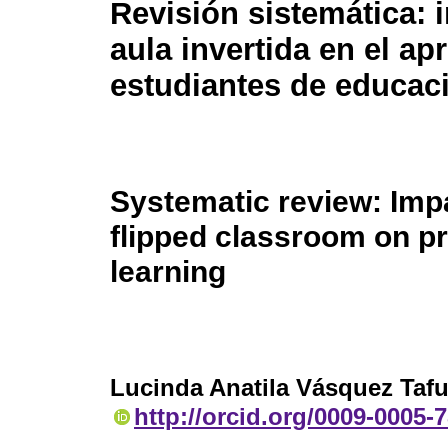
Revisión sistemática: 
aula invertida en el ap
estudiantes de educac
Systematic review: Impa
flipped classroom on p
learning
Lucinda Anatila Vásquez Tafu
http://orcid.org/0009-0005-