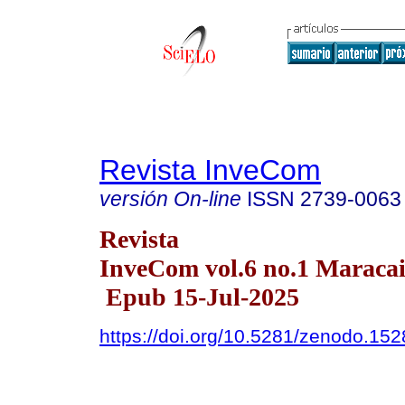
Revista InveCom
versión On-line
ISSN
2739-0063
Revista
InveCom vol.6 no.1 Maracai
Epub 15-Jul-2025
https://doi.org/10.5281/zenodo.15