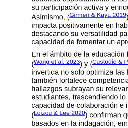
su participación activa y enri
Girmen & Kaya 2019
Asimismo, (
impacta positivamente en habil
destacando su versatilidad p
capacidad de fomentar un apre
En el ámbito de la educación 
Wang et al. 2023
Custodio & P
(
) y (
invertida no solo optimiza las
también fortalece competenci
hallazgos subrayan su relevanc
estudiantes, trascendiendo lo
capacidad de colaboración e i
Loizou & Lee 2020
(
) confirman 
basados en la indagación, em