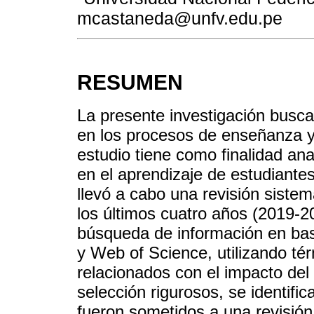
mcastaneda@unfv.edu.pe
RESUMEN
La presente investigación busca 
en los procesos de enseñanza y 
estudio tiene como finalidad an
en el aprendizaje de estudiantes
llevó a cabo una revisión sistemá
los últimos cuatro años (2019-2
búsqueda de información en b
y Web of Science, utilizando té
relacionados con el impacto del a
selección rigurosos, se identific
fueron sometidos a una revisión