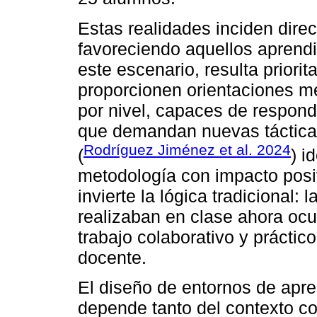
Estas realidades inciden dire
favoreciendo aquellos aprend
este escenario, resulta priorit
proporcionen orientaciones me
por nivel, capaces de respond
que demandan nuevas táctica
Rodríguez Jiménez et al. 2024
(
) i
metodología con impacto posi
invierte la lógica tradicional:
realizaban en clase ahora ocu
trabajo colaborativo y práctic
docente.
El diseño de entornos de apr
depende tanto del contexto c