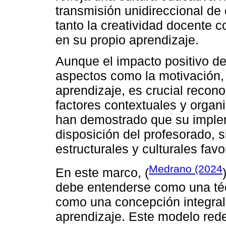
transmisión unidireccional de
tanto la creatividad docente c
en su propio aprendizaje.
Aunque el impacto positivo del
aspectos como la motivación, l
aprendizaje, es crucial recon
factores contextuales y organ
han demostrado que su implem
disposición del profesorado, 
estructurales y culturales fav
Medrano (2024
En este marco, (
debe entenderse como una téc
como una concepción integral
aprendizaje. Este modelo redef