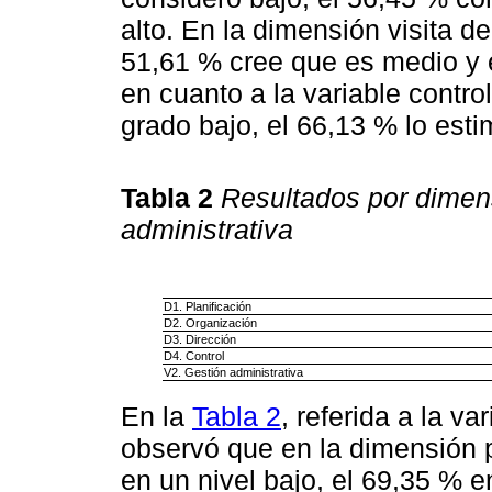
alto. En la dimensión visita de
51,61 % cree que es medio y e
en cuanto a la variable contr
grado bajo, el 66,13 % lo est
Tabla 2
Resultados por dimens
administrativa
D1. Planificación
D2. Organización
D3. Dirección
D4. Control
V2. Gestión administrativa
En la
Tabla 2
, referida a la v
observó que en la dimensión p
en un nivel bajo, el 69,35 % e