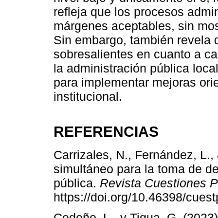
refleja que los procesos admin
márgenes aceptables, sin most
Sin embargo, también revela 
sobresalientes en cuanto a ca
la administración pública loca
para implementar mejoras orie
institucional.
REFERENCIAS
Carrizales, N., Fernández, L.,
simultáneo para la toma de de
pública.
Revista Cuestiones Po
https://doi.org/10.46398/cues
Cedeño, L., y Tigua, G. (2023)