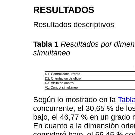
RESULTADOS
Resultados descriptivos
Tabla 1
Resultados por dimens
simultáneo
D1. Control concurrente
D2. Orientación de oficio
D3. Visita de control
V1. Control simultáneo
Según lo mostrado en la
Tabl
concurrente, el 30,65 % de los
bajo, el 46,77 % en un grado 
En cuanto a la dimensión orien
consideró bajo, el 56,45 % c