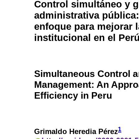
Control simultáneo y g
administrativa pública
enfoque para mejorar l
institucional en el Per
Simultaneous Control a
Management: An Approac
Efficiency in Peru
1
Grimaldo Heredia Pérez