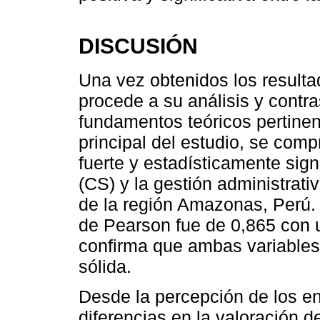
DISCUSIÓN
Una vez obtenidos los resultad
procede a su análisis y contra
fundamentos teóricos pertinent
principal del estudio, se comp
fuerte y estadísticamente signi
(CS) y la gestión administrati
de la región Amazonas, Perú. E
de Pearson fue de 0,865 con u
confirma que ambas variables
sólida.
Desde la percepción de los en
diferencias en la valoración d