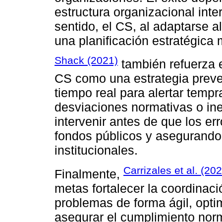
estructura organizacional inte
sentido, el CS, al adaptarse a
una planificación estratégica 
Shack (2021)
también refuerza e
CS como una estrategia preven
tiempo real para alertar temp
desviaciones normativas o ine
intervenir antes de que los er
fondos públicos y asegurando 
institucionales.
Carrizales et al. (20
Finalmente,
metas fortalecer la coordinació
problemas de forma ágil, optim
asegurar el cumplimiento norm