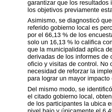
garantizar que los resultados 
los objetivos previamente est
Asimismo, se diagnosticó que 
referido gobierno local es pe
por el 66,13 % de los encuest
solo un 16,13 % lo califica c
que la municipalidad aplica d
derivadas de los informes de c
oficio y visitas de control. No
necesidad de reforzar la imp
para lograr un mayor impacto 
Del mismo modo, se identificó 
el citado gobierno local, obt
de los participantes la ubica 
nivel bajo y únicamente el 6,4