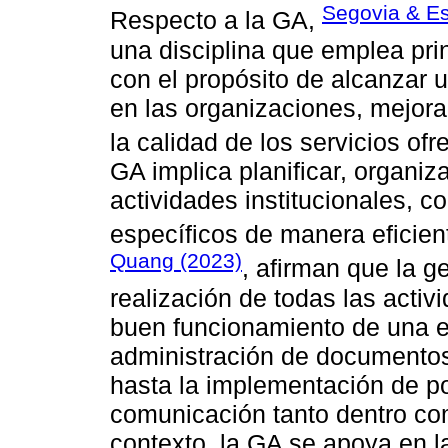
Segovia & E
Respecto a la GA,
una disciplina que emplea prin
con el propósito de alcanzar 
en las organizaciones, mejor
la calidad de los servicios of
GA implica planificar, organiza
actividades institucionales, co
específicos de manera eficient
Quang (2023)
, afirman que la g
realización de todas las activ
buen funcionamiento de una en
administración de documentos 
hasta la implementación de pol
comunicación tanto dentro com
contexto, la GA se apoya en la