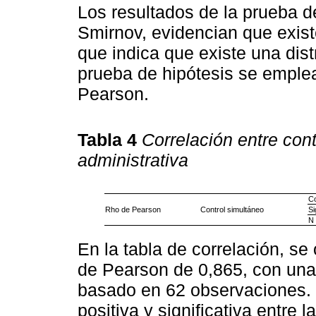
Los resultados de la prueba 
Smirnov, evidencian que existe
que indica que existe una dist
prueba de hipótesis se emplea
Pearson.
Tabla 4
Correlación entre cont
administrativa
Co
Rho de Pearson
Control simultáneo
Si
N
En la tabla de correlación, se
de Pearson de 0,865, con una s
basado en 62 observaciones. E
positiva y significativa entre 