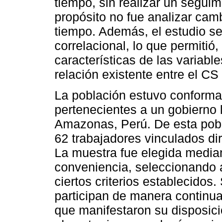
tiempo, sin realizar un seguim
propósito no fue analizar camb
tiempo. Además, el estudio se 
correlacional, lo que permitió,
características de las variables
relación existente entre el CS
La población estuvo conforma
pertenecientes a un gobierno l
Amazonas, Perú. De esta pobl
62 trabajadores vinculados d
La muestra fue elegida median
conveniencia, seleccionando a
ciertos criterios establecidos
participan de manera continua
que manifestaron su disposici