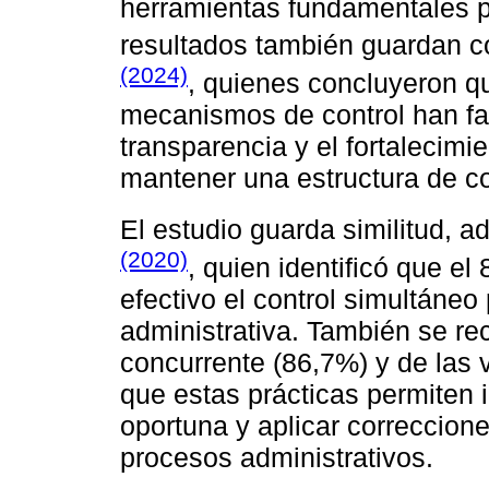
herramientas fundamentales pa
resultados también guardan c
(2024)
, quienes concluyeron que
mecanismos de control han fav
transparencia y el fortalecimi
mantener una estructura de co
El estudio guarda similitud, 
(2020)
, quien identificó que e
efectivo el control simultáneo
administrativa. También se rec
concurrente (86,7%) y de las 
que estas prácticas permiten i
oportuna y aplicar correccion
procesos administrativos.