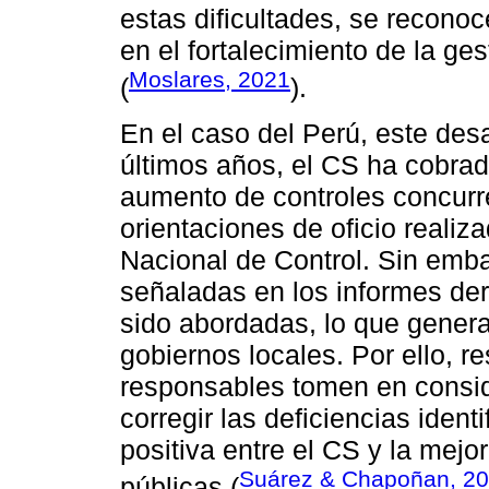
estas dificultades, se reconoc
en el fortalecimiento de la ges
Moslares, 2021
(
).
En el caso del Perú, este des
últimos años, el CS ha cobrad
aumento de controles concurre
orientaciones de oficio realiz
Nacional de Control. Sin emb
señaladas en los informes de
sido abordadas, lo que genera
gobiernos locales. Por ello, r
responsables tomen en consid
corregir las deficiencias ident
positiva entre el CS y la mejo
Suárez & Chapoñan, 2
públicas (