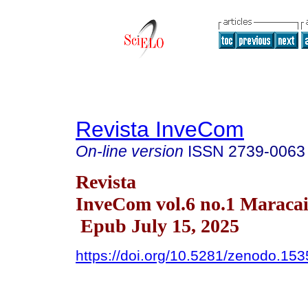
Revista InveCom
On-line version
ISSN
2739-0063
Revista
InveCom vol.6 no.1 Maraca
Epub July 15, 2025
https://doi.org/10.5281/zenodo.15