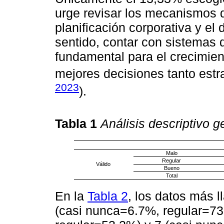
urge revisar los mecanismos de
planificación corporativa y e
sentido, contar con sistemas d
fundamental para el crecimien
mejores decisiones tanto estr
2023
).
Tabla 1
Análisis descriptivo ge
Malo
Regular
Válido
Bueno
Total
En la
Tabla 2
, los datos más l
(casi nunca=6.7%, regular=73