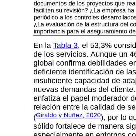
documentos de los proyectos que rea
faciliten su revisión? ¿La empresa ha
periódico a los controles desarrollado
¿La evaluación de la estructura del co
importancia para el aseguramiento de 
En la
Tabla 3
, el 53,3% consi
de los servicios. Aunque un 4
global confirma debilidades en 
deficiente identificación de l
insuficiente capacidad de ada
nuevas demandas del cliente. E
enfatiza el papel moderador de
relación entre la calidad de se
Giraldo y Nuñez, 2020
(
), por lo 
sólido fortalece de manera sign
especialmente en entornos co