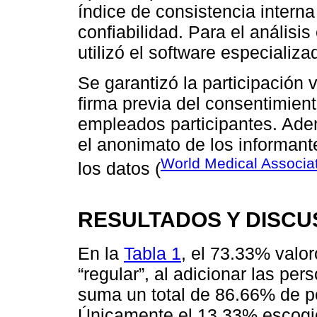
índice de consistencia intern
confiabilidad. Para el análisis
utilizó el software especiali
Se garantizó la participación 
firma previa del consentimient
empleados participantes. Adem
el anonimato de los informante
World Medical Associat
los datos (
RESULTADOS Y DISCU
En la
Tabla 1
, el 73.33% valor
“regular”, al adicionar las pe
suma un total de 86.66% de pe
Únicamente el 13,33% escogió