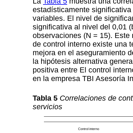
La
Tabla 5
muestra una correla
estadísticamente significativa
variables. El nivel de signific
significativa al nivel del 0,01
observaciones (N = 15). Este 
de control interno existe una 
mejora en el aseguramiento de
la hipótesis alternativa genera
positiva entre El control inter
en la empresa TBI Asesoría I
Tabla 5
Correlaciones de cont
servicios
Control interno