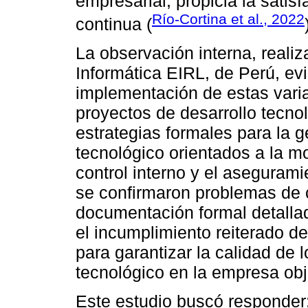
empresarial, propicia la satisf
Río-Cortina et al., 2022
continua (
La observación interna, reali
Informática EIRL, de Perú, ev
implementación de estas varia
proyectos de desarrollo tecno
estrategias formales para la g
tecnológico orientados a la m
control interno y el aseguramie
se confirmaron problemas de c
documentación formal detallad
el incumplimiento reiterado de
para garantizar la calidad de 
tecnológico en la empresa obj
Este estudio buscó responder: