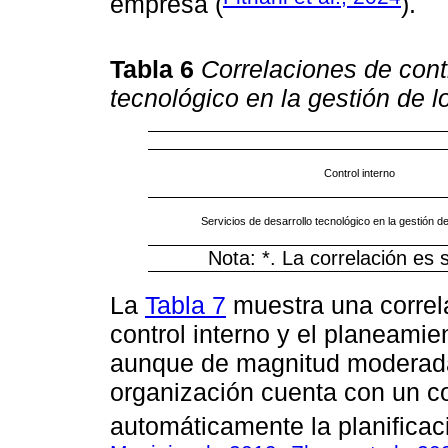
empresa (
).
Tabla 6
Correlaciones de contr
tecnológico en la gestión de l
Control interno
Servicios de desarrollo tecnológico en la gestión d
Nota: *. La correlación es si
La
Tabla 7
muestra una correlac
control interno y el planeamien
aunque de magnitud moderada.
organización cuenta con un co
automáticamente la planificaci