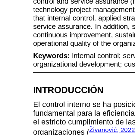
control and service assurance (r
technology project management (
that internal control, applied stra
service assurance. In addition, s
continuous improvement, sustaina
operational quality of the organi
Keywords:
internal control; ser
organizational development; cus
INTRODUCCIÓN
El control interno se ha pos
fundamental para la eficiencia
el estricto cumplimiento de las
Živanović, 2022
organizaciones (