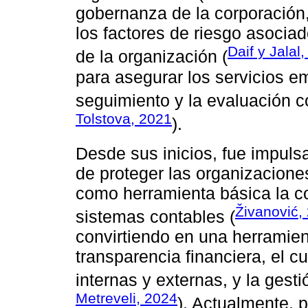
gobernanza de la corporación,
los factores de riesgo asociad
Daif y Jalal
de la organización (
para asegurar los servicios e
seguimiento y la evaluación c
Tolstova, 2021
).
Desde sus inicios, fue impuls
de proteger las organizaciones
como herramienta básica la co
Živanović,
sistemas contables (
convirtiendo en una herramien
transparencia financiera, el 
internas y externas, y la gesti
Metreveli, 2024
). Actualmente, 