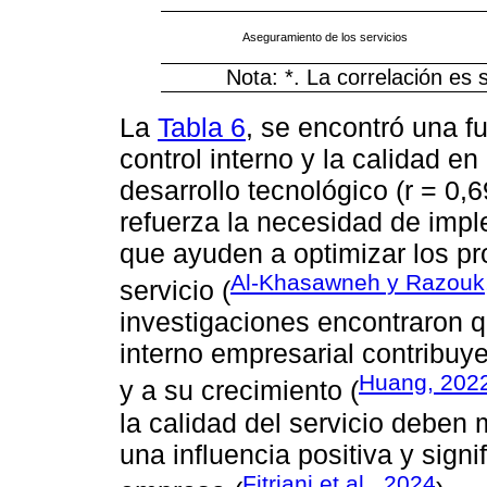
Aseguramiento de los servicios
Nota: *. La correlación es si
La
Tabla 6
, se encontró una fu
control interno y la calidad en
desarrollo tecnológico (r = 0,6
refuerza la necesidad de impl
que ayuden a optimizar los pr
Al-Khasawneh y Razouk
servicio (
investigaciones encontraron q
interno empresarial contribuy
Huang, 202
y a su crecimiento (
la calidad del servicio deben
una influencia positiva y signi
Fitriani et al., 2024