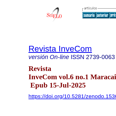
Revista InveCom
versión On-line
ISSN
2739-0063
Revista
InveCom vol.6 no.1 Maracai
Epub 15-Jul-2025
https://doi.org/10.5281/zenodo.15