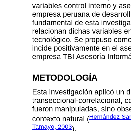
variables control interno y as
empresa peruana de desarrollo
fundamental de esta investig
relacionan dichas variables 
tecnológico. Se propuso como 
incide positivamente en el as
empresa TBI Asesoría Informá
METODOLOGÍA
Esta investigación aplicó un d
transeccional-correlacional, 
fueron manipuladas, sino obs
Hernández Sa
contexto natural (
Tamayo, 2003
).