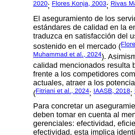
2020
Flores Konja, 2003
Rivas M
;
;
El aseguramiento de los servi
estándares de calidad en la en
traduzca en satisfacción del 
Flor
sostenido en el mercado (
Muhammad et al., 2024
). Asimism
calidad mencionados resulta b
frente a los competidores como
actuales, atraer a los potencia
Fitriani et al., 2024
IAASB, 2018
(
;
;
Para concretar un aseguramien
deben tomar en cuenta al men
gerenciales: efectividad, efici
efectividad, esta implica iden