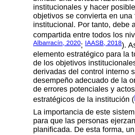
institucionales y hacer posibl
objetivos se convierta en una
institucional. Por tanto, deb
compartida entre todos los ni
Albarracín, 2020
IAASB, 2018
;
). A
elemento estratégico para la 
de los objetivos institucionale
derivadas del control interno 
desempeño adecuado de la org
de errores potenciales y acto
estratégicos de la institución (
La importancia de este siste
para que las personas ejerzan
planificada. De esta forma, u