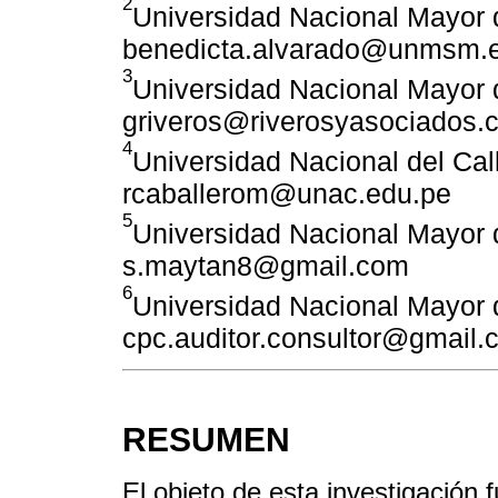
2
Universidad Nacional Mayor 
benedicta.alvarado@unmsm.
3
Universidad Nacional Mayor 
griveros@riverosyasociados.
4
Universidad Nacional del Call
rcaballerom@unac.edu.pe
5
Universidad Nacional Mayor 
s.maytan8@gmail.com
6
Universidad Nacional Mayor 
cpc.auditor.consultor@gmail.
RESUMEN
El objeto de esta investigación f