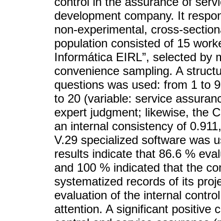
control in the assurance of serv
development company. It respond
non-experimental, cross-section
population consisted of 15 work
Informática EIRL”, selected by m
convenience sampling. A struct
questions was used: from 1 to 9 
to 20 (variable: service assuran
expert judgment; likewise, the Cr
an internal consistency of 0.911
V.29 specialized software was us
results indicate that 86.6 % eval
and 100 % indicated that the c
systematized records of its proje
evaluation of the internal contr
attention. A significant positive