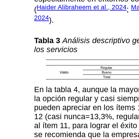
Haider Alibraheem et al., 2024
Ma
(
;
2024
).
Tabla 3
Análisis descriptivo g
los servicios
Regular
Válido
Bueno
Total
En la tabla 4, aunque la mayo
la opción regular y casi siemp
pueden apreciar en los ítems
12 (casi nunca=13,3%, regular
al ítem 11, para lograr el éxit
se recomienda que la empresa