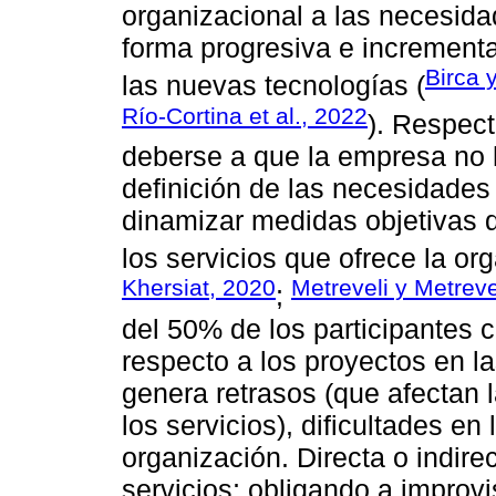
organizacional a las necesida
forma progresiva e increment
Birca 
las nuevas tecnologías (
Río-Cortina et al., 2022
). Respect
deberse a que la empresa no 
definición de las necesidades 
dinamizar medidas objetivas 
los servicios que ofrece la or
Khersiat, 2020
Metreveli y Metreve
;
del 50% de los participantes 
respecto a los proyectos en l
genera retrasos (que afectan l
los servicios), dificultades en
organización. Directa o indire
servicios; obligando a improvi