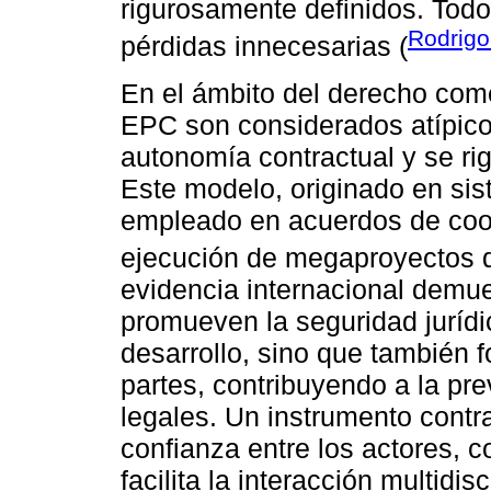
rigurosamente definidos. Todo e
Rodrigo
pérdidas innecesarias (
En el ámbito del derecho comer
EPC son considerados atípico
autonomía contractual y se ri
Este modelo, originado en si
empleado en acuerdos de coop
ejecución de megaproyectos de
evidencia internacional demue
promueven la seguridad jurídic
desarrollo, sino que también f
partes, contribuyendo a la pr
legales. Un instrumento contr
confianza entre los actores, 
facilita la interacción multidi