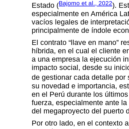
Bajomo et al., 2022
Estado (
). Es
especialmente en América Lat
vacíos legales de interpretac
principalmente de índole eco
El contrato “llave en mano” r
híbrida, en el cual el cliente
a una empresa la ejecución in
impacto social, desde su inic
de gestionar cada detalle por
su novedad e importancia, este
en el Perú durante los último
fuerza, especialmente ante la 
del megaproyecto del puerto 
Por otro lado, en el contexto a