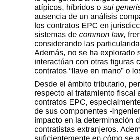
atípicos, híbridos o
sui generi
ausencia de un análisis compa
los contratos EPC en jurisdic
sistemas de
common law
, fr
considerando las particularid
Además, no se ha explorado s
interactúan con otras figuras 
contratos “llave en mano” o l
Desde el ámbito tributario, pe
respecto al tratamiento fisca
contratos EPC, especialmente 
de sus componentes -ingenierí
impacto en la determinación de
contratistas extranjeros. Ade
suficientemente en cómo se ap