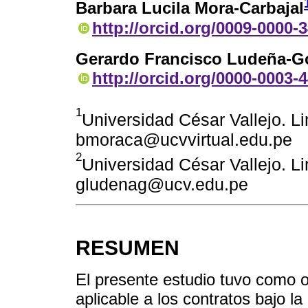
Barbara Lucila Mora-Carbajal
http://orcid.org/0009-0000-
Gerardo Francisco Ludeña-G
http://orcid.org/0000-0003-
1
Universidad César Vallejo. L
bmoraca@ucvvirtual.edu.pe
2
Universidad César Vallejo. L
gludenag@ucv.edu.pe
RESUMEN
El presente estudio tuvo como o
aplicable a los contratos bajo 