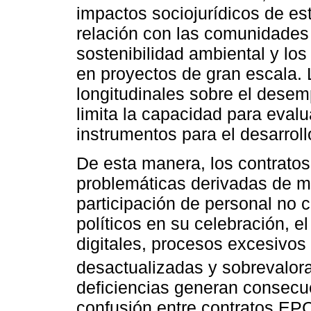
impactos sociojurídicos de es
relación con las comunidades 
sostenibilidad ambiental y l
en proyectos de gran escala. 
longitudinales sobre el dese
limita la capacidad para eval
instrumentos para el desarroll
De esta manera, los contrato
problemáticas derivadas de múl
participación de personal no c
políticos en su celebración, e
digitales, procesos excesivos
desactualizadas y sobrevalora
deficiencias generan consecue
confusión entre contratos EPC 