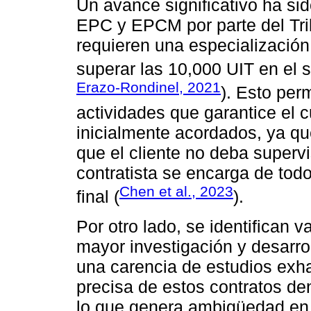
Un avance significativo ha sid
EPC y EPCM por parte del Trib
requieren una especializació
superar las 10,000 UIT en el s
Erazo-Rondinel, 2021
). Esto per
actividades que garantice el 
inicialmente acordados, ya que
que el cliente no deba supervi
contratista se encarga de todo
Chen et al., 2023
final (
).
Por otro lado, se identifican 
mayor investigación y desarrol
una carencia de estudios exha
precisa de estos contratos de
lo que genera ambigüedad en 