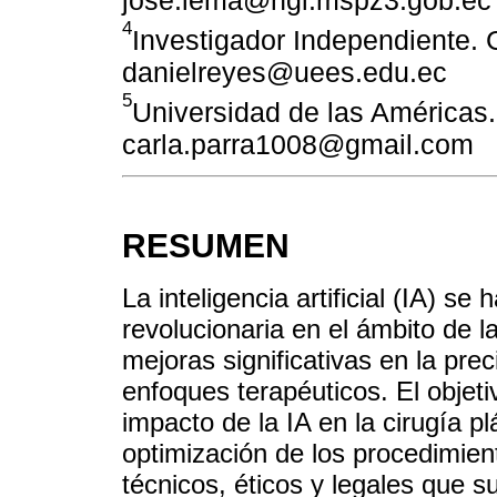
4
Investigador Independiente. 
danielreyes@uees.edu.ec
5
Universidad de las Américas.
carla.parra1008@gmail.com
RESUMEN
La inteligencia artificial (IA) 
revolucionaria en el ámbito de l
mejoras significativas en la pre
enfoques terapéuticos. El objetiv
impacto de la IA en la cirugía pl
optimización de los procedimien
técnicos, éticos y legales que 