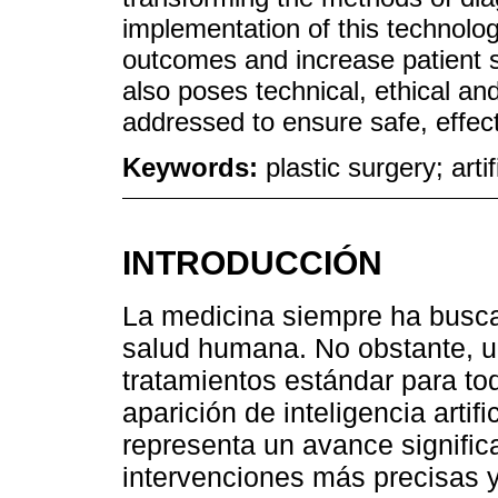
implementation of this technolo
outcomes and increase patient sa
also poses technical, ethical an
addressed to ensure safe, effec
Keywords:
plastic surgery; arti
INTRODUCCIÓN
La medicina siempre ha buscad
salud humana. No obstante, u
tratamientos estándar para to
aparición de inteligencia artif
representa un avance significa
intervenciones más precisas y