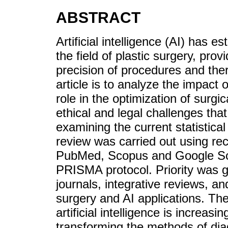
ABSTRACT
Artificial intelligence (AI) has es
the field of plastic surgery, pro
precision of procedures and the
article is to analyze the impact o
role in the optimization of surgi
ethical and legal challenges that
examining the current statistical
review was carried out using re
PubMed, Scopus and Google Scho
PRISMA protocol. Priority was gi
journals, integrative reviews, an
surgery and AI applications. The
artificial intelligence is increas
transforming the methods of dia