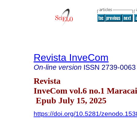
Revista InveCom
On-line version
ISSN
2739-0063
Revista
InveCom vol.6 no.1 Maraca
Epub July 15, 2025
https://doi.org/10.5281/zenodo.15