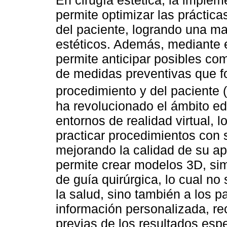
En cirugía estética, la implem
permite optimizar las práctic
del paciente, logrando una ma
estéticos. Además, mediante el
permite anticipar posibles com
de medidas preventivas que fo
procedimiento y del paciente (
ha revolucionado el ámbito ed
entornos de realidad virtual, 
practicar procedimientos con 
mejorando la calidad de su apr
permite crear modelos 3D, si
de guía quirúrgica, lo cual no
la salud, sino también a los 
información personalizada, r
previas de los resultados esp