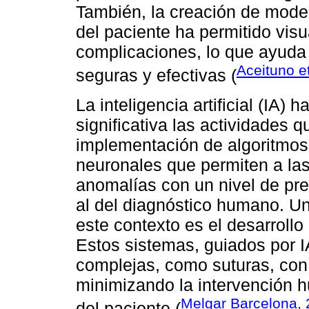
También, la creación de model
del paciente ha permitido visu
complicaciones, lo que ayuda a
Aceituno et
seguras y efectivas (
La inteligencia artificial (IA)
significativa las actividades q
implementación de algoritmos
neuronales que permiten a las
anomalías con un nivel de pre
al del diagnóstico humano. U
este contexto es el desarroll
Estos sistemas, guiados por I
complejas, como suturas, con 
minimizando la intervención 
Melgar Barcelona,
del paciente (