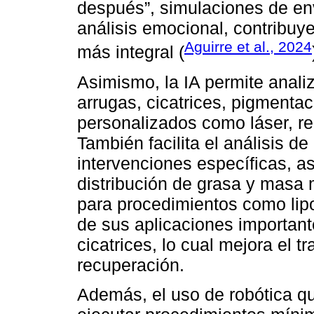
después”, simulaciones de enve
análisis emocional, contribuye
Aguirre et al., 2024
más integral (
Asimismo, la IA permite anali
arrugas, cicatrices, pigmenta
personalizados como láser, re
También facilita el análisis d
intervenciones específicas, a
distribución de grasa y masa m
para procedimientos como lip
de sus aplicaciones important
cicatrices, lo cual mejora el t
recuperación.
Además, el uso de robótica qui