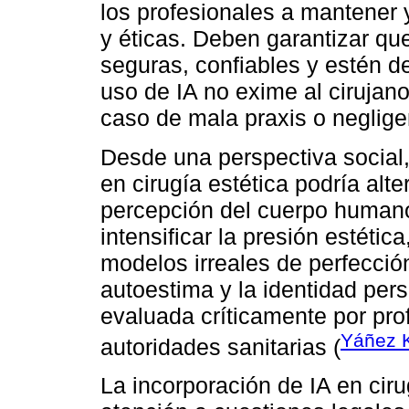
los profesionales a mantener 
y éticas. Deben garantizar que
seguras, confiables y estén d
uso de IA no exime al cirujan
caso de mala praxis o neglige
Desde una perspectiva social,
en cirugía estética podría alte
percepción del cuerpo human
intensificar la presión estétic
modelos irreales de perfecció
autoestima y la identidad pers
evaluada críticamente por prof
Yáñez K
autoridades sanitarias (
La incorporación de IA en cir