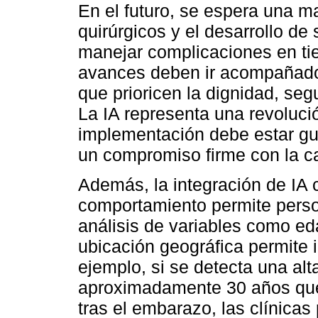
En el futuro, se espera una m
quirúrgicos y el desarrollo de
manejar complicaciones en ti
avances deben ir acompañados
que prioricen la dignidad, seg
La IA representa una revolució
implementación debe estar gui
un compromiso firme con la ca
Además, la integración de IA 
comportamiento permite person
análisis de variables como ed
ubicación geográfica permite 
ejemplo, si se detecta una al
aproximadamente 30 años que 
tras el embarazo, las clínic