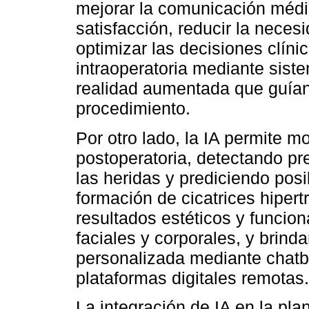
mejorar la comunicación médi
satisfacción, reducir la neces
optimizar las decisiones clín
intraoperatoria mediante sist
realidad aumentada que guían 
procedimiento.
Por otro lado, la IA permite m
postoperatoria, detectando p
las heridas y prediciendo pos
formación de cicatrices hipert
resultados estéticos y funcio
faciales y corporales, y brind
personalizada mediante chatbo
plataformas digitales remotas.
La integración de IA en la pla