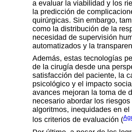
a evaluar la viabilidad y los r
la predicción de complicacion
quirúrgicas. Sin embargo, tam
como la distribución de la res
necesidad de supervisión hum
automatizados y la transparen
Además, estas tecnologías per
de la cirugía desde una persp
satisfacción del paciente, la c
psicológico y el impacto soci
avances mejoran la toma de d
necesario abordar los riesgo
algoritmos, inequidades en el
Agu
los criterios de evaluación (
Por último, a pesar de los lo