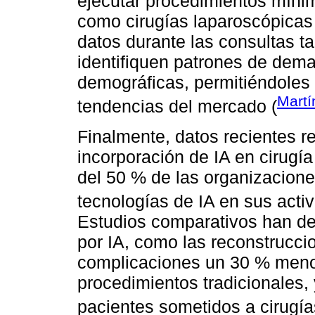
ejecutar procedimientos mínim
como cirugías laparoscópicas
datos durante las consultas ta
identifiquen patrones de dema
demográficas, permitiéndoles 
Martí
tendencias del mercado (
Finalmente, datos recientes re
incorporación de IA en cirug
del 50 % de las organizacion
tecnologías de IA en sus activ
Estudios comparativos han de
por IA, como las reconstrucc
complicaciones un 30 % men
procedimientos tradicionales,
pacientes sometidos a cirugías