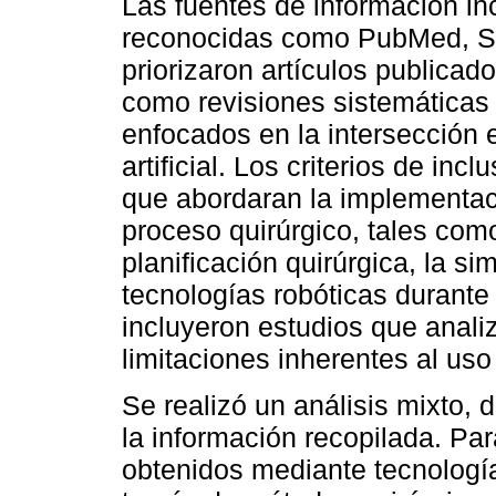
Las fuentes de información in
reconocidas como PubMed, S
priorizaron artículos publicado
como revisiones sistemáticas 
enfocados en la intersección en
artificial. Los criterios de in
que abordaran la implementaci
proceso quirúrgico, tales como
planificación quirúrgica, la si
tecnologías robóticas durante
incluyeron estudios que analiz
limitaciones inherentes al uso
Se realizó un análisis mixto, d
la información recopilada. Par
obtenidos mediante tecnología