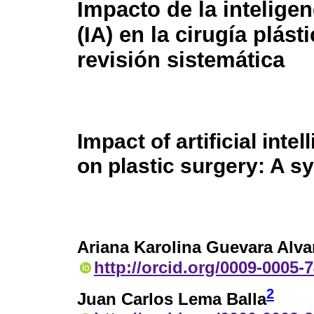
Impacto de la inteligenc
(IA) en la cirugía plást
revisión sistemática
Impact of artificial intel
on plastic surgery: A s
Ariana Karolina Guevara Alva
http://orcid.org/0009-0005-
2
Juan Carlos Lema Balla