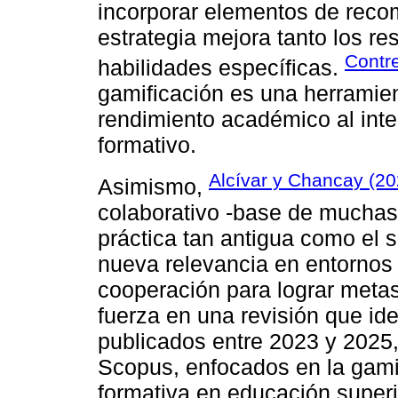
incorporar elementos de reco
estrategia mejora tanto los r
Contre
habilidades específicas.
gamificación es una herramie
rendimiento académico al inte
formativo.
Alcívar y Chancay (20
Asimismo,
colaborativo -base de muchas
práctica tan antigua como el
nueva relevancia en entornos
cooperación para lograr meta
fuerza en una revisión que ide
publicados entre 2023 y 2025,
Scopus, enfocados en la gamif
formativa en educación superi