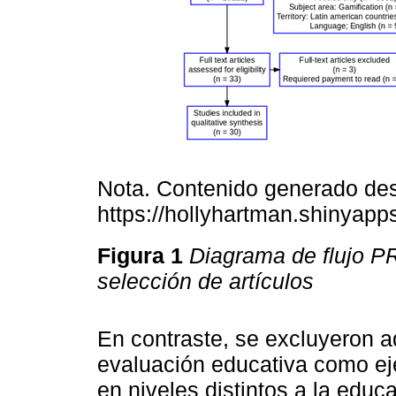
Nota. Contenido generado de
https://hollyhartman.shinya
Figura 1
Diagrama de flujo P
selección de artículos
En contraste, se excluyeron a
evaluación educativa como eje
en niveles distintos a la educ