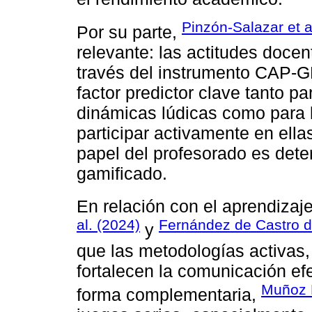
Pinzón-Salazar et a
Por su parte,
relevante: las actitudes doce
través del instrumento CAP-GD
factor predictor clave tanto p
dinámicas lúdicas como para l
participar activamente en ella
papel del profesorado es dete
gamificado.
En relación con el aprendizaje
al. (2024)
Fernández de Castro d
y
que las metodologías activas, 
fortalecen la comunicación efe
Muñoz B
forma complementaria,