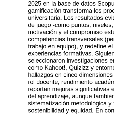
2025 en la base de datos Scopus
gamificación transforma los pro
universitaria. Los resultados ev
de juego -como puntos, niveles
motivación y el compromiso estudi
competencias transversales (pe
trabajo en equipo), y redefine e
experiencias formativas. Sigui
seleccionaron investigaciones e
como Kahoot!, Quizizz y entorno
hallazgos en cinco dimensiones
rol docente, rendimiento académ
reportan mejoras significativas e
del aprendizaje, aunque tambié
sistematización metodológica y
sostenibilidad y equidad. En con