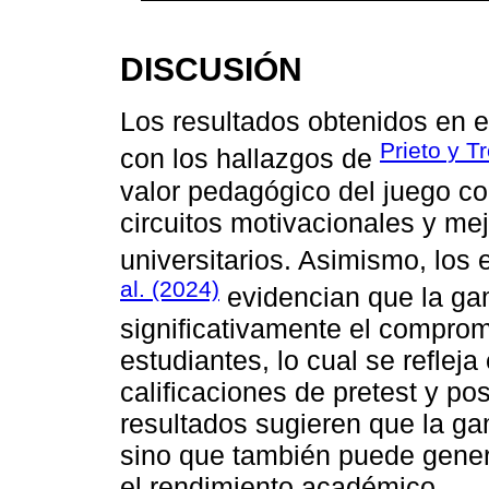
DISCUSIÓN
Los resultados obtenidos en e
Prieto y T
con los hallazgos de
valor pedagógico del juego c
circuitos motivacionales y mej
universitarios. Asimismo, los
al. (2024)
evidencian que la ga
significativamente el comprom
estudiantes, lo cual se reflej
calificaciones de pretest y po
resultados sugieren que la gam
sino que también puede gener
el rendimiento académico.