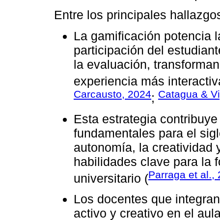
Entre los principales hallazgo
La gamificación potencia l
participación del estudian
la evaluación, transforman
experiencia más interactiva,
Carcausto, 2024
Catagua & Vi
;
Esta estrategia contribuye
fundamentales para el sigl
autonomía, la creatividad 
habilidades clave para la 
Parraga et al.,
universitario (
Los docentes que integran
activo y creativo en el au