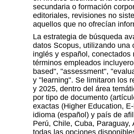
secundaria o formación corpora
editoriales, revisiones no si
aquellos que no ofrecían infor
La estrategia de búsqueda av
datos Scopus, utilizando una
inglés y español, conectados
términos empleados incluyeron
based", "assessment", "evaluat
y "learning". Se limitaron los
y 2025, dentro del área temátic
por tipo de documento (artícul
exactas (Higher Education, E-
idioma (español) y país de af
Perú, Chile, Cuba, Paraguay, 
todas las opciones disponible