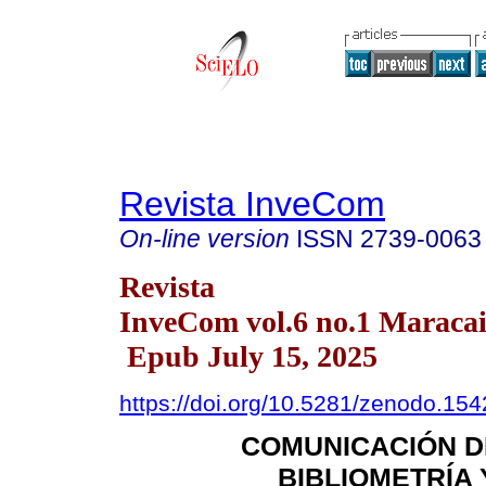
Revista InveCom
On-line version
ISSN
2739-0063
Revista
InveCom vol.6 no.1 Maraca
Epub July 15, 2025
https://doi.org/10.5281/zenodo.15
COMUNICACIÓN DE
BIBLIOMETRÍA 