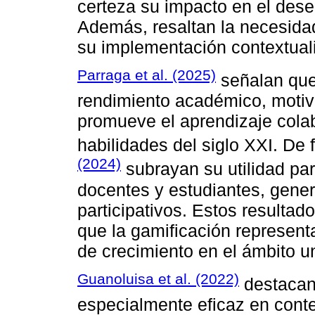
certeza su impacto en el des
Además, resaltan la necesida
su implementación contextual
Parraga et al. (2025)
señalan que 
rendimiento académico, motiv
promueve el aprendizaje colabo
habilidades del siglo XXI. D
(2024)
subrayan su utilidad par
docentes y estudiantes, gene
participativos. Estos resultad
que la gamificación represent
de crecimiento en el ámbito un
Guanoluisa et al. (2022)
destacan 
especialmente eficaz en conte