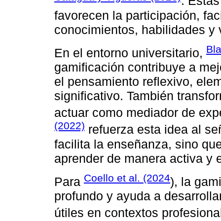
. Estas
favorecen la participación, fac
conocimientos, habilidades y 
Bla
En el entorno universitario,
gamificación contribuye a mejo
el pensamiento reflexivo, ele
significativo. También transfo
actuar como mediador de expe
(2022)
refuerza esta idea al se
facilita la enseñanza, sino qu
aprender de manera activa y e
Coello et al. (2024
Para
), la gam
profundo y ayuda a desarroll
útiles en contextos profesiona