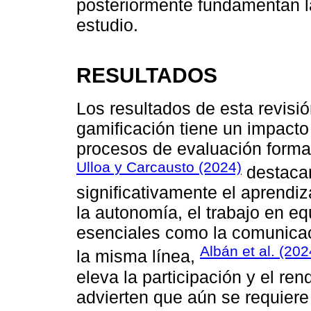
posteriormente fundamentan la
estudio.
RESULTADOS
Los resultados de esta revisió
gamificación tiene un impacto 
procesos de evaluación format
Ulloa y Carcausto (2024)
destacan
significativamente el aprendiz
la autonomía, el trabajo en e
esenciales como la comunicac
Albán et al. (202
la misma línea,
eleva la participación y el r
advierten que aún se requiere