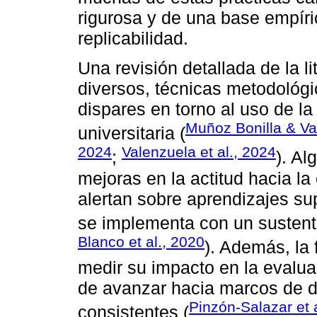
rigurosa y de una base empír
replicabilidad.
Una revisión detallada de la l
diversos, técnicas metodológ
dispares en torno al uso de la
Muñoz Bonilla & Va
universitaria (
2024
Valenzuela et al., 2024
;
). Al
mejoras en la actitud hacia la
alertan sobre aprendizajes su
se implementa con un sustent
Blanco et al., 2020
). Además, la 
medir su impacto en la evalua
de avanzar hacia marcos de 
Pinzón-Salazar et 
consistentes (