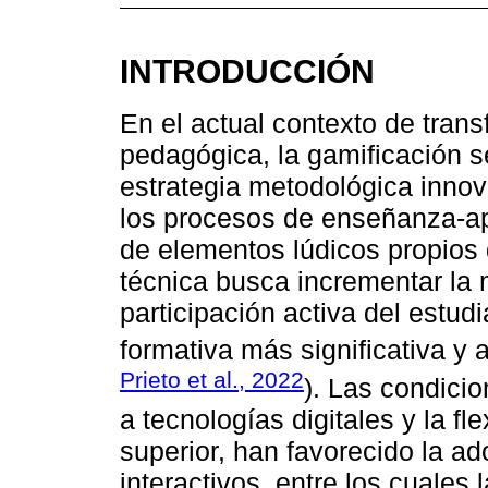
INTRODUCCIÓN
En el actual contexto de trans
pedagógica, la gamificación 
estrategia metodológica innov
los procesos de enseñanza-ap
de elementos lúdicos propios 
técnica busca incrementar la 
participación activa del estu
formativa más significativa y
Prieto et al., 2022
). Las condici
a tecnologías digitales y la fl
superior, han favorecido la a
interactivos, entre los cuales