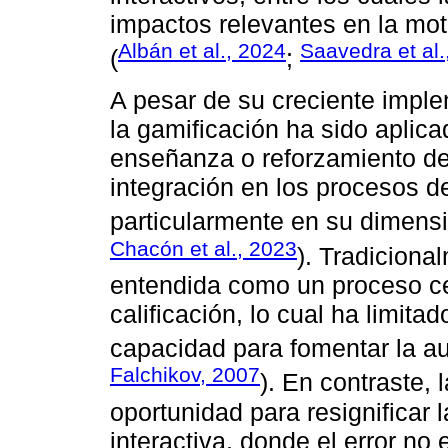
impactos relevantes en la mot
Albán et al., 2024
Saavedra et al.
(
;
A pesar de su creciente imple
la gamificación ha sido aplic
enseñanza o reforzamiento de
integración en los procesos d
particularmente en su dimensi
Chacón et al., 2023
). Tradiciona
entendida como un proceso cen
calificación, lo cual ha limita
capacidad para fomentar la au
Falchikov, 2007
). En contraste,
oportunidad para resignificar
interactiva, donde el error n