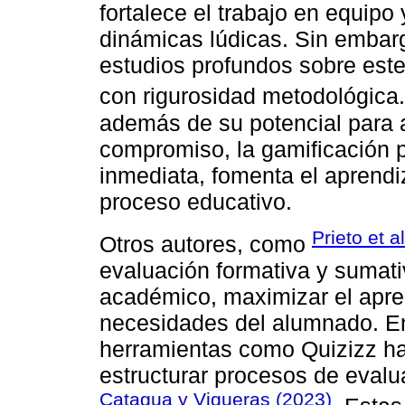
fortalece el trabajo en equipo
dinámicas lúdicas. Sin embar
estudios profundos sobre este 
con rigurosidad metodológica
además de su potencial para a
compromiso, la gamificación p
inmediata, fomenta el aprendiz
proceso educativo.
Prieto et a
Otros autores, como
evaluación formativa y sumati
académico, maximizar el apre
necesidades del alumnado. En
herramientas como Quizizz ha
estructurar procesos de eval
Catagua y Vigueras (2023)