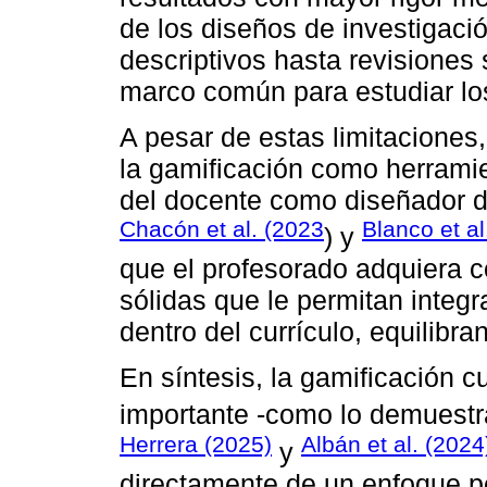
de los diseños de investigaci
descriptivos hasta revisiones 
marco común para estudiar los
A pesar de estas limitaciones
la gamificación como herramien
del docente como diseñador d
Chacón et al. (2023
Blanco et al
) y
que el profesorado adquiera
sólidas que le permitan integ
dentro del currículo, equilibra
En síntesis, la gamificación 
importante -como lo demuestr
Herrera (2025)
Albán et al. (2024
y
directamente de un enfoque pe