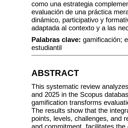
como una estrategia complement
evaluación de una práctica mer
dinámico, participativo y forma
adaptada al contexto y a las ne
Palabras clave:
gamificación; e
estudiantil
ABSTRACT
This systematic review analyze
and 2025 in the Scopus database
gamification transforms evaluati
The results show that the integ
points, levels, challenges, and 
and commitment, facilitates the