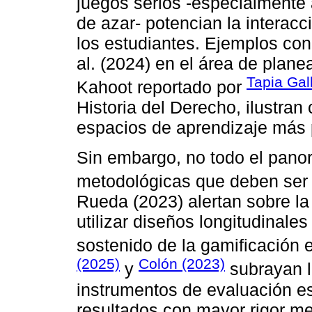
juegos serios -especialmente
de azar- potencian la interacc
los estudiantes. Ejemplos con
al. (2024) en el área de plane
Tapia Gal
Kahoot reportado por
Historia del Derecho, ilustra
espacios de aprendizaje más pa
Sin embargo, no todo el panor
metodológicas que deben ser
Rueda (2023) alertan sobre la
utilizar diseños longitudinale
sostenido de la gamificación 
(2025)
Colón (2023)
y
subrayan l
instrumentos de evaluación e
resultados con mayor rigor m