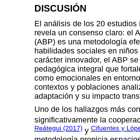
DISCUSIÓN
El análisis de los 20 estudios
revela un consenso claro: el
(ABP) es una metodología efec
habilidades sociales en niños
carácter innovador, el ABP s
pedagógica integral que forta
como emocionales en entornos
contextos y poblaciones anal
adaptación y su impacto trans
Uno de los hallazgos más cons
significativamente la coopera
Reátegui (2017)
Cifuentes y Lóp
y
metodología propicia espacios