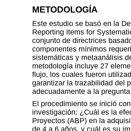
METODOLOGÍA
Este estudio se basó en la D
Reporting Items for Systemat
conjunto de directrices basad
componentes mínimos requerid
sistemáticas y metaanálisis d
metodología incluye 27 eleme
flujo, los cuales fueron utiliza
garantizar la trazabilidad del
adecuadamente a la pregunta 
El procedimiento se inició con
investigación: ¿Cuál es la ef
Proyectos (ABP) en la adquisi
de 4 a 6 años, y cuál es su im