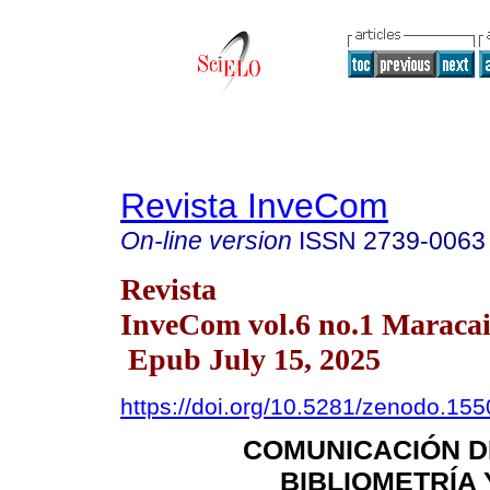
Revista InveCom
On-line version
ISSN
2739-0063
Revista
InveCom vol.6 no.1 Maraca
Epub July 15, 2025
https://doi.org/10.5281/zenodo.15
COMUNICACIÓN DE
BIBLIOMETRÍA 