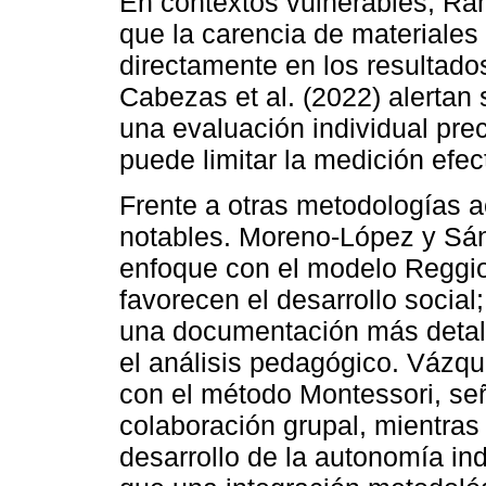
En contextos vulnerables, Ra
que la carencia de materiales
directamente en los resultado
Cabezas et al. (2022) alertan s
una evaluación individual prec
puede limitar la medición efec
Frente a otras metodologías a
notables. Moreno-López y Sá
enfoque con el modelo Reggi
favorecen el desarrollo socia
una documentación más detalla
el análisis pedagógico. Vázqu
con el método Montessori, se
colaboración grupal, mientras
desarrollo de la autonomía in