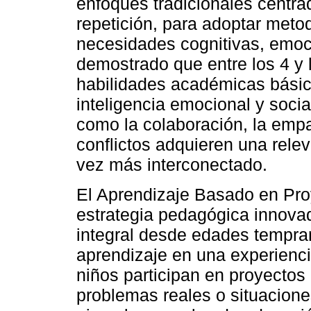
enfoques tradicionales centra
repetición, para adoptar meto
necesidades cognitivas, emoci
demostrado que entre los 4 y 
habilidades académicas básic
inteligencia emocional y soci
como la colaboración, la empat
conflictos adquieren una rel
vez más interconectado.
El Aprendizaje Basado en Pr
estrategia pedagógica innova
integral desde edades tempran
aprendizaje en una experiencia
niños participan en proyectos
problemas reales o situacione