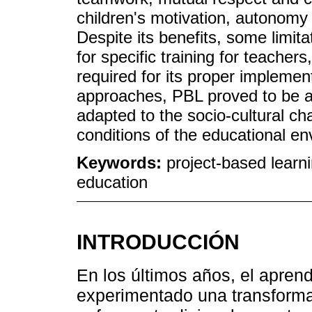
children's motivation, autonomy 
Despite its benefits, some limit
for specific training for teacher
required for its proper impleme
approaches, PBL proved to be an
adapted to the socio-cultural cha
conditions of the educational e
Keywords:
project-based learnin
education
INTRODUCCIÓN
En los últimos años, el aprend
experimentado una transformac