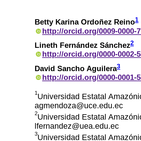
1
Betty Karina Ordoñez Reino
http://orcid.org/0009-0000-
2
Lineth Fernández Sánchez
http://orcid.org/0000-0002-
3
David Sancho Aguilera
http://orcid.org/0000-0001-
1
Universidad Estatal Amazóni
agmendoza@uce.edu.ec
2
Universidad Estatal Amazóni
lfernandez@uea.edu.ec
3
Universidad Estatal Amazóni