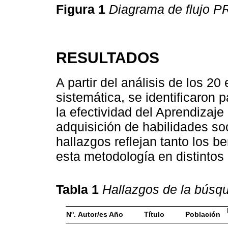
Figura 1
Diagrama de flujo 
RESULTADOS
A partir del análisis de los 20
sistemática, se identificaron
la efectividad del Aprendizaj
adquisición de habilidades so
hallazgos reflejan tanto los b
esta metodología en distintos
Tabla 1
Hallazgos de la búsqu
Nº.
Autor/es
Año
Título
Población