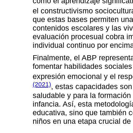
como el aprendizaje significat
el constructivismo sociocultur
que estas bases permiten una
contenidos escolares y las viv
evaluación procesual cobra imp
individual continuo por encim
Finalmente, el ABP representa
fomentar habilidades sociales
expresión emocional y el res
(2021)
, estas capacidades son 
saludable y para la formación
infancia. Así, esta metodologí
educativa, sino que también co
niños en una etapa crucial de 