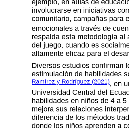
ejemplo, en aulas de educación
involucrarse en iniciativas co
comunitario, campañas para e
emocionales a través de cuent
respalda esta metodología al a
del juego, cuando es socialment
altamente eficaz para el desarro
Diversos estudios confirman l
estimulación de habilidades s
Ramírez y Rodríguez (2021)
, en u
Universidad Central del Ecuad
habilidades en niños de 4 a 5 
mejora sus relaciones interper
diferencia de los métodos trad
donde los niños aprenden a c