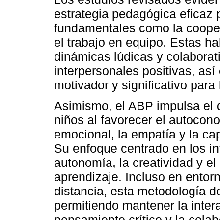
estrategia pedagógica eficaz
fundamentales como la cooper
el trabajo en equipo. Estas ha
dinámicas lúdicas y colabora
interpersonales positivas, así
motivador y significativo para 
Asimismo, el ABP impulsa el 
niños al favorecer el autocono
emocional, la empatía y la cap
Su enfoque centrado en los in
autonomía, la creatividad y e
aprendizaje. Incluso en entor
distancia, esta metodología d
permitiendo mantener la inter
pensamiento crítico y la colab