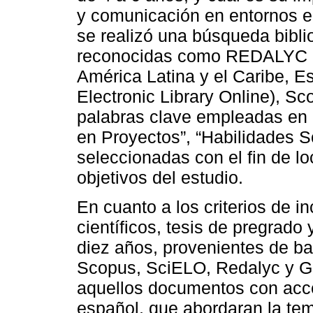
y comunicación en entornos ed
se realizó una búsqueda biblio
reconocidas como REDALYC (R
América Latina y el Caribe, E
Electronic Library Online), Sc
palabras clave empleadas en 
en Proyectos”, “Habilidades So
seleccionadas con el fin de lo
objetivos del estudio.
En cuanto a los criterios de i
científicos, tesis de pregrado
diez años, provenientes de b
Scopus, SciELO, Redalyc y Go
aquellos documentos con acce
español, que abordaran la tem