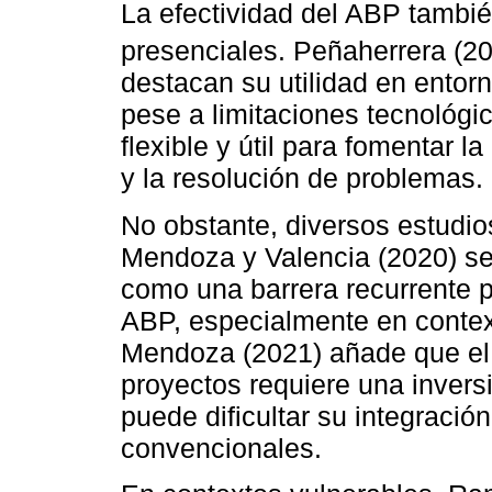
La efectividad del ABP tambi
presenciales. Peñaherrera (2
destacan su utilidad en entor
pese a limitaciones tecnológi
flexible y útil para fomentar l
y la resolución de problemas.
No obstante, diversos estudio
Mendoza y Valencia (2020) señ
como una barrera recurrente p
ABP, especialmente en context
Mendoza (2021) añade que el d
proyectos requiere una inversi
puede dificultar su integració
convencionales.