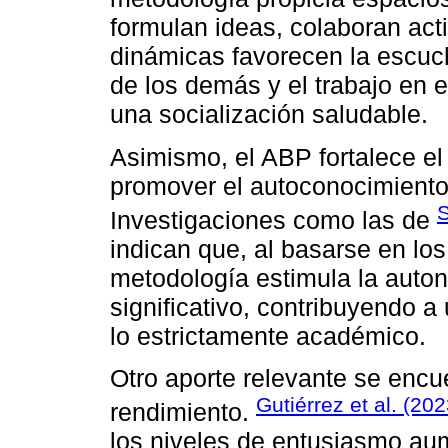
formulan ideas, colaboran act
dinámicas favorecen la escuch
de los demás y el trabajo en 
una socialización saludable.
Asimismo, el ABP fortalece e
promover el autoconocimiento 
S
Investigaciones como las de
indican que, al basarse en los
metodología estimula la autono
significativo, contribuyendo a
lo estrictamente académico.
Otro aporte relevante se encue
Gutiérrez et al. (202
rendimiento.
los niveles de entusiasmo au