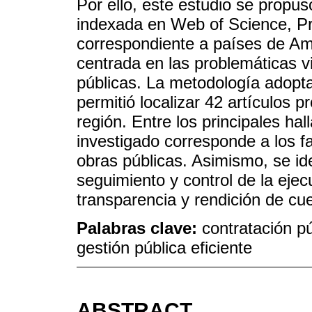
Por ello, este estudio se propu
indexada en Web of Science, P
correspondiente a países de Am
centrada en las problemáticas v
públicas. La metodología adopta
permitió localizar 42 artículos 
región. Entre los principales h
investigado corresponde a los f
obras públicas. Asimismo, se iden
seguimiento y control de la eje
transparencia y rendición de cu
Palabras clave:
contratación pú
gestión pública eficiente
ABSTRACT