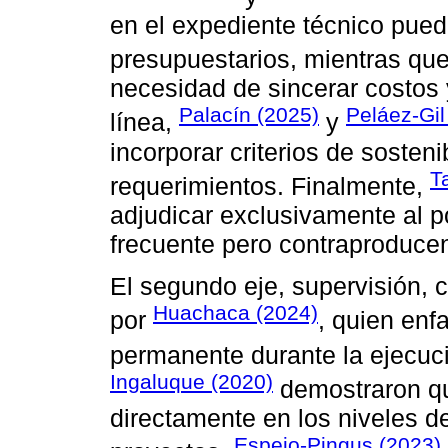
en el expediente técnico pued
presupuestarios, mientras qu
necesidad de sincerar costos 
Palacín (2025)
Peláez-Gil
línea,
y
incorporar criterios de sosteni
T
requerimientos. Finalmente,
adjudicar exclusivamente al 
frecuente pero contraproducen
El segundo eje, supervisión, c
Huachaca (2024)
por
, quien enf
permanente durante la ejecuc
Ingaluque (2020)
demostraron que
directamente en los niveles de
Espejo-Pingus (2023)