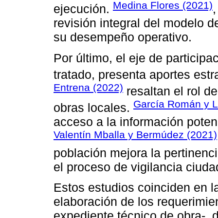
Medina Flores (2021)
ejecución.
revisión integral del modelo d
su desempeño operativo.
Por último, el eje de partici
tratado, presenta aportes estr
Entrena (2022)
resaltan el rol de
García Román y Li
obras locales.
acceso a la información poten
Valentín Mballa y Bermúdez (2021)
población mejora la pertinenci
el proceso de vigilancia ciud
Estos estudios coinciden en la
elaboración de los requerimie
expediente técnico de obra-, 