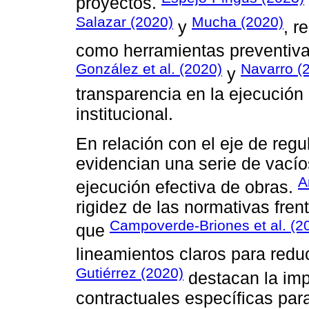
proyectos.
Salazar (2020)
Mucha (2020)
y
, r
como herramientas preventiva
González et al. (2020)
Navarro (
y
transparencia en la ejecución 
institucional.
En relación con el eje de regu
evidencian una serie de vacío
A
ejecución efectiva de obras.
rigidez de las normativas fren
Campoverde-Briones et al. (2
que
lineamientos claros para redu
Gutiérrez (2020)
destacan la imp
contractuales específicas para