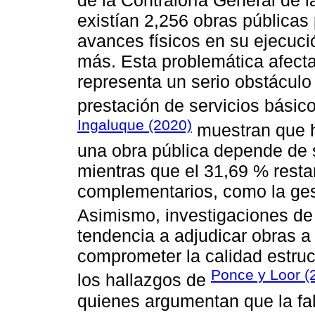
de la Contraloría General de 
existían 2,256 obras públicas 
avances físicos en su ejecuci
más. Esta problemática afecta
representa un serio obstáculo p
prestación de servicios básic
Ingaluque (2020)
muestran que h
una obra pública depende de s
mientras que el 31,69 % resta
complementarios, como la gest
Asimismo, investigaciones d
tendencia a adjudicar obras a
comprometer la calidad estruc
Ponce y Loor (
los hallazgos de
quienes argumentan que la fal