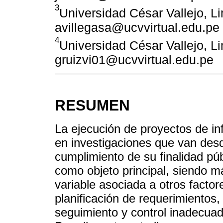
3
Universidad César Vallejo, L
avillegasa@ucvvirtual.edu.pe
4
Universidad César Vallejo, L
gruizvi01@ucvvirtual.edu.pe
RESUMEN
La ejecución de proyectos de in
en investigaciones que van desd
cumplimiento de su finalidad pú
como objeto principal, siendo 
variable asociada a otros facto
planificación de requerimientos,
seguimiento y control inadecuad