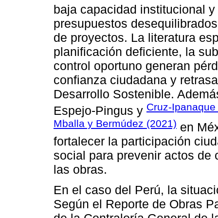
baja capacidad institucional y
presupuestos desequilibrados
de proyectos. La literatura e
planificación deficiente, la su
control oportuno generan pérd
confianza ciudadana y retrasa
Desarrollo Sostenible. Ademá
Cruz-Ipanaque
Espejo-Pingus y
Mballa y Bermúdez (2021)
en Méxi
fortalecer la participación c
social para prevenir actos de 
las obras.
En el caso del Perú, la situac
Según el Reporte de Obras 