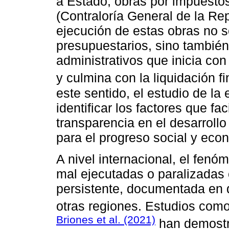
a Estado, obras por impuesto
(Contraloría General de la R
ejecución de estas obras no s
presupuestarios, sino tambié
administrativos que inicia con
y culmina con la liquidación fi
este sentido, el estudio de la
identificar los factores que faci
transparencia en el desarroll
para el progreso social y eco
A nivel internacional, el fen
mal ejecutadas o paralizadas 
persistente, documentada en 
otras regiones. Estudios com
Briones et al. (2021)
han demostr