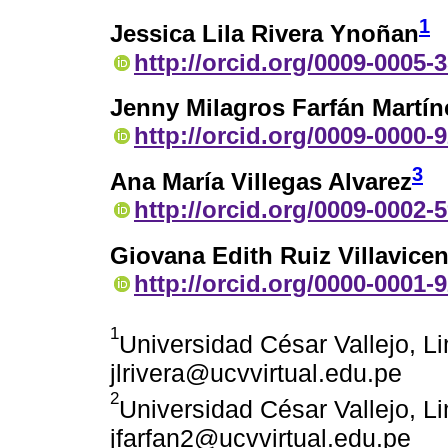
1
Jessica Lila Rivera Ynoñan
http://orcid.org/0009-0005-
Jenny Milagros Farfán Martín
http://orcid.org/0009-0000-
3
Ana María Villegas Alvarez
http://orcid.org/0009-0002-
Giovana Edith Ruiz Villavice
http://orcid.org/0000-0001-
1
Universidad César Vallejo, L
jlrivera@ucvvirtual.edu.pe
2
Universidad César Vallejo, L
jfarfan2@ucvvirtual.edu.pe