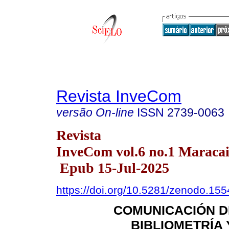
Revista InveCom
versão On-line
ISSN
2739-0063
Revista
InveCom vol.6 no.1 Maracai
Epub 15-Jul-2025
https://doi.org/10.5281/zenodo.15
COMUNICACIÓN DE
BIBLIOMETRÍA 