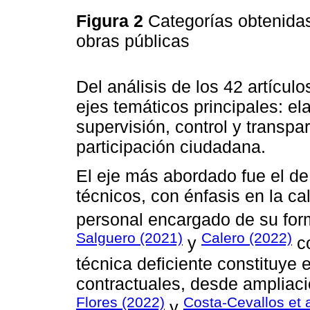
Figura 2
Categorías obtenidas
obras públicas
Del análisis de los 42 artículo
ejes temáticos principales: el
supervisión, control y transpa
participación ciudadana.
El eje más abordado fue el de
técnicos, con énfasis en la ca
personal encargado de su for
Salguero (2021)
Calero (2022)
y
co
técnica deficiente constituye
contractuales, desde ampliaci
Flores (2022)
Costa-Cevallos et a
y