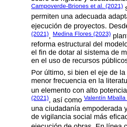
Campoverde-Briones et al. (2021)
s
permiten una adecuada adapta
ejecución de proyectos. Desde
(2021)
Medina Flores (2023)
,
plan
reforma estructural del modelo
el fin de dotar al sistema de m
en el uso de recursos público
Por último, si bien el eje de 
menor frecuencia en la literat
un elemento con alto potencia
(2021)
Valentín Mball
, así como
una ciudadanía empoderada y 
de vigilancia social más efica
ejecución de obras. En línea 