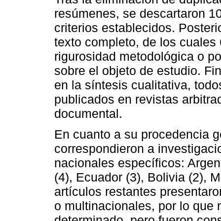
resúmenes, se descartaron 10
criterios establecidos. Poster
texto completo, de los cuales
rigurosidad metodológica o po
sobre el objeto de estudio. Fi
en la síntesis cualitativa, to
publicados en revistas arbitr
documental.
En cuanto a su procedencia ge
correspondieron a investigaci
nacionales específicos: Argenti
(4), Ecuador (3), Bolivia (2), 
artículos restantes presentar
o multinacionales, por lo que
determinado, pero fueron cons