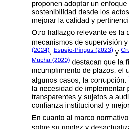
proponen adoptar un enfoque 
sostenibilidad desde los actos 
mejorar la calidad y pertinenc
Otro hallazgo relevante es la d
mecanismos de supervisión y
(2024)
Espejo-Pingus (2023)
Cr
,
y
Mucha (2020)
destacan que la fi
incumplimiento de plazos, el 
algunos casos, la corrupción.
la necesidad de implementar 
transparentes y sujetos a audit
confianza institucional y mejo
En cuanto al marco normativo,
sobre su rigidez y desactuali