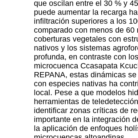
que oscilan entre el 30 % y 4
puede aumentar la recarga ha
infiltración superiores a los 
comparado con menos de 60 
coberturas vegetales con est
nativos y los sistemas agrofo
profunda, en contraste con los
microcuenca Ccasapata Kcuch
REPANA, estas dinámicas se re
con especies nativas ha contri
local. Pese a que modelos h
herramientas de teledetecció
identificar zonas críticas de 
importante en la integración d
la aplicación de enfoques holí
microcuencas altoandinas.