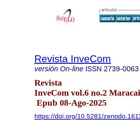
Revista InveCom
versión On-line
ISSN
2739-0063
Revista
InveCom vol.6 no.2 Maracai
Epub 08-Ago-2025
https://doi.org/10.5281/zenodo.16