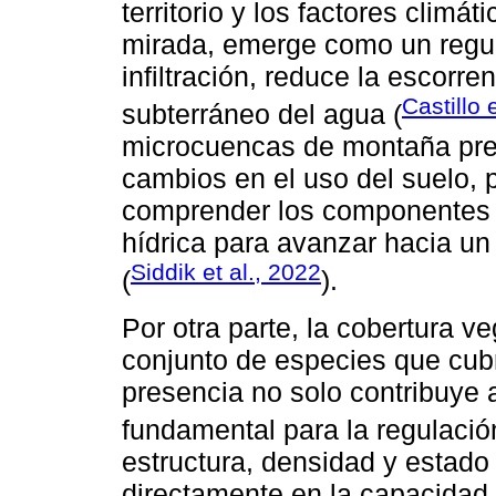
territorio y los factores climá
mirada, emerge como un regulad
infiltración, reduce la escorr
Castillo 
subterráneo del agua (
microcuencas de montaña pres
cambios en el uso del suelo, 
comprender los componentes e
hídrica para avanzar hacia un
Siddik et al., 2022
(
).
Por otra parte, la cobertura v
conjunto de especies que cubre
presencia no solo contribuye a
fundamental para la regulación
estructura, densidad y estado
directamente en la capacidad