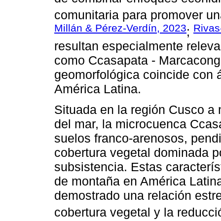
comunitaria para promover una
Millán & Pérez-Verdín, 2023
Rivas
;
resultan especialmente relev
como Ccasapata - Marcaconga,
geomorfológica coincide con á
América Latina.
Situada en la región Cusco a 
del mar, la microcuenca Cca
suelos franco-arenosos, pendi
cobertura vegetal dominada po
subsistencia. Estas caracterí
de montaña en América Latina 
demostrado una relación estre
cobertura vegetal y la reducci