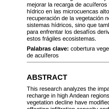
mejorar la recarga de acuíferos 
hídrico en las microcuencas alt
recuperación de la vegetación no
sistemas hídricos, sino que tam
para enfrentar los desafíos der
estos frágiles ecosistemas.
Palabras clave:
cobertura vege
de acuíferos
ABSTRACT
This research analyzes the impa
recharge in high Andean region
vegetation decline have modifie