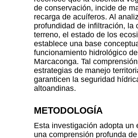
de conservación, incide de m
recarga de acuíferos. Al anali
profundidad de infiltración, la
terreno, el estado de los eco
establece una base conceptua
funcionamiento hidrológico d
Marcaconga. Tal comprensión 
estrategias de manejo territor
garanticen la seguridad hídri
altoandinas.
METODOLOGÍA
Esta investigación adopta un e
una comprensión profunda de l