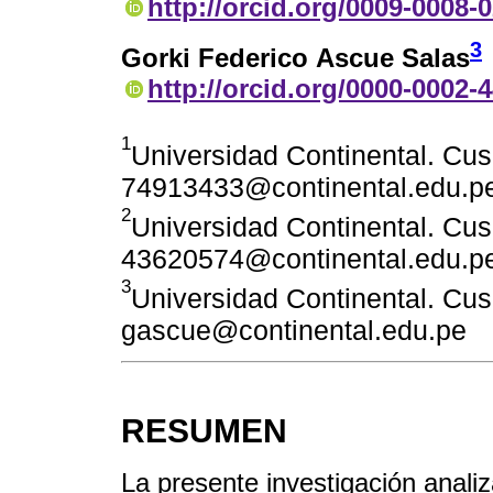
http://orcid.org/0009-0008-
3
Gorki Federico Ascue Salas
http://orcid.org/0000-0002-
1
Universidad Continental. Cus
74913433@continental.edu.p
2
Universidad Continental. Cus
43620574@continental.edu.p
3
Universidad Continental. Cus
gascue@continental.edu.pe
RESUMEN
La presente investigación analiz