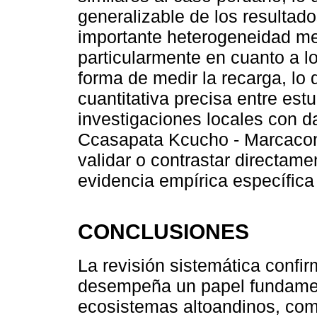
generalizable de los resultad
importante heterogeneidad met
particularmente en cuanto a lo
forma de medir la recarga, lo
cuantitativa precisa entre est
investigaciones locales con d
Ccasapata Kcucho - Marcaconga
validar o contrastar directame
evidencia empírica específica 
CONCLUSIONES
La revisión sistemática confir
desempeña un papel fundament
ecosistemas altoandinos, com