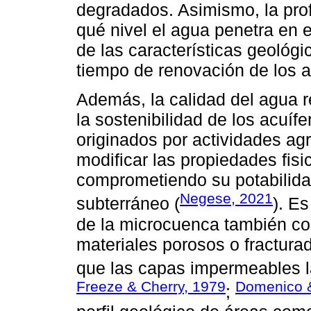
degradados. Asimismo, la pro
qué nivel el agua penetra en
de las características geológi
tiempo de renovación de los a
Además, la calidad del agua 
la sostenibilidad de los acuí
originados por actividades ag
modificar las propiedades fisi
comprometiendo su potabilida
Negese, 2021
subterráneo (
). E
de la microcuenca también cond
materiales porosos o fractura
que las capas impermeables la 
Freeze & Cherry, 1979
Domenico &
;