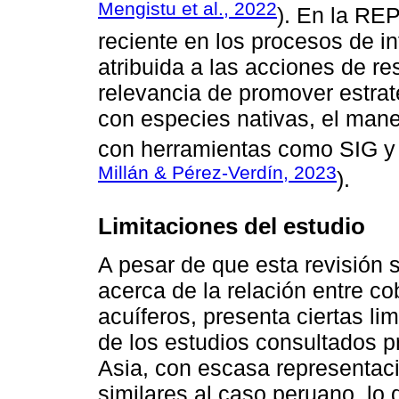
Mengistu et al., 2022
). En la RE
reciente en los procesos de inf
atribuida a las acciones de re
relevancia de promover estrat
con especies nativas, el mane
con herramientas como SIG y
Millán & Pérez-Verdín, 2023
).
Limitaciones del estudio
A pesar de que esta revisión 
acerca de la relación entre co
acuíferos, presenta ciertas li
de los estudios consultados p
Asia, con escasa representac
similares al caso peruano, lo q