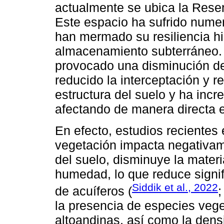
actualmente se ubica la Rese
Este espacio ha sufrido num
han mermado su resiliencia hi
almacenamiento subterráneo.
provocado una disminución de 
reducido la interceptación y re
estructura del suelo y ha incr
afectando de manera directa el 
En efecto, estudios recientes
vegetación impacta negativame
del suelo, disminuye la materi
humedad, lo que reduce signi
Siddik et al., 2022
de acuíferos (
la presencia de especies veg
altoandinas, así como la densi