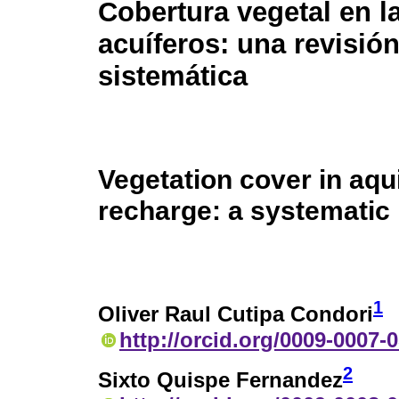
Cobertura vegetal en l
acuíferos: una revisió
sistemática
Vegetation cover in aqu
recharge: a systematic
1
Oliver Raul Cutipa Condori
http://orcid.org/0009-0007-
2
Sixto Quispe Fernandez