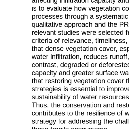
affecting infiltration capacity a
is to evaluate how vegetation c
processes through a systemati
qualitative approach and the P
relevant studies were selected f
criteria of relevance, timeliness,
that dense vegetation cover, esp
water infiltration, reduces runo
contrast, degraded or deforeste
capacity and greater surface wat
that restoring vegetation cover
strategies is essential to impro
sustainability of water resourc
Thus, the conservation and resto
contributes to the resilience of
strategy for addressing the chal