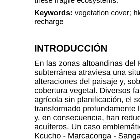
these fragile ecosystems.
Keywords:
vegetation cover; h
recharge
INTRODUCCIÓN
En las zonas altoandinas del 
subterránea atraviesa una situ
alteraciones del paisaje y, sob
cobertura vegetal. Diversos f
agrícola sin planificación, el
transformado profundamente lo
y, en consecuencia, han reduc
acuíferos. Un caso emblemát
Kcucho - Marcaconga - Sangar