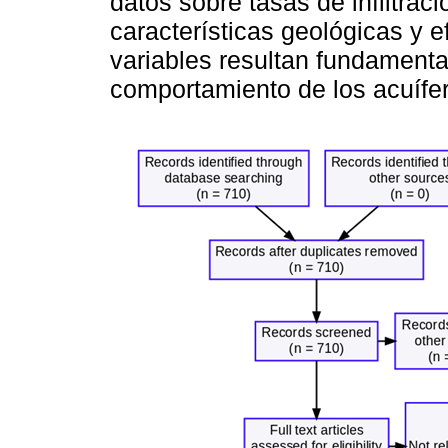
datos sobre tasas de infiltrac
características geológicas y e
variables resultan fundamental
comportamiento de los acuífer