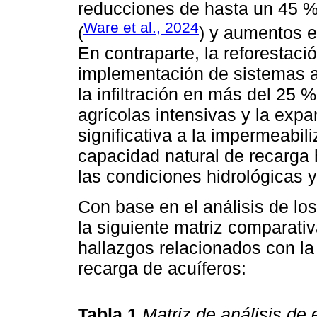
reducciones de hasta un 45 %
Ware et al., 2024
(
) y aumentos e
En contraparte, la reforestaci
implementación de sistemas a
la infiltración en más del 25 
agrícolas intensivas y la exp
significativa a la impermeabil
capacidad natural de recarga
las condiciones hidrológicas 
Con base en el análisis de lo
la siguiente matriz comparativ
hallazgos relacionados con la 
recarga de acuíferos:
Tabla 1
Matriz de análisis de 