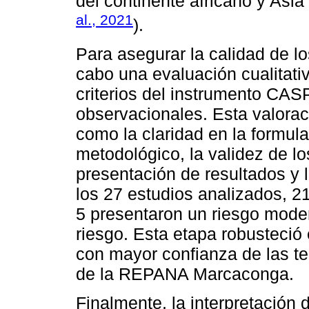
del continente africano y Asia 
al., 2021
).
Para asegurar la calidad de lo
cabo una evaluación cualitati
criterios del instrumento CAS
observacionales. Esta valora
como la claridad en la formula
metodológico, la validez de lo
presentación de resultados y 
los 27 estudios analizados, 2
5 presentaron un riesgo moder
riesgo. Esta etapa robusteció el
con mayor confianza de las te
de la REPANA Marcaconga.
Finalmente, la interpretación