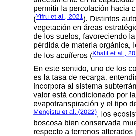
permitir la percolación hacia
Yifru et al., 2021
(
). Distintos au
vegetación en áreas estratégic
de los suelos, favoreciendo la
pérdida de materia orgánica, 
Khalil et al., 2
de los acuíferos (
En este sentido, uno de los c
es la tasa de recarga, entend
incorpora al sistema subterrá
valor está condicionado por la 
evapotranspiración y el tipo 
Mengistu et al. (2022)
, los ecosi
boscosa bien conservada mues
respecto a terrenos alterados 