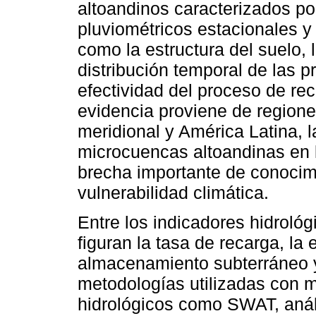
altoandinos caracterizados p
pluviométricos estacionales y 
como la estructura del suelo, l
distribución temporal de las p
efectividad del proceso de re
evidencia proviene de regione
meridional y América Latina, l
microcuencas altoandinas en la
brecha importante de conocimi
vulnerabilidad climática.
Entre los indicadores hidrol
figuran la tasa de recarga, la e
almacenamiento subterráneo y 
metodologías utilizadas con 
hidrológicos como SWAT, anál