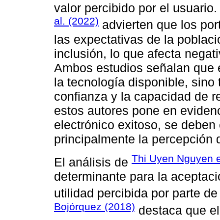
valor percibido por el usuario
al. (2022)
advierten que los port
las expectativas de la poblac
inclusión, lo que afecta negat
Ambos estudios señalan que e
la tecnología disponible, sino 
confianza y la capacidad de r
estos autores pone en evidenc
electrónico exitoso, se deben 
principalmente la percepción 
Thi Uyen Nguyen et
El análisis de
determinante para la aceptació
utilidad percibida por parte d
Bojórquez (2018)
destaca que el