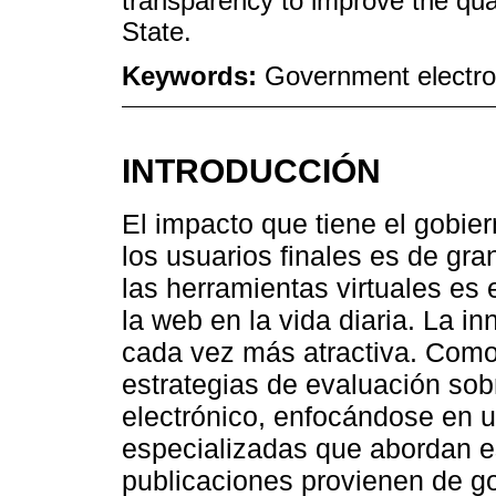
transparency to improve the quali
State.
Keywords:
Government electron
INTRODUCCIÓN
El impacto que tiene el gobier
los usuarios finales es de gra
las herramientas virtuales es 
la web en la vida diaria. La i
cada vez más atractiva. Como 
estrategias de evaluación sob
electrónico, enfocándose en u
especializadas que abordan e
publicaciones provienen de go