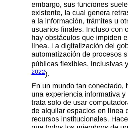
embargo, sus funciones suele
existente, la cual genera retr
a la información, trámites u o
usuarios finales. Incluso con
hay obstáculos que impiden el
línea. La digitalización del go
automatización de procesos si
públicas flexibles, inclusivas
2022
).
En un mundo tan conectado, 
una experiencia informativa y
trata solo de usar computadora
de alquilar espacios en línea 
recursos institucionales. Hacer
que todos los miembros de un