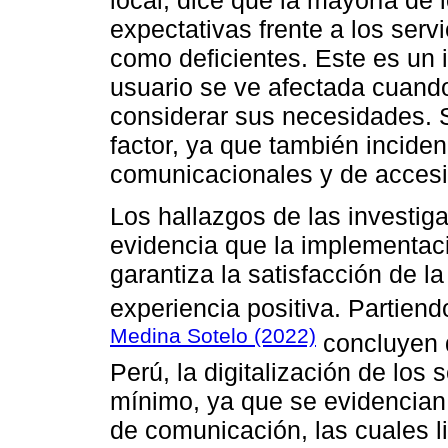
local, dice que la mayoría de 
expectativas frente a los servi
como deficientes. Este es un 
usuario se ve afectada cuando 
considerar sus necesidades. S
factor, ya que también inciden
comunicacionales y de accesib
Los hallazgos de las investig
evidencia que la implementaci
garantiza la satisfacción de 
experiencia positiva. Partien
Medina Sotelo (2022)
concluyen q
Perú, la digitalización de los 
mínimo, ya que se evidencian 
de comunicación, las cuales li