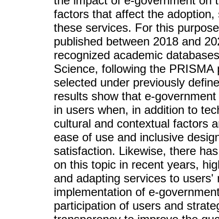
the impact of e-government on t
factors that affect the adoption,
these services. For this purpose,
published between 2018 and 20
recognized academic database
Science, following the PRISMA p
selected under previously define
results show that e-government 
in users when, in addition to tec
cultural and contextual factors 
ease of use and inclusive desig
satisfaction. Likewise, there ha
on this topic in recent years, hi
and adapting services to users' n
implementation of e-government r
participation of users and strate