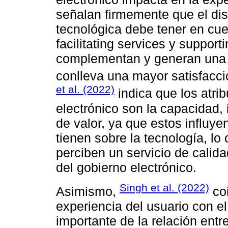
señalan firmemente que el di
tecnológica debe tener en cue
facilitating services y suppor
complementan y generan una m
conlleva una mayor satisfacc
et al. (2022)
indica que los atri
electrónico son la capacidad, i
de valor, ya que estos influye
tienen sobre la tecnología, lo
perciben un servicio de calida
del gobierno electrónico.
Singh et al. (2022)
Asimismo,
coi
experiencia del usuario con el
importante de la relación entr