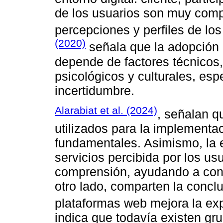
de los usuarios son muy compl
percepciones y perfiles de los
(2020)
señala que la adopción 
depende de factores técnicos,
psicológicos y culturales, esp
incertidumbre.
Alarabiat et al. (2024)
, señalan q
utilizados para la implementa
fundamentales. Asimismo, la e
servicios percibida por los us
comprensión, ayudando a conso
otro lado, comparten la concl
plataformas web mejora la exp
indica que todavía existen gru