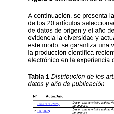
A continuación, se presenta l
de los 20 artículos seleccion
de datos de origen y el año de
evidencia la diversidad y actu
este modo, se garantiza una v
la producción científica recie
electrónico en la experiencia 
Tabla 1
Distribución de los a
datos y año de publicación
Nº
Autor/Año
Design characteristics and servi
1
Chan et al. (2025)
perspective.
Design characteristics and servi
2
Liu (2022)
perspective