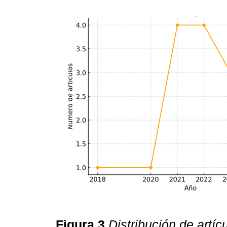
Figura 3
Distribución de artíc