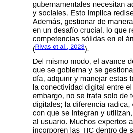
gubernamentales necesitan ad
y sociales. Esto implica redi
Además, gestionar de manera e
en un desafío crucial, lo que 
competencias sólidas en el ámb
Rivas et al., 2023
(
).
Del mismo modo, el avance de
que se gobierna y se gestiona
día, adquirir y manejar estas 
la conectividad digital entre 
embargo, no se trata solo de 
digitales; la diferencia radica
con que se integran y utilizan
al usuario. Muchos expertos a
incorporen las TIC dentro de