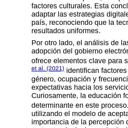
factores culturales. Esta conc
adaptar las estrategias digita
país, reconociendo que la tecn
resultados uniformes.
Por otro lado, el análisis de l
adopción del gobierno electró
ofrece elementos clave para 
et al. (2021)
identifican factore
género, ocupación y frecuenci
expectativas hacia los servic
Curiosamente, la educación fo
determinante en este proceso.
utilizando el modelo de acepta
importancia de la percepción d