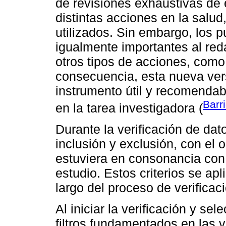
de revisiones exhaustivas de 
distintas acciones en la salu
utilizados. Sin embargo, los p
igualmente importantes al red
otros tipos de acciones, como 
consecuencia, esta nueva ver
instrumento útil y recomendab
Barri
en la tarea investigadora (
Durante la verificación de dato
inclusión y exclusión, con el 
estuviera en consonancia con
estudio. Estos criterios se ap
largo del proceso de verificac
Al iniciar la verificación y sel
filtros fundamentados en las v