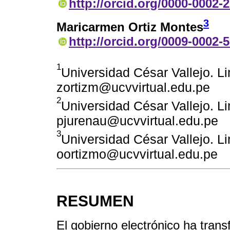
http://orcid.org/0000-0002-
3
Maricarmen Ortiz Montes
http://orcid.org/0009-0002-
1
Universidad César Vallejo. L
zortizm@ucvvirtual.edu.pe
2
Universidad César Vallejo. L
pjurenau@ucvvirtual.edu.pe
3
Universidad César Vallejo. L
oortizmo@ucvvirtual.edu.pe
RESUMEN
El gobierno electrónico ha tran