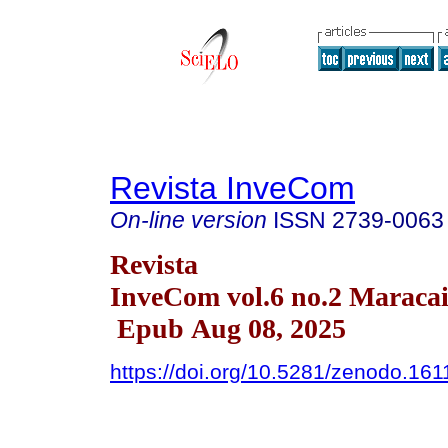
Revista InveCom
On-line version
ISSN
2739-0063
Revista
InveCom vol.6 no.2 Maraca
Epub Aug 08, 2025
https://doi.org/10.5281/zenodo.16