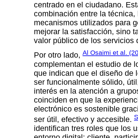
centrado en el ciudadano. Es
combinación entre la técnica, 
mecanismos utilizados para g
mejorar la satisfacción, sino t
valor público de los servicios 
Al Osaimi et al. (2
Por otro lado,
complementan el estudio de l
que indican que el diseño de
ser funcionalmente sólido, útil
interés en la atención a grupo
coinciden en que la experienc
electrónico es sostenible grac
S
ser útil, efectivo y accesible.
identifican tres roles que lo
entorno digital: cliente, part