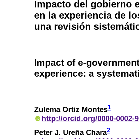
Impacto del gobierno e
en la experiencia de lo
una revisión sistemáti
Impact of e-government
experience: a systemat
1
Zulema Ortiz Montes
http://orcid.org/0000-0002-
2
Peter J. Ureña Chara