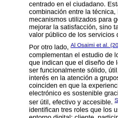
centrado en el ciudadano. Es
combinación entre la técnica, 
mecanismos utilizados para g
mejorar la satisfacción, sino t
valor público de los servicios 
Al Osaimi et al. (2
Por otro lado,
complementan el estudio de l
que indican que el diseño de
ser funcionalmente sólido, útil
interés en la atención a grupo
coinciden en que la experienc
electrónico es sostenible grac
S
ser útil, efectivo y accesible.
identifican tres roles que lo
entorno digital: cliente, part