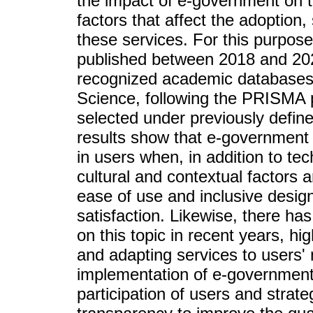
the impact of e-government on t
factors that affect the adoption,
these services. For this purpose,
published between 2018 and 20
recognized academic database
Science, following the PRISMA p
selected under previously define
results show that e-government 
in users when, in addition to tec
cultural and contextual factors 
ease of use and inclusive desig
satisfaction. Likewise, there ha
on this topic in recent years, hi
and adapting services to users' n
implementation of e-government r
participation of users and strate