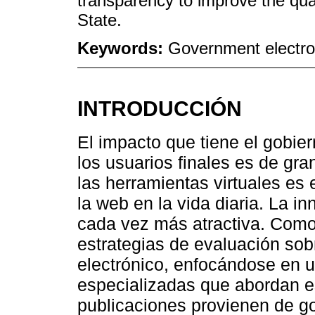
transparency to improve the quali
State.
Keywords:
Government electron
INTRODUCCIÓN
El impacto que tiene el gobier
los usuarios finales es de gra
las herramientas virtuales es 
la web en la vida diaria. La i
cada vez más atractiva. Como 
estrategias de evaluación sob
electrónico, enfocándose en u
especializadas que abordan e
publicaciones provienen de go