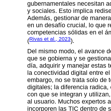
gubernamentales necesitan ad
y sociales. Esto implica redi
Además, gestionar de manera e
en un desafío crucial, lo que 
competencias sólidas en el ámb
Rivas et al., 2023
(
).
Del mismo modo, el avance de
que se gobierna y se gestiona
día, adquirir y manejar estas 
la conectividad digital entre 
embargo, no se trata solo de 
digitales; la diferencia radica
con que se integran y utilizan
al usuario. Muchos expertos a
incorporen las TIC dentro de