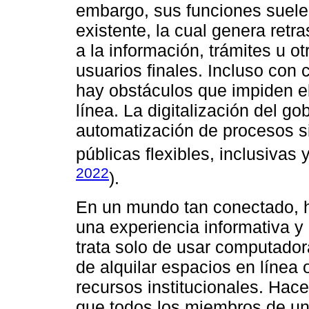
embargo, sus funciones suele
existente, la cual genera retr
a la información, trámites u o
usuarios finales. Incluso con
hay obstáculos que impiden el
línea. La digitalización del go
automatización de procesos si
públicas flexibles, inclusivas
2022
).
En un mundo tan conectado, 
una experiencia informativa y
trata solo de usar computadora
de alquilar espacios en línea 
recursos institucionales. Hacer
que todos los miembros de un