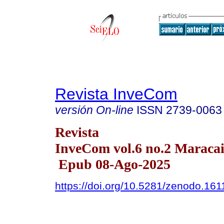
Revista InveCom
versión On-line
ISSN
2739-0063
Revista
InveCom vol.6 no.2 Maracai
Epub 08-Ago-2025
https://doi.org/10.5281/zenodo.16