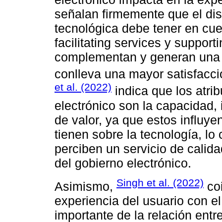
señalan firmemente que el di
tecnológica debe tener en cue
facilitating services y suppor
complementan y generan una m
conlleva una mayor satisfacc
et al. (2022)
indica que los atri
electrónico son la capacidad, i
de valor, ya que estos influye
tienen sobre la tecnología, lo
perciben un servicio de calida
del gobierno electrónico.
Singh et al. (2022)
Asimismo,
coi
experiencia del usuario con el
importante de la relación entr