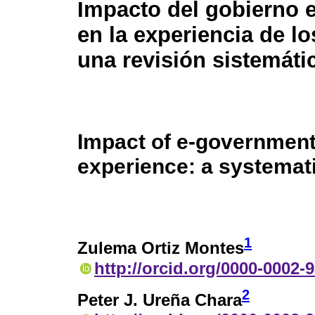
Impacto del gobierno e
en la experiencia de lo
una revisión sistemáti
Impact of e-government
experience: a systemat
1
Zulema Ortiz Montes
http://orcid.org/0000-0002-
2
Peter J. Ureña Chara