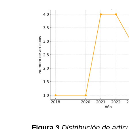
Figura 3
Distribución de artíc