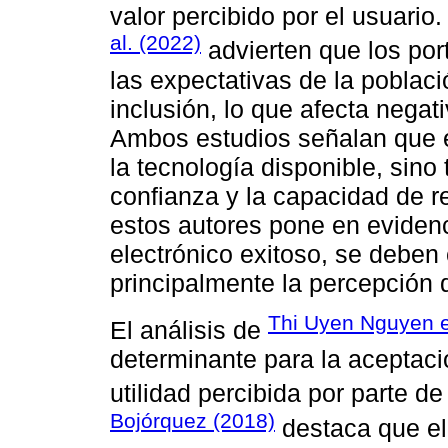
valor percibido por el usuario
al. (2022)
advierten que los port
las expectativas de la poblac
inclusión, lo que afecta negat
Ambos estudios señalan que e
la tecnología disponible, sino 
confianza y la capacidad de r
estos autores pone en evidenc
electrónico exitoso, se deben 
principalmente la percepción 
Thi Uyen Nguyen et
El análisis de
determinante para la aceptació
utilidad percibida por parte d
Bojórquez (2018)
destaca que el