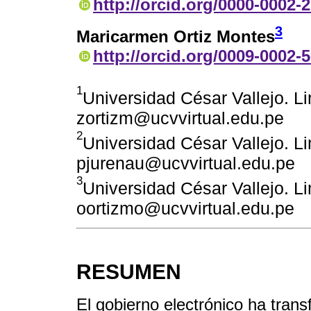
http://orcid.org/0000-0002-
3
Maricarmen Ortiz Montes
http://orcid.org/0009-0002-
1
Universidad César Vallejo. L
zortizm@ucvvirtual.edu.pe
2
Universidad César Vallejo. L
pjurenau@ucvvirtual.edu.pe
3
Universidad César Vallejo. L
oortizmo@ucvvirtual.edu.pe
RESUMEN
El gobierno electrónico ha tran