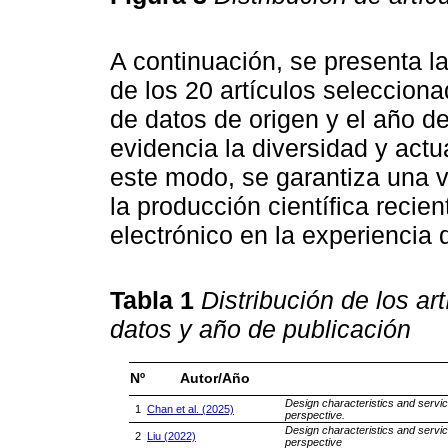
A continuación, se presenta l
de los 20 artículos seleccion
de datos de origen y el año de
evidencia la diversidad y actu
este modo, se garantiza una v
la producción científica recie
electrónico en la experiencia 
Tabla 1
Distribución de los a
datos y año de publicación
Nº
Autor/Año
Design characteristics and servi
1
Chan et al. (2025)
perspective.
Design characteristics and servi
2
Liu (2022)
perspective