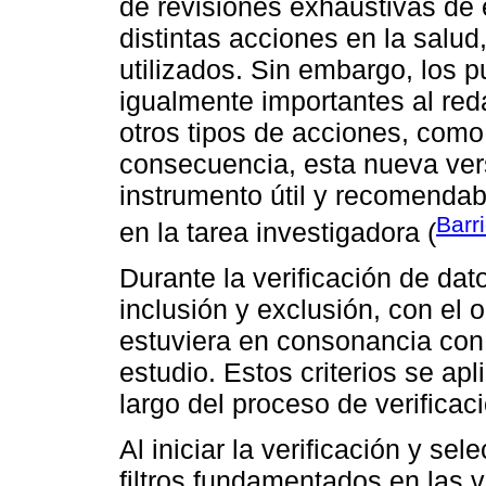
de revisiones exhaustivas de 
distintas acciones en la salu
utilizados. Sin embargo, los p
igualmente importantes al red
otros tipos de acciones, como 
consecuencia, esta nueva ver
instrumento útil y recomendab
Barri
en la tarea investigadora (
Durante la verificación de dato
inclusión y exclusión, con el 
estuviera en consonancia con
estudio. Estos criterios se ap
largo del proceso de verificac
Al iniciar la verificación y sel
filtros fundamentados en las v