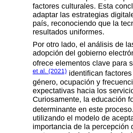
factores culturales. Esta conc
adaptar las estrategias digita
país, reconociendo que la tecn
resultados uniformes.
Por otro lado, el análisis de l
adopción del gobierno electró
ofrece elementos clave para 
et al. (2021)
identifican factore
género, ocupación y frecuenci
expectativas hacia los servic
Curiosamente, la educación fo
determinante en este proceso.
utilizando el modelo de acepta
importancia de la percepción d