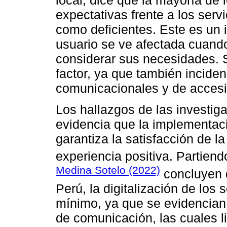
local, dice que la mayoría de 
expectativas frente a los servi
como deficientes. Este es un 
usuario se ve afectada cuando 
considerar sus necesidades. S
factor, ya que también inciden
comunicacionales y de accesib
Los hallazgos de las investig
evidencia que la implementaci
garantiza la satisfacción de 
experiencia positiva. Partien
Medina Sotelo (2022)
concluyen q
Perú, la digitalización de los 
mínimo, ya que se evidencian 
de comunicación, las cuales li