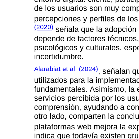
de los usuarios son muy compl
percepciones y perfiles de los
(2020)
señala que la adopción 
depende de factores técnicos,
psicológicos y culturales, esp
incertidumbre.
Alarabiat et al. (2024)
, señalan q
utilizados para la implementa
fundamentales. Asimismo, la e
servicios percibida por los us
comprensión, ayudando a conso
otro lado, comparten la concl
plataformas web mejora la exp
indica que todavía existen gru