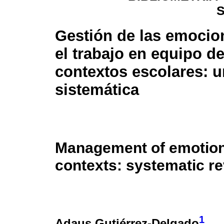
Gestión de las emocio
el trabajo en equipo de
contextos escolares: u
sistemática
Management of emotion
contexts: systematic re
1
Adaus Gutiérrez-Delgado