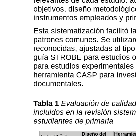
relevantes de cada estudio: au
objetivos, diseño metodológico
instrumentos empleados y prin
Esta sistematización facilitó l
patrones comunes. Se utilizar
reconocidas, ajustadas al tipo
guía STROBE para estudios o
para estudios experimentales 
herramienta CASP para investi
documentales.
Tabla 1
Evaluación de calidad
incluidos en la revisión sist
estudiantes de primaria
Diseño del
Herramie