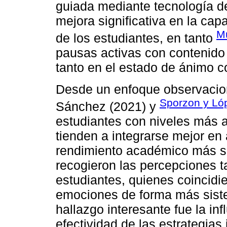
guiada mediante tecnología d
mejora significativa en la ca
Mu
de los estudiantes, en tanto
pausas activas con contenido
tanto en el estado de ánimo c
Desde un enfoque observacion
Sporzon y Ló
Sánchez (2021) y
estudiantes con niveles más a
tienden a integrarse mejor en
rendimiento académico más sól
recogieron las percepciones 
estudiantes, quienes coincidi
emociones de forma más siste
hallazgo interesante fue la in
efectividad de las estrategia