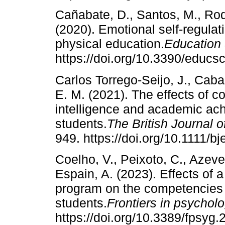
Cañabate, D., Santos, M., Rodr
(2020). Emotional self-regulati
physical education.
Education
https://doi.org/10.3390/educ
Carlos Torrego-Seijo, J., Caba
E. M. (2021). The effects of co
intelligence and academic ac
students.
The British Journal 
949. https://doi.org/10.1111/b
Coelho, V., Peixoto, C., Azev
Espain, A. (2023). Effects of 
program on the competencies 
students.
Frontiers in psychol
https://doi.org/10.3389/fpsyg