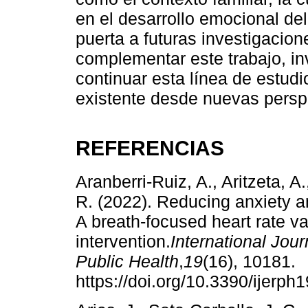
en el desarrollo emocional de
puerta a futuras investigacio
complementar este trabajo, in
continuar esta línea de estudi
existente desde nuevas persp
REFERENCIAS
Aranberri-Ruiz, A., Aritzeta, A
R. (2022). Reducing anxiety an
A breath-focused heart rate va
intervention.
International Jou
Public Health
,
19
(16), 10181.
https://doi.org/10.3390/ijerp