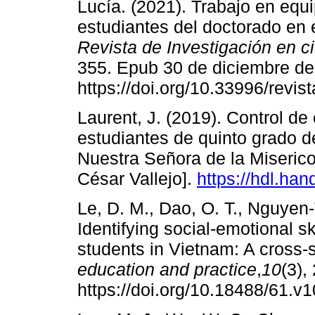
Lucía. (2021). Trabajo en equ
estudiantes del doctorado e
Revista de Investigación en c
355. Epub 30 de diciembre de
https://doi.org/10.33996/revis
Laurent, J. (2019). Control d
estudiantes de quinto grado de
Nuestra Señora de la Miserico
César Vallejo].
https://hdl.ha
Le, D. M., Dao, O. T., Nguyen-
Identifying social-emotional 
students in Vietnam: A cross-s
education and practice
,
10
(3),
https://doi.org/10.18488/61.v