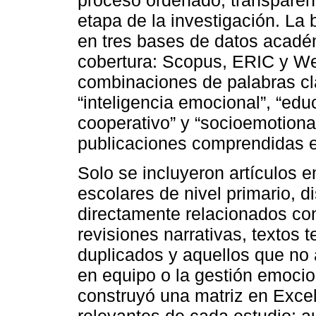
proceso ordenado, transparent
etapa de la investigación. La
en tres bases de datos académ
cobertura: Scopus, ERIC y W
combinaciones de palabras cl
“inteligencia emocional”, “edu
cooperativo” y “socioemotiona
publicaciones comprendidas e
Solo se incluyeron artículos 
escolares de nivel primario, d
directamente relacionados con
revisiones narrativas, textos t
duplicados y aquellos que no 
en equipo o la gestión emocio
construyó una matriz en Excel