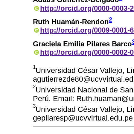
http://orcid.org/0000-0003-
2
Ruth Huamán-Rendon
http://orcid.org/0009-0001-
Graciela Emilia Pilares Barco
http://orcid.org/0000-0002-
1
Universidad César Vallejo, L
agutierrezde80@ucvvirtual.ed
2
Universidad Nacional de San
Perú, Email: Ruth.huaman@u
3
Universidad César Vallejo, L
gepilaresp@ucvvirtual.edu.pe