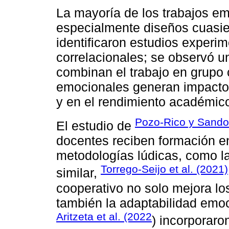
La mayoría de los trabajos em
especialmente diseños cuasi
identificaron estudios experi
correlacionales; se observó u
combinan el trabajo en grupo 
emocionales generan impactos
y en el rendimiento académic
Pozo-Rico y Sando
El estudio de
docentes reciben formación en
metodologías lúdicas, como la
Torrego-Seijo et al. (2021)
similar,
cooperativo no solo mejora lo
también la adaptabilidad emoc
Aritzeta et al. (2022
) incorporaro