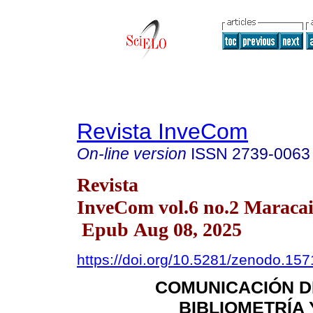
Revista InveCom
On-line version
ISSN
2739-0063
Revista
InveCom vol.6 no.2 Maraca
Epub Aug 08, 2025
https://doi.org/10.5281/zenodo.15
COMUNICACIÓN DE
BIBLIOMETRÍA 