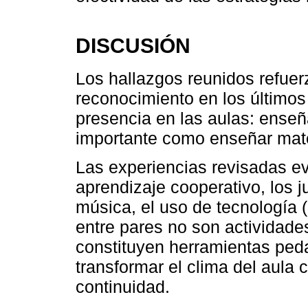
DISCUSIÓN
Los hallazgos reunidos refuer
reconocimiento en los último
presencia en las aulas: enseñ
importante como enseñar mate
Las experiencias revisadas e
aprendizaje cooperativo, los j
música, el uso de tecnología (
entre pares no son actividades
constituyen herramientas ped
transformar el clima del aula 
continuidad.