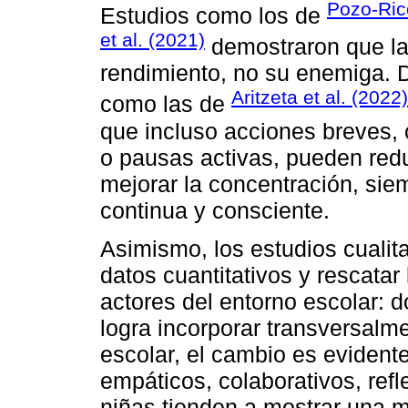
Pozo-Ric
Estudios como los de
et al. (2021)
demostraron que la
rendimiento, no su enemiga. 
Aritzeta et al. (2022)
como las de
que incluso acciones breves, 
o pausas activas, pueden reduc
mejorar la concentración, si
continua y consciente.
Asimismo, los estudios cualita
datos cuantitativos y rescatar
actores del entorno escolar: 
logra incorporar transversalmen
escolar, el cambio es eviden
empáticos, colaborativos, ref
niñas tienden a mostrar una m