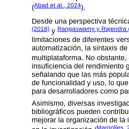
Abad et al., 2024
(
).
Desde una perspectiva técnic
(2018)
Rangaswamy y Rajendra 
y
limitaciones de diferentes ve
automatización, la sintaxis de
multiplataforma. No obstante,
insuficiencia del rendimiento 
señalando que las más popula
de funcionalidad y uso, lo qu
para desarrolladores como pa
Asimismo, diversas investiga
bibliográficos pueden contribu
mejorar la organización de la i
Margolles, 