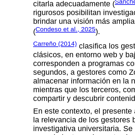
Sánche
citarla adecuadamente (
rigurosos posibilitan investiga
brindar una visión más amplia 
Condeso et al., 2025
(
).
Carreño (2014)
clasifica los ges
clásicos, en entorno web y baj
corresponden a programas co
segundos, a gestores como Zo
almacenar información en la nu
mientras que los terceros, co
compartir y descubrir conten
En este contexto, el presente 
la relevancia de los gestores 
investigativa universitaria. Se