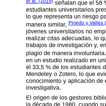
et al. (2019)
señalan que el 58 %
estudiantes universitarios pre
lo que representa un riesgo p
Pinedo y Valles 
manera similar,
jóvenes universitarios no empl
realizar citas adecuadas, lo qu
trabajos de investigación y, 
plagio de manera involuntaria
en un estudio realizado en un
el 33,5 % de los estudiantes
Mendeley o Zotero, lo que evid
conocimiento y aplicación de 
investigativa.
El origen de los gestores bibl
la década de 1980, cuando su