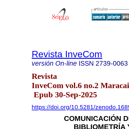
Revista InveCom
versión On-line
ISSN
2739-0063
Revista
InveCom vol.6 no.2 Maracai
Epub 30-Sep-2025
https://doi.org/10.5281/zenodo.16
COMUNICACIÓN DE
BIBLIOMETRÍA 