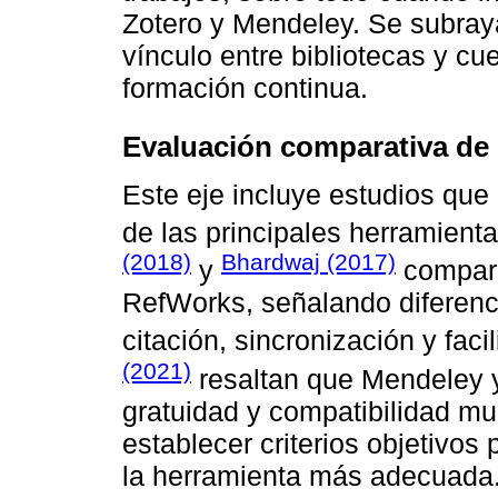
Zotero y Mendeley. Se subraya
vínculo entre bibliotecas y c
formación continua.
Evaluación comparativa de
Este eje incluye estudios que 
de las principales herramienta
(2018)
Bhardwaj (2017)
y
compara
RefWorks, señalando diferenci
citación, sincronización y fac
(2021)
resaltan que Mendeley y
gratuidad y compatibilidad mul
establecer criterios objetivos
la herramienta más adecuada