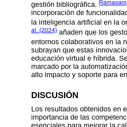
Ramasamy
gestión bibliográfica.
incorporación de funcionalida
la inteligencia artificial en la
al. (2024)
añaden que los gesto
entornos colaborativos en la 
subrayan que estas innovaci
educación virtual e híbrida. S
marcado por la automatizació
alto impacto y soporte para e
DISCUSIÓN
Los resultados obtenidos en e
importancia de las competenc
esenciales para mejorar la cal