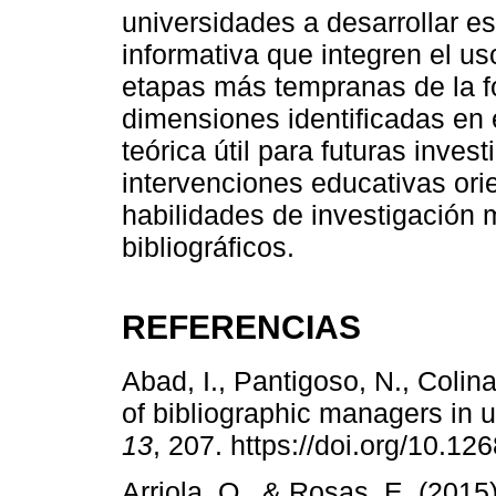
universidades a desarrollar es
informativa que integren el u
etapas más tempranas de la 
dimensiones identificadas en 
teórica útil para futuras inve
intervenciones educativas ori
habilidades de investigación 
bibliográficos.
REFERENCIAS
Abad, I., Pantigoso, N., Colin
of bibliographic managers in u
13
, 207. https://doi.org/10.1
Arriola, O., & Rosas, E. (2015