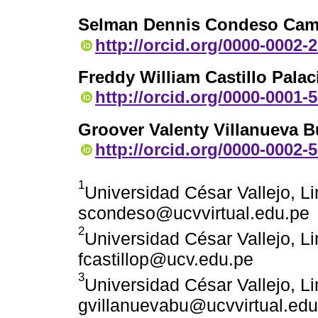
Selman Dennis Condeso Cam
http://orcid.org/0000-0002-
Freddy William Castillo Palac
http://orcid.org/0000-0001-
Groover Valenty Villanueva B
http://orcid.org/0000-0002-
1
Universidad César Vallejo, L
scondeso@ucvvirtual.edu.pe
2
Universidad César Vallejo, L
fcastillop@ucv.edu.pe
3
Universidad César Vallejo, L
gvillanuevabu@ucvvirtual.edu