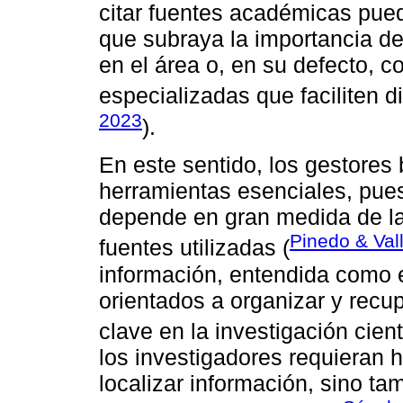
citar fuentes académicas pued
que subraya la importancia d
en el área o, en su defecto, 
especializadas que faciliten d
2023
).
En este sentido, los gestores 
herramientas esenciales, pues
depende en gran medida de la 
Pinedo & Val
fuentes utilizadas (
información, entendida como e
orientados a organizar y recu
clave en la investigación cientí
los investigadores requieran 
localizar información, sino ta