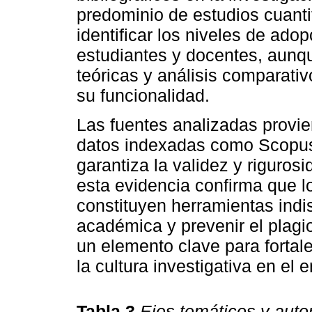
predominio de estudios cuantit
identificar los niveles de ado
estudiantes y docentes, aunq
teóricas y análisis comparati
su funcionalidad.
Las fuentes analizadas provi
datos indexadas como Scopus
garantiza la validez y riguros
esta evidencia confirma que lo
constituyen herramientas indi
académica y prevenir el plagi
un elemento clave para fortale
la cultura investigativa en el e
Tabla 3
Ejes temáticos y auto