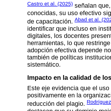
Castro et al. (2025)
señalan que,
conocidas, su uso efectivo sig
Abad et al. (20
de capacitación.
identificar que incluso en ins
digitales, los docentes prese
herramientas, lo que restring
adopción efectiva depende no 
también de políticas instituc
sistemático.
Impacto en la calidad de lo
Este eje evidencia que el uso 
positivamente en la organizac
Rodríguez
reducción del plagio.
destacan que su dominio mejor