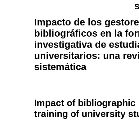
Impacto de los gestor
bibliográficos en la f
investigativa de estud
universitarios: una rev
sistemática
Impact of bibliographi
training of university 