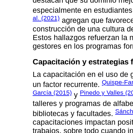
especialmente en estudiantes
al. (2021)
agregan que favorecen
construcción de una cultura d
Estos hallazgos refuerzan la 
gestores en los programas for
Capacitación y estrategias 
La capacitación en el uso de 
Quispe-Far
un factor recurrente.
García (2015)
Pinedo y Valles (2
y
talleres y programas de alfab
Sánche
bibliotecas y facultades.
capacitaciones impactan posit
trabajos, sobre todo cuando i