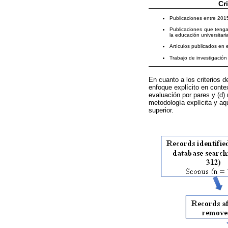
Cr
Publicaciones entre 201
Publicaciones que tenga
la educación universitari
Artículos publicados en 
Trabajo de investigación
En cuanto a los criterios 
enfoque explícito en conte
evaluación por pares y (d)
metodología explícita y aqu
superior.