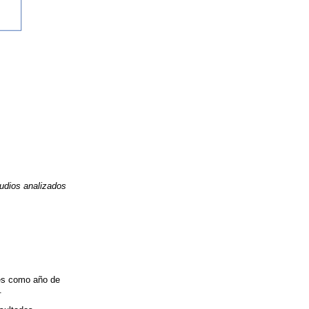
tudios analizados
les como año de
.