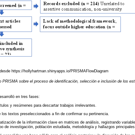
 desde https://hollyhartman.shinyapps.io/PRISMAFlowDiagram
o PRISMA sobre el proceso de identificación, selección e inclusión de los es
sarrolló en tres fases:
títulos y resúmenes para descartar trabajos irrelevantes.
 los textos preseleccionados a fin de confirmar su pertinencia.
atización de la información clave en matrices de análisis, registrando variab
ipo de investigación, población estudiada, metodología y hallazgos principales