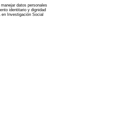
n manejar datos personales
ento identitario y dignidad
 en Investigación Social