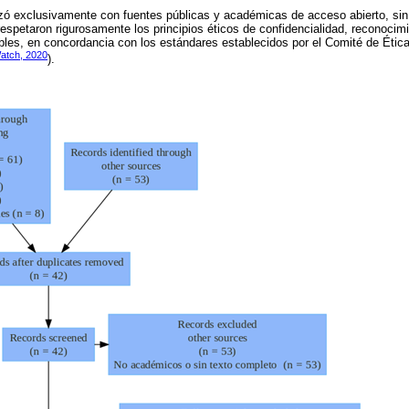
izó exclusivamente con fuentes públicas y académicas de acceso abierto, si
 respetaron rigurosamente los principios éticos de confidencialidad, reconocimi
bles, en concordancia con los estándares establecidos por el Comité de Ética
atch, 2020
).