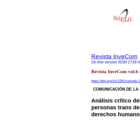
Revista InveCom
On-line version
ISSN
2739-
Revista InveCom vol.6
https://doi.org/10.5281/zenodo
COMUNICACIÓN DE LA 
Análisis crítico d
personas trans de
derechos humano