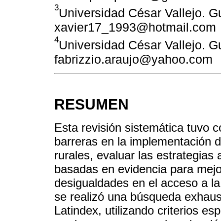
3
Universidad César Vallejo. G
xavier17_1993@hotmail.com
4
Universidad César Vallejo. G
fabrizzio.araujo@yahoo.com
RESUMEN
Esta revisión sistemática tuvo co
barreras en la implementación 
rurales, evaluar las estrategia
basadas en evidencia para mejor
desigualdades en el acceso a la
se realizó una búsqueda exhau
Latindex, utilizando criterios es