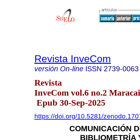
Revista InveCom
versión On-line
ISSN
2739-0063
Revista
InveCom vol.6 no.2 Maracai
Epub 30-Sep-2025
https://doi.org/10.5281/zenodo.17
COMUNICACIÓN DE
BIBLIOMETRÍA 