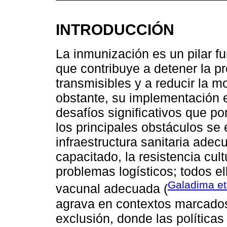
INTRODUCCIÓN
La inmunización es un pilar f
que contribuye a detener la 
transmisibles y a reducir la mo
obstante, su implementación 
desafíos significativos que po
los principales obstáculos se
infraestructura sanitaria ade
capacitado, la resistencia cult
problemas logísticos; todos el
Galadima et
vacunal adecuada (
agrava en contextos marcados 
exclusión, donde las política