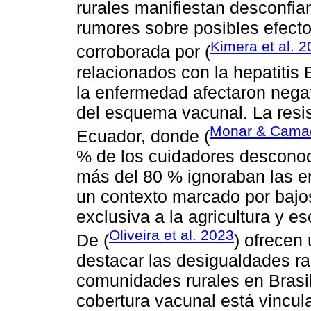
rurales manifiestan desconfia
rumores sobre posibles efecto
Kimera et al. 
corroborada por (
relacionados con la hepatitis
la enfermedad afectaron negat
del esquema vacunal. La resist
Monar & Cama
Ecuador, donde (
% de los cuidadores desconocí
más del 80 % ignoraban las e
un contexto marcado por bajo
exclusiva a la agricultura y 
Oliveira et al. 2023
De (
) ofrecen 
destacar las desigualdades ra
comunidades rurales en Brasi
cobertura vacunal está vincul