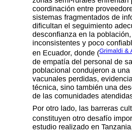
zonas semi-rurales enfrentan 
coordinación entre proveedores
sistemas fragmentados de inf
dificultan el seguimiento ade
desconfianza en la población,
inconsistentes y poco confiabl
Grimaldi &
en Ecuador, donde (
de empatía del personal de sa
poblacional condujeron a una
vacunales perdidas, evidenci
técnica, sino también una de
de las comunidades atendidas
Por otro lado, las barreras cul
constituyen otro desafío impor
estudio realizado en Tanzani