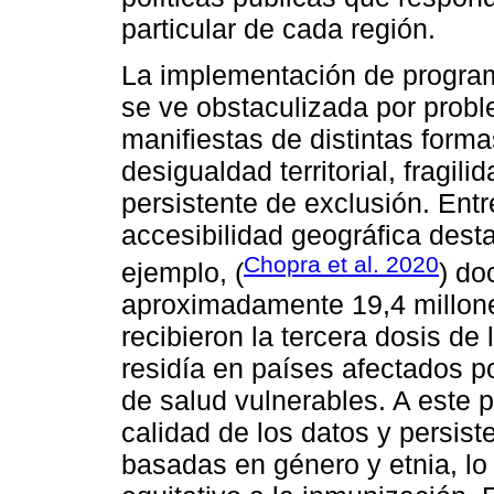
particular de cada región.
La implementación de program
se ve obstaculizada por prob
manifiestas de distintas for
desigualdad territorial, fragili
persistente de exclusión. Entr
accesibilidad geográfica dest
Chopra et al. 2020
ejemplo, (
) do
aproximadamente 19,4 millon
recibieron la tercera dosis de
residía en países afectados p
de salud vulnerables. A este 
calidad de los datos y persis
basadas en género y etnia, lo