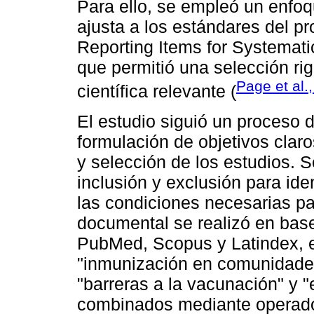
Para ello, se empleó un enfoq
ajusta a los estándares del p
Reporting Items for Systemat
que permitió una selección rig
Page et al.
científica relevante (
El estudio siguió un proceso 
formulación de objetivos claro
y selección de los estudios. S
inclusión y exclusión para ide
las condiciones necesarias pa
documental se realizó en bas
PubMed, Scopus y Latindex, 
"inmunización en comunidades
"barreras a la vacunación" y "
combinados mediante operado