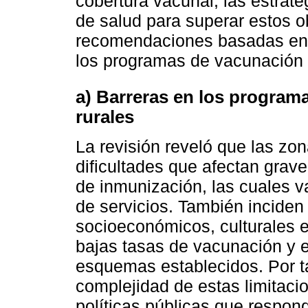
cobertura vacunal; las estrate
de salud para superar estos ob
recomendaciones basadas en e
los programas de vacunación
a) Barreras en los program
rurales
La revisión reveló que las zon
dificultades que afectan grav
de inmunización, las cuales v
de servicios. También inciden 
socioeconómicos, culturales e
bajas tasas de vacunación y 
esquemas establecidos. Por t
complejidad de estas limitaci
políticas públicas que respo