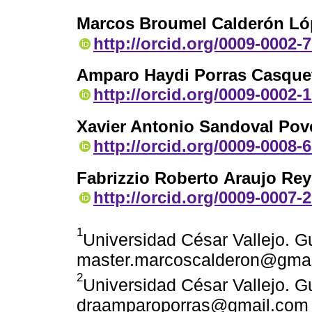
Marcos Broumel Calderón Ló
http://orcid.org/0009-0002-
Amparo Haydi Porras Casque
http://orcid.org/0009-0002-
Xavier Antonio Sandoval Pov
http://orcid.org/0009-0008-
Fabrizzio Roberto Araujo Re
http://orcid.org/0009-0007-
1
Universidad César Vallejo. G
master.marcoscalderon@gma
2
Universidad César Vallejo. G
draamparoporras@gmail.com