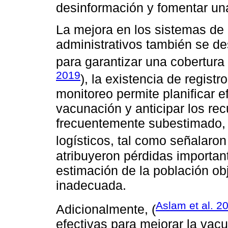
desinformación y fomentar una
La mejora en los sistemas de 
administrativos también se de
para garantizar una cobertura
2019
), la existencia de regist
monitoreo permite planificar
vacunación y anticipar los re
frecuentemente subestimado, e
logísticos, tal como señalaron
atribuyeron pérdidas important
estimación de la población obje
inadecuada.
Aslam et al. 2
Adicionalmente, (
efectivas para mejorar la vacu