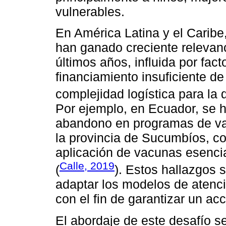
vulnerables.
En América Latina y el Caribe,
han ganado creciente relevanc
últimos años, influida por fact
financiamiento insuficiente de 
complejidad logística para la 
Por ejemplo, en Ecuador, se 
abandono en programas de va
la provincia de Sucumbíos, con
aplicación de vacunas esenci
Calle, 2019
(
). Estos hallazgos 
adaptar los modelos de atenció
con el fin de garantizar un ac
El abordaje de este desafío s