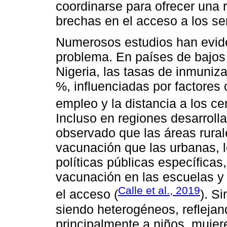
coordinarse para ofrecer una r
brechas en el acceso a los ser
Numerosos estudios han evide
problema. En países de bajos
Nigeria, las tasas de inmuniz
%, influenciadas por factores
empleo y la distancia a los ce
Incluso en regiones desarrol
observado que las áreas rura
vacunación que las urbanas, l
políticas públicas específica
vacunación en las escuelas y
Calle et al., 2019
el acceso (
). S
siendo heterogéneos, refleja
principalmente a niños, muje