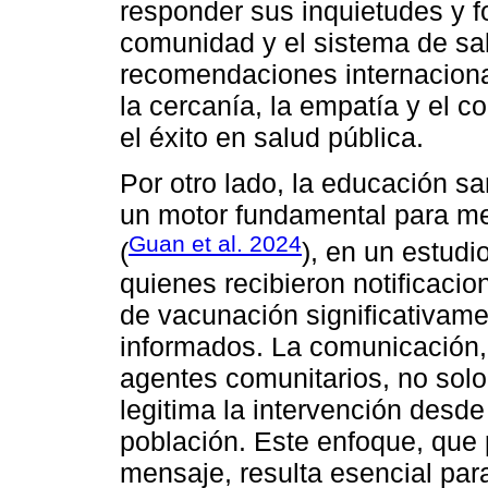
responder sus inquietudes y fo
comunidad y el sistema de sal
recomendaciones internaciona
la cercanía, la empatía y el c
el éxito en salud pública.
Por otro lado, la educación s
un motor fundamental para me
Guan et al. 2024
(
), en un estudi
quienes recibieron notificaci
de vacunación significativam
informados. La comunicación, f
agentes comunitarios, no solo
legitima la intervención desde 
población. Este enfoque, que 
mensaje, resulta esencial par