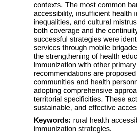
contexts. The most common barr
accessibility, insufficient healt
inequalities, and cultural mistrus
both coverage and the continuity
successful strategies were identi
services through mobile brigad
the strengthening of health educ
immunization with other primary 
recommendations are proposed 
communities and health personne
adopting comprehensive approac
territorial specificities. These a
sustainable, and effective access
Keywords:
rural health accessi
immunization strategies.