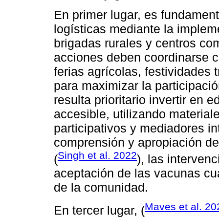
En primer lugar, es fundament
logísticas mediante la implem
brigadas rurales y centros co
acciones deben coordinarse co
ferias agrícolas, festividades
para maximizar la participaci
resulta prioritario invertir en
accesible, utilizando materia
participativos y mediadores int
comprensión y apropiación d
Singh et al. 2022
(
), las interve
aceptación de las vacunas cu
de la comunidad.
Maves et al. 20
En tercer lugar, (