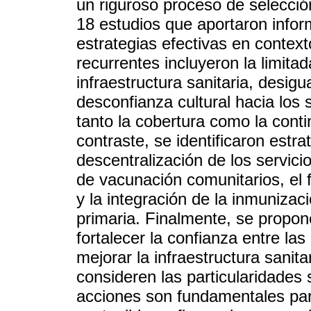
un riguroso proceso de selección
18 estudios que aportaron infor
estrategias efectivas en contex
recurrentes incluyeron la limitad
infraestructura sanitaria, desi
desconfianza cultural hacia los 
tanto la cobertura como la con
contraste, se identificaron estr
descentralización de los servic
de vacunación comunitarios, el f
y la integración de la inmunizac
primaria. Finalmente, se prop
fortalecer la confianza entre la
mejorar la infraestructura sanit
consideren las particularidades s
acciones son fundamentales para