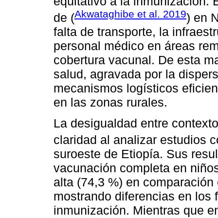
equitativo a la inmunización. 
Akwataghibe et al. 2019
de (
) en N
falta de transporte, la infraes
personal médico en áreas remo
cobertura vacunal. De esta ma
salud, agravada por la dispers
mecanismos logísticos eficient
en las zonas rurales.
La desigualdad entre contexto
claridad al analizar estudios 
suroeste de Etiopía. Sus resul
vacunación completa en niño
alta (74,3 %) en comparación c
mostrando diferencias en los 
inmunización. Mientras que en