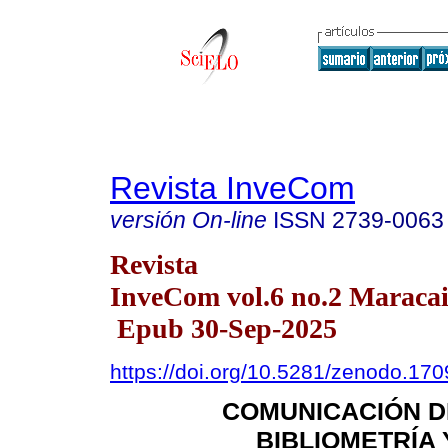
Revista InveCom
versión On-line
ISSN
2739-0063
Revista
InveCom vol.6 no.2 Maracai
Epub 30-Sep-2025
https://doi.org/10.5281/zenodo.17
COMUNICACIÓN DE
BIBLIOMETRÍA 