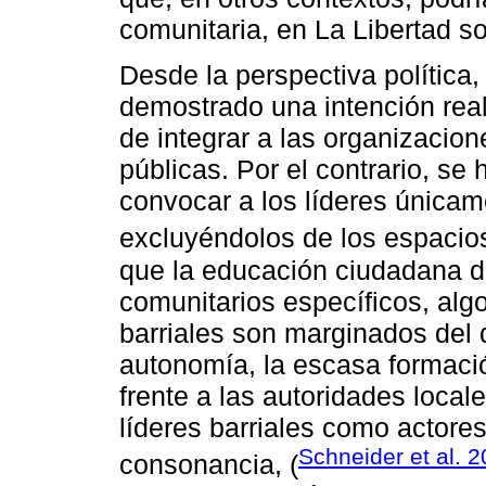
comunitaria, en La Libertad s
Desde la perspectiva política,
demostrado una intención real
de integrar a las organizacione
públicas. Por el contrario, se
convocar a los líderes única
excluyéndolos de los espacios
que la educación ciudadana d
comunitarios específicos, alg
barriales son marginados del d
autonomía, la escasa formació
frente a las autoridades local
líderes barriales como actore
Schneider et al. 
consonancia, (