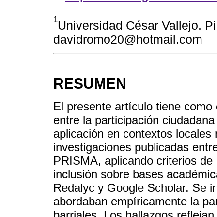
1
Universidad César Vallejo. Pi
davidromo20@hotmail.com
RESUMEN
El presente artículo tiene como o
entre la participación ciudadana
aplicación en contextos locales
investigaciones publicadas ent
PRISMA, aplicando criterios de id
inclusión sobre bases académi
Redalyc y Google Scholar. Se i
abordaban empíricamente la par
barriales. Los hallazgos refleja