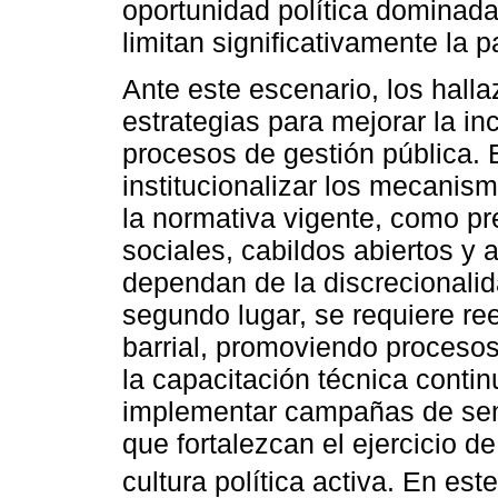
oportunidad política dominadas
limitan significativamente la p
Ante este escenario, los hall
estrategias para mejorar la in
procesos de gestión pública. E
institucionalizar los mecanis
la normativa vigente, como pr
sociales, cabildos abiertos y
dependan de la discrecionalida
segundo lugar, se requiere rees
barrial, promoviendo proceso
la capacitación técnica conti
implementar campañas de sens
que fortalezcan el ejercicio d
cultura política activa. En este