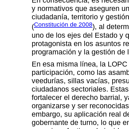
En consecuencia, es necesario
y normativos que aseguren una
ciudadanía, territorio y gestió
Constitución de 2008
(
), al deter
uno de los ejes del Estado y 
protagonista en los asuntos r
programación y la gestión de l
En esa misma línea, la LOPC
participación, como las asamb
veedurías, sillas vacías, pres
ciudadanos sectoriales. Esta
fortalecer el derecho barrial,
organizarse y ser reconocidas 
embargo, su aplicación real de
gobernante de turno, lo que e