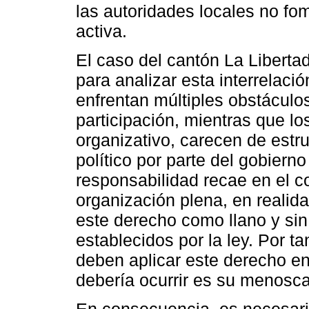
las autoridades locales no fom
activa.
El caso del cantón La Liberta
para analizar esta interrelaci
enfrentan múltiples obstáculos
participación, mientras que lo
organizativo, carecen de estr
político por parte del gobiern
responsabilidad recae en el c
organización plena, en realida
este derecho como llano y sin 
establecidos por la ley. Por t
deben aplicar este derecho en
debería ocurrir es su menosc