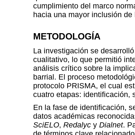
cumplimiento del marco normat
hacia una mayor inclusión de 
METODOLOGÍA
La investigación se desarrolló
cualitativo, lo que permitió int
análisis crítico sobre la impl
barrial. El proceso metodológi
protocolo PRISMA, el cual es
cuatro etapas: identificación, 
En la fase de identificación,
datos académicas reconocid
SciELO
,
Redalyc
y
Dialnet
. P
de términos clave relacionado