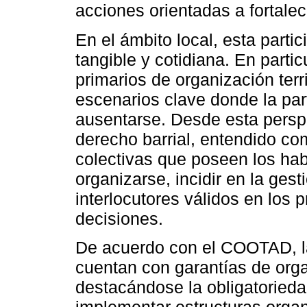
acciones orientadas a fortalec
En el ámbito local, esta part
tangible y cotidiana. En parti
primarios de organización terri
escenarios clave donde la par
ausentarse. Desde esta persp
derecho barrial, entendido co
colectivas que poseen los habi
organizarse, incidir en la ges
interlocutores válidos en los 
decisiones.
De acuerdo con el COOTAD, las
cuentan con garantías de org
destacándose la obligatorieda
implementar estructuras organ