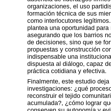
organizaciones, el uso partidi
formación técnica de sus miem
como interlocutores legítimos
plantea una oportunidad para re
asegurando que los barrios no
de decisiones, sino que se f
propuestas y construcción conj
indispensable una institucion
dispuesta al diálogo, capaz de
práctica cotidiana y efectiva.
Finalmente, este estudio deja 
investigaciones: ¿qué proceso
reconstruir el tejido comunita
acumulada?, ¿cómo lograr que
conserven su autonomía y evit