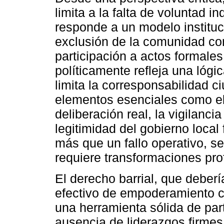
limita a la falta de voluntad i
responde a un modelo instituc
exclusión de la comunidad com
participación a actos formale
políticamente refleja una lógi
limita la corresponsabilidad 
elementos esenciales como el
deliberación real, la vigilanci
legitimidad del gobierno local 
más que un fallo operativo, se
requiere transformaciones pro
El derecho barrial, que deber
efectivo de empoderamiento co
una herramienta sólida de part
ausencia de liderazgos firmes