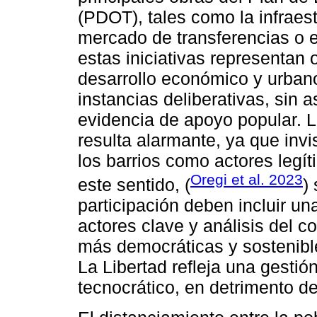
(PDOT), tales como la infraes
mercado de transferencias o e
estas iniciativas representan 
desarrollo económico y urbano
instancias deliberativas, sin 
evidencia de apoyo popular. 
resulta alarmante, ya que invi
los barrios como actores legíti
Oregi et al. 2023
este sentido, (
)
participación deben incluir una
actores clave y análisis del co
más democráticas y sostenible
La Libertad refleja una gestió
tecnocrático, en detrimento de