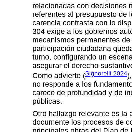
relacionadas con decisiones 
referentes al presupuesto de 
carencia contrasta con lo dis
304 exige a los gobiernos au
mecanismos permanentes de pa
participación ciudadana queda
turno, configurando un escena
asegurar el derecho sustanti
Signorelli 2024
Como advierte (
)
no responde a los fundamento
carece de profundidad y de in
públicas.
Otro hallazgo relevante es la 
documente los procesos de co
principales obras del Plan de 