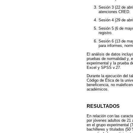
Sesión 3 (22 de abr
atenciones CRED.
Sesión 4 (29 de abr
Sesión 5 (6 de mayo
registro.
Sesión 6 (13 de may
para informes, norm
El análisis de datos incluy
pruebas de normalidad y, e
experimental y la prueba d
Excel y SPSS v.27.
Durante la ejecución del ta
Código de Ética de la univ
beneficencia, no maleficen
académicos.
RESULTADOS
En relación con las carac
por jóvenes adultos de 21 
en el grupo experimental (7
bachilleres y titulados (5