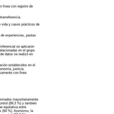
n línea con registro de
trarreferencia.
e vida y casos prácticos de
 de experiencias, pautas
inferencial se aplicaron
relacionadas en el grupo
de datos se realizó en
gación establecidos en el
onomía, justicia,
sivamente con fines
formados mayoritariamente
ontrol (89,3 %) y también
e equitativa entre
os (60 %). Asimismo, la