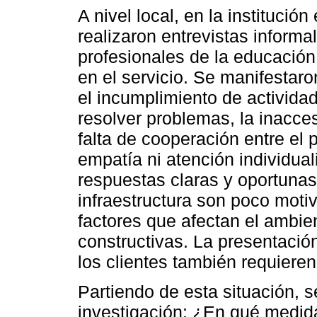
A nivel local, en la institució
realizaron entrevistas informa
profesionales de la educación
en el servicio. Se manifestaro
el incumplimiento de activida
resolver problemas, la inacce
falta de cooperación entre el
empatía ni atención individual
respuestas claras y oportunas
infraestructura son poco motiv
factores que afectan el ambien
constructivas. La presentació
los clientes también requiere
Partiendo de esta situación, s
investigación: ¿En qué medida 