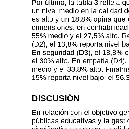
Por último, la tabla 3 refleja 
un nivel medio en la calidad 
es alto y un 18,8% opina que 
dimensiones, en confiabilidad 
55% medio y el 27,5% alto. R
(D2), el 13,8% reporta nivel b
En seguridad (D3), el 18,8% c
el 30% alto. En empatía (D4), 
medio y el 33,8% alto. Finalme
15% reporta nivel bajo, el 56,
DISCUSIÓN
En relación con el objetivo ge
públicas educativas y la gesti
significativamente en la calida