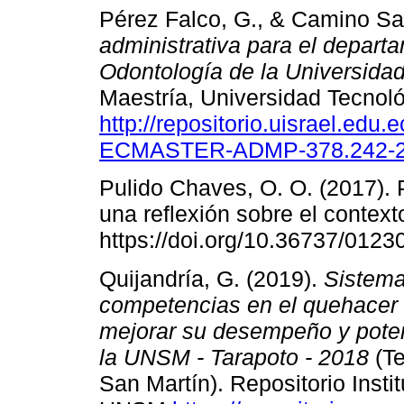
Pérez Falco, G., & Camino Sa
administrativa para el departa
Odontología de la Universidad
Maestría, Universidad Tecnoló
http://repositorio.uisrael.ed
ECMASTER-ADMP-378.242-20
Pulido Chaves, O. O. (2017). P
una reflexión sobre el context
https://doi.org/10.36737/012
Quijandría, G. (2019).
Sistema
competencias en el quehacer d
mejorar su desempeño y potenc
la UNSM - Tarapoto - 2018
(Te
San Martín). Repositorio Insti