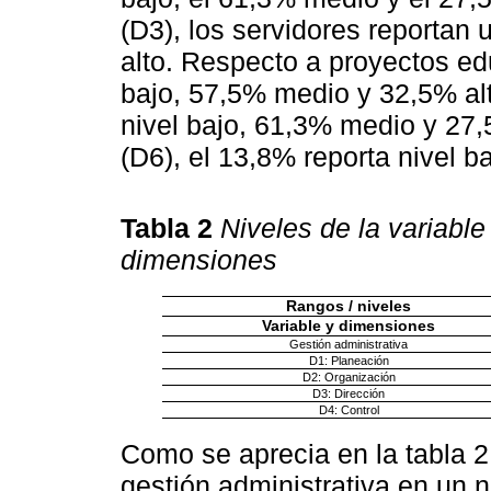
(D3), los servidores reporta
alto. Respecto a proyectos ed
bajo, 57,5% medio y 32,5% alt
nivel bajo, 61,3% medio y 27
(D6), el 13,8% reporta nivel b
Tabla 2
Niveles de la variable
dimensiones
Rangos / niveles
Variable y dimensiones
Gestión administrativa
D1: Planeación
D2: Organización
D3: Dirección
D4: Control
Como se aprecia en la tabla 2
gestión administrativa en un 