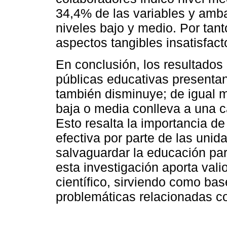
34,4% de las variables y amba
niveles bajo y medio. Por tant
aspectos tangibles insatisfact
En conclusión, los resultados
públicas educativas presentan 
también disminuye; de igual m
baja o media conlleva a una ca
Esto resalta la importancia d
efectiva por parte de las uni
salvaguardar la educación para
esta investigación aporta val
científico, sirviendo como ba
problemáticas relacionadas con