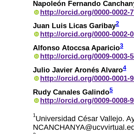
Napoleón Fernando Canchan
http://orcid.org/0000-0002-
2
Juan Luis Licas Garibay
http://orcid.org/0000-0002-
3
Alfonso Atoccsa Aparicio
http://orcid.org/0009-0003-
4
Julio Javier Aronés Alvaro
http://orcid.org/0000-0001-
5
Rudy Canales Galindo
http://orcid.org/0009-0008-
1
Universidad César Vallejo. A
NCANCHANYA@ucvvirtual.ed