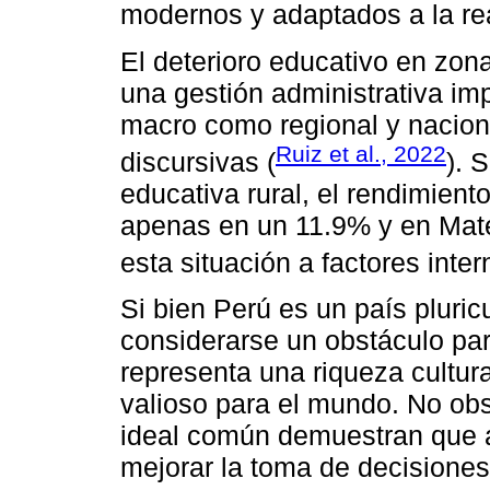
modernos y adaptados a la rea
El deterioro educativo en zon
una gestión administrativa im
macro como regional y naciona
Ruiz et al., 2022
discursivas (
). 
educativa rural, el rendimient
apenas en un 11.9% y en Mat
esta situación a factores inter
Si bien Perú es un país pluric
considerarse un obstáculo para
representa una riqueza cultura
valioso para el mundo. No obst
ideal común demuestran que 
mejorar la toma de decisiones