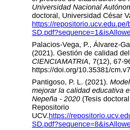
Universidad Nacional Autóno
doctoral, Universidad César V
https://repositorio.ucv.edu.
SD.pdf?sequence=1&isAllow
Palacios-Vega, P., Álvarez-Ga
(2021). Gestión de calidad de
CIENCIAMATRIA
, 7(12), 67-9
https://doi.org/10.35381/cm.v
Pantigoso, P. L. (2021).
Model
mejorar la calidad educativa 
Nepeña - 2020
(Tesis doctoral
Repositorio
UCV.
https://repositorio.ucv.
SD.pdf?sequence=8&isAllow