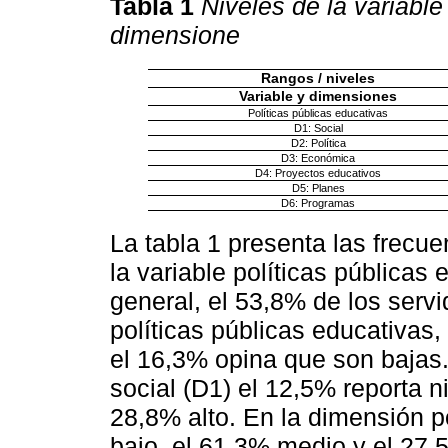
Tabla 1
Niveles de la variable
dimensione
Rangos / niveles
Variable y dimensiones
Políticas públicas educativas
D1: Social
D2: Política
D3: Económica
D4: Proyectos educativos
D5: Planes
D6: Programas
La tabla 1 presenta las frecue
la variable políticas públicas
general, el 53,8% de los servi
políticas públicas educativas,
el 16,3% opina que son bajas.
social (D1) el 12,5% reporta n
28,8% alto. En la dimensión po
bajo, el 61,3% medio y el 27,