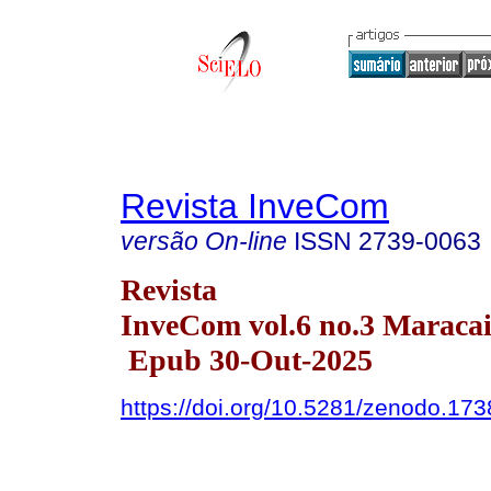
Revista InveCom
versão On-line
ISSN
2739-0063
Revista
InveCom vol.6 no.3 Maracai
Epub 30-Out-2025
https://doi.org/10.5281/zenodo.17