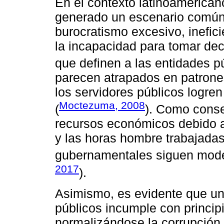
En el contexto latinoamerican
generado un escenario común 
burocratismo excesivo, inefici
la incapacidad para tomar dec
que definen a las entidades pú
parecen atrapados en patrones
los servidores públicos logren
Moctezuma, 2008
(
). Como conse
recursos económicos debido a 
y las horas hombre trabajadas,
gubernamentales siguen modelo
2017
).
Asimismo, es evidente que un
públicos incumple con principi
normalizándose la corrupción.