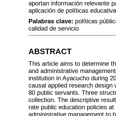
aportan información relevante pa
aplicación de políticas educativ
Palabras clave:
políticas públi
calidad de servicio
ABSTRACT
This article aims to determine th
and administrative management o
institution in Ayacucho during 2
causal applied research design
80 public servants. Three struc
collection. The descriptive resul
rate public education policies a
administrative management to b