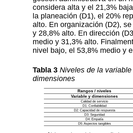
considera alta y el 21,3% baj
la planeación (D1), el 20% re
alto. En organización (D2), 
y 28,8% alto. En dirección (D3
medio y 31,3% alto. Finalment
nivel bajo, el 53,8% medio y e
Tabla 3
Niveles de la variable
dimensiones
Rangos / niveles
Variable y dimensiones
Calidad de servicio
D1: Confiabilidad
D2: Capacidad de respuesta
D3: Seguridad
D4: Empatía
D5: Aspectos tangibles